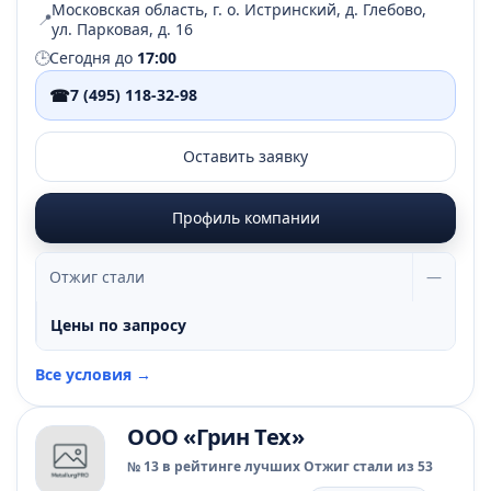
Московская область, г. о. Истринский, д. Глебово,
📍
ул. Парковая, д. 16
🕒
Сегодня до
17:00
☎
7 (495) 118-32-98
Оставить заявку
Профиль компании
Отжиг стали
—
Цены по запросу
Все условия →
ООО «Грин Тех»
№ 13 в рейтинге лучших Отжиг стали из 53