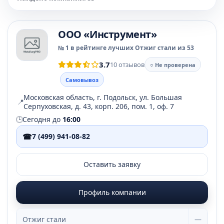
OOO «Инструмент»
№ 1 в рейтинге лучших Отжиг стали из 53
3.7
10 отзывов
○ Не проверена
Самовывоз
Московская область, г. Подольск, ул. Большая
📍
Серпуховская, д. 43, корп. 206, пом. 1, оф. 7
🕒
Сегодня до
16:00
☎
7 (499) 941-08-82
Оставить заявку
Профиль компании
Отжиг стали
—