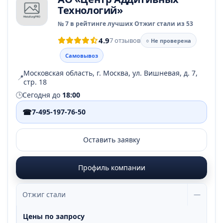
Технологий»
№ 7 в рейтинге лучших Отжиг стали из 53
4.9
7 отзывов
○ Не проверена
Самовывоз
Московская область, г. Москва, ул. Вишневая, д. 7,
📍
стр. 18
🕒
Сегодня до
18:00
☎
7-495-197-76-50
Оставить заявку
Профиль компании
Отжиг стали
—
Цены по запросу