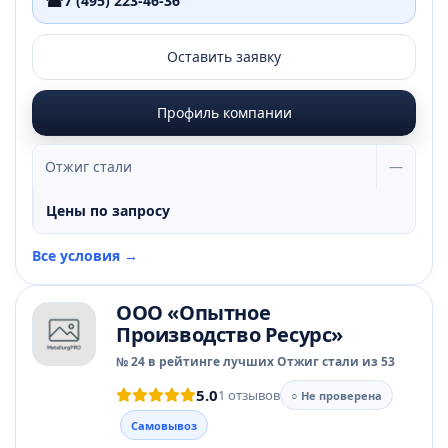
☎
7 (495) 223-46-36
Оставить заявку
Профиль компании
Отжиг стали
—
Цены по запросу
Все условия →
ООО «Опытное
Производство Ресурс»
№ 24 в рейтинге лучших Отжиг стали из 53
5.0
1 отзывов
○ Не проверена
Самовывоз