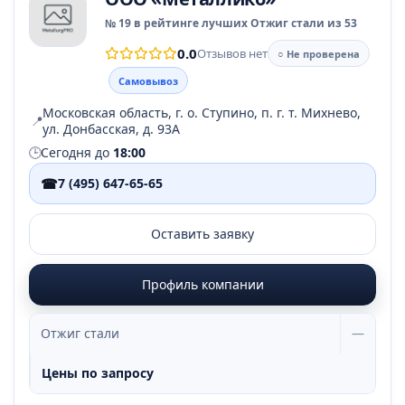
№ 19 в рейтинге лучших Отжиг стали из 53
0.0
Отзывов нет
○ Не проверена
Самовывоз
Московская область, г. о. Ступино, п. г. т. Михнево,
📍
ул. Донбасская, д. 93А
🕒
Сегодня до
18:00
☎
7 (495) 647-65-65
Оставить заявку
Профиль компании
Отжиг стали
—
Цены по запросу