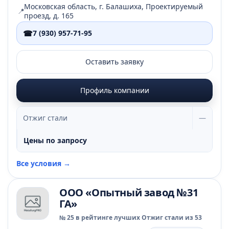
Московская область, г. Балашиха, Проектируемый
📍
проезд, д. 165
☎
7 (930) 957-71-95
Оставить заявку
Профиль компании
Отжиг стали
—
Цены по запросу
Все условия →
ООО «Опытный завод №31
ГА»
№ 25 в рейтинге лучших Отжиг стали из 53