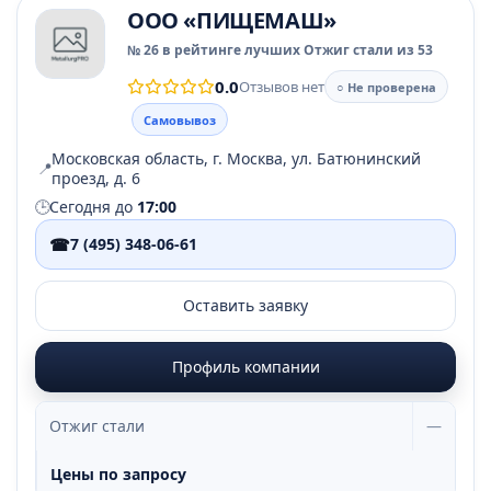
ООО «ПИЩЕМАШ»
№ 26 в рейтинге лучших Отжиг стали из 53
0.0
Отзывов нет
○ Не проверена
Самовывоз
Московская область, г. Москва, ул. Батюнинский
📍
проезд, д. 6
🕒
Сегодня до
17:00
☎
7 (495) 348-06-61
Оставить заявку
Профиль компании
Отжиг стали
—
Цены по запросу