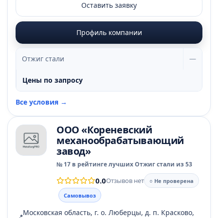
Оставить заявку
Профиль компании
Отжиг стали
—
Цены по запросу
Все условия →
ООО «Кореневский
механообрабатывающий
завод»
№ 17 в рейтинге лучших Отжиг стали из 53
0.0
Отзывов нет
○ Не проверена
Самовывоз
Московская область, г. о. Люберцы, д. п. Красково,
📍