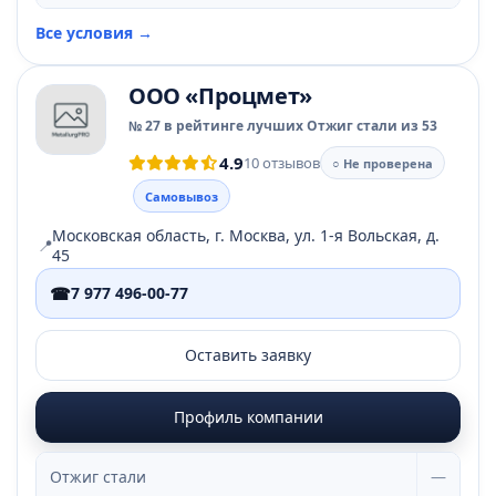
Все условия →
ООО «Процмет»
№ 27 в рейтинге лучших Отжиг стали из 53
4.9
10 отзывов
○ Не проверена
Самовывоз
Московская область, г. Москва, ул. 1-я Вольская, д.
📍
45
☎
7 977 496-00-77
Оставить заявку
Профиль компании
Отжиг стали
—