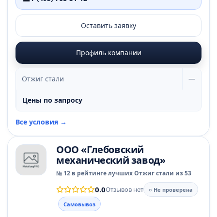
Оставить заявку
Профиль компании
Отжиг стали
—
Цены по запросу
Все условия →
ООО «Глебовский
механический завод»
№ 12 в рейтинге лучших Отжиг стали из 53
0.0
Отзывов нет
○ Не проверена
Самовывоз