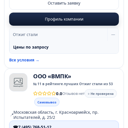
Оставить заявку
Профиль компании
Отжиг стали
—
Цены по запросу
Все условия →
ООО «ВМПК»
№ 11 в рейтинге лучших Отжиг стали из 53
0.0
Отзывов нет
○ Не проверена
Самовывоз
Московская область, г. Красноармейск, пр.
📍
Испытателей, д. 25/2
☎
7 (495) 768-51-12