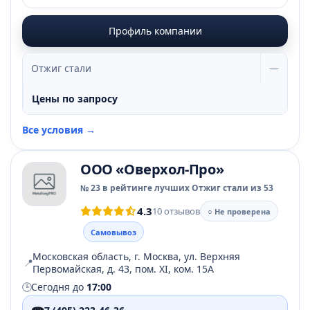
Профиль компании
Отжиг стали
—
Цены по запросу
Все условия →
ООО «Оверхол-Про»
№ 23 в рейтинге лучших Отжиг стали из 53
4.3
10 отзывов
○ Не проверена
Самовывоз
Московская область, г. Москва, ул. Верхняя
📍
Первомайская, д. 43, пом. ХI, ком. 15А
🕒
Сегодня до
17:00