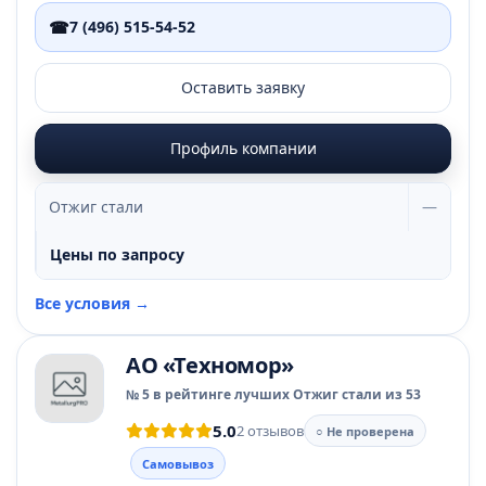
☎
7 (496) 515-54-52
Оставить заявку
Профиль компании
Отжиг стали
—
Цены по запросу
Все условия →
АО «Техномор»
№ 5 в рейтинге лучших Отжиг стали из 53
5.0
2 отзывов
○ Не проверена
Самовывоз