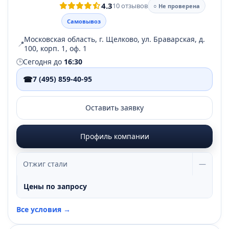
4.3
10 отзывов
○ Не проверена
Самовывоз
Московская область, г. Щелково, ул. Браварская, д.
📍
100, корп. 1, оф. 1
🕒
Сегодня до
16:30
☎
7 (495) 859-40-95
Оставить заявку
Профиль компании
Отжиг стали
—
Цены по запросу
Все условия →