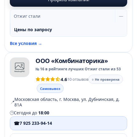
Отжиг стали
—
Цены по запросу
Все условия →
ООО «Комбинаторика»
№ 16 в рейтинге лучших Отжиг стали из 53
4.6
10 отзывов
○ Не проверена
Самовывоз
Московская область, г. Москва, ул. Дубнинская, д.
📍
81А
🕒
Сегодня до
18:00
☎
7 925 233-94-14