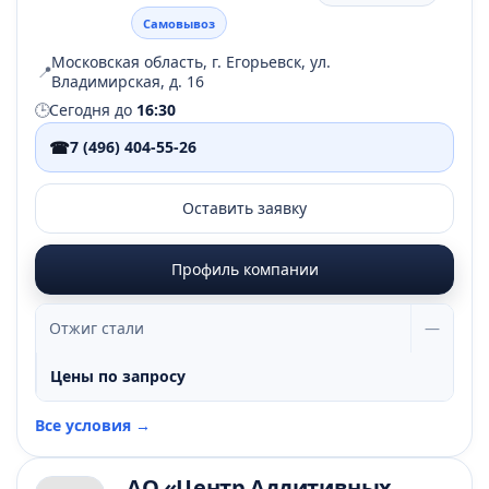
Самовывоз
Московская область, г. Егорьевск, ул.
📍
Владимирская, д. 16
🕒
Сегодня до
16:30
☎
7 (496) 404-55-26
Оставить заявку
Профиль компании
Отжиг стали
—
Цены по запросу
Все условия →
АО «Центр Аддитивных