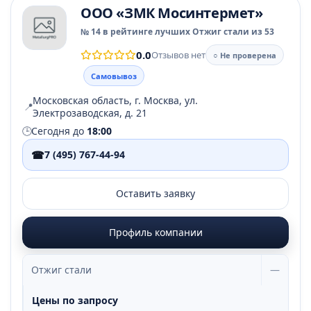
ООО «ЗМК Мосинтермет»
№ 14 в рейтинге лучших Отжиг стали из 53
0.0
Отзывов нет
○ Не проверена
Самовывоз
Московская область, г. Москва, ул.
📍
Электрозаводская, д. 21
🕒
Сегодня до
18:00
☎
7 (495) 767-44-94
Оставить заявку
Профиль компании
Отжиг стали
—
Цены по запросу