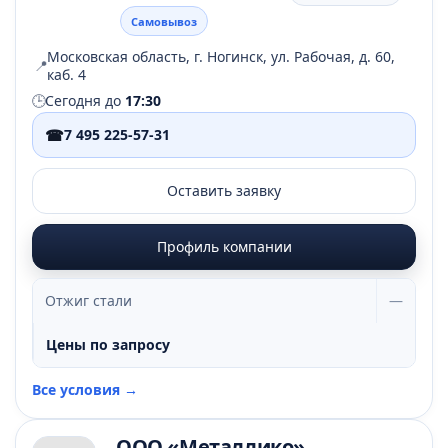
Самовывоз
Московская область, г. Ногинск, ул. Рабочая, д. 60,
📍
каб. 4
🕒
Сегодня до
17:30
☎
7 495 225-57-31
Оставить заявку
Профиль компании
Отжиг стали
—
Цены по запросу
Все условия →
ООО «Металлико»