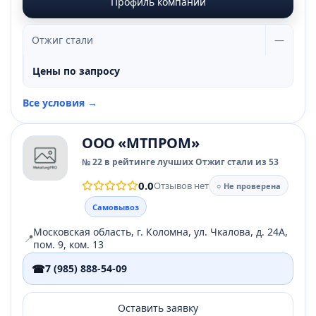
Профиль компании
Отжиг стали
—
Цены по запросу
Все условия →
ООО «МТПРОМ»
№ 22 в рейтинге лучших Отжиг стали из 53
0.0
Отзывов нет
○ Не проверена
Самовывоз
Московская область, г. Коломна, ул. Чкалова, д. 24А,
📍
пом. 9, ком. 13
☎
7 (985) 888-54-09
Оставить заявку