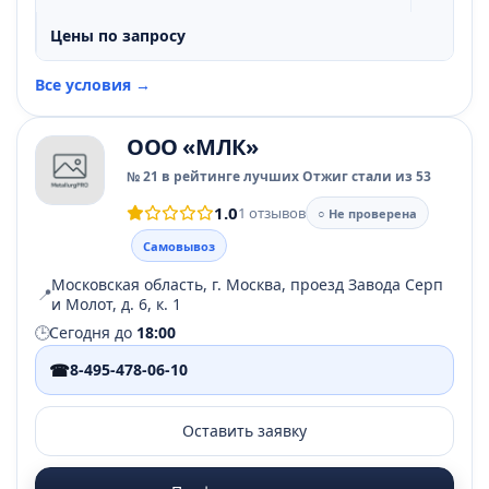
Цены по запросу
Все условия →
ООО «МЛК»
№ 21 в рейтинге лучших Отжиг стали из 53
1.0
1 отзывов
○ Не проверена
Самовывоз
Московская область, г. Москва, проезд Завода Серп
📍
и Молот, д. 6, к. 1
🕒
Сегодня до
18:00
☎
8-495-478-06-10
Оставить заявку