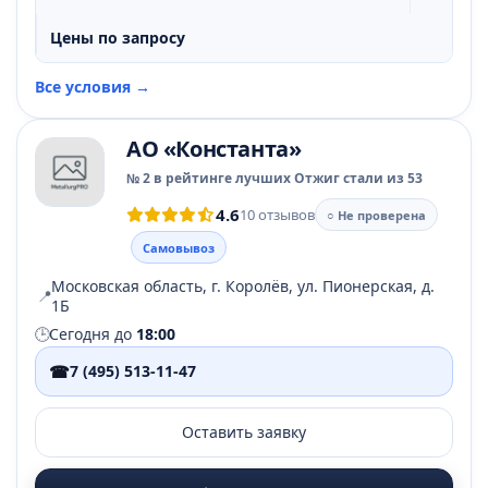
Цены по запросу
Все условия →
АО «Константа»
№ 2 в рейтинге лучших Отжиг стали из 53
4.6
10 отзывов
○ Не проверена
Самовывоз
Московская область, г. Королёв, ул. Пионерская, д.
📍
1Б
🕒
Сегодня до
18:00
☎
7 (495) 513-11-47
Оставить заявку