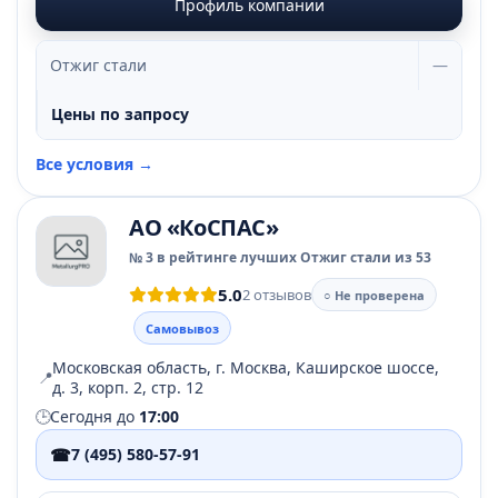
Профиль компании
Отжиг стали
—
Цены по запросу
Все условия →
АО «КоСПАС»
№ 3 в рейтинге лучших Отжиг стали из 53
5.0
2 отзывов
○ Не проверена
Самовывоз
Московская область, г. Москва, Каширское шоссе,
📍
д. 3, корп. 2, стр. 12
🕒
Сегодня до
17:00
☎
7 (495) 580-57-91