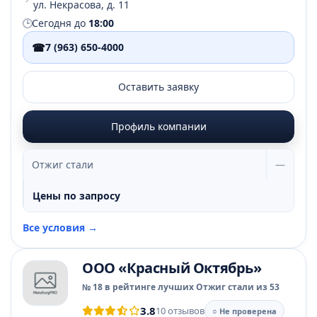
ул. Некрасова, д. 11
🕒
Сегодня до
18:00
☎
7 (963) 650-4000
Оставить заявку
Профиль компании
Отжиг стали
—
Цены по запросу
Все условия →
ООО «Красный Октябрь»
№ 18 в рейтинге лучших Отжиг стали из 53
3.8
10 отзывов
○ Не проверена