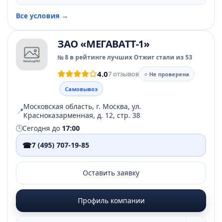
Все условия →
ЗАО «МЕГАВАТТ-1»
№ 8 в рейтинге лучших Отжиг стали из 53
4.0
7 отзывов
○ Не проверена
Самовывоз
Московская область, г. Москва, ул.
📍
Красноказарменная, д. 12, стр. 38
🕒
Сегодня до
17:00
☎
7 (495) 707-19-85
Оставить заявку
Профиль компании