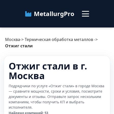
MetallurgPro
Москва
Москва
->
Термическая обработка металлов
->
Категории
Отжиг стали
Блог
Отжиг стали в г.
Москва
О сервисе
Контакты
Подрядчики по услуге «Отжиг стали» в городе Москва
— сравните мощности, сроки и условия, посмотрите
документы и отзывы. Отправьте запрос нескольким
компаниям, чтобы получить КП и выбрать
исполнителя.
Найдено компаний: 53