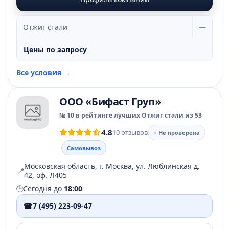
Отжиг стали
—
Цены по запросу
Все условия →
ООО «Бифаст Груп»
№ 10 в рейтинге лучших Отжиг стали из 53
4.8
10 отзывов
○ Не проверена
Самовывоз
Московская область, г. Москва, ул. Люблинская д.
📍
42, оф. Л405
🕒
Сегодня до
18:00
☎
7 (495) 223-09-47