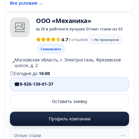
Все условия →
ООО «Механика»
№ 20 в рейтинге лучших Отжиг стали из 53
4.7
3 отзывов
○ Не проверена
Самовывоз
Московская область, г. Электросталь, Фрязевское
📍
шоссе, д. 2
🕒
Сегодня до
16:00
☎
8-926-139-01-37
Оставить заявку
Профиль компании
Отжиг стали
—