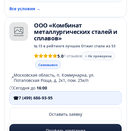
Все условия →
ООО «Комбинат
металлургических сталей и
сплавов»
№ 15 в рейтинге лучших Отжиг стали из 53
5.0
1 отзывов
○ Не проверена
Самовывоз
Московская область, п. Коммунарка, ул.
📍
Потаповская Роща, д. 2к1, пом. 25к/п
🕒
Сегодня до
16:00
☎
7 (499) 686-93-95
Оставить заявку
Профиль компании