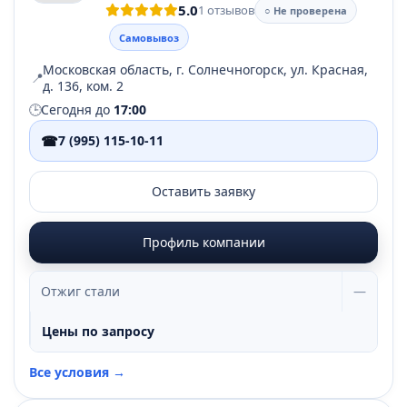
5.0
1 отзывов
○ Не проверена
Самовывоз
Московская область, г. Солнечногорск, ул. Красная,
📍
д. 136, ком. 2
🕒
Сегодня до
17:00
☎
7 (995) 115-10-11
Оставить заявку
Профиль компании
Отжиг стали
—
Цены по запросу
Все условия →