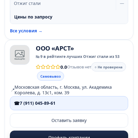
Отжиг стали
—
Цены по запросу
Все условия →
ООО «АРСТ»
№ 9 в рейтинге лучших Отжиг стали из 53
0.0
Отзывов нет
○ Не проверена
Самовывоз
Московская область, г. Москва, ул. Академика
📍
Королева, д. 13с1, ком. 39
☎
7 (911) 045-89-61
Оставить заявку
Профиль компании