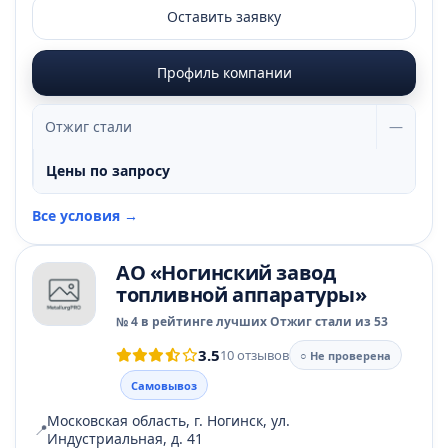
Оставить заявку
Профиль компании
Отжиг стали
—
Цены по запросу
Все условия →
АО «Ногинский завод
топливной аппаратуры»
№ 4 в рейтинге лучших Отжиг стали из 53
3.5
10 отзывов
○ Не проверена
Самовывоз
Московская область, г. Ногинск, ул.
📍
Индустриальная, д. 41