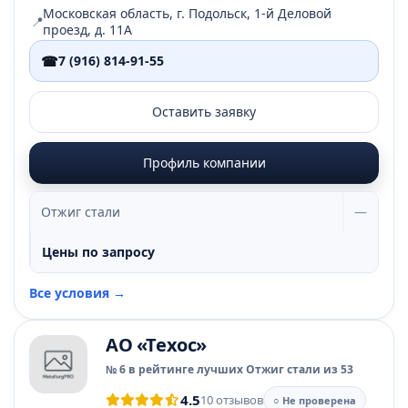
Московская область, г. Подольск, 1-й Деловой
📍
проезд, д. 11А
☎
7 (916) 814-91-55
Оставить заявку
Профиль компании
Отжиг стали
—
Цены по запросу
Все условия →
АО «Техос»
№ 6 в рейтинге лучших Отжиг стали из 53
4.5
10 отзывов
○ Не проверена