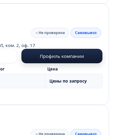
○ Не проверена
Самовывоз
I, ком. 2, оф. 17
Профиль компании
ог
Цена
Цены по запросу
○ Не проверена
Самовывоз