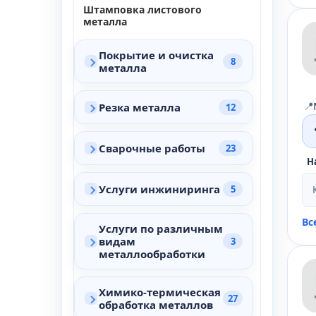
Штамповка листового
металла
Покрытие и очистка
8
металла
📍
Резка металла
12
Сварочные работы
23
Н
Услуги инжиниринга
5
Вс
Услуги по различным
видам
3
металлообработки
Химико-термическая
27
обработка металлов