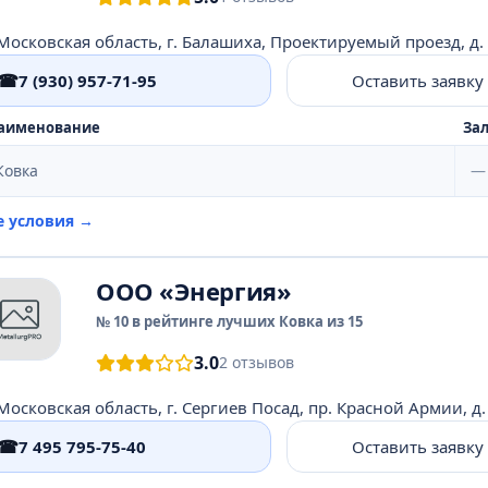
Московская область, г. Балашиха, Проектируемый проезд, д.
☎
7 (930) 957-71-95
Оставить заявку
аименование
Зал
Ковка
—
е условия →
ООО «Энергия»
№ 10 в рейтинге лучших Ковка из 15
3.0
2 отзывов
Московская область, г. Сергиев Посад, пр. Красной Армии, д.
☎
7 495 795-75-40
Оставить заявку