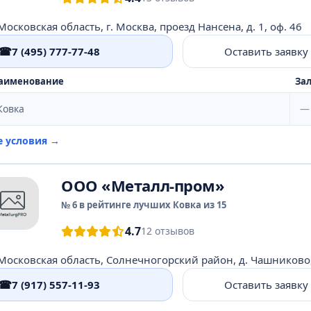
Московская область, г. Москва, проезд Нансена, д. 1, оф. 46
☎
7 (495) 777-77-48
Оставить заявку
аименование
Зал
Ковка
—
е условия →
ООО «Металл-пром»
№ 6 в рейтинге лучших Ковка из 15
4.7
12 отзывов
☎
7 (917) 557-11-93
Оставить заявку