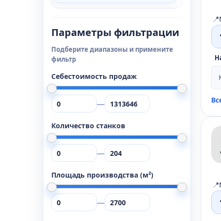
📍
Параметры фильтрации
Подберите диапазоны и примените
Н
фильтр
Себестоимость продаж
Вс
—
Количество станков
—
Площадь производства (м²)
📍
—