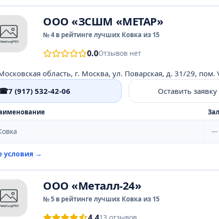
ООО «ЗСШМ «МЕТАР»
№ 4 в рейтинге лучших Ковка из 15
0.0
Отзывов нет
Московская область, г. Москва, ул. Поварская, д. 31/29, пом. V
☎
7 (917) 532-42-06
Оставить заявку
аименование
Зал
Ковка
—
е условия →
ООО «Металл-24»
№ 5 в рейтинге лучших Ковка из 15
4.4
13 отзывов