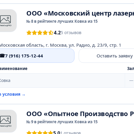
ООО «Московский центр лазер
№ 8 в рейтинге лучших Ковка из 15
4.2
5 отзывов
Московская область, г. Москва, ул. Радио, д. 23/9, стр. 1
☎
7 (916) 175-12-44
Оставить заявку
аименование
Зал
Ковка
—
е условия →
ООО «Опытное Производство Р
№ 9 в рейтинге лучших Ковка из 15
5.0
1 отзывов