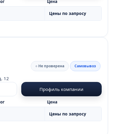
ог
Цена
Цены по запросу
○ Не проверена
Самовывоз
. 12
Профиль компании
ог
Цена
Цены по запросу