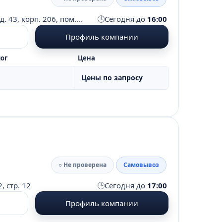
🕒
Московская область, г. Подольск, ул. Большая Серпуховская, д. 43, корп. 206, пом. 1, оф. 7
Сегодня до
16:00
Профиль компании
ог
Цена
Цены по запросу
○ Не проверена
Самовывоз
🕒
, стр. 12
Сегодня до
17:00
Профиль компании