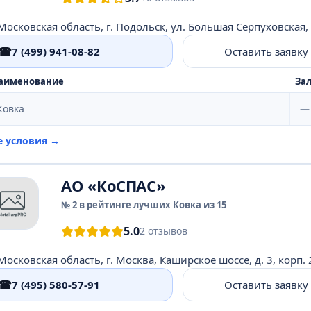
☎
7 (499) 941-08-82
Оставить заявку
аименование
Зал
Ковка
—
е условия →
АО «КоСПАС»
№ 2 в рейтинге лучших Ковка из 15
5.0
2 отзывов
Московская область, г. Москва, Каширское шоссе, д. 3, корп. 2
☎
7 (495) 580-57-91
Оставить заявку