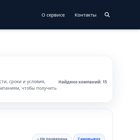
О сервисе
Контакты
ти, сроки и условия,
Найдено компаний: 15
омпаниям, чтобы получить
○ Не проверена
Самовывоз