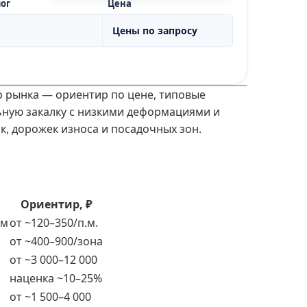
ог
Цена
Цены по запросу
р рынка — ориентир по цене, типовые
ьную закалку с низкими деформациями и
к, дорожек износа и посадочных зон.
Ориентир, ₽
мм
от ~120–350/п.м.
от ~400–900/зона
от ~3 000–12 000
наценка ~10–25%
от ~1 500–4 000