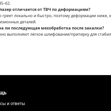
45–62.
лазер отличается от ТВЧ по деформациям?
р греет локально и быстро, поэтому деформации ниже, 
изионных деталей.
а ли последующая мехобработка после закалки?
но выполняют лёгкое шлифование/притирку для стабили
щь
сы и ответы