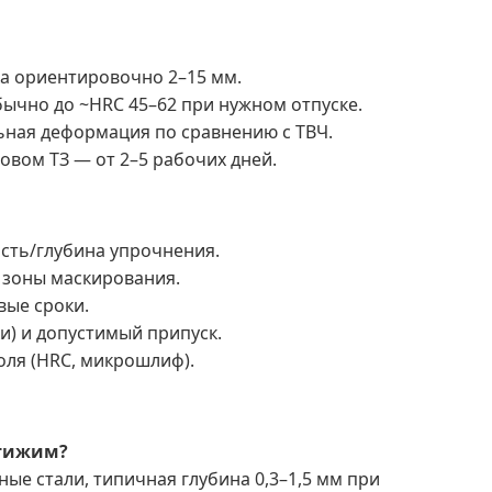
ка ориентировочно 2–15 мм.
ычно до ~HRC 45–62 при нужном отпуске.
ьная деформация по сравнению с ТВЧ.
овом ТЗ — от 2–5 рабочих дней.
ость/глубина упрочнения.
 зоны маскирования.
вые сроки.
и) и допустимый припуск.
оля (HRC, микрошлиф).
стижим?
ые стали, типичная глубина 0,3–1,5 мм при