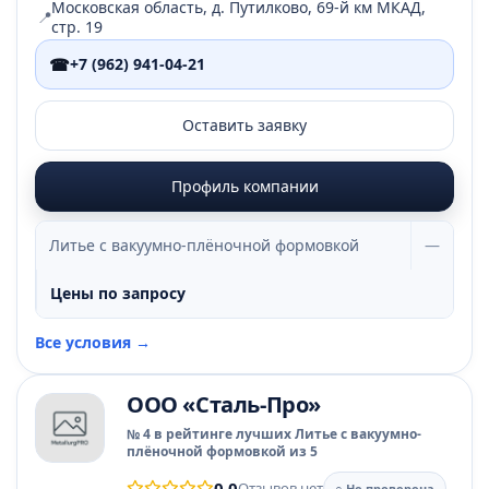
Московская область, д. Путилково, 69-й км МКАД,
📍
стр. 19
☎
+7 (962) 941-04-21
Оставить заявку
Профиль компании
Литье с вакуумно-плёночной формовкой
—
Цены по запросу
Все условия →
ООО «Сталь-Про»
№ 4 в рейтинге лучших Литье с вакуумно-
плёночной формовкой из 5
0.0
Отзывов нет
○ Не проверена