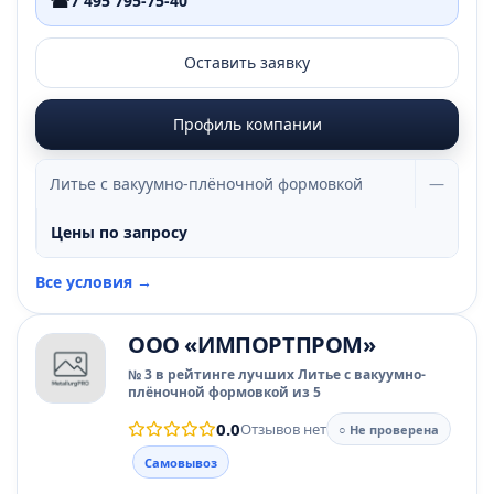
☎
7 495 795-75-40
Оставить заявку
Профиль компании
Литье с вакуумно-плёночной формовкой
—
Цены по запросу
Все условия →
ООО «ИМПОРТПРОМ»
№ 3 в рейтинге лучших Литье с вакуумно-
плёночной формовкой из 5
0.0
Отзывов нет
○ Не проверена
Самовывоз