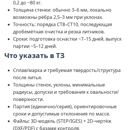
0,2 до ~80 кг.
Толщина стенки: обычно 3–6 мм, локально
возможны рёбра 2,5–3 мм при уклонах.
Точность: порядка CT8–CT10, последующая
дробемётная очистка и резка литников.
Сроки: подготовка оснастки ~7–15 дней, выпуск
партии ~5–12 дней.
Что указать в ТЗ
Сплав/марка и требуемая твердость/структура
после литья.
Толщины стенок, уклоны, минимальные
радиусы, допуски и требования к овальности/
поверхности.
Партия (единично/серия), ориентировочные
сроки и допустимые отклонения по массе.
Файлы: 3D-модель (STEP/IGES) + 2D-чертёж
(DXF/PDF) с базами контроля.