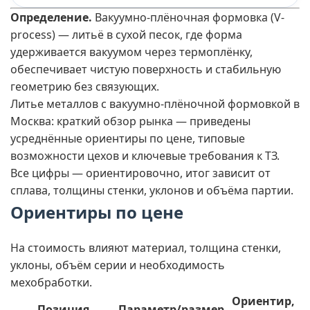
Определение.
Вакуумно-плёночная формовка (V-
process) — литьё в сухой песок, где форма
удерживается вакуумом через термоплёнку,
обеспечивает чистую поверхность и стабильную
геометрию без связующих.
Литье металлов с вакуумно-плёночной формовкой в
Москва: краткий обзор рынка — приведены
усреднённые ориентиры по цене, типовые
возможности цехов и ключевые требования к ТЗ.
Все цифры — ориентировочно, итог зависит от
сплава, толщины стенки, уклонов и объёма партии.
Ориентиры по цене
На стоимость влияют материал, толщина стенки,
уклоны, объём серии и необходимость
мехобработки.
Ориентир,
Позиция
Параметр/размер