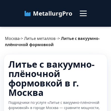
MetallurgPro
Москва
Москва
->
Литье металлов
->
Литье с вакуумно-
Категории
плёночной формовкой
Блог
Литье с вакуумно-
плёночной
О сервисе
Контакты
формовкой в г.
Москва
Подрядчики по услуге «Литье с вакуумно-плёночной
формовкой» в городе Москва — сравните мощности,