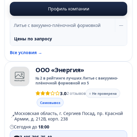
Профиль компании
Литье с вакуумно-плёночной формовкой
—
Цены по запросу
Все условия →
ООО «Энергия»
№ 2 в рейтинге лучших Литье с вакуумно-
плёночной формовкой из 5
3.0
2 отзывов
○ Не проверена
Самовывоз
Московская область, г. Сергиев Посад, пр. Красной
📍
Армии, д. 212В, корп. 238
🕒
Сегодня до
18:00