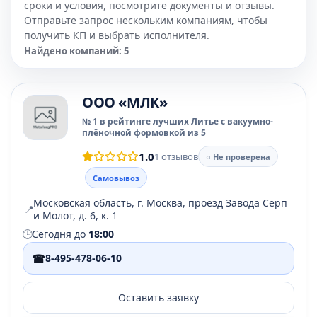
сроки и условия, посмотрите документы и отзывы.
Отправьте запрос нескольким компаниям, чтобы
получить КП и выбрать исполнителя.
Найдено компаний: 5
ООО «МЛК»
№ 1 в рейтинге лучших Литье с вакуумно-
плёночной формовкой из 5
1.0
1 отзывов
○ Не проверена
Самовывоз
Московская область, г. Москва, проезд Завода Серп
📍
и Молот, д. 6, к. 1
🕒
Сегодня до
18:00
☎
8-495-478-06-10
Оставить заявку