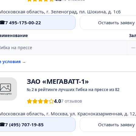
Московская область, г. Зеленоград, пл. Шокина, д. 1с6
☎
7 495-175-00-22
Оставить заявку
аименование
Зал
Гибка на прессе
—
е условия →
ЗАО «МЕГАВАТТ-1»
№ 2 в рейтинге лучших Гибка на прессе из 82
4.0
7 отзывов
Московская область, г. Москва, ул. Красноказарменная, д. 12,
☎
7 (495) 707-19-85
Оставить заявку