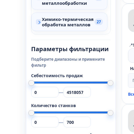
металлообработки
Химико-термическая
27
обработка металлов
📍
Параметры фильтрации
Подберите диапазоны и примените
фильтр
Н
Себестоимость продаж
—
Вс
Количество станков
—