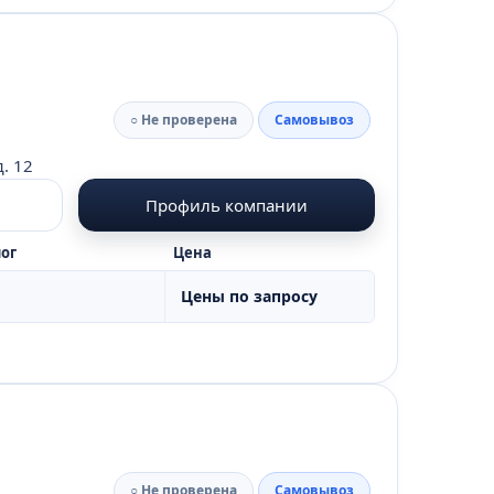
○ Не проверена
Самовывоз
. 12
Профиль компании
ог
Цена
Цены по запросу
○ Не проверена
Самовывоз