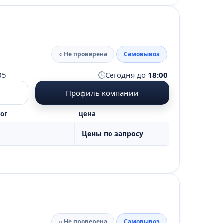
○ Не проверена
Самовывоз
🕒
05
Сегодня до
18:00
Профиль компании
ог
Цена
Цены по запросу
○ Не проверена
Самовывоз