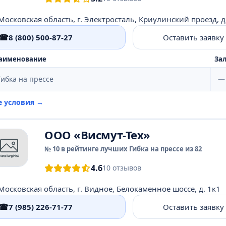
Московская область, г. Электросталь, Криулинский проезд, д.
☎
8 (800) 500-87-27
Оставить заявку
аименование
Зал
Гибка на прессе
—
е условия →
ООО «Висмут-Тех»
№ 10 в рейтинге лучших Гибка на прессе из 82
4.6
10 отзывов
Московская область, г. Видное, Белокаменное шоссе, д. 1к1
☎
7 (985) 226-71-77
Оставить заявку