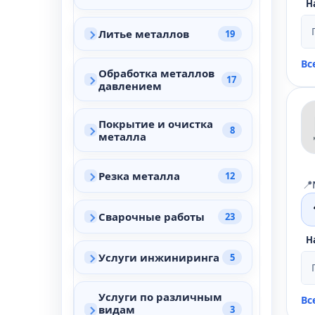
Н
Литье металлов
19
Вс
Обработка металлов
17
давлением
Покрытие и очистка
8
металла
Резка металла
12
📍
Сварочные работы
23
Н
Услуги инжиниринга
5
Услуги по различным
Вс
видам
3