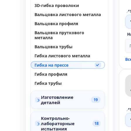
3D-гибка проволоки
📍
Вальцовка листового металла
Вальцовка профиля
Вальцовка пруткового
Н
металла
Вальцовка трубы
Гибка листового металла
Вс
Гибка на прессе
Гибка профиля
Гибка трубы
Изготовление
19
деталей
📍
Контрольно-
лабораторные
18
испытания