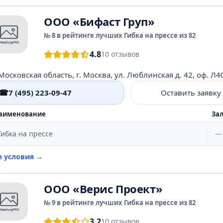
ООО «Бифаст Груп»
№ 8 в рейтинге лучших Гибка на прессе из 82
4.8
10 отзывов
Московская область, г. Москва, ул. Люблинская д. 42, оф. Л4
☎
7 (495) 223-09-47
Оставить заявку
аименование
Зал
Гибка на прессе
—
е условия →
ООО «Верис Проект»
№ 9 в рейтинге лучших Гибка на прессе из 82
3.2
10 отзывов