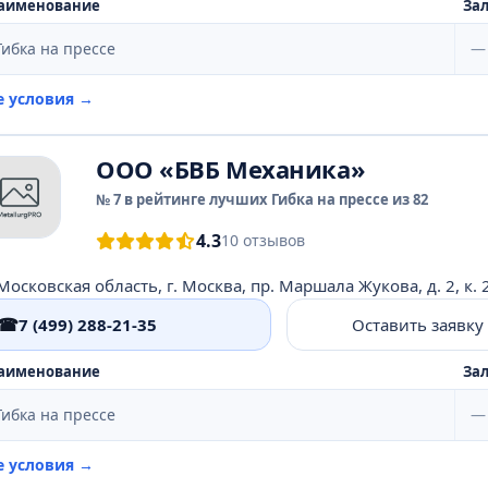
аименование
Зал
Гибка на прессе
—
е условия →
ООО «БВБ Механика»
№ 7 в рейтинге лучших Гибка на прессе из 82
4.3
10 отзывов
Московская область, г. Москва, пр. Маршала Жукова, д. 2, к. 2,
☎
7 (499) 288-21-35
Оставить заявку
аименование
Зал
Гибка на прессе
—
е условия →