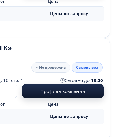
ог
Цена
Цены по запросу
и К»
○ Не проверена
Самовывоз
🕒
16, стр. 1
Сегодня до
18:00
Профиль компании
ог
Цена
Цены по запросу