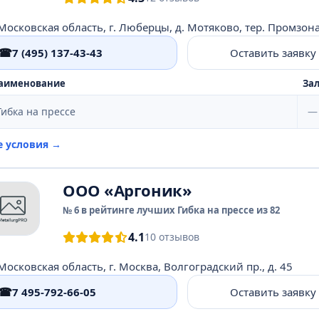
☎
7 (495) 137-43-43
Оставить заявку
аименование
Зал
Гибка на прессе
—
е условия →
ООО «Аргоник»
№ 6 в рейтинге лучших Гибка на прессе из 82
4.1
10 отзывов
Московская область, г. Москва, Волгоградский пр., д. 45
☎
7 495-792-66-05
Оставить заявку