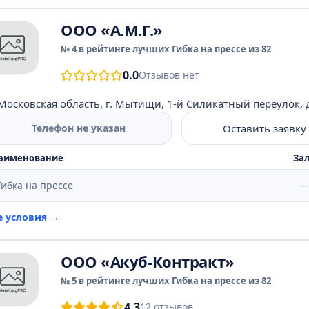
ООО «А.М.Г.»
№ 4 в рейтинге лучших Гибка на прессе из 82
0.0
Отзывов нет
Московская область, г. Мытищи, 1-й Силикатный переулок, д
Оставить заявку
Телефон не указан
аименование
Зал
Гибка на прессе
—
е условия →
ООО «Акуб-Контракт»
№ 5 в рейтинге лучших Гибка на прессе из 82
4.3
12 отзывов