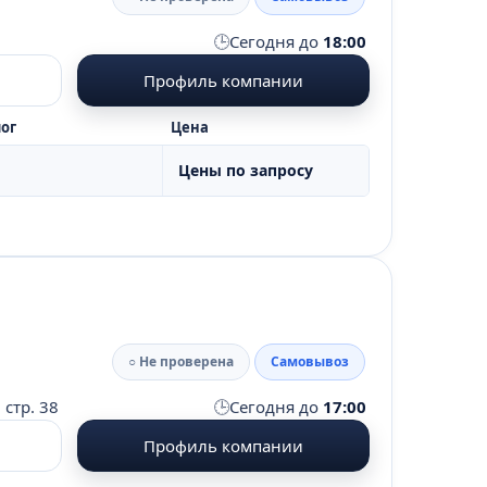
🕒
Сегодня до
18:00
Профиль компании
ог
Цена
Цены по запросу
○ Не проверена
Самовывоз
🕒
 стр. 38
Сегодня до
17:00
Профиль компании