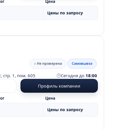
ог
Цена
Цены по запросу
○ Не проверена
Самовывоз
🕒
 стр. 1, пом. 605
Сегодня до
18:00
Профиль компании
ог
Цена
Цены по запросу