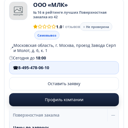
ООО «МЛК»
№ 16 в рейтинге лучших Поверхностная
закалка из 42
1.0
1 отзывов
○ Не проверена
Самовывоз
Московская область, г. Москва, проезд Завода Серп
📍
и Молот, д. 6, к. 1
🕒
Сегодня до
18:00
☎
8-495-478-06-10
Оставить заявку
Профиль компании
Поверхностная закалка
—
Цены по запросу