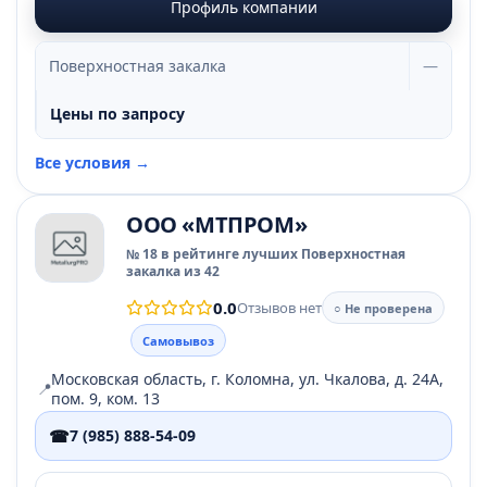
Профиль компании
Поверхностная закалка
—
Цены по запросу
Все условия →
ООО «МТПРОМ»
№ 18 в рейтинге лучших Поверхностная
закалка из 42
0.0
Отзывов нет
○ Не проверена
Самовывоз
Московская область, г. Коломна, ул. Чкалова, д. 24А,
📍
пом. 9, ком. 13
☎
7 (985) 888-54-09