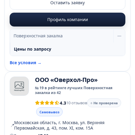
Оставить заявку
Профиль компании
Поверхностная закалка
—
Цены по запросу
Все условия →
ООО «Оверхол-Про»
№ 19 в рейтинге лучших Поверхностная
закалка из 42
4.3
10 отзывов
○ Не проверена
Самовывоз
Московская область, г. Москва, ул. Верхняя
📍
Первомайская, д. 43, пом. ХI, ком. 15А