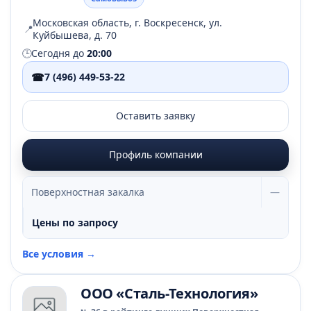
Московская область, г. Воскресенск, ул.
📍
Куйбышева, д. 70
🕒
Сегодня до
20:00
☎
7 (496) 449-53-22
Оставить заявку
Профиль компании
Поверхностная закалка
—
Цены по запросу
Все условия →
ООО «Сталь-Технология»