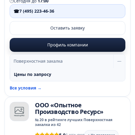
🕒
Сегодня до
17:00
☎
7 (495) 223-46-36
Оставить заявку
Профиль компании
Поверхностная закалка
—
Цены по запросу
Все условия →
ООО «Опытное
Производство Ресурс»
№ 20 в рейтинге лучших Поверхностная
закалка из 42
5.0
1 отзывов
○ Не проверена