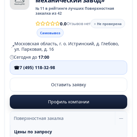
механический завод»
№ 11 в рейтинге лучших Поверхностная
закалка из 42
0.0
Отзывов нет
○ Не проверена
Самовывоз
Московская область, г. о. Истринский, д. Глебово,
📍
ул. Парковая, д. 16
🕒
Сегодня до
17:00
☎
7 (495) 118-32-98
Оставить заявку
Профиль компании
Поверхностная закалка
—
Цены по запросу