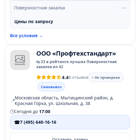
Поверхностная закалка
—
Цены по запросу
Все условия →
ООО «Профтехстандарт»
№ 23 в рейтинге лучших Поверхностная
закалка из 42
4.4
8 отзывов
○ Не проверена
Самовывоз
Московская область, Мытищинский район, д.
📍
Красная Горка, ул. Школьная, д. 38
🕒
Сегодня до
17:00
☎
7 (495) 640-16-16
Оставить заявку