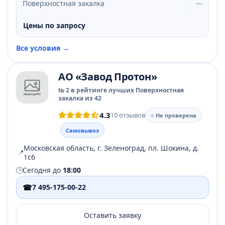
Поверхностная закалка
—
Цены по запросу
Все условия →
АО «Завод Протон»
№ 2 в рейтинге лучших Поверхностная
закалка из 42
4.3
10 отзывов
○ Не проверена
Самовывоз
Московская область, г. Зеленоград, пл. Шокина, д.
📍
1с6
🕒
Сегодня до
18:00
☎
7 495-175-00-22
Оставить заявку