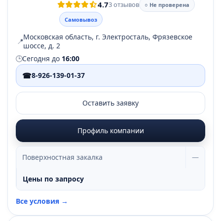
4.7
3 отзывов
○ Не проверена
Самовывоз
Московская область, г. Электросталь, Фрязевское
📍
шоссе, д. 2
🕒
Сегодня до
16:00
☎
8-926-139-01-37
Оставить заявку
Профиль компании
Поверхностная закалка
—
Цены по запросу
Все условия →