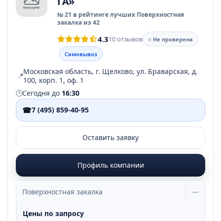
ГА»
№ 21 в рейтинге лучших Поверхностная
закалка из 42
4.3
10 отзывов
○ Не проверена
Самовывоз
Московская область, г. Щелково, ул. Браварская, д.
📍
100, корп. 1, оф. 1
🕒
Сегодня до
16:30
☎
7 (495) 859-40-95
Оставить заявку
Профиль компании
Поверхностная закалка
—
Цены по запросу