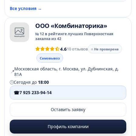
Все условия →
ООО «Комбинаторика»
№ 12 в рейтинге лучших Поверхностная
закалка из 42
4.6
10 отзывов
○ Не проверена
Самовывоз
Московская область, г. Москва, ул. Дубнинская, д.
📍
81А
🕒
Сегодня до
18:00
☎
7 925 233-94-14
Оставить заявку
Профиль компании