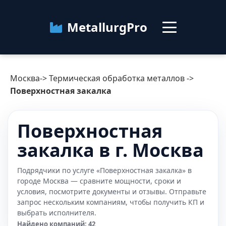
MetallurgPro
Москва
Москва
->
Термическая обработка металлов
->
Категории
Поверхностная закалка
Блог
Поверхностная
закалка в г. Москва
О сервисе
Контакты
Подрядчики по услуге «Поверхностная закалка» в
городе Москва — сравните мощности, сроки и
условия, посмотрите документы и отзывы. Отправьте
запрос нескольким компаниям, чтобы получить КП и
выбрать исполнителя.
Найдено компаний: 42