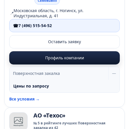
Самовывоз
Московская область, г. Ногинск, ул.
📍
Индустриальная, д. 41
☎
7 (496) 515-54-52
Оставить заявку
Профиль компании
Поверхностная закалка
—
Цены по запросу
Все условия →
АО «Техос»
№ 5 в рейтинге лучших Поверхностная
закалка из 42