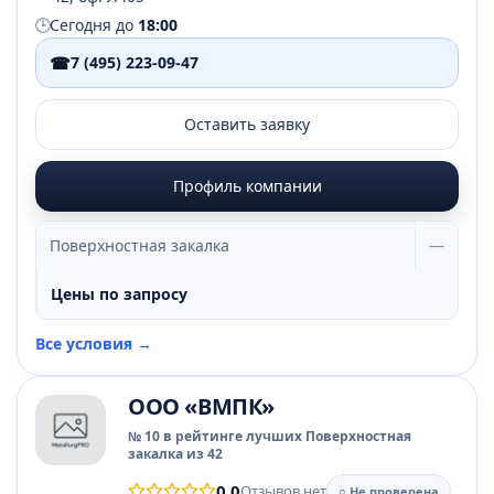
🕒
Сегодня до
18:00
☎
7 (495) 223-09-47
Оставить заявку
Профиль компании
Поверхностная закалка
—
Цены по запросу
Все условия →
ООО «ВМПК»
№ 10 в рейтинге лучших Поверхностная
закалка из 42
0.0
Отзывов нет
○ Не проверена