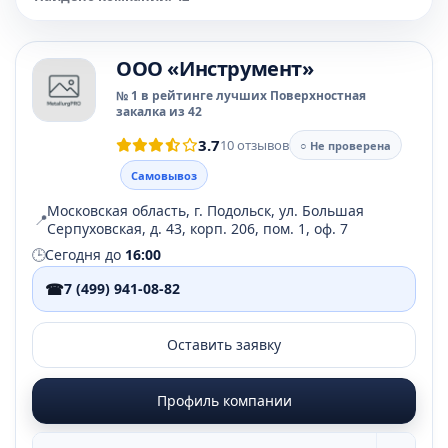
OOO «Инструмент»
№ 1 в рейтинге лучших Поверхностная
закалка из 42
3.7
10 отзывов
○ Не проверена
Самовывоз
Московская область, г. Подольск, ул. Большая
📍
Серпуховская, д. 43, корп. 206, пом. 1, оф. 7
🕒
Сегодня до
16:00
☎
7 (499) 941-08-82
Оставить заявку
Профиль компании