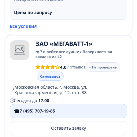
Цены по запросу
Все условия →
ЗАО «МЕГАВАТТ-1»
№ 7 в рейтинге лучших Поверхностная
закалка из 42
4.0
7 отзывов
○ Не проверена
Самовывоз
Московская область, г. Москва, ул.
📍
Красноказарменная, д. 12, стр. 38
🕒
Сегодня до
17:00
☎
7 (495) 707-19-85
Оставить заявку