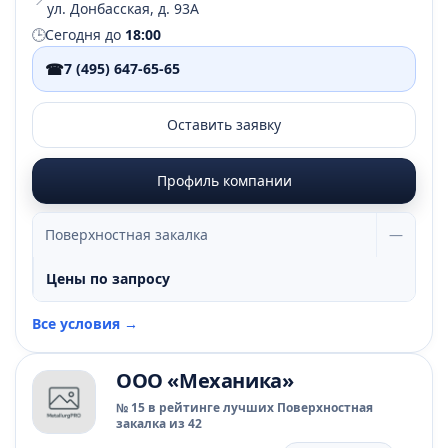
ул. Донбасская, д. 93А
🕒
Сегодня до
18:00
☎
7 (495) 647-65-65
Оставить заявку
Профиль компании
Поверхностная закалка
—
Цены по запросу
Все условия →
ООО «Механика»
№ 15 в рейтинге лучших Поверхностная
закалка из 42