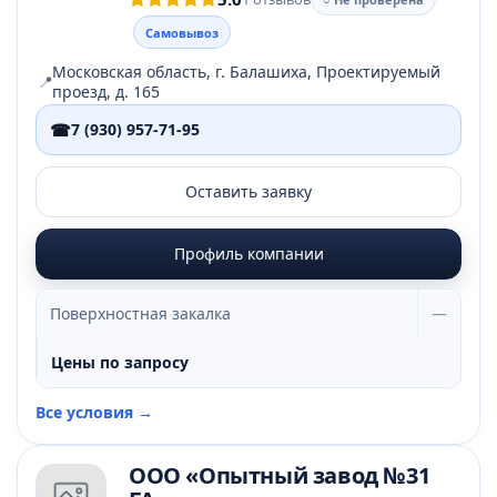
Самовывоз
Московская область, г. Балашиха, Проектируемый
📍
проезд, д. 165
☎
7 (930) 957-71-95
Оставить заявку
Профиль компании
Поверхностная закалка
—
Цены по запросу
Все условия →
ООО «Опытный завод №31