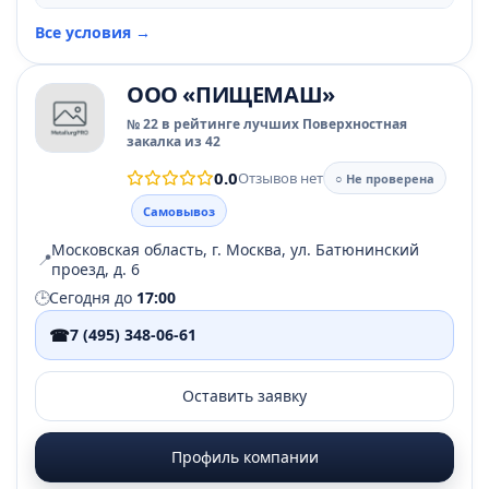
Все условия →
ООО «ПИЩЕМАШ»
№ 22 в рейтинге лучших Поверхностная
закалка из 42
0.0
Отзывов нет
○ Не проверена
Самовывоз
Московская область, г. Москва, ул. Батюнинский
📍
проезд, д. 6
🕒
Сегодня до
17:00
☎
7 (495) 348-06-61
Оставить заявку
Профиль компании