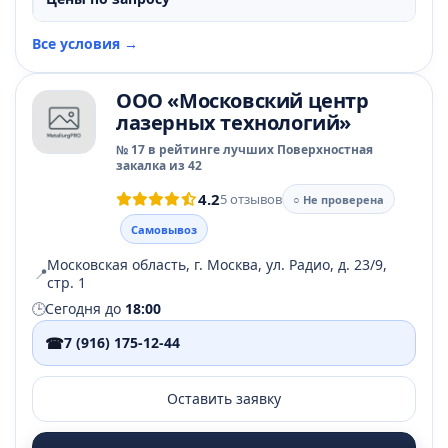
Все условия →
ООО «Московский центр
лазерных технологий»
№ 17 в рейтинге лучших Поверхностная
закалка из 42
4.2
5 отзывов
○ Не проверена
Самовывоз
Московская область, г. Москва, ул. Радио, д. 23/9,
📍
стр. 1
🕒
Сегодня до
18:00
☎
7 (916) 175-12-44
Оставить заявку