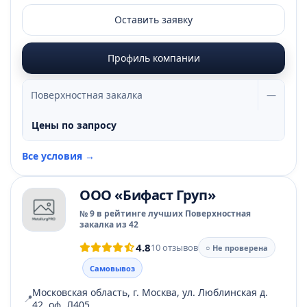
Оставить заявку
Профиль компании
Поверхностная закалка
—
Цены по запросу
Все условия →
ООО «Бифаст Груп»
№ 9 в рейтинге лучших Поверхностная
закалка из 42
4.8
10 отзывов
○ Не проверена
Самовывоз
Московская область, г. Москва, ул. Люблинская д.
📍
42, оф. Л405