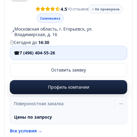
4.5
10 отзывов
○ Не проверена
Самовывоз
Московская область, г. Егорьевск, ул.
📍
Владимирская, д. 16
🕒
Сегодня до
16:30
☎
7 (496) 404-55-26
Оставить заявку
Профиль компании
Поверхностная закалка
—
Цены по запросу
Все условия →