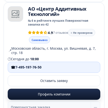
АО «Центр Аддитивных
Технологий»
№ 6 в рейтинге лучших Поверхностная
закалка из 42
4.9
7 отзывов
○ Не проверена
Самовывоз
Московская область, г. Москва, ул. Вишневая, д. 7,
📍
стр. 18
🕒
Сегодня до
18:00
☎
7-495-197-76-50
Оставить заявку
Профиль компании
Поверхностная закалка
—