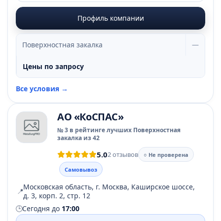
Профиль компании
Поверхностная закалка
—
Цены по запросу
Все условия →
АО «КоСПАС»
№ 3 в рейтинге лучших Поверхностная
закалка из 42
5.0
2 отзывов
○ Не проверена
Самовывоз
Московская область, г. Москва, Каширское шоссе,
📍
д. 3, корп. 2, стр. 12
🕒
Сегодня до
17:00