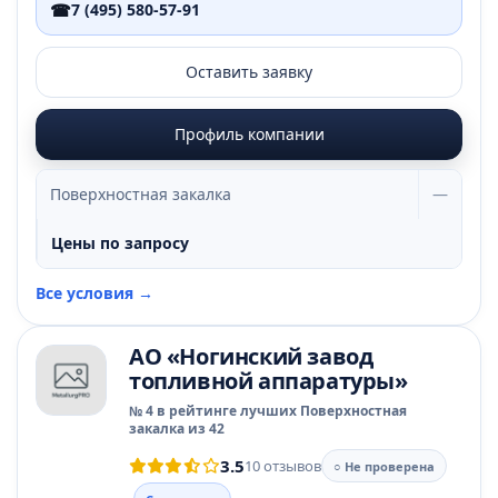
☎
7 (495) 580-57-91
Оставить заявку
Профиль компании
Поверхностная закалка
—
Цены по запросу
Все условия →
АО «Ногинский завод
топливной аппаратуры»
№ 4 в рейтинге лучших Поверхностная
закалка из 42
3.5
10 отзывов
○ Не проверена