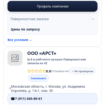
Профиль компании
Поверхностная закалка
—
Цены по запросу
Все условия →
ООО «АРСТ»
№ 8 в рейтинге лучших Поверхностная
закалка из 42
0.0
Отзывов нет
○ Не проверена
Самовывоз
Московская область, г. Москва, ул. Академика
📍
Королева, д. 13с1, ком. 39
☎
7 (911) 045-89-61