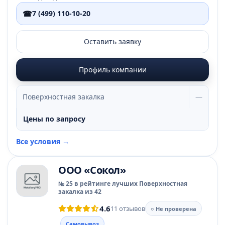
☎
7 (499) 110-10-20
Оставить заявку
Профиль компании
Поверхностная закалка
—
Цены по запросу
Все условия →
ООО «Сокол»
№ 25 в рейтинге лучших Поверхностная
закалка из 42
4.6
11 отзывов
○ Не проверена
Самовывоз