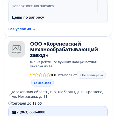
Поверхностная закалка
—
Цены по запросу
Все условия →
ООО «Кореневский
механообрабатывающий
завод»
№ 13 в рейтинге лучших Поверхностная
закалка из 42
0.0
Отзывов нет
○ Не проверена
Самовывоз
Московская область, г. о. Люберцы, д. п. Красково,
📍
ул. Некрасова, д. 11
🕒
Сегодня до
18:00
☎
7 (963) 650-4000