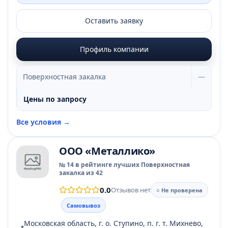
Оставить заявку
Профиль компании
Поверхностная закалка
—
Цены по запросу
Все условия →
ООО «Металлико»
№ 14 в рейтинге лучших Поверхностная
закалка из 42
0.0
Отзывов нет
○ Не проверена
Самовывоз
Московская область, г. о. Ступино, п. г. т. Михнево,
📍