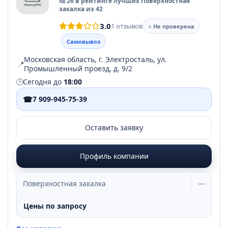
№ 26 в рейтинге лучших Поверхностная
закалка из 42
3.0
1 отзывов
○ Не проверена
Самовывоз
Московская область, г. Электросталь, ул.
📍
Промышленный проезд, д. 9/2
🕒
Сегодня до
18:00
☎
7 909-945-75-39
Оставить заявку
Профиль компании
Поверхностная закалка
—
Цены по запросу