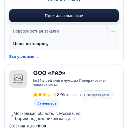
Профиль компании
Поверхностная закалка
—
Цены по запросу
Все условия →
ООО «РАЭ»
№ 24 в рейтинге лучших Поверхностная
закалка из 42
2.9
8 отзывов
○ Не проверена
Самовывоз
Московская область, г. Москва, ул.
📍
Шарикоподшипниковская, д. 4
🕒
Сегодня до
18:00