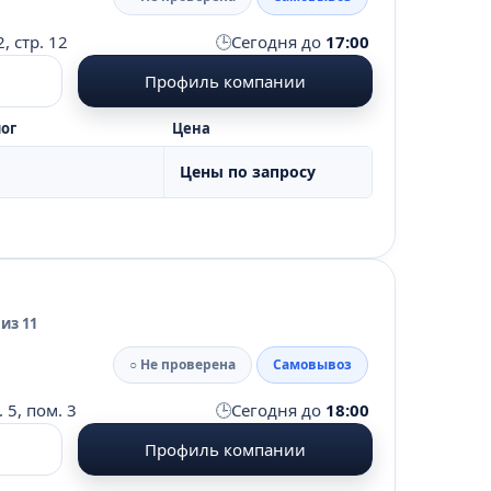
🕒
, стр. 12
Сегодня до
17:00
Профиль компании
ог
Цена
Цены по запросу
из 11
○ Не проверена
Самовывоз
🕒
 5, пом. 3
Сегодня до
18:00
Профиль компании