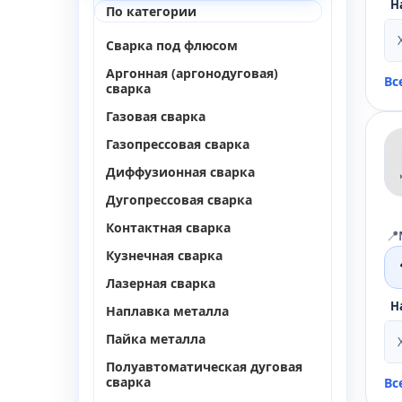
Н
По категории
Cварка под флюсом
Аргонная (аргонодуговая)
Вс
сварка
Газовая сварка
Газопрессовая сварка
Диффузионная сварка
Дугопрессовая сварка
Контактная сварка
📍
Кузнечная сварка
Лазерная сварка
Н
Наплавка металла
Пайка металла
Полуавтоматическая дуговая
сварка
Вс