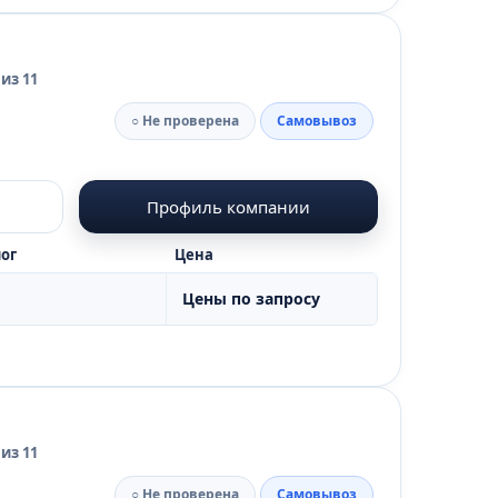
из 11
○ Не проверена
Самовывоз
Профиль компании
ог
Цена
Цены по запросу
из 11
○ Не проверена
Самовывоз