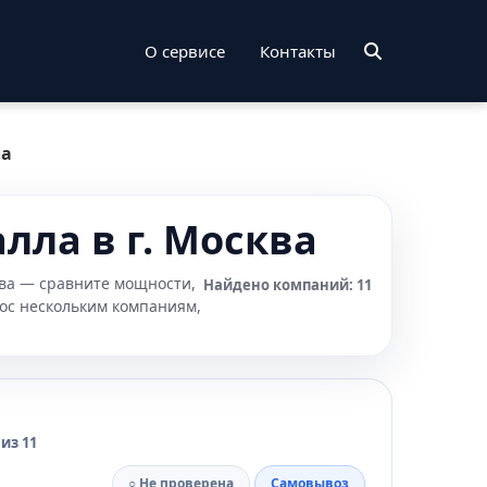
О сервисе
Контакты
ла
лла в г. Москва
ква — сравните мощности,
Найдено компаний: 11
рос нескольким компаниям,
из 11
○ Не проверена
Самовывоз