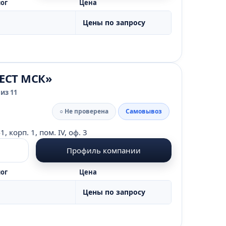
ог
Цена
Цены по запросу
ЕСТ МСК»
из 11
○ Не проверена
Самовывоз
корп. 1, пом. IV, оф. 3
Профиль компании
ог
Цена
Цены по запросу