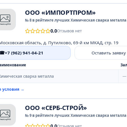
ООО «ИМПОРТПРОМ»
№ 8 в рейтинге лучших Химическая сварка металла 
0.0
Отзывов нет
Московская область, д. Путилково, 69-й км МКАД, стр. 19
☎
+7 (962) 941-04-21
Оставить заявку
аименование
Зал
Химическая сварка металла
—
е условия →
ООО «СЕРБ-СТРОЙ»
№ 9 в рейтинге лучших Химическая сварка металла 
0.0
Отзывов нет