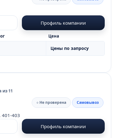
Профиль компании
ог
Цена
Цены по запросу
 из 11
○ Не проверена
Самовывоз
. 401-403
Профиль компании