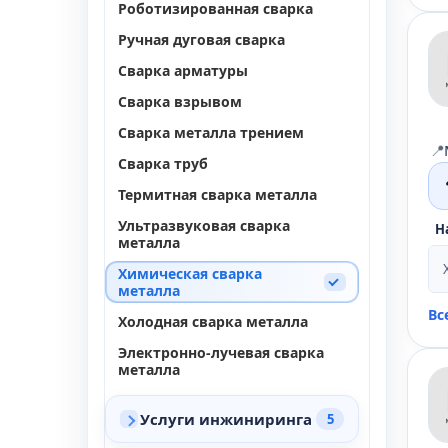
Роботизированная сварка
Ручная дуговая сварка
Сварка арматуры
Сварка взрывом
Сварка металла трением
📍
Сварка труб
Термитная сварка металла
Ультразвуковая сварка
Н
металла
Химическая сварка
металла
Вс
Холодная сварка металла
Электронно-лучевая сварка
металла
Услуги инжиниринга
5