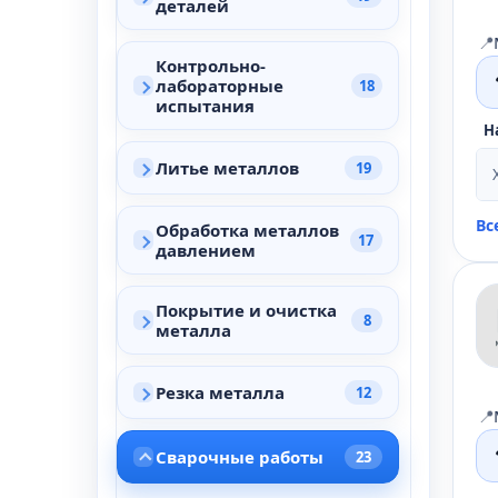
деталей
📍
Контрольно-
лабораторные
18
испытания
Н
Литье металлов
19
Вс
Обработка металлов
17
давлением
Покрытие и очистка
8
металла
Резка металла
12
📍
Сварочные работы
23