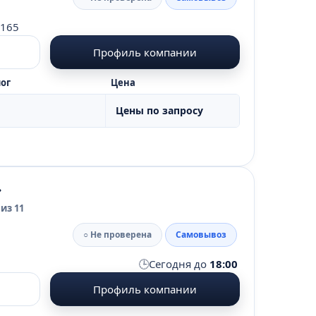
 165
Профиль компании
ог
Цена
Цены по запросу
»
из 11
○ Не проверена
Самовывоз
🕒
Сегодня до
18:00
Профиль компании