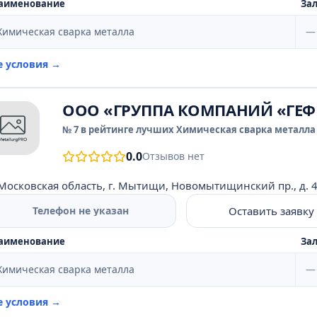
аименование
Зал
Химическая сварка металла
—
е условия →
ООО «ГРУППА КОМПАНИЙ «ГЕФ
№ 7 в рейтинге лучших Химическая сварка металла 
0.0
Отзывов нет
Московская область, г. Мытищи, Новомытищинский пр., д. 41, 
Оставить заявку
Телефон не указан
аименование
Зал
Химическая сварка металла
—
е условия →