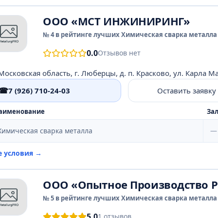
ООО «МСТ ИНЖИНИРИНГ»
№ 4 в рейтинге лучших Химическая сварка металла 
0.0
Отзывов нет
Московская область, г. Люберцы, д. п. Красково, ул. Карла Мар
☎
7 (926) 710-24-03
Оставить заявку
аименование
Зал
Химическая сварка металла
—
е условия →
ООО «Опытное Производство Р
№ 5 в рейтинге лучших Химическая сварка металла 
5.0
1 отзывов