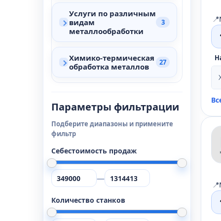
Услуги по различным
📍
видам
3
металлообработки
Химико-термическая
Н
27
обработка металлов
Вс
Параметры фильтрации
Подберите диапазоны и примените
фильтр
Себестоимость продаж
—
📍
Количество станков