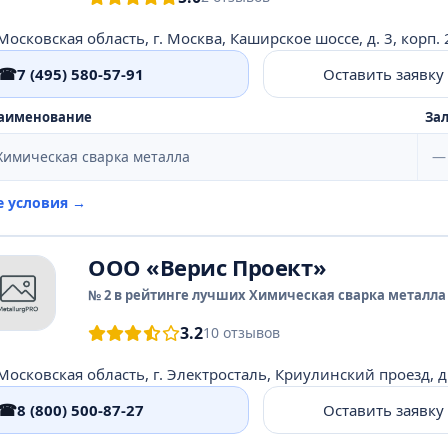
Московская область, г. Москва, Каширское шоссе, д. 3, корп. 2
☎
7 (495) 580-57-91
Оставить заявку
аименование
Зал
Химическая сварка металла
—
е условия →
ООО «Верис Проект»
№ 2 в рейтинге лучших Химическая сварка металла 
3.2
10 отзывов
Московская область, г. Электросталь, Криулинский проезд, д.
☎
8 (800) 500-87-27
Оставить заявку