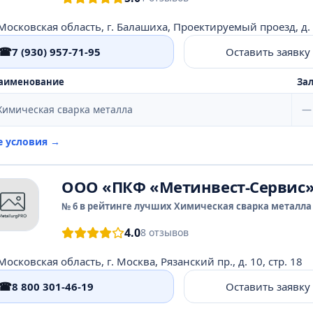
Московская область, г. Балашиха, Проектируемый проезд, д.
☎
7 (930) 957-71-95
Оставить заявку
аименование
Зал
Химическая сварка металла
—
е условия →
ООО «ПКФ «Метинвест-Сервис
№ 6 в рейтинге лучших Химическая сварка металла 
4.0
8 отзывов
Московская область, г. Москва, Рязанский пр., д. 10, стр. 18
☎
8 800 301-46-19
Оставить заявку