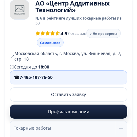
АО «Центр Аддитивных
Технологий»
№ 6 в рейтинге лучших Токарные работы из
53
4.9
7 отзывов
○ Не проверена
Самовывоз
Московская область, г. Москва, ул. Вишневая, д. 7,
📍
стр. 18
🕒
Сегодня до
18:00
☎
7-495-197-76-50
Оставить заявку
Профиль компании
Токарные работы
—