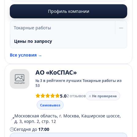
Профиль компании
Токарные работы
—
Цены по запросу
Все условия →
АО «КоСПАС»
№ 3 в рейтинге лучших Токарные работы из
53
5.0
2 отзывов
○ Не проверена
Самовывоз
Московская область, г. Москва, Каширское шоссе,
📍
д. 3, корп. 2, стр. 12
🕒
Сегодня до
17:00