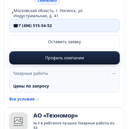
Самовывоз
Московская область, г. Ногинск, ул.
📍
Индустриальная, д. 41
☎
7 (496) 515-54-52
Оставить заявку
Профиль компании
Токарные работы
—
Цены по запросу
Все условия →
АО «Техномор»
№ 5 в рейтинге лучших Токарные работы из
53