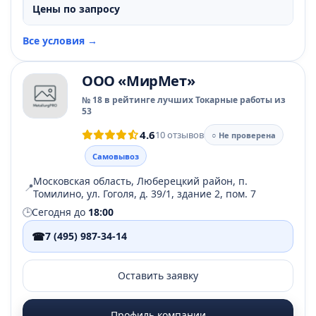
Цены по запросу
Все условия →
ООО «МирМет»
№ 18 в рейтинге лучших Токарные работы из
53
4.6
10 отзывов
○ Не проверена
Самовывоз
Московская область, Люберецкий район, п.
📍
Томилино, ул. Гоголя, д. 39/1, здание 2, пом. 7
🕒
Сегодня до
18:00
☎
7 (495) 987-34-14
Оставить заявку
Профиль компании