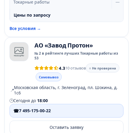
Токарные работы
—
Цены по запросу
Все условия →
АО «Завод Протон»
№ 2 в рейтинге лучших Токарные работы из
53
4.3
10 отзывов
○ Не проверена
Самовывоз
Московская область, г. Зеленоград, пл. Шокина, д.
📍
1с6
🕒
Сегодня до
18:00
☎
7 495-175-00-22
Оставить заявку