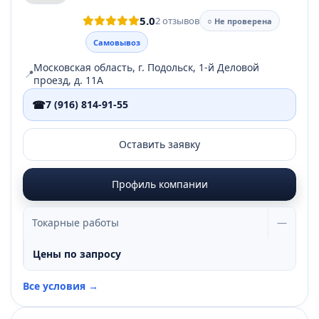
5.0
2 отзывов
○ Не проверена
Самовывоз
Московская область, г. Подольск, 1-й Деловой
📍
проезд, д. 11А
☎
7 (916) 814-91-55
Оставить заявку
Профиль компании
Токарные работы
—
Цены по запросу
Все условия →