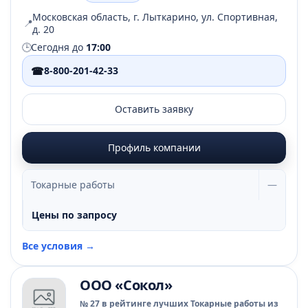
Московская область, г. Лыткарино, ул. Спортивная,
📍
д. 20
🕒
Сегодня до
17:00
☎
8-800-201-42-33
Оставить заявку
Профиль компании
Токарные работы
—
Цены по запросу
Все условия →
ООО «Сокол»
№ 27 в рейтинге лучших Токарные работы из