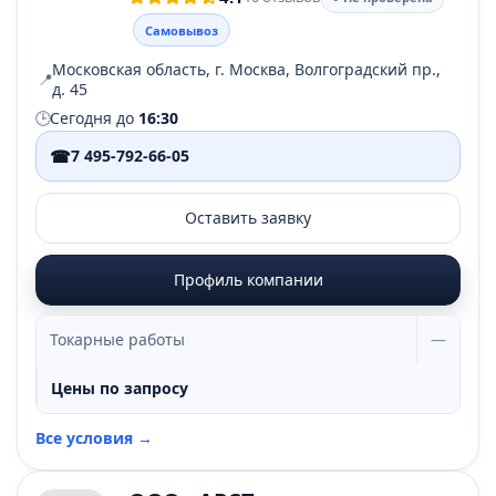
Самовывоз
Московская область, г. Москва, Волгоградский пр.,
📍
д. 45
🕒
Сегодня до
16:30
☎
7 495-792-66-05
Оставить заявку
Профиль компании
Токарные работы
—
Цены по запросу
Все условия →