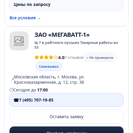
Цены по запросу
Все условия →
ЗАО «МЕГАВАТТ-1»
№ 7 в рейтинге лучших Токарные работы из
53
4.0
7 отзывов
○ Не проверена
Самовывоз
Московская область, г. Москва, ул.
📍
Красноказарменная, д. 12, стр. 38
🕒
Сегодня до
17:00
☎
7 (495) 707-19-85
Оставить заявку