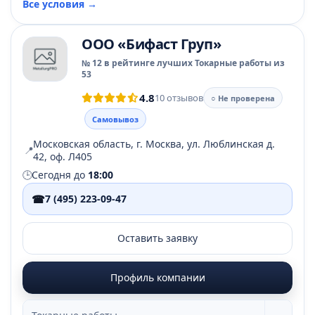
Все условия →
ООО «Бифаст Груп»
№ 12 в рейтинге лучших Токарные работы из
53
4.8
10 отзывов
○ Не проверена
Самовывоз
Московская область, г. Москва, ул. Люблинская д.
📍
42, оф. Л405
🕒
Сегодня до
18:00
☎
7 (495) 223-09-47
Оставить заявку
Профиль компании