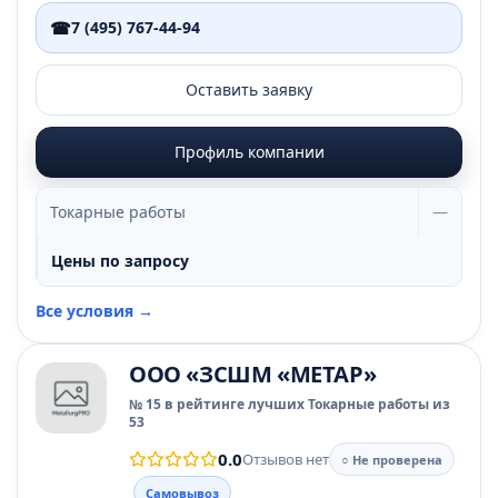
☎
7 (495) 767-44-94
Оставить заявку
Профиль компании
Токарные работы
—
Цены по запросу
Все условия →
ООО «ЗСШМ «МЕТАР»
№ 15 в рейтинге лучших Токарные работы из
53
0.0
Отзывов нет
○ Не проверена
Самовывоз