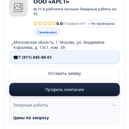
ООО «АРСТ»
№ 11 в рейтинге лучших Токарные работы из
53
0.0
Отзывов нет
○ Не проверена
Самовывоз
Московская область, г. Москва, ул. Академика
📍
Королева, д. 13с1, ком. 39
☎
7 (911) 045-89-61
Оставить заявку
Профиль компании
Токарные работы
—
Цены по запросу