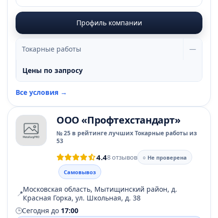
Профиль компании
Токарные работы
—
Цены по запросу
Все условия →
ООО «Профтехстандарт»
№ 25 в рейтинге лучших Токарные работы из
53
4.4
8 отзывов
○ Не проверена
Самовывоз
Московская область, Мытищинский район, д.
📍
Красная Горка, ул. Школьная, д. 38
🕒
Сегодня до
17:00