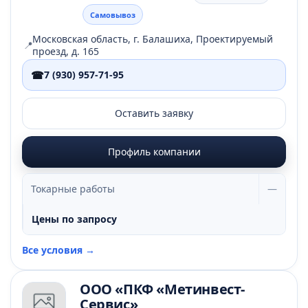
Самовывоз
Московская область, г. Балашиха, Проектируемый
📍
проезд, д. 165
☎
7 (930) 957-71-95
Оставить заявку
Профиль компании
Токарные работы
—
Цены по запросу
Все условия →
ООО «ПКФ «Метинвест-
Сервис»