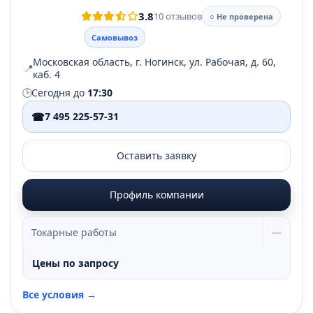
3.8
10 отзывов
○ Не проверена
Самовывоз
Московская область, г. Ногинск, ул. Рабочая, д. 60,
📍
каб. 4
🕒
Сегодня до
17:30
☎
7 495 225-57-31
Оставить заявку
Профиль компании
Токарные работы
—
Цены по запросу
Все условия →