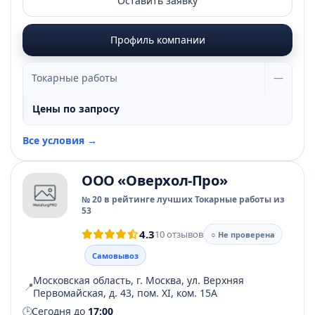
Оставить заявку
Профиль компании
Токарные работы
—
Цены по запросу
Все условия →
ООО «Оверхол-Про»
№ 20 в рейтинге лучших Токарные работы из
53
4.3
10 отзывов
○ Не проверена
Самовывоз
Московская область, г. Москва, ул. Верхняя
📍
Первомайская, д. 43, пом. ХI, ком. 15А
🕒
Сегодня до
17:00