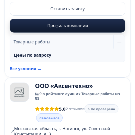
Оставить заявку
Профиль компании
Токарные работы
—
Цены по запросу
Все условия →
ООО «Аксентехно»
№ 9 в рейтинге лучших Токарные работы из
53
5.0
2 отзывов
○ Не проверена
Самовывоз
Московская область, г. Ногинск, ул. Советской
📍
Конституции, д. 3