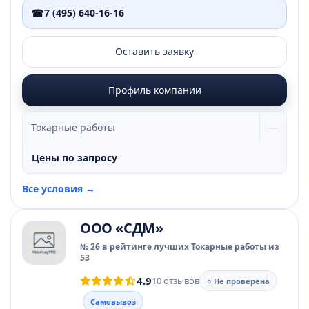
☎
7 (495) 640-16-16
Оставить заявку
Профиль компании
Токарные работы
—
Цены по запросу
Все условия →
ООО «СДМ»
№ 26 в рейтинге лучших Токарные работы из
53
4.9
10 отзывов
○ Не проверена
Самовывоз