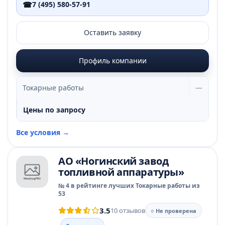
☎
7 (495) 580-57-91
Оставить заявку
Профиль компании
Токарные работы
—
Цены по запросу
Все условия →
АО «Ногинский завод
топливной аппаратуры»
№ 4 в рейтинге лучших Токарные работы из
53
3.5
10 отзывов
○ Не проверена