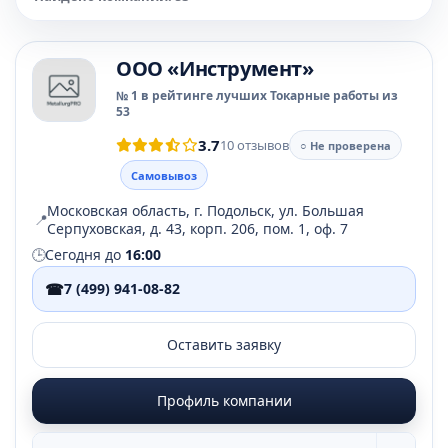
OOO «Инструмент»
№ 1 в рейтинге лучших Токарные работы из
53
3.7
10 отзывов
○ Не проверена
Самовывоз
Московская область, г. Подольск, ул. Большая
📍
Серпуховская, д. 43, корп. 206, пом. 1, оф. 7
🕒
Сегодня до
16:00
☎
7 (499) 941-08-82
Оставить заявку
Профиль компании