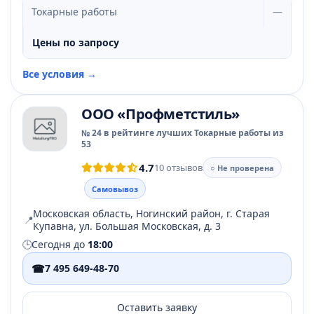
Токарные работы
—
Цены по запросу
Все условия →
ООО «Профметстиль»
№ 24 в рейтинге лучших Токарные работы из
53
4.7
10 отзывов
○ Не проверена
Самовывоз
Московская область, Ногинский район, г. Старая
📍
Купавна, ул. Большая Московская, д. 3
🕒
Сегодня до
18:00
☎
7 495 649-48-70
Оставить заявку