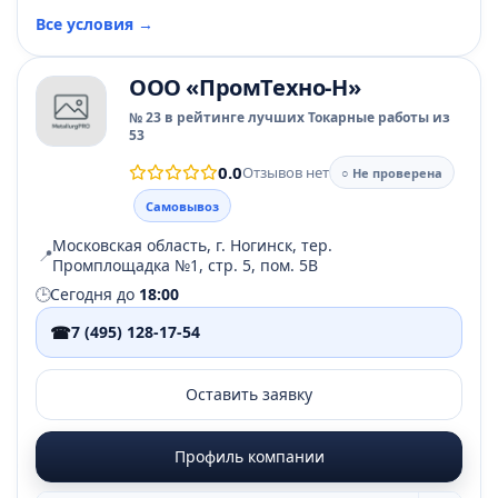
Все условия →
ООО «ПромТехно-Н»
№ 23 в рейтинге лучших Токарные работы из
53
0.0
Отзывов нет
○ Не проверена
Самовывоз
Московская область, г. Ногинск, тер.
📍
Промплощадка №1, стр. 5, пом. 5В
🕒
Сегодня до
18:00
☎
7 (495) 128-17-54
Оставить заявку
Профиль компании