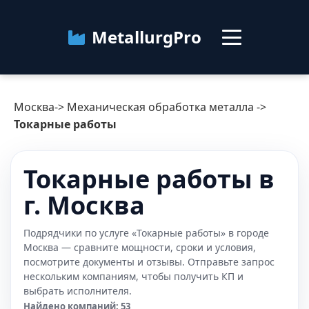
MetallurgPro
Москва
Москва
->
Механическая обработка металла
->
Категории
Токарные работы
Блог
Токарные работы в
г. Москва
О сервисе
Контакты
Подрядчики по услуге «Токарные работы» в городе
Москва — сравните мощности, сроки и условия,
посмотрите документы и отзывы. Отправьте запрос
нескольким компаниям, чтобы получить КП и
выбрать исполнителя.
Найдено компаний: 53