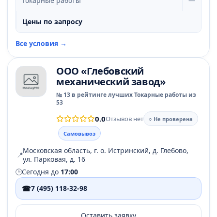
Токарные работы
—
Цены по запросу
Все условия →
ООО «Глебовский
механический завод»
№ 13 в рейтинге лучших Токарные работы из
53
0.0
Отзывов нет
○ Не проверена
Самовывоз
Московская область, г. о. Истринский, д. Глебово,
📍
ул. Парковая, д. 16
🕒
Сегодня до
17:00
☎
7 (495) 118-32-98
Оставить заявку