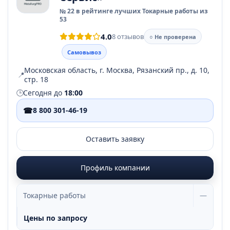
№ 22 в рейтинге лучших Токарные работы из
53
4.0
8 отзывов
○ Не проверена
Самовывоз
Московская область, г. Москва, Рязанский пр., д. 10,
📍
стр. 18
🕒
Сегодня до
18:00
☎
8 800 301-46-19
Оставить заявку
Профиль компании
Токарные работы
—
Цены по запросу