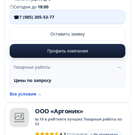
🕒
Сегодня до
18:00
☎
7 (985) 305-53-77
Оставить заявку
Профиль компании
Токарные работы
—
Цены по запросу
Все условия →
ООО «Аргоник»
№ 10 в рейтинге лучших Токарные работы из
53
4.1
10 отзывов
○ Не проверена