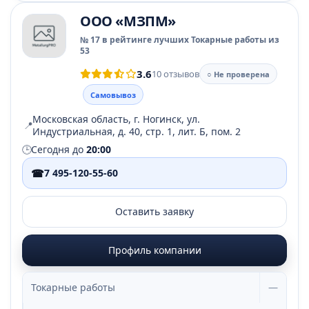
ООО «МЗПМ»
№ 17 в рейтинге лучших Токарные работы из
53
3.6
10 отзывов
○ Не проверена
Самовывоз
Московская область, г. Ногинск, ул.
📍
Индустриальная, д. 40, стр. 1, лит. Б, пом. 2
🕒
Сегодня до
20:00
☎
7 495-120-55-60
Оставить заявку
Профиль компании
Токарные работы
—