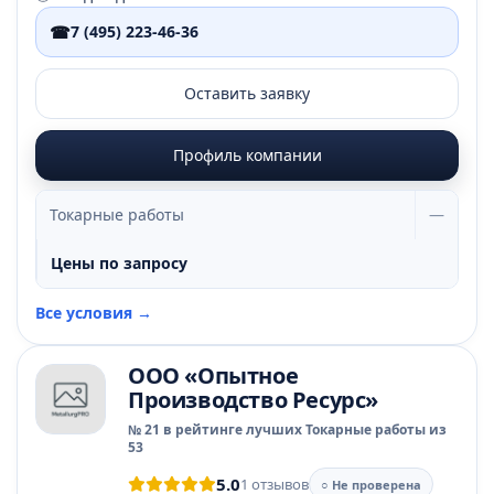
☎
7 (495) 223-46-36
Оставить заявку
Профиль компании
Токарные работы
—
Цены по запросу
Все условия →
ООО «Опытное
Производство Ресурс»
№ 21 в рейтинге лучших Токарные работы из
53
5.0
1 отзывов
○ Не проверена