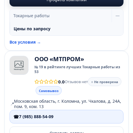
Токарные работы
—
Цены по запросу
Все условия →
ООО «МТПРОМ»
№ 19 в рейтинге лучших Токарные работы из
53
0.0
Отзывов нет
○ Не проверена
Самовывоз
Московская область, г. Коломна, ул. Чкалова, д. 24А,
📍
пом. 9, ком. 13
☎
7 (985) 888-54-09