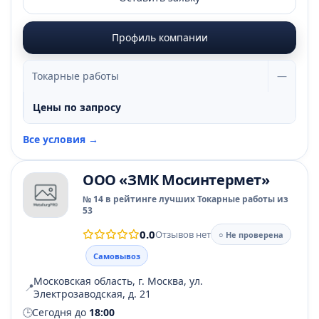
Профиль компании
Токарные работы
—
Цены по запросу
Все условия →
ООО «ЗМК Мосинтермет»
№ 14 в рейтинге лучших Токарные работы из
53
0.0
Отзывов нет
○ Не проверена
Самовывоз
Московская область, г. Москва, ул.
📍
Электрозаводская, д. 21
🕒
Сегодня до
18:00