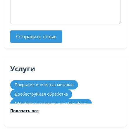
Отправить отзыв
Услуги
Покрытие и очистка металла
Дробеструйная обработка
Обработка в галтовочном барабане
Показать все
Пескоструйная обработка
Термическая обработка металлов