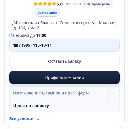
5.0
1 отзывов
○ Не проверена
Самовывоз
Московская область, г. Солнечногорск, ул. Красная,
📍
д. 136, ком. 2
🕒
Сегодня до
17:00
☎
7 (995) 115-10-11
Оставить заявку
Профиль компании
Изготовление штампов и пресс-форм
—
Цены по запросу
Все условия →