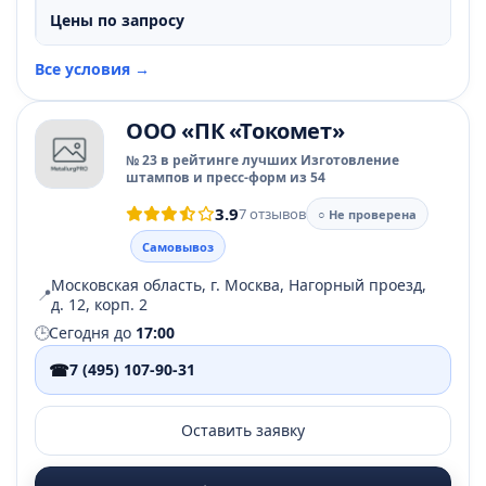
Цены по запросу
Все условия →
ООО «ПК «Токомет»
№ 23 в рейтинге лучших Изготовление
штампов и пресс-форм из 54
3.9
7 отзывов
○ Не проверена
Самовывоз
Московская область, г. Москва, Нагорный проезд,
📍
д. 12, корп. 2
🕒
Сегодня до
17:00
☎
7 (495) 107-90-31
Оставить заявку