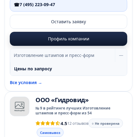
☎
7 (495) 223-09-47
Оставить заявку
Профиль компании
Изготовление штампов и пресс-форм
—
Цены по запросу
Все условия →
ООО «Гидровид»
№ 9 в рейтинге лучших Изготовление
штампов и пресс-форм из 54
4.5
12 отзывов
○ Не проверена
Самовывоз