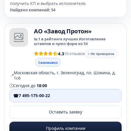
получить КП и выбрать исполнителя.
Найдено компаний: 54
АО «Завод Протон»
№ 1 в рейтинге лучших Изготовление
штампов и пресс-форм из 54
4.3
10 отзывов
○ Не проверена
Самовывоз
Московская область, г. Зеленоград, пл. Шокина, д.
📍
1с6
🕒
Сегодня до
18:00
☎
7 495-175-00-22
Оставить заявку
Профиль компании