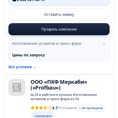
Оставить заявку
Профиль компании
Изготовление штампов и пресс-форм
—
Цены по запросу
Все условия →
ООО «ПКФ Меркаби»
(«Profbau»)
№ 25 в рейтинге лучших Изготовление
штампов и пресс-форм из 54
3.7
10 отзывов
○ Не проверена
Самовывоз