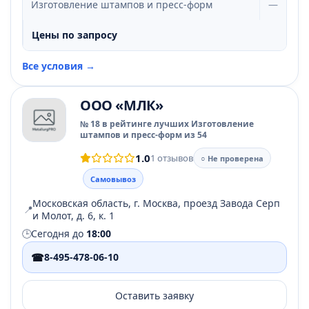
Изготовление штампов и пресс-форм
—
Цены по запросу
Все условия →
ООО «МЛК»
№ 18 в рейтинге лучших Изготовление
штампов и пресс-форм из 54
1.0
1 отзывов
○ Не проверена
Самовывоз
Московская область, г. Москва, проезд Завода Серп
📍
и Молот, д. 6, к. 1
🕒
Сегодня до
18:00
☎
8-495-478-06-10
Оставить заявку