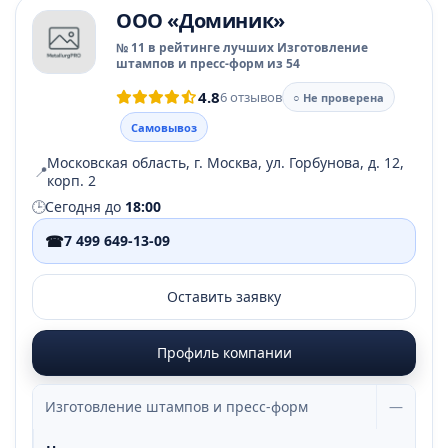
ООО «Доминик»
№ 11 в рейтинге лучших Изготовление
штампов и пресс-форм из 54
4.8
6 отзывов
○ Не проверена
Самовывоз
Московская область, г. Москва, ул. Горбунова, д. 12,
📍
корп. 2
🕒
Сегодня до
18:00
☎
7 499 649-13-09
Оставить заявку
Профиль компании
Изготовление штампов и пресс-форм
—