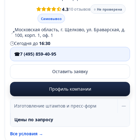
4.3
10 отзывов
○ Не проверена
Самовывоз
Московская область, г. Щелково, ул. Браварская, д.
📍
100, корп. 1, оф. 1
🕒
Сегодня до
16:30
☎
7 (495) 859-40-95
Оставить заявку
Профиль компании
Изготовление штампов и пресс-форм
—
Цены по запросу
Все условия →