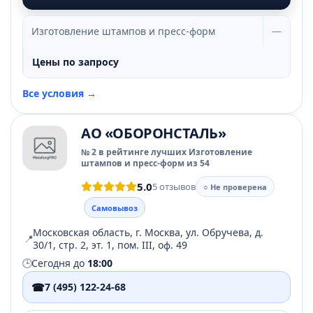
Изготовление штампов и пресс-форм
—
Цены по запросу
Все условия →
АО «ОБОРОНСТАЛЬ»
№ 2 в рейтинге лучших Изготовление
штампов и пресс-форм из 54
5.0
5 отзывов
○ Не проверена
Самовывоз
Московская область, г. Москва, ул. Обручева, д.
📍
30/1, стр. 2, эт. 1, пом. III, оф. 49
🕒
Сегодня до
18:00
☎
7 (495) 122-24-68