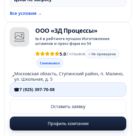
Все условия →
ООО «3Д Процессы»
№ 6 в рейтинге лучших Изготовление
штампов и пресс-форм из 54
5.0
2 отзывов
○ Не проверена
Самовывоз
Московская область, Ступинский район, п. Малино,
📍
ул. Школьная, д. 5
☎
7 (925) 397-70-08
Оставить заявку
Профиль компании