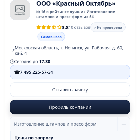
ООО «Красный Октябрь»
№ 16 в рейтинге лучших Изготовление
штампов и пресс-форм из 54
3.8
10 отзывов
○ Не проверена
Самовывоз
Московская область, г. Ногинск, ул. Рабочая, д. 60,
📍
каб. 4
🕒
Сегодня до
17:30
☎
7 495 225-57-31
Оставить заявку
Профиль компании
Изготовление штампов и пресс-форм
—
Цены по запросу