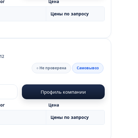
ог
Цена
Цены по запросу
12
○ Не проверена
Самовывоз
Профиль компании
ог
Цена
Цены по запросу