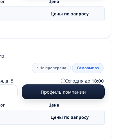
ог
Цена
Цены по запросу
12
○ Не проверена
Самовывоз
🕒
, д. 5
Сегодня до
18:00
Профиль компании
ог
Цена
Цены по запросу