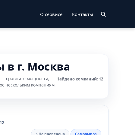
О сервисе
Контакты
 в г. Москва
а — сравните мощности,
Найдено компаний: 12
рос нескольким компаниям,
12
○ Не проверена
Самовывоз