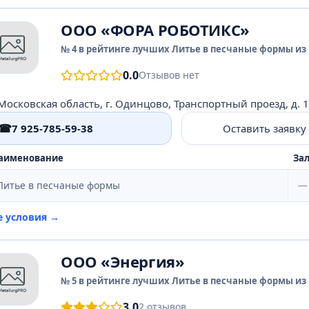
ООО «ФОРА РОБОТИКС»
№ 4 в рейтинге лучших Литье в песчаные формы из 
0.0
Отзывов нет
Московская область, г. Одинцово, Транспортный проезд, д. 
☎
7 925-785-59-38
Оставить заявку
аименование
Зал
Литье в песчаные формы
—
е условия →
ООО «Энергия»
№ 5 в рейтинге лучших Литье в песчаные формы из 
3.0
2 отзывов