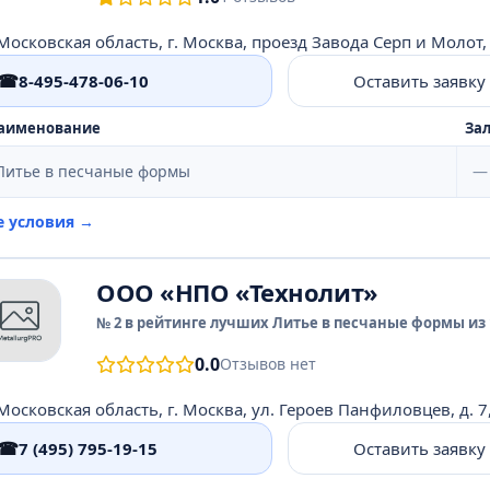
Московская область, г. Москва, проезд Завода Серп и Молот, д
☎
8-495-478-06-10
Оставить заявку
аименование
Зал
Литье в песчаные формы
—
е условия →
ООО «НПО «Технолит»
№ 2 в рейтинге лучших Литье в песчаные формы из 
0.0
Отзывов нет
Московская область, г. Москва, ул. Героев Панфиловцев, д. 7, 
☎
7 (495) 795-19-15
Оставить заявку