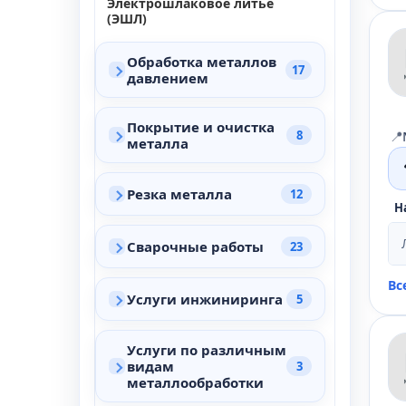
Электрошлаковое литье
(ЭШЛ)
Обработка металлов
17
давлением
Покрытие и очистка
📍
8
металла
Резка металла
12
Н
Сварочные работы
23
Вс
Услуги инжиниринга
5
Услуги по различным
видам
3
металлообработки