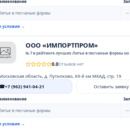
аименование
Зал
Литье в песчаные формы
—
е условия →
ООО «ИМПОРТПРОМ»
№ 7 в рейтинге лучших Литье в песчаные формы из 
0.0
Отзывов нет
Московская область, д. Путилково, 69-й км МКАД, стр. 19
☎
+7 (962) 941-04-21
Оставить заявку
аименование
Зал
Литье в песчаные формы
—
е условия →