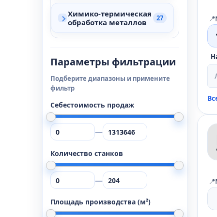
Химико-термическая
📍
27
обработка металлов
Н
Параметры фильтрации
Подберите диапазоны и примените
фильтр
Вс
Себестоимость продаж
—
Количество станков
—
📍
Площадь производства (м²)