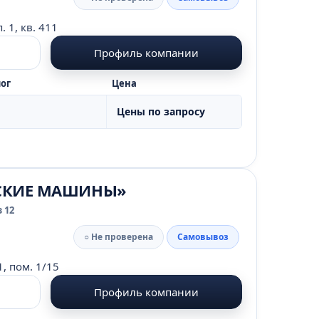
 1, кв. 411
Профиль компании
ог
Цена
Цены по запросу
ЕСКИЕ МАШИНЫ»
 12
○ Не проверена
Самовывоз
1, пом. 1/15
Профиль компании