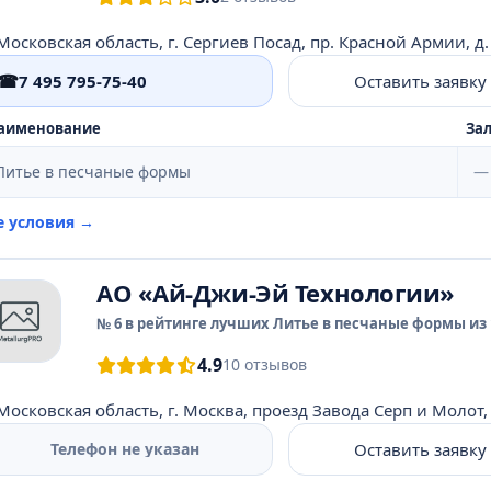
Московская область, г. Сергиев Посад, пр. Красной Армии, д.
☎
7 495 795-75-40
Оставить заявку
аименование
Зал
Литье в песчаные формы
—
е условия →
АО «Ай-Джи-Эй Технологии»
№ 6 в рейтинге лучших Литье в песчаные формы из 
4.9
10 отзывов
Московская область, г. Москва, проезд Завода Серп и Молот, 
Оставить заявку
Телефон не указан