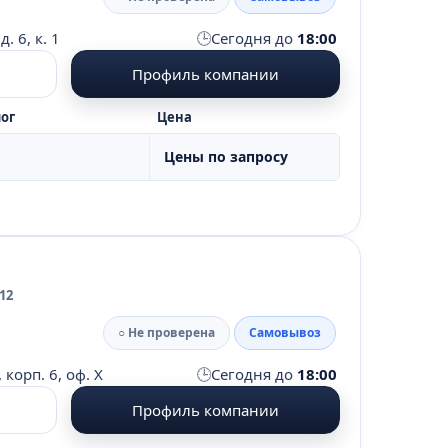
🕒
. 6, к. 1
Сегодня до
18:00
Профиль компании
ог
Цена
Цены по запросу
12
○ Не проверена
Самовывоз
🕒
корп. 6, оф. Х
Сегодня до
18:00
Профиль компании