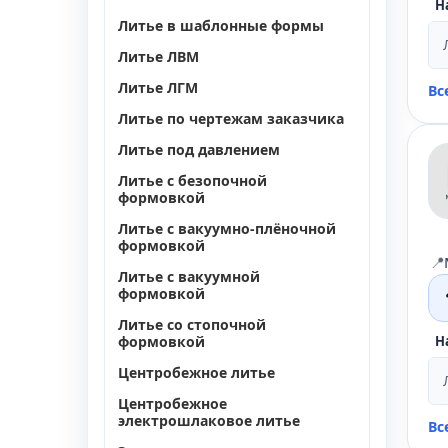
Н
Литье в шаблонные формы
Литье ЛВМ
Литье ЛГМ
Вс
Литье по чертежам заказчика
Литье под давлением
Литье с безопочной
формовкой
Литье с вакуумно-плёночной
формовкой
📍
Литье с вакуумной
формовкой
Литье со стопочной
формовкой
Н
Центробежное литье
Центробежное
электрошлаковое литье
Вс