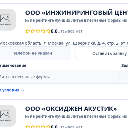
ООО «ИНЖИНИРИНГОВЫЙ ЦЕНТ
№ 8 в рейтинге лучших Литье в песчаные формы из 
0.0
Отзывов нет
Московская область, г. Москва, ул. Шверника, д. 4, стр. 2, эт. 
Оставить заявку
Телефон не указан
аименование
Зал
Литье в песчаные формы
—
е условия →
ООО «ОКСИДЖЕН АКУСТИК»
№ 9 в рейтинге лучших Литье в песчаные формы из 
0.0
Отзывов нет