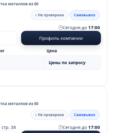
тка металлов из 60
○ Не проверена
Самовывоз
🕒
Сегодня до
17:00
Профиль компании
ог
Цена
Цены по запросу
тка металлов из 60
○ Не проверена
Самовывоз
🕒
 стр. 38
Сегодня до
17:00