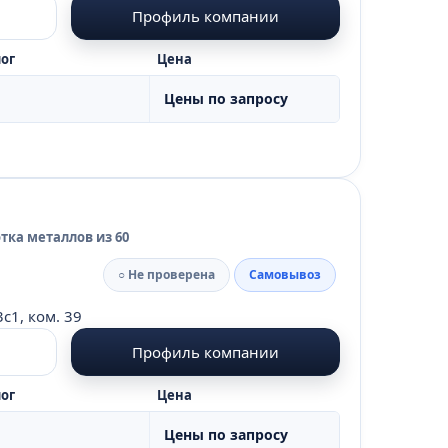
Профиль компании
ог
Цена
Цены по запросу
тка металлов из 60
○ Не проверена
Самовывоз
с1, ком. 39
Профиль компании
ог
Цена
Цены по запросу