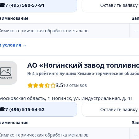
☎
7 (495) 580-57-91
Оставить заявку
аименование
Зал
Химико-термическая обработка металлов
—
е условия →
АО «Ногинский завод топливн
№ 4 в рейтинге лучших Химико-термическая обрабо
3.5
10 отзывов
Московская область, г. Ногинск, ул. Индустриальная, д. 41
☎
7 (496) 515-54-52
Оставить заявку
аименование
Зал
Химико-термическая обработка металлов
—