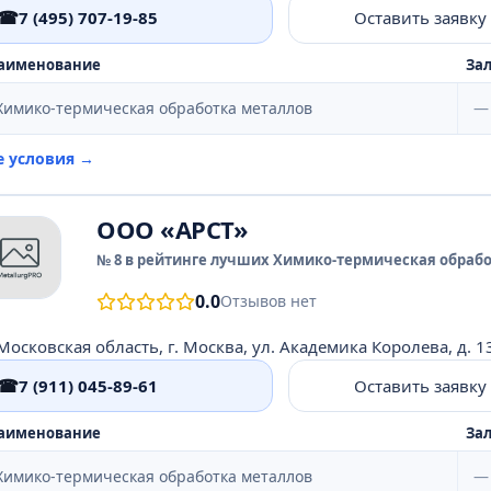
☎
7 (495) 707-19-85
Оставить заявку
аименование
Зал
Химико-термическая обработка металлов
—
е условия →
ООО «АРСТ»
№ 8 в рейтинге лучших Химико-термическая обрабо
0.0
Отзывов нет
Московская область, г. Москва, ул. Академика Королева, д. 13
☎
7 (911) 045-89-61
Оставить заявку
аименование
Зал
Химико-термическая обработка металлов
—