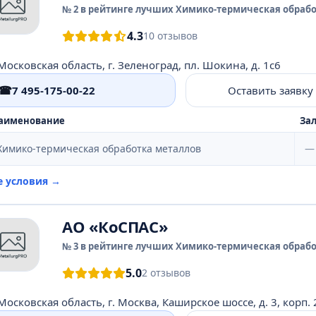
№ 2 в рейтинге лучших Химико-термическая обрабо
4.3
10 отзывов
Московская область, г. Зеленоград, пл. Шокина, д. 1с6
☎
7 495-175-00-22
Оставить заявку
аименование
Зал
Химико-термическая обработка металлов
—
е условия →
АО «КоСПАС»
№ 3 в рейтинге лучших Химико-термическая обрабо
5.0
2 отзывов
Московская область, г. Москва, Каширское шоссе, д. 3, корп. 2