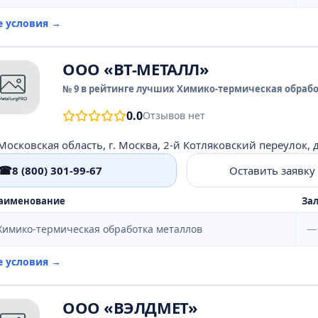
е условия →
ООО «ВТ-МЕТАЛЛ»
№ 9 в рейтинге лучших Химико-термическая обрабо
0.0
Отзывов нет
Московская область, г. Москва, 2-й Котляковский переулок, д
☎
8 (800) 301-99-67
Оставить заявку
аименование
Зал
Химико-термическая обработка металлов
—
е условия →
ООО «ВЭЛДМЕТ»