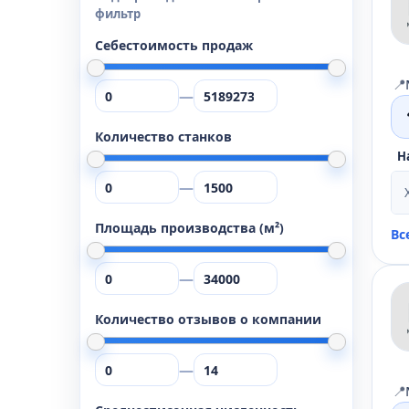
фильтр
Себестоимость продаж
📍
—
Количество станков
Н
—
Площадь производства (м²)
Вс
—
Количество отзывов о компании
—
📍