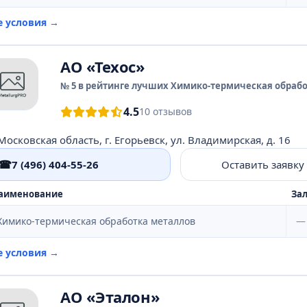
е условия →
АО «Техос»
№ 5 в рейтинге лучших Химико-термическая обрабо
4.5
10 отзывов
Московская область, г. Егорьевск, ул. Владимирская, д. 16
☎
7 (496) 404-55-26
Оставить заявку
аименование
Зал
Химико-термическая обработка металлов
—
е условия →
АО «Эталон»