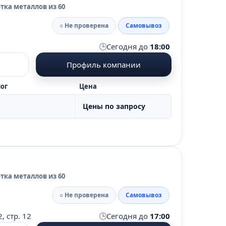
тка металлов из 60
○ Не проверена
Самовывоз
🕒
Сегодня до
18:00
Профиль компании
ог
Цена
Цены по запросу
тка металлов из 60
○ Не проверена
Самовывоз
🕒
, стр. 12
Сегодня до
17:00