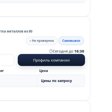
тка металлов из 60
○ Не проверена
Самовывоз
🕒
Сегодня до
16:30
Профиль компании
ог
Цена
Цены по запросу