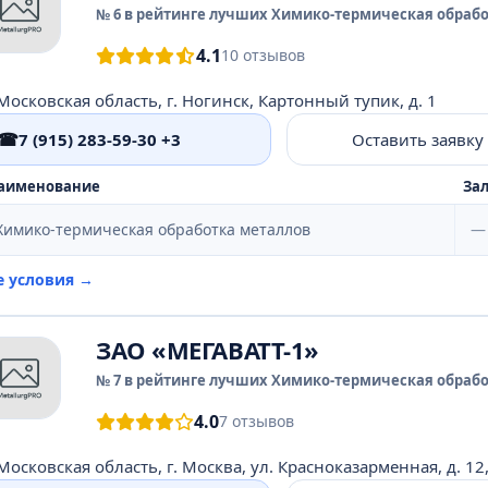
№ 6 в рейтинге лучших Химико-термическая обрабо
4.1
10 отзывов
Московская область, г. Ногинск, Картонный тупик, д. 1
☎
7 (915) 283-59-30 +3
Оставить заявку
аименование
Зал
Химико-термическая обработка металлов
—
е условия →
ЗАО «МЕГАВАТТ-1»
№ 7 в рейтинге лучших Химико-термическая обрабо
4.0
7 отзывов
Московская область, г. Москва, ул. Красноказарменная, д. 12,