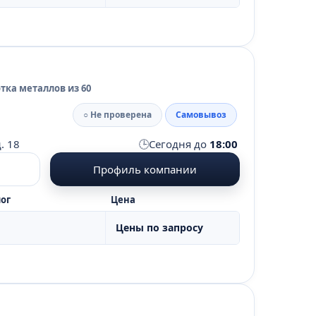
тка металлов из 60
○ Не проверена
Самовывоз
🕒
. 18
Сегодня до
18:00
Профиль компании
ог
Цена
Цены по запросу