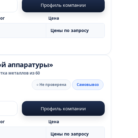
Профиль компании
ог
Цена
Цены по запросу
ой аппаратуры»
тка металлов из 60
○ Не проверена
Самовывоз
Профиль компании
ог
Цена
Цены по запросу