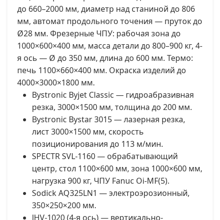
до 660–2000 мм, диаметр над станиной до 806
мм, автомат продольного точения — пруток до
Ø28 мм. Фрезерные ЧПУ: рабочая зона до
1000×600×400 мм, масса детали до 800–900 кг, 4-
я ось — Ø до 350 мм, длина до 600 мм. Термо:
печь 1100×660×400 мм. Окраска изделий до
4000×3000×1800 мм.
Bystronic Byjet Classic — гидроабразивная
резка, 3000×1500 мм, толщина до 200 мм.
Bystronic Bystar 3015 — лазерная резка,
лист 3000×1500 мм, скорость
позиционирования до 113 м/мин.
SPECTR SVL-1160 — обрабатывающий
центр, стол 1100×600 мм, зона 1000×600 мм,
нагрузка 900 кг, ЧПУ Fanuc Oi-MF(5).
Sodick AQ325LN1 — электроэрозионный,
350×250×200 мм.
JHV-1020 (4-я ось) — вертикально-