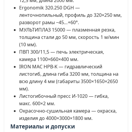
12,5 мм, длина 2000 мм.
Ergonomik 320.250 DGH —
ленточнопильный, профиль до 320×250 мм,
разворот рамы −45…+60°.
МУЛЬТИПЛАЗ 15000 — плазменная резка,
толщина стали до 50 мм, скорость 1 м/мин
(10 мм).
ПВП 300/11,5 — печь электрическая,
камера 1100×660×400 мм.
IRON MAC HPB-K — гидравлический
листогиб, длина гиба 3200 мм, толщина на
всю длину 4 мм (габариты 3500×1650×2650
мм).
Листогибочный пресс И-1020 — гибка,
макс. 600×2 мм.
Окрасочно-сушильная камера — окраска,
изделия до 4000×3000×1800 мм.
Материалы и допуски