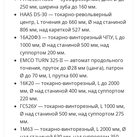
250 мм, ширина зуба до 160 мм.
HAAS DS-30 — токарно-револьверный
центр, L точения до 660 мм, Ø над станиной
806 мм, над кареткой 527 мм.
16А20Ф3 — токарно-винторезный ЧПУ, L до
1000 мм, Ø над станиной 500 мм, над
суппортом 200 мм.
EMCO TURN 325-II — автомат продольного
точения, пруток до Ø28 мм (цанга), патрон
Ø до 70 мм, L прутка 600 мм.
16К20 — токарно-винторезный, L до 2000
мм, Ø над станиной 400 мм, над суппортом
220 мм.
ГС526У — токарно-винторезный, L 1000 мм,
Ø над станиной 500 мм, над суппортом 275
мм.
1М63 — токарно-винторезный, L 2000 мм, Ø
над станиной 630 мм, над суппортом 350