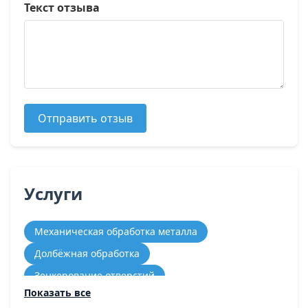
Текст отзыва
Отправить отзыв
Услуги
Механическая обработка металла
Долбёжная обработка
Зенкерование отверстий
Показать все
Зубодолбёжная обработка