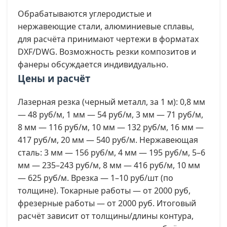
Обрабатываются углеродистые и
нержавеющие стали, алюминиевые сплавы,
для расчёта принимают чертежи в форматах
DXF/DWG. Возможность резки композитов и
фанеры обсуждается индивидуально.
Цены и расчёт
Лазерная резка (черный металл, за 1 м): 0,8 мм
— 48 руб/м, 1 мм — 54 руб/м, 3 мм — 71 руб/м,
8 мм — 116 руб/м, 10 мм — 132 руб/м, 16 мм —
417 руб/м, 20 мм — 540 руб/м. Нержавеющая
сталь: 3 мм — 156 руб/м, 4 мм — 195 руб/м, 5–6
мм — 235–243 руб/м, 8 мм — 416 руб/м, 10 мм
— 625 руб/м. Врезка — 1–10 руб/шт (по
толщине). Токарные работы — от 2000 руб,
фрезерные работы — от 2000 руб. Итоговый
расчёт зависит от толщины/длины контура,