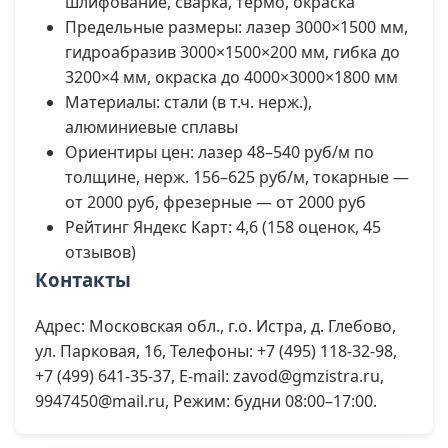
шлифование, сварка, термо, окраска
Предельные размеры: лазер 3000×1500 мм,
гидроабразив 3000×1500×200 мм, гибка до
3200×4 мм, окраска до 4000×3000×1800 мм
Материалы: стали (в т.ч. нерж.),
алюминиевые сплавы
Ориентиры цен: лазер 48–540 руб/м по
толщине, нерж. 156–625 руб/м, токарные —
от 2000 руб, фрезерные — от 2000 руб
Рейтинг Яндекс Карт: 4,6 (158 оценок, 45
отзывов)
Контакты
Адрес: Московская обл., г.о. Истра, д. Глебово,
ул. Парковая, 16, Телефоны: +7 (495) 118-32-98,
+7 (499) 641-35-37, E-mail: zavod@gmzistra.ru,
9947450@mail.ru, Режим: будни 08:00–17:00.