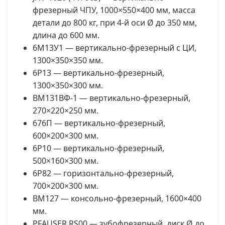
фрезерный ЧПУ, 1000×550×400 мм, масса
детали до 800 кг, при 4-й оси Ø до 350 мм,
длина до 600 мм.
6М13У1 — вертикально-фрезерный с ЦИ,
1300×350×350 мм.
6Р13 — вертикально-фрезерный,
1300×350×300 мм.
ВМ131ВФ-1 — вертикально-фрезерный,
270×220×250 мм.
676П — вертикально-фрезерный,
600×200×300 мм.
6Р10 — вертикально-фрезерный,
500×160×300 мм.
6Р82 — горизонтально-фрезерный,
700×200×300 мм.
ВМ127 — консольно-фрезерный, 1600×400
мм.
PFAUSER RS00 — зубофрезерный, диск Ø до