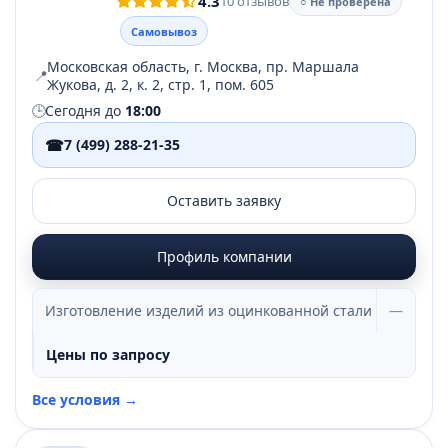
4.3
10 отзывов
○ Не проверена
Самовывоз
Московская область, г. Москва, пр. Маршала
📍
Жукова, д. 2, к. 2, стр. 1, пом. 605
🕒
Сегодня до
18:00
☎
7 (499) 288-21-35
Оставить заявку
Профиль компании
Изготовление изделий из оцинкованной стали
—
Цены по запросу
Все условия →