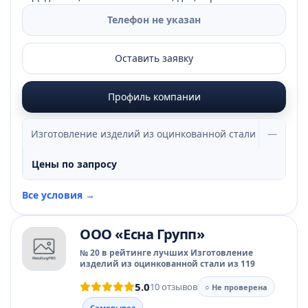
Телефон не указан
Оставить заявку
Профиль компании
Изготовление изделий из оцинкованной стали
—
Цены по запросу
Все условия →
ООО «Есна Групп»
№ 20 в рейтинге лучших Изготовление
изделий из оцинкованной стали из 119
5.0
10 отзывов
○ Не проверена
Самовывоз