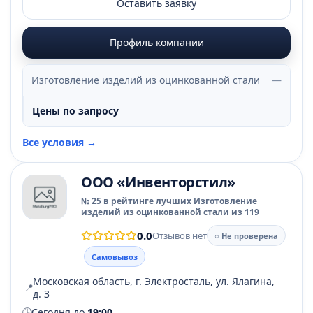
Оставить заявку
Профиль компании
Изготовление изделий из оцинкованной стали
—
Цены по запросу
Все условия →
ООО «Инвенторстил»
№ 25 в рейтинге лучших Изготовление
изделий из оцинкованной стали из 119
0.0
Отзывов нет
○ Не проверена
Самовывоз
Московская область, г. Электросталь, ул. Ялагина,
📍
д. 3
🕒
Сегодня до
19:00