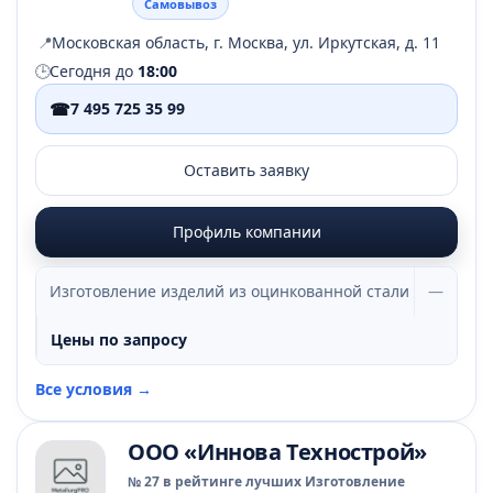
Самовывоз
📍
Московская область, г. Москва, ул. Иркутская, д. 11
🕒
Сегодня до
18:00
☎
7 495 725 35 99
Оставить заявку
Профиль компании
Изготовление изделий из оцинкованной стали
—
Цены по запросу
Все условия →
ООО «Иннова Технострой»
№ 27 в рейтинге лучших Изготовление