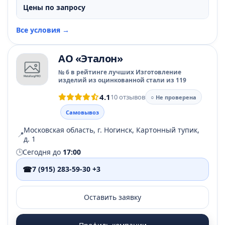
Цены по запросу
Все условия →
АО «Эталон»
№ 6 в рейтинге лучших Изготовление
изделий из оцинкованной стали из 119
4.1
10 отзывов
○ Не проверена
Самовывоз
Московская область, г. Ногинск, Картонный тупик,
📍
д. 1
🕒
Сегодня до
17:00
☎
7 (915) 283-59-30 +3
Оставить заявку