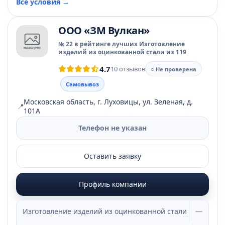
Все условия →
ООО «ЗМ Вулкан»
№ 22 в рейтинге лучших Изготовление
изделий из оцинкованной стали из 119
4.7
10 отзывов
○ Не проверена
Самовывоз
Московская область, г. Луховицы, ул. Зеленая, д.
📍
101А
Телефон не указан
Оставить заявку
Профиль компании
Изготовление изделий из оцинкованной стали
—