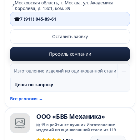
Московская область, г. Москва, ул. Академика
📍
Королева, д. 13с1, ком. 39
☎
7 (911) 045-89-61
Оставить заявку
Профиль компании
Изготовление изделий из оцинкованной стали
—
Цены по запросу
Все условия →
ООО «БВБ Механика»
№ 15 в рейтинге лучших Изготовление
изделий из оцинкованной стали из 119