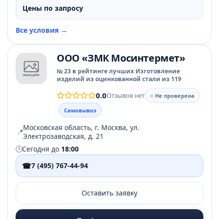
Цены по запросу
Все условия →
ООО «ЗМК Мосинтермет»
№ 23 в рейтинге лучших Изготовление
изделий из оцинкованной стали из 119
0.0
Отзывов нет
○ Не проверена
Самовывоз
Московская область, г. Москва, ул.
📍
Электрозаводская, д. 21
🕒
Сегодня до
18:00
☎
7 (495) 767-44-94
Оставить заявку