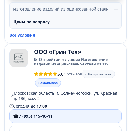
Изготовление изделий из оцинкованной стали
—
Цены по запросу
Все условия →
ООО «Грин Тех»
№ 18 в рейтинге лучших Изготовление
изделий из оцинкованной стали из 119
5.0
1 отзывов
○ Не проверена
Самовывоз
Московская область, г. Солнечногорск, ул. Красная,
📍
д. 136, ком. 2
🕒
Сегодня до
17:00
☎
7 (995) 115-10-11