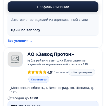
Профиль компании
Изготовление изделий из оцинкованной стали
—
Цены по запросу
Все условия →
АО «Завод Протон»
№ 2 в рейтинге лучших Изготовление
изделий из оцинкованной стали из 119
4.3
10 отзывов
○ Не проверена
Самовывоз
Московская область, г. Зеленоград, пл. Шокина, д.
📍
1с6
🕒
Сегодня до
18:00