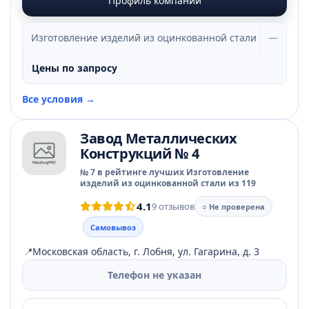
Профиль компании
Изготовление изделий из оцинкованной стали
—
Цены по запросу
Все условия →
Завод Металлических
Конструкций № 4
№ 7 в рейтинге лучших Изготовление
изделий из оцинкованной стали из 119
4.1
9 отзывов
○ Не проверена
Самовывоз
📍
Московская область, г. Лобня, ул. Гагарина, д. 3
Телефон не указан