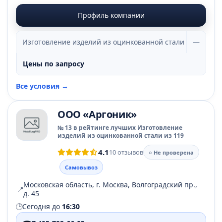
Профиль компании
Изготовление изделий из оцинкованной стали
—
Цены по запросу
Все условия →
ООО «Аргоник»
№ 13 в рейтинге лучших Изготовление
изделий из оцинкованной стали из 119
4.1
10 отзывов
○ Не проверена
Самовывоз
Московская область, г. Москва, Волгоградский пр.,
📍
д. 45
🕒
Сегодня до
16:30