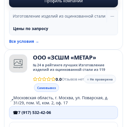
Профиль компании
Изготовление изделий из оцинкованной стали
—
Цены по запросу
Все условия →
ООО «ЗСШМ «МЕТАР»
№ 24 в рейтинге лучших Изготовление
изделий из оцинкованной стали из 119
0.0
Отзывов нет
○ Не проверена
Самовывоз
Московская область, г. Москва, ул. Поварская, д.
📍
31/29, пом. VI, ком. 2, оф. 17
☎
7 (917) 532-42-06