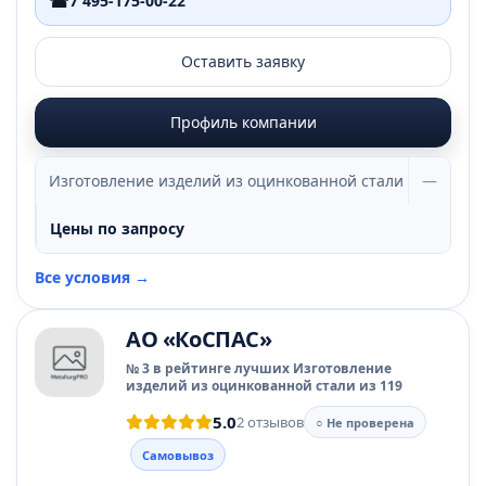
☎
7 495-175-00-22
Оставить заявку
Профиль компании
Изготовление изделий из оцинкованной стали
—
Цены по запросу
Все условия →
АО «КоСПАС»
№ 3 в рейтинге лучших Изготовление
изделий из оцинкованной стали из 119
5.0
2 отзывов
○ Не проверена
Самовывоз