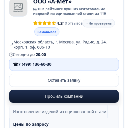
ООО «А-Мет»
№ 10 в рейтинге лучших Изготовление
изделий из оцинкованной стали из 119
4.3
10 отзывов
○ Не проверена
Самовывоз
Московская область, г. Москва, ул. Радио, д. 24,
📍
корп. 1, оф. 606-10
🕒
Сегодня до
20:00
☎
7 (499) 136-60-30
Оставить заявку
Профиль компании
Изготовление изделий из оцинкованной стали
—
Цены по запросу