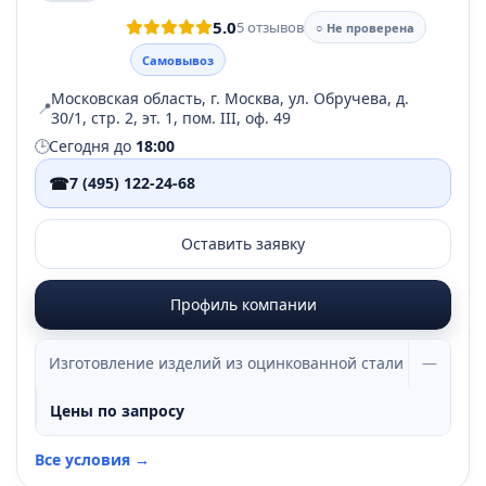
5.0
5 отзывов
○ Не проверена
Самовывоз
Московская область, г. Москва, ул. Обручева, д.
📍
30/1, стр. 2, эт. 1, пом. III, оф. 49
🕒
Сегодня до
18:00
☎
7 (495) 122-24-68
Оставить заявку
Профиль компании
Изготовление изделий из оцинкованной стали
—
Цены по запросу
Все условия →