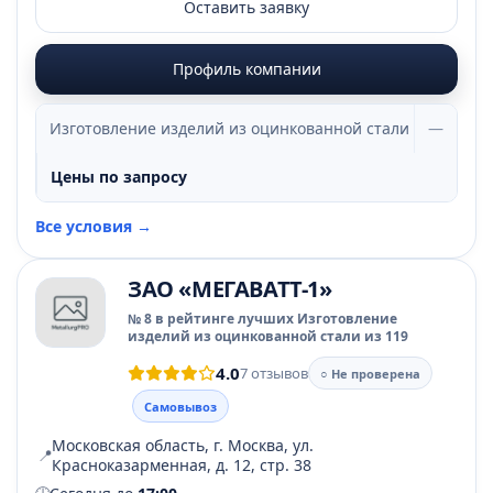
Оставить заявку
Профиль компании
Изготовление изделий из оцинкованной стали
—
Цены по запросу
Все условия →
ЗАО «МЕГАВАТТ-1»
№ 8 в рейтинге лучших Изготовление
изделий из оцинкованной стали из 119
4.0
7 отзывов
○ Не проверена
Самовывоз
Московская область, г. Москва, ул.
📍
Красноказарменная, д. 12, стр. 38