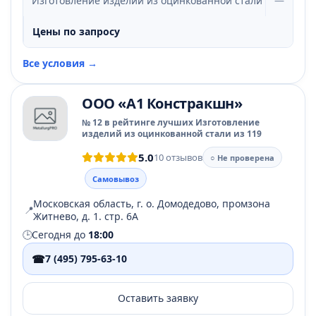
Изготовление изделий из оцинкованной стали
—
Цены по запросу
Все условия →
ООО «А1 Констракшн»
№ 12 в рейтинге лучших Изготовление
изделий из оцинкованной стали из 119
5.0
10 отзывов
○ Не проверена
Самовывоз
Московская область, г. о. Домодедово, промзона
📍
Житнево, д. 1. стр. 6А
🕒
Сегодня до
18:00
☎
7 (495) 795-63-10
Оставить заявку