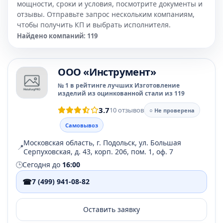
мощности, сроки и условия, посмотрите документы и
отзывы. Отправьте запрос нескольким компаниям,
чтобы получить КП и выбрать исполнителя.
Найдено компаний: 119
OOO «Инструмент»
№ 1 в рейтинге лучших Изготовление
изделий из оцинкованной стали из 119
3.7
10 отзывов
○ Не проверена
Самовывоз
Московская область, г. Подольск, ул. Большая
📍
Серпуховская, д. 43, корп. 206, пом. 1, оф. 7
🕒
Сегодня до
16:00
☎
7 (499) 941-08-82
Оставить заявку