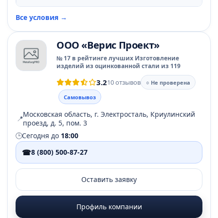
Все условия →
ООО «Верис Проект»
№ 17 в рейтинге лучших Изготовление
изделий из оцинкованной стали из 119
3.2
10 отзывов
○ Не проверена
Самовывоз
Московская область, г. Электросталь, Криулинский
📍
проезд, д. 5, пом. 3
🕒
Сегодня до
18:00
☎
8 (800) 500-87-27
Оставить заявку
Профиль компании