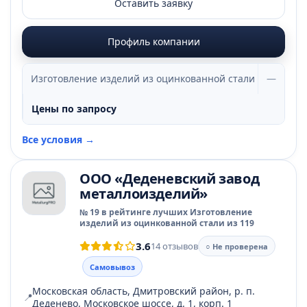
Оставить заявку
Профиль компании
Изготовление изделий из оцинкованной стали
—
Цены по запросу
Все условия →
ООО «Деденевский завод
металлоизделий»
№ 19 в рейтинге лучших Изготовление
изделий из оцинкованной стали из 119
3.6
14 отзывов
○ Не проверена
Самовывоз
Московская область, Дмитровский район, р. п.
📍
Деденево, Московское шоссе, д. 1, корп. 1