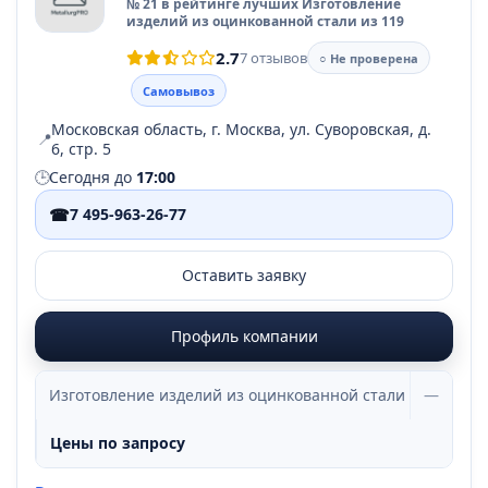
№ 21 в рейтинге лучших Изготовление
изделий из оцинкованной стали из 119
2.7
7 отзывов
○ Не проверена
Самовывоз
Московская область, г. Москва, ул. Суворовская, д.
📍
6, стр. 5
🕒
Сегодня до
17:00
☎
7 495-963-26-77
Оставить заявку
Профиль компании
Изготовление изделий из оцинкованной стали
—
Цены по запросу