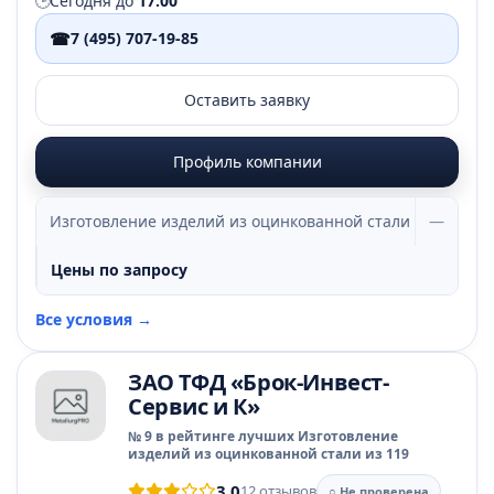
🕒
Сегодня до
17:00
☎
7 (495) 707-19-85
Оставить заявку
Профиль компании
Изготовление изделий из оцинкованной стали
—
Цены по запросу
Все условия →
ЗАО ТФД «Брок-Инвест-
Сервис и К»
№ 9 в рейтинге лучших Изготовление
изделий из оцинкованной стали из 119
3.0
12 отзывов
○ Не проверена