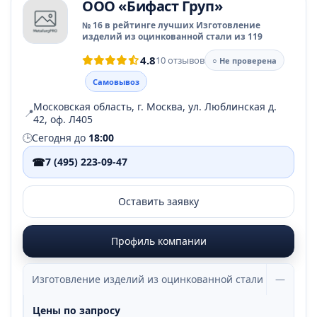
ООО «Бифаст Груп»
№ 16 в рейтинге лучших Изготовление
изделий из оцинкованной стали из 119
4.8
10 отзывов
○ Не проверена
Самовывоз
Московская область, г. Москва, ул. Люблинская д.
📍
42, оф. Л405
🕒
Сегодня до
18:00
☎
7 (495) 223-09-47
Оставить заявку
Профиль компании
Изготовление изделий из оцинкованной стали
—
Цены по запросу