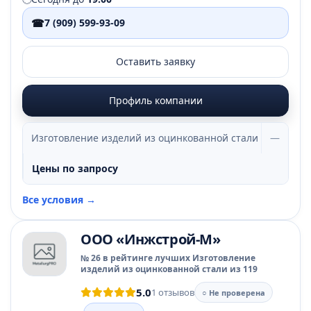
☎
7 (909) 599-93-09
Оставить заявку
Профиль компании
Изготовление изделий из оцинкованной стали
—
Цены по запросу
Все условия →
ООО «Инжстрой-М»
№ 26 в рейтинге лучших Изготовление
изделий из оцинкованной стали из 119
5.0
1 отзывов
○ Не проверена