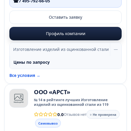
☎
7 495-792-66-05
Оставить заявку
Профиль компании
Изготовление изделий из оцинкованной стали
—
Цены по запросу
Все условия →
ООО «АРСТ»
№ 14 в рейтинге лучших Изготовление
изделий из оцинкованной стали из 119
0.0
Отзывов нет
○ Не проверена
Самовывоз