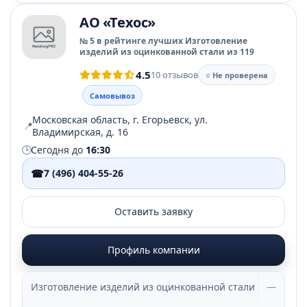
АО «Техос»
№ 5 в рейтинге лучших Изготовление
изделий из оцинкованной стали из 119
4.5
10 отзывов
○ Не проверена
Самовывоз
Московская область, г. Егорьевск, ул.
📍
Владимирская, д. 16
🕒
Сегодня до
16:30
☎
7 (496) 404-55-26
Оставить заявку
Профиль компании
Изготовление изделий из оцинкованной стали
—