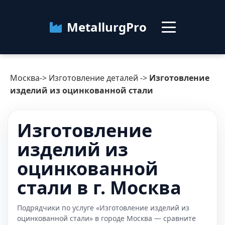
MetallurgPro
Москва
Москва
->
Изготовление деталей
->
Изготовление
Категории
изделий из оцинкованной стали
Блог
Изготовление
изделий из
О сервисе
Контакты
оцинкованной
стали в г. Москва
Подрядчики по услуге «Изготовление изделий из
оцинкованной стали» в городе Москва — сравните