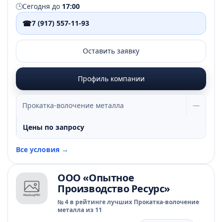
Чашниково, стр. 1
🕒
Сегодня до
17:00
☎
7 (917) 557-11-93
Оставить заявку
Профиль компании
Прокатка-волочение металла
—
Цены по запросу
Все условия →
ООО «Опытное
Производство Ресурс»
№ 4 в рейтинге лучших Прокатка-волочение
металла из 11