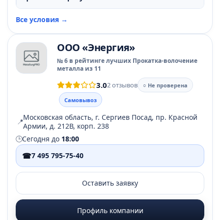
Все условия →
ООО «Энергия»
№ 6 в рейтинге лучших Прокатка-волочение
металла из 11
3.0
2 отзывов
○ Не проверена
Самовывоз
Московская область, г. Сергиев Посад, пр. Красной
📍
Армии, д. 212В, корп. 238
🕒
Сегодня до
18:00
☎
7 495 795-75-40
Оставить заявку
Профиль компании