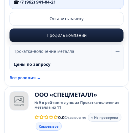
☎
+7 (962) 941-04-21
Оставить заявку
Профиль компании
Прокатка-волочение металла
—
Цены по запросу
Все условия →
ООО «СПЕЦМЕТАЛЛ»
№ 9 в рейтинге лучших Прокатка-волочение
металла из 11
0.0
Отзывов нет
○ Не проверена
Самовывоз