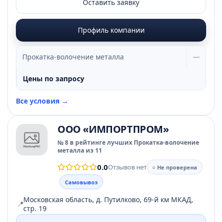
Оставить заявку
Профиль компании
Прокатка-волочение металла
—
Цены по запросу
Все условия →
ООО «ИМПОРТПРОМ»
№ 8 в рейтинге лучших Прокатка-волочение
металла из 11
0.0
Отзывов нет
○ Не проверена
Самовывоз
Московская область, д. Путилково, 69-й км МКАД,
📍
стр. 19