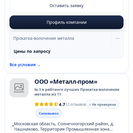
Оставить заявку
Профиль компании
Прокатка-волочение металла
—
Цены по запросу
Все условия →
ООО «Металл-пром»
№ 3 в рейтинге лучших Прокатка-волочение
металла из 11
4.7
12 отзывов
○ Не проверена
Самовывоз
Московская область, Солнечногорский район, д.
📍
Чашниково, Территория Промышленная зона