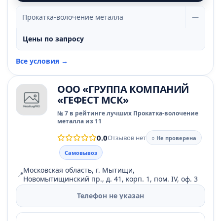
Прокатка-волочение металла
—
Цены по запросу
Все условия →
ООО «ГРУППА КОМПАНИЙ
«ГЕФЕСТ МСК»
№ 7 в рейтинге лучших Прокатка-волочение
металла из 11
0.0
Отзывов нет
○ Не проверена
Самовывоз
Московская область, г. Мытищи,
📍
Новомытищинский пр., д. 41, корп. 1, пом. IV, оф. 3
Телефон не указан