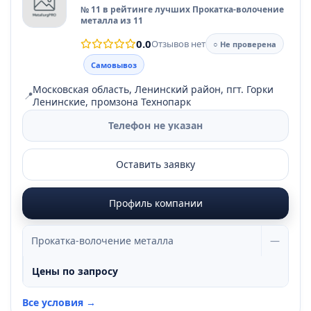
№ 11 в рейтинге лучших Прокатка-волочение
металла из 11
0.0
Отзывов нет
○ Не проверена
Самовывоз
Московская область, Ленинский район, пгт. Горки
📍
Ленинские, промзона Технопарк
Телефон не указан
Оставить заявку
Профиль компании
Прокатка-волочение металла
—
Цены по запросу
Все условия →