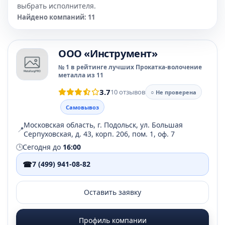
выбрать исполнителя.
Найдено компаний: 11
OOO «Инструмент»
№ 1 в рейтинге лучших Прокатка-волочение
металла из 11
3.7
10 отзывов
○ Не проверена
Самовывоз
Московская область, г. Подольск, ул. Большая
📍
Серпуховская, д. 43, корп. 206, пом. 1, оф. 7
🕒
Сегодня до
16:00
☎
7 (499) 941-08-82
Оставить заявку
Профиль компании