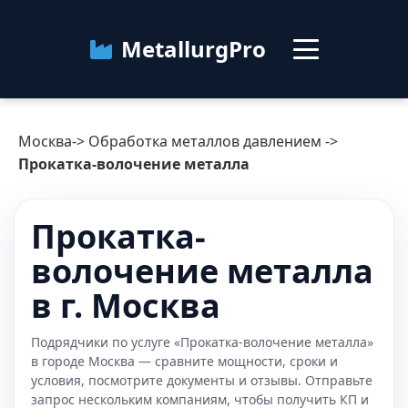
MetallurgPro
Москва
Москва
->
Обработка металлов давлением
->
Категории
Прокатка-волочение металла
Блог
Прокатка-
волочение металла
О сервисе
Контакты
в г. Москва
Подрядчики по услуге «Прокатка-волочение металла»
в городе Москва — сравните мощности, сроки и
условия, посмотрите документы и отзывы. Отправьте
запрос нескольким компаниям, чтобы получить КП и