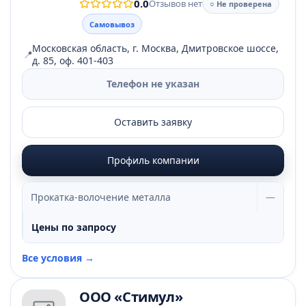
0.0
Отзывов нет
○ Не проверена
Самовывоз
Московская область, г. Москва, Дмитровское шоссе,
📍
д. 85, оф. 401-403
Телефон не указан
Оставить заявку
Профиль компании
Прокатка-волочение металла
—
Цены по запросу
Все условия →
ООО «Стимул»