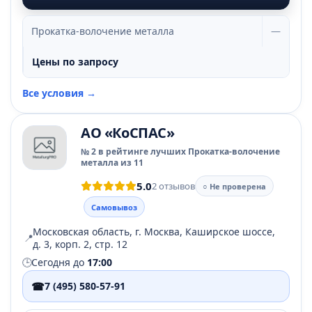
Прокатка-волочение металла
—
Цены по запросу
Все условия →
АО «КоСПАС»
№ 2 в рейтинге лучших Прокатка-волочение
металла из 11
5.0
2 отзывов
○ Не проверена
Самовывоз
Московская область, г. Москва, Каширское шоссе,
📍
д. 3, корп. 2, стр. 12
🕒
Сегодня до
17:00
☎
7 (495) 580-57-91