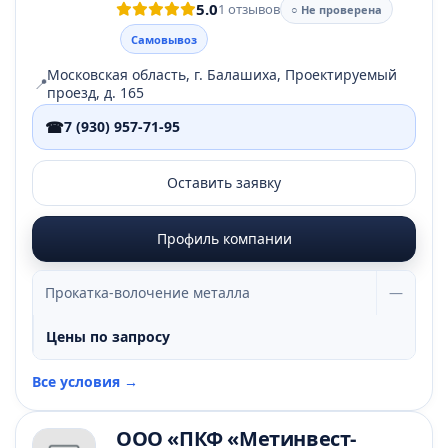
5.0
1 отзывов
○ Не проверена
Самовывоз
Московская область, г. Балашиха, Проектируемый
📍
проезд, д. 165
☎
7 (930) 957-71-95
Оставить заявку
Профиль компании
Прокатка-волочение металла
—
Цены по запросу
Все условия →
ООО «ПКФ «Метинвест-