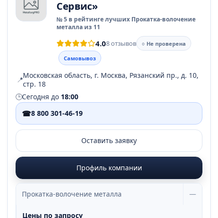
Сервис»
№ 5 в рейтинге лучших Прокатка-волочение
металла из 11
4.0
8 отзывов
○ Не проверена
Самовывоз
Московская область, г. Москва, Рязанский пр., д. 10,
📍
стр. 18
🕒
Сегодня до
18:00
☎
8 800 301-46-19
Оставить заявку
Профиль компании
Прокатка-волочение металла
—
Цены по запросу