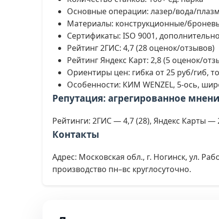
Основные операции: лазер/вода/плазма
Материалы: конструкционные/броневые с
Сертификаты: ISO 9001, дополнительно
Рейтинг 2ГИС: 4,7 (28 оценок/отзывов)
Рейтинг Яндекс Карт: 2,8 (5 оценок/отз
Ориентиры цен: гибка от 25 руб/гиб, то
Особенности: КИМ WENZEL, 5-ось, шир
Репутация: агрегированное мнен
Рейтинги: 2ГИС — 4,7 (28), Яндекс Карты — 2,
Контакты
Адрес: Московская обл., г. Ногинск, ул. Рабо
производство пн–вс круглосуточно.