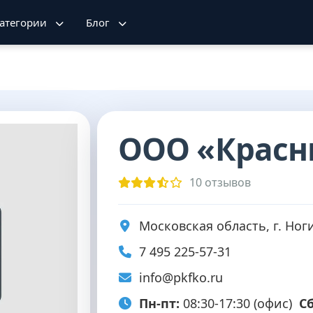
атегории
Блог
ООО «Красн
10 отзывов
Московская область, г. Ногин
7 495 225-57-31
info@pkfko.ru
Пн-пт:
08:30-17:30 (офис)
Сб