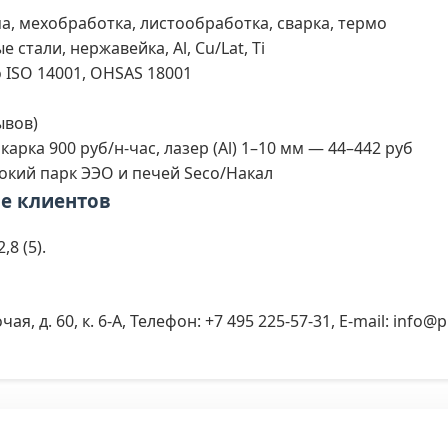
, мехобработка, листообработка, сварка, термо
тали, нержавейка, Al, Cu/Lat, Ti
 ISO 14001, OHSAS 18001
ывов)
карка 900 руб/н-час, лазер (Al) 1–10 мм — 44–442 руб
окий парк ЭЭО и печей Seco/Накал
ие клиентов
8 (5).
чая, д. 60, к. 6-А, Телефон: +7 495 225-57-31, E-mail: info