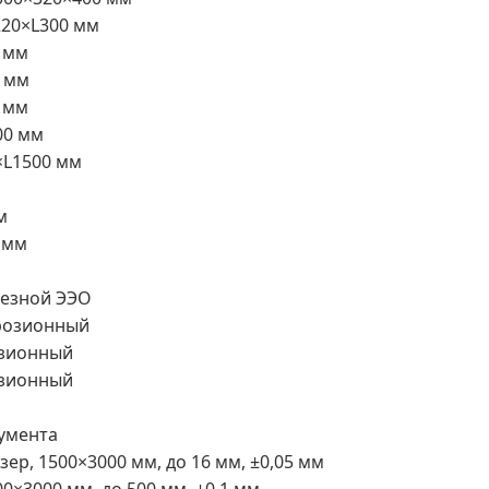
220×L300 мм
 мм
0 мм
 мм
00 мм
×L1500 мм
м
 мм
резной ЭЭО
розионный
озионный
озионный
румента
азер, 1500×3000 мм, до 16 мм, ±0,05 мм