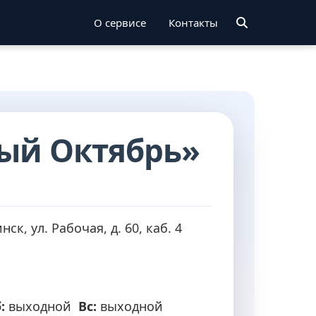
О сервисе
Контакты
ый Октябрь»
ск, ул. Рабочая, д. 60, каб. 4
:
выходной
Вс:
выходной