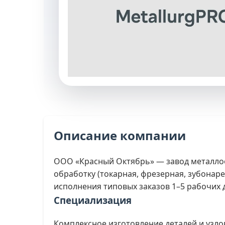
Описание компании
ООО «Красный Октябрь» — завод металлоо
обработку (токарная, фрезерная, зубонаре
исполнения типовых заказов 1–5 рабочих 
Специализация
Комплексное изготовление деталей и узло