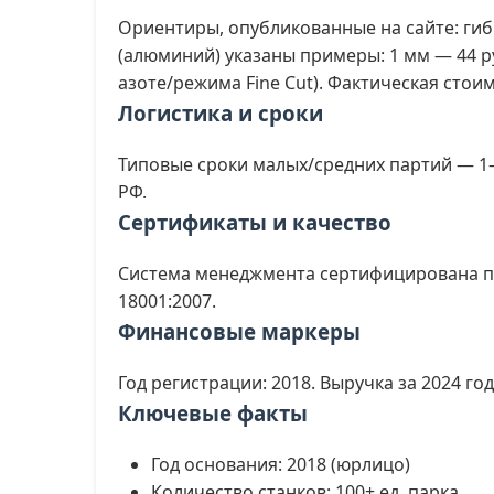
Ориентиры, опубликованные на сайте: гибк
(алюминий) указаны примеры: 1 мм — 44 р
азоте/режима Fine Cut). Фактическая стои
Логистика и сроки
Типовые сроки малых/средних партий — 1–
РФ.
Сертификаты и качество
Система менеджмента сертифицирована по
18001:2007.
Финансовые маркеры
Год регистрации: 2018. Выручка за 2024 г
Ключевые факты
Год основания: 2018 (юрлицо)
Количество станков: 100+ ед. парка