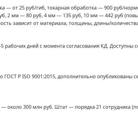
а — от 25 руб/гиб, токарная обработка — 900 руб/норм
уб, 2 мм — 80 руб, 4 мм — 135 руб, 10 мм — 442 руб (п
мость зависит от материала, толщины, длины/количества
5 рабочих дней с момента согласования КД. Доступны с
 ГОСТ Р ISO 9001:2015, дополнительно опубликованы се
од — около 300 млн руб. Штат — порядка 21 сотрудника (