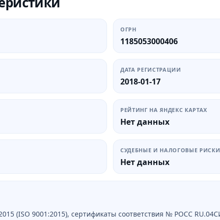
еристики
ОГРН
1185053000406
ДАТА РЕГИСТРАЦИИ
2018-01-17
РЕЙТИНГ НА ЯНДЕКС КАРТАХ
Нет данных
СУДЕБНЫЕ И НАЛОГОВЫЕ РИСК
Нет данных
15 (ISO 9001:2015), сертификаты соответствия № РОСС RU.04С