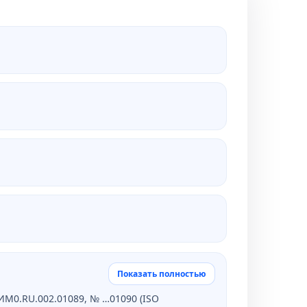
И
Показать полностью
ИМ0.RU.002.01089, № …01090 (ISO