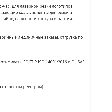
о-час. Для лазерной резки логотипов
овышающие коэффициенты для резки в
 гибов, сложности контура и партии.
ерийные и единичные заказы, отгрузка по
ртификаты ГОСТ Р ISO 14001:2016 и OHSAS
по открытым реестрам).