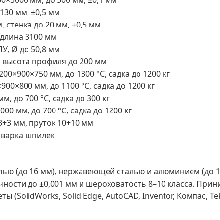
00×3000 мм, до 500 мм, ±0,1 мм
130 мм, ±0,5 мм
, стенка до 20 мм, ±0,5 мм
 длина 3100 мм
У, Ø до 50,8 мм
 высота профиля до 200 мм
00×900×750 мм, до 1300 °C, садка до 1200 кг
0×800 мм, до 1100 °C, садка до 1200 кг
, до 700 °C, садка до 300 кг
0 мм, до 700 °C, садка до 1200 кг
3+3 мм, пруток 10+10 мм
иварка шпилек
лью (до 16 мм), нержавеющей сталью и алюминием (до 10
очности до ±0,001 мм и шероховатость 8–10 класса. Пр
 (SolidWorks, Solid Edge, AutoCAD, Inventor, Компас, Tek