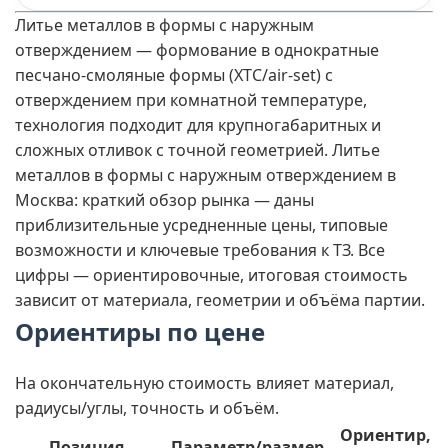
Литье металлов в формы с наружным
отверждением — формование в однократные
песчано-смоляные формы (ХТС/air-set) с
отверждением при комнатной температуре,
технология подходит для крупногабаритных и
сложных отливок с точной геометрией. Литье
металлов в формы с наружным отверждением в
Москва: краткий обзор рынка — даны
приблизительные усредненные цены, типовые
возможности и ключевые требования к ТЗ. Все
цифры — ориентировочные, итоговая стоимость
зависит от материала, геометрии и объёма партии.
Ориентиры по цене
На окончательную стоимость влияет материал,
радиусы/углы, точность и объём.
Ориентир,
Позиция
Параметр/размер