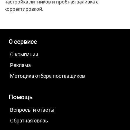
настройка литников и пробная заливка с
корректировкой.
О сервисе
О компании
Реклама
Методика отбора поставщиков
Помощь
Вопросы и ответы
Обратная связь