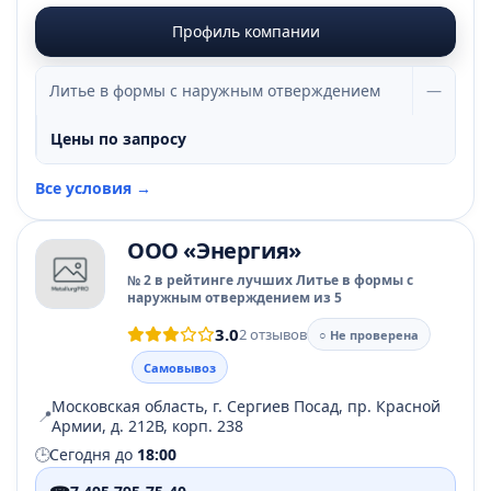
Профиль компании
Литье в формы с наружным отверждением
—
Цены по запросу
Все условия →
ООО «Энергия»
№ 2 в рейтинге лучших Литье в формы с
наружным отверждением из 5
3.0
2 отзывов
○ Не проверена
Самовывоз
Московская область, г. Сергиев Посад, пр. Красной
📍
Армии, д. 212В, корп. 238
🕒
Сегодня до
18:00