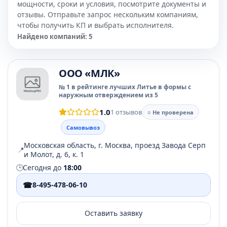
мощности, сроки и условия, посмотрите документы и
отзывы. Отправьте запрос нескольким компаниям,
чтобы получить КП и выбрать исполнителя.
Найдено компаний: 5
ООО «МЛК»
№ 1 в рейтинге лучших Литье в формы с
наружным отверждением из 5
1.0
1 отзывов
○ Не проверена
Самовывоз
Московская область, г. Москва, проезд Завода Серп
📍
и Молот, д. 6, к. 1
🕒
Сегодня до
18:00
☎
8-495-478-06-10
Оставить заявку