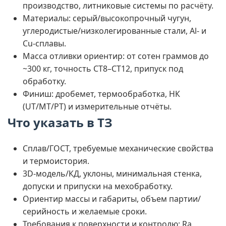
производство, литниковые системы по расчёту.
Материалы: серый/высокопрочный чугун,
углеродистые/низколегированные стали, Al- и
Cu-сплавы.
Масса отливки ориентир: от сотен граммов до
~300 кг, точность CT8–CT12, припуск под
обработку.
Финиш: дробемет, термообработка, НК
(UT/MT/PT) и измерительные отчёты.
Что указать в ТЗ
Сплав/ГОСТ, требуемые механические свойства
и термоистория.
3D-модель/КД, уклоны, минимальная стенка,
допуски и припуски на мехобработку.
Ориентир массы и габариты, объем партии/
серийность и желаемые сроки.
Требования к поверхности и контролю: Ra,