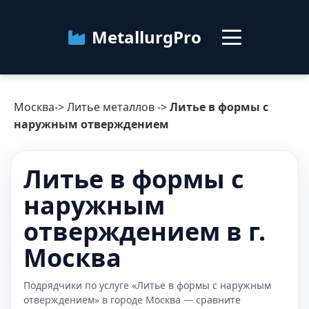
MetallurgPro
Москва
Москва
->
Литье металлов
->
Литье в формы с
Категории
наружным отверждением
Блог
Литье в формы с
наружным
О сервисе
Контакты
отверждением в г.
Москва
Подрядчики по услуге «Литье в формы с наружным
отверждением» в городе Москва — сравните