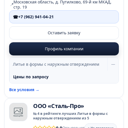
Московская область, д. Путилково, 69-й км МКАД,
📍
стр. 19
☎
+7 (962) 941-04-21
Оставить заявку
Профиль компании
Литье в формы с наружным отверждением
—
Цены по запросу
Все условия →
ООО «Сталь-Про»
№ 4 в рейтинге лучших Литье в формы с
наружным отверждением из 5
0.0
Отзывов нет
○ Не проверена