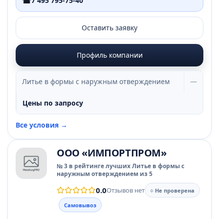
☎
7 495 795-75-40
Оставить заявку
Профиль компании
Литье в формы с наружным отверждением
—
Цены по запросу
Все условия →
ООО «ИМПОРТПРОМ»
№ 3 в рейтинге лучших Литье в формы с
наружным отверждением из 5
0.0
Отзывов нет
○ Не проверена
Самовывоз