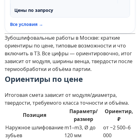
Цены по запросу
Все условия →
Зубошлифовальные работы в Москве: краткие
ориентиры по цене, типовые возможности и что
включить в ТЗ. Все цифры — ориентировочно, итог
зависит от модуля, ширины венца, твердости после
термообработки и объёма партии.
Ориентиры по цене
Итоговая смета зависит от модуля/диаметра,
твердости, требуемого класса точности и объёма.
Параметр/
Ориентир,
Позиция
размер
₽
Наружное шлифование
m1–m3, Ø до
от ~2 500–6
зубьев
120 мм
000