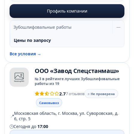
Профиль компании
Зубошлифовальные работы
—
Цены по запросу
Все условия →
ООО «Завод Спецстанмаш»
№ 3 в рейтинге лучших Зубошлифовальные
работы из 19
2.7
7 отзывов
○ Не проверена
Самовывоз
Московская область, г. Москва, ул. Суворовская, д.
📍
6, стр. 5
🕒
Сегодня до
17:00