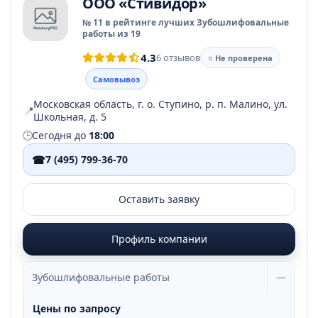
ООО «Стивидор»
№ 11 в рейтинге лучших Зубошлифовальные
работы из 19
4.3
6 отзывов
○ Не проверена
Самовывоз
Московская область, г. о. Ступино, р. п. Малино, ул.
📍
Школьная, д. 5
🕒
Сегодня до
18:00
☎
7 (495) 799-36-70
Оставить заявку
Профиль компании
Зубошлифовальные работы
—
Цены по запросу