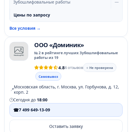
Зубошлифовальные работы
—
Цены по запросу
Все условия →
ООО «Доминик»
№ 2 в рейтинге лучших Зубошлифовальные
работы из 19
4.8
6 отзывов
○ Не проверена
Самовывоз
Московская область, г. Москва, ул. Горбунова, д. 12,
📍
корп. 2
🕒
Сегодня до
18:00
☎
7 499 649-13-09
Оставить заявку