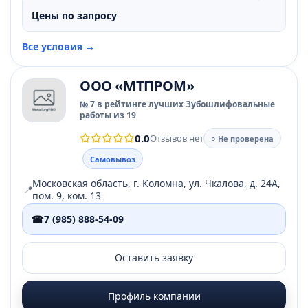
Цены по запросу
Все условия →
ООО «МТПРОМ»
№ 7 в рейтинге лучших Зубошлифовальные
работы из 19
0.0
Отзывов нет
○ Не проверена
Самовывоз
Московская область, г. Коломна, ул. Чкалова, д. 24А,
📍
пом. 9, ком. 13
☎
7 (985) 888-54-09
Оставить заявку
Профиль компании