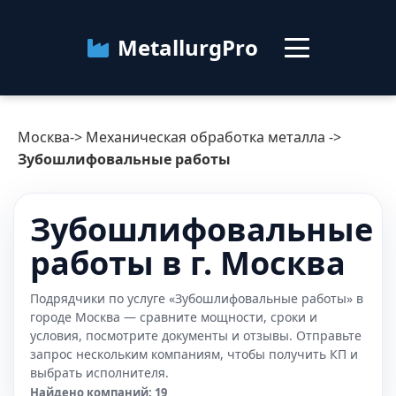
MetallurgPro
Москва
Москва
->
Механическая обработка металла
->
Категории
Зубошлифовальные работы
Блог
Зубошлифовальные
работы в г. Москва
О сервисе
Контакты
Подрядчики по услуге «Зубошлифовальные работы» в
городе Москва — сравните мощности, сроки и
условия, посмотрите документы и отзывы. Отправьте
запрос нескольким компаниям, чтобы получить КП и
выбрать исполнителя.
Найдено компаний: 19