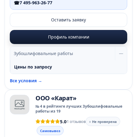
☎
7 495-963-26-77
Оставить заявку
Профиль компании
Зубошлифовальные работы
—
Цены по запросу
Все условия →
ООО «Карат»
№ 4 в рейтинге лучших Зубошлифовальные
работы из 19
5.0
1 отзывов
○ Не проверена
Самовывоз