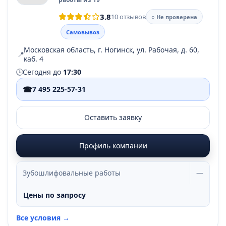
3.8
10 отзывов
○ Не проверена
Самовывоз
Московская область, г. Ногинск, ул. Рабочая, д. 60,
📍
каб. 4
🕒
Сегодня до
17:30
☎
7 495 225-57-31
Оставить заявку
Профиль компании
Зубошлифовальные работы
—
Цены по запросу
Все условия →