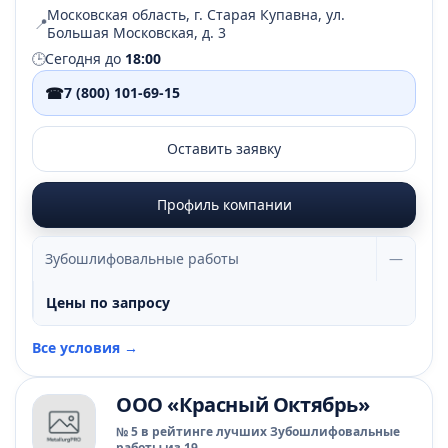
Московская область, г. Старая Купавна, ул.
📍
Большая Московская, д. 3
🕒
Сегодня до
18:00
☎
7 (800) 101-69-15
Оставить заявку
Профиль компании
Зубошлифовальные работы
—
Цены по запросу
Все условия →
ООО «Красный Октябрь»
№ 5 в рейтинге лучших Зубошлифовальные
работы из 19