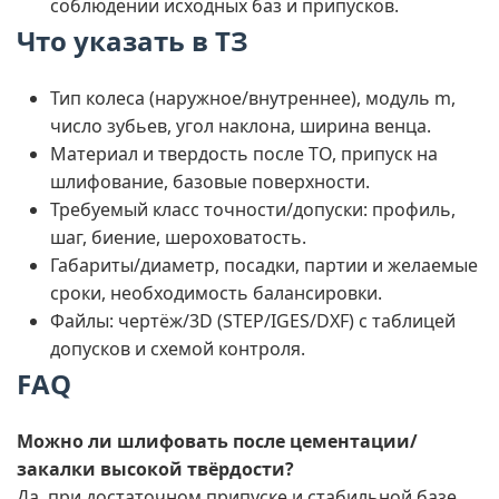
соблюдении исходных баз и припусков.
Что указать в ТЗ
Тип колеса (наружное/внутреннее), модуль m,
число зубьев, угол наклона, ширина венца.
Материал и твердость после ТО, припуск на
шлифование, базовые поверхности.
Требуемый класс точности/допуски: профиль,
шаг, биение, шероховатость.
Габариты/диаметр, посадки, партии и желаемые
сроки, необходимость балансировки.
Файлы: чертёж/3D (STEP/IGES/DXF) с таблицей
допусков и схемой контроля.
FAQ
Можно ли шлифовать после цементации/
закалки высокой твёрдости?
Да, при достаточном припуске и стабильной базе,