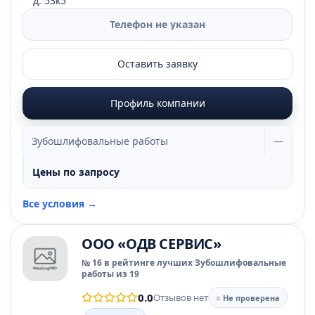
д. 53к5
Телефон не указан
Оставить заявку
Профиль компании
Зубошлифовальные работы
—
Цены по запросу
Все условия →
ООО «ОДВ СЕРВИС»
№ 16 в рейтинге лучших Зубошлифовальные
работы из 19
0.0
Отзывов нет
○ Не проверена