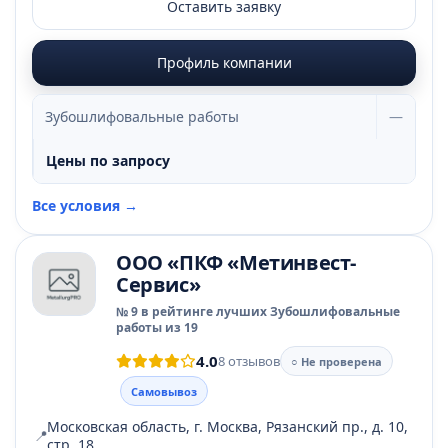
Оставить заявку
Профиль компании
Зубошлифовальные работы
—
Цены по запросу
Все условия →
ООО «ПКФ «Метинвест-
Сервис»
№ 9 в рейтинге лучших Зубошлифовальные
работы из 19
4.0
8 отзывов
○ Не проверена
Самовывоз
Московская область, г. Москва, Рязанский пр., д. 10,
📍
стр. 18