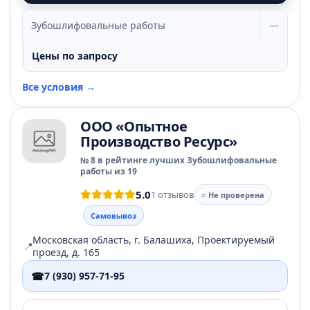
Зубошлифовальные работы
—
Цены по запросу
Все условия →
ООО «Опытное
Производство Ресурс»
№ 8 в рейтинге лучших Зубошлифовальные
работы из 19
5.0
1 отзывов
○ Не проверена
Самовывоз
Московская область, г. Балашиха, Проектируемый
📍
проезд, д. 165
☎
7 (930) 957-71-95