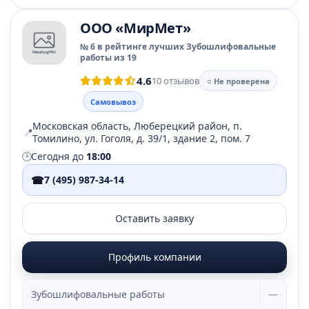
ООО «МирМет»
№ 6 в рейтинге лучших Зубошлифовальные
работы из 19
4.6
10 отзывов
○ Не проверена
Самовывоз
Московская область, Люберецкий район, п.
📍
Томилино, ул. Гоголя, д. 39/1, здание 2, пом. 7
🕒
Сегодня до
18:00
☎
7 (495) 987-34-14
Оставить заявку
Профиль компании
Зубошлифовальные работы
—