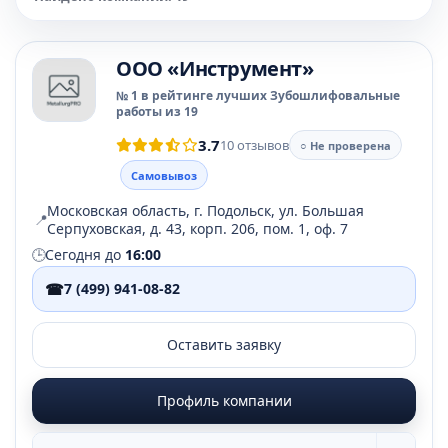
OOO «Инструмент»
№ 1 в рейтинге лучших Зубошлифовальные
работы из 19
3.7
10 отзывов
○ Не проверена
Самовывоз
Московская область, г. Подольск, ул. Большая
📍
Серпуховская, д. 43, корп. 206, пом. 1, оф. 7
🕒
Сегодня до
16:00
☎
7 (499) 941-08-82
Оставить заявку
Профиль компании