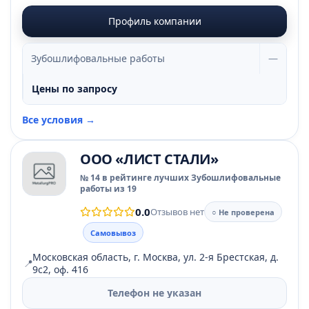
Профиль компании
Зубошлифовальные работы
—
Цены по запросу
Все условия →
ООО «ЛИСТ СТАЛИ»
№ 14 в рейтинге лучших Зубошлифовальные
работы из 19
0.0
Отзывов нет
○ Не проверена
Самовывоз
Московская область, г. Москва, ул. 2-я Брестская, д.
📍
9с2, оф. 416
Телефон не указан