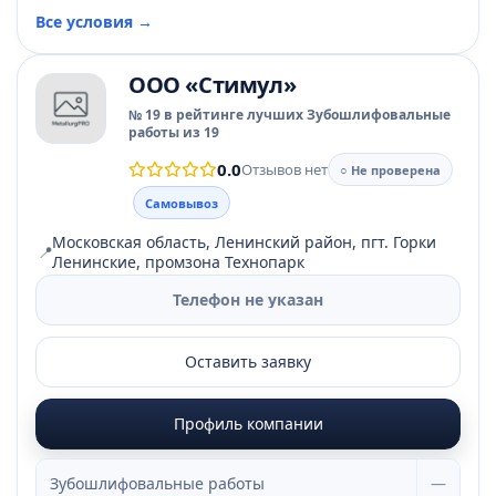
Все условия →
ООО «Стимул»
№ 19 в рейтинге лучших Зубошлифовальные
работы из 19
0.0
Отзывов нет
○ Не проверена
Самовывоз
Московская область, Ленинский район, пгт. Горки
📍
Ленинские, промзона Технопарк
Телефон не указан
Оставить заявку
Профиль компании
Зубошлифовальные работы
—