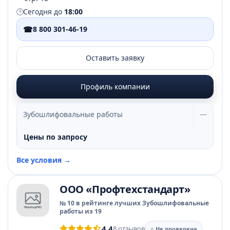
🕒
Сегодня до
18:00
☎
8 800 301-46-19
Оставить заявку
Профиль компании
Зубошлифовальные работы
—
Цены по запросу
Все условия →
ООО «Профтехстандарт»
№ 10 в рейтинге лучших Зубошлифовальные
работы из 19
4.4
8 отзывов
○ Не проверена