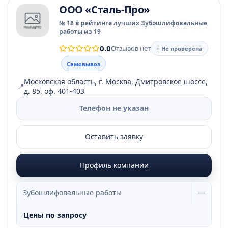
ООО «Сталь-Про»
№ 18 в рейтинге лучших Зубошлифовальные
работы из 19
0.0
Отзывов нет
○ Не проверена
Самовывоз
Московская область, г. Москва, Дмитровское шоссе,
📍
д. 85, оф. 401-403
Телефон не указан
Оставить заявку
Профиль компании
Зубошлифовальные работы
—
Цены по запросу