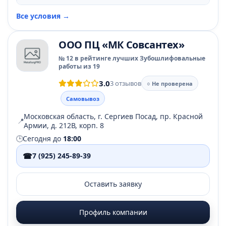
Все условия →
ООО ПЦ «МК Совсантех»
№ 12 в рейтинге лучших Зубошлифовальные
работы из 19
3.0
3 отзывов
○ Не проверена
Самовывоз
Московская область, г. Сергиев Посад, пр. Красной
📍
Армии, д. 212В, корп. 8
🕒
Сегодня до
18:00
☎
7 (925) 245-89-39
Оставить заявку
Профиль компании