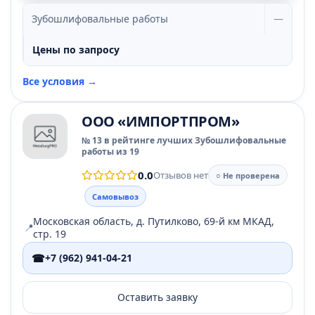
Зубошлифовальные работы
—
Цены по запросу
Все условия →
ООО «ИМПОРТПРОМ»
№ 13 в рейтинге лучших Зубошлифовальные
работы из 19
0.0
Отзывов нет
○ Не проверена
Самовывоз
Московская область, д. Путилково, 69-й км МКАД,
📍
стр. 19
☎
+7 (962) 941-04-21
Оставить заявку