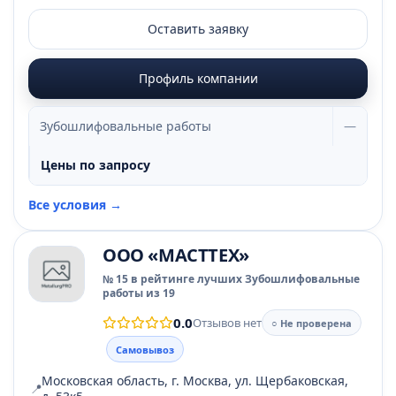
Оставить заявку
Профиль компании
Зубошлифовальные работы
—
Цены по запросу
Все условия →
ООО «МАСТТЕХ»
№ 15 в рейтинге лучших Зубошлифовальные
работы из 19
0.0
Отзывов нет
○ Не проверена
Самовывоз
Московская область, г. Москва, ул. Щербаковская,
📍