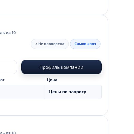
ь из 10
○ Не проверена
Самовывоз
Профиль компании
ог
Цена
Цены по запросу
ь из 10