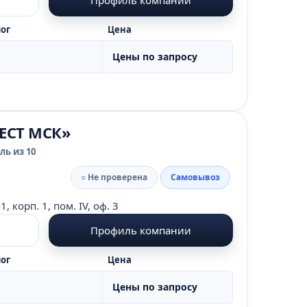
ог
Цена
Цены по запросу
ЕСТ МСК»
ь из 10
○ Не проверена
Самовывоз
корп. 1, пом. IV, оф. 3
Профиль компании
ог
Цена
Цены по запросу