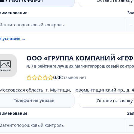
☎
аименование
Зал
Магнитопорошковый контроль
—
е условия →
ООО «ГРУППА КОМПАНИЙ «ГЕФ
№ 7 в рейтинге лучших Магнитопорошковый контрол
0.0
Отзывов нет
Московская область, г. Мытищи, Новомытищинский пр., д. 41, 
Оставить заявку
Телефон не указан
аименование
Зал
Магнитопорошковый контроль
—