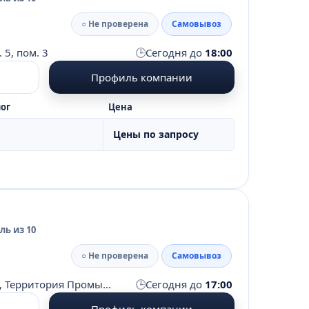
○ Не проверена
Самовывоз
🕒
 5, пом. 3
Сегодня до
18:00
Профиль компании
ог
Цена
Цены по запросу
ь из 10
○ Не проверена
Самовывоз
🕒
Московская область, Солнечногорский район, д. Чашниково, Территория Промышленная зона Чашниково, стр. 1
Сегодня до
17:00
Профиль компании