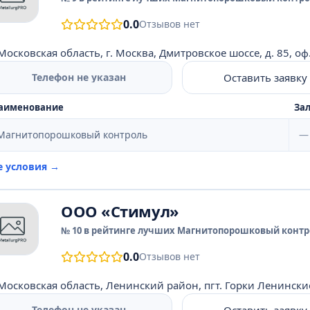
0.0
Отзывов нет
Московская область, г. Москва, Дмитровское шоссе, д. 85, оф
Оставить заявку
Телефон не указан
аименование
Зал
Магнитопорошковый контроль
—
е условия →
ООО «Стимул»
№ 10 в рейтинге лучших Магнитопорошковый контро
0.0
Отзывов нет
Московская область, Ленинский район, пгт. Горки Ленински
Оставить заявку
Телефон не указан