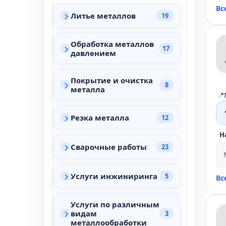
Вс
Литье металлов
19
Обработка металлов
17
давлением
Покрытие и очистка
8
металла
📍
Резка металла
12
Н
Сварочные работы
23
Услуги инжиниринга
5
Вс
Услуги по различным
видам
3
металлообработки