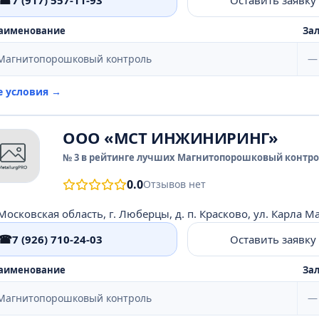
☎
аименование
Зал
Магнитопорошковый контроль
—
е условия →
ООО «МСТ ИНЖИНИРИНГ»
№ 3 в рейтинге лучших Магнитопорошковый контрол
0.0
Отзывов нет
Московская область, г. Люберцы, д. п. Красково, ул. Карла Мар
☎
7 (926) 710-24-03
Оставить заявку
аименование
Зал
Магнитопорошковый контроль
—