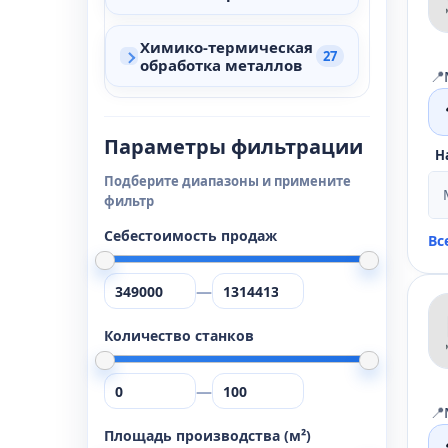
Химико-термическая
27
обработка металлов
📍
Параметры фильтрации
Н
Подберите диапазоны и примените
фильтр
Себестоимость продаж
Вс
—
Количество станков
—
📍
Площадь производства (м²)