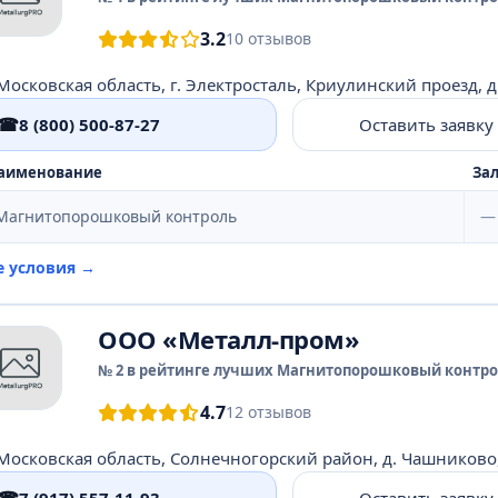
3.2
10 отзывов
Московская область, г. Электросталь, Криулинский проезд, д.
☎
8 (800) 500-87-27
Оставить заявку
аименование
Зал
Магнитопорошковый контроль
—
е условия →
ООО «Металл-пром»
№ 2 в рейтинге лучших Магнитопорошковый контрол
4.7
12 отзывов
7 (917) 557-11-93
Оставить заявку