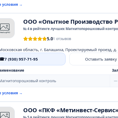
е условия →
ООО «Опытное Производство Р
№ 4 в рейтинге лучших Магнитопорошковый контрол
5.0
1 отзывов
Московская область, г. Балашиха, Проектируемый проезд, д.
☎
7 (930) 957-71-95
Оставить заявку
аименование
Зал
Магнитопорошковый контроль
—
е условия →
ООО «ПКФ «Метинвест-Сервис
№ 5 в рейтинге лучших Магнитопорошковый контрол