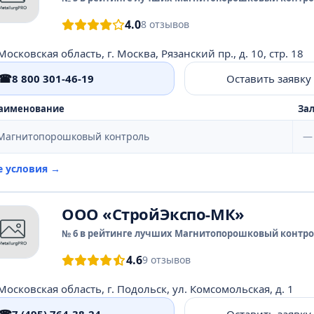
4.0
8 отзывов
Московская область, г. Москва, Рязанский пр., д. 10, стр. 18
☎
8 800 301-46-19
Оставить заявку
аименование
Зал
Магнитопорошковый контроль
—
е условия →
ООО «СтройЭкспо-МК»
№ 6 в рейтинге лучших Магнитопорошковый контрол
4.6
9 отзывов
Московская область, г. Подольск, ул. Комсомольская, д. 1
7 (495) 764-38-24
Оставить заявку