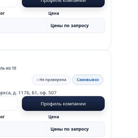
ог
Цена
Цены по запросу
ь из 10
○ Не проверена
Самовывоз
кса, д. 117Б, Б1, оф. 507
Профиль компании
ог
Цена
Цены по запросу