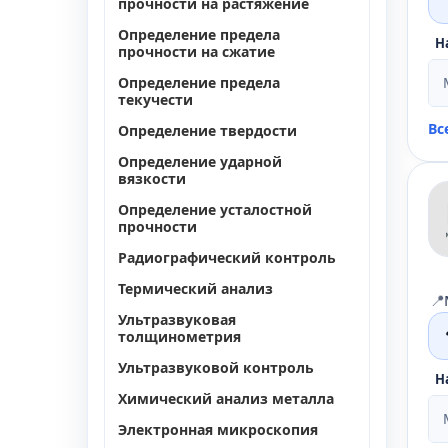
прочности на растяжение
Определение предела
Н
прочности на сжатие
Определение предела
текучести
Вс
Определение твердости
Определение ударной
вязкости
Определение усталостной
прочности
Радиографический контроль
Термический анализ
📍
Ультразвуковая
толщинометрия
Ультразвуковой контроль
Н
Химический анализ металла
Электронная микроскопия