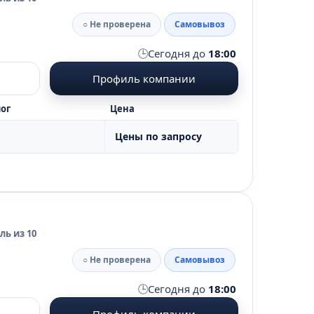
○ Не проверена
Самовывоз
🕒
Сегодня до
18:00
Профиль компании
ог
Цена
Цены по запросу
ь из 10
○ Не проверена
Самовывоз
🕒
Сегодня до
18:00
Профиль компании