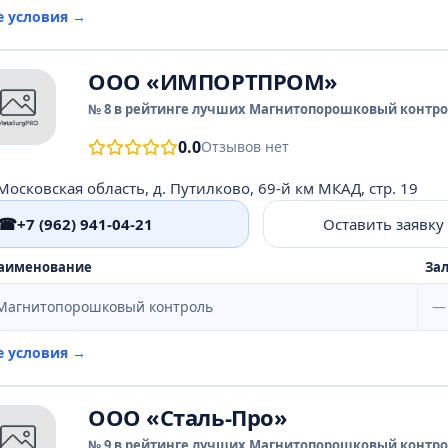
е условия →
ООО «ИМПОРТПРОМ»
№ 8 в рейтинге лучших Магнитопорошковый контрол
0.0
Отзывов нет
Московская область, д. Путилково, 69-й км МКАД, стр. 19
☎
+7 (962) 941-04-21
Оставить заявку
аименование
Зал
Магнитопорошковый контроль
—
е условия →
ООО «Сталь-Про»
№ 9 в рейтинге лучших Магнитопорошковый контрол