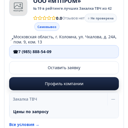
ООО «МТПРОМ»
№ 19 в рейтинге лучших Закалка ТВЧ из 42
0.0
Отзывов нет
○ Не проверена
Самовывоз
Московская область, г. Коломна, ул. Чкалова, д. 24А,
📍
пом. 9, ком. 13
☎
7 (985) 888-54-09
Оставить заявку
Профиль компании
Закалка ТВЧ
—
Цены по запросу
Все условия →