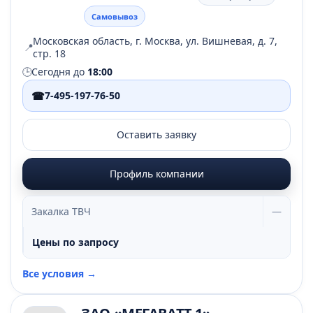
Самовывоз
Московская область, г. Москва, ул. Вишневая, д. 7,
📍
стр. 18
🕒
Сегодня до
18:00
☎
7-495-197-76-50
Оставить заявку
Профиль компании
Закалка ТВЧ
—
Цены по запросу
Все условия →