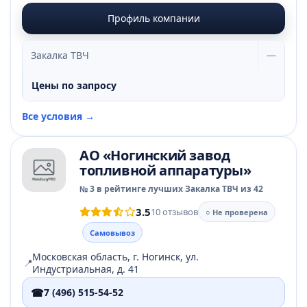
Профиль компании
Закалка ТВЧ
—
Цены по запросу
Все условия →
АО «Ногинский завод
топливной аппаратуры»
№ 3 в рейтинге лучших Закалка ТВЧ из 42
3.5
10 отзывов
○ Не проверена
Самовывоз
Московская область, г. Ногинск, ул.
📍
Индустриальная, д. 41
☎
7 (496) 515-54-52