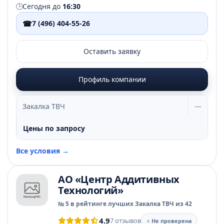
🕒
Сегодня до
16:30
☎
7 (496) 404-55-26
Оставить заявку
Профиль компании
Закалка ТВЧ
—
Цены по запросу
Все условия →
АО «Центр Аддитивных
Технологий»
№ 5 в рейтинге лучших Закалка ТВЧ из 42
4.9
7 отзывов
○ Не проверена