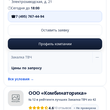
Электрозаводская, д. 21
🕒
Сегодня до
18:00
☎
7 (495) 767-44-94
Оставить заявку
Профиль компании
Закалка ТВЧ
—
Цены по запросу
Все условия →
ООО «Комбинаторика»
№ 12 в рейтинге лучших Закалка ТВЧ из 42
4.6
10 отзывов
○ Не проверена