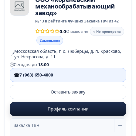
механообрабатывающий
завод»
№ 13 в рейтинге лучших Закалка ТВЧ из 42
0.0
Отзывов нет
○ Не проверена
Самовывоз
Московская область, г. о. Люберцы, д. п. Красково,
📍
ул. Некрасова, д. 11
🕒
Сегодня до
18:00
☎
7 (963) 650-4000
Оставить заявку
Профиль компании
Закалка ТВЧ
—