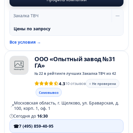
Закалка ТВЧ
—
Цены по запросу
Все условия →
ООО «Опытный завод №31
ГА»
№ 22 в рейтинге лучших Закалка ТВЧ из 42
4.3
10 отзывов
○ Не проверена
Самовывоз
Московская область, г. Щелково, ул. Браварская, д.
📍
100, корп. 1, оф. 1
🕒
Сегодня до
16:30
☎
7 (495) 859-40-95