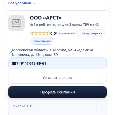
Все условия →
ООО «АРСТ»
№ 7 в рейтинге лучших Закалка ТВЧ из 42
0.0
Отзывов нет
○ Не проверена
Самовывоз
Московская область, г. Москва, ул. Академика
📍
Королева, д. 13с1, ком. 39
☎
7 (911) 045-89-61
Оставить заявку
Профиль компании
Закалка ТВЧ
—