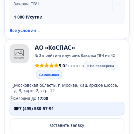
Закалка ТВЧ
—
1 000 ₽/сутки
Все условия →
АО «КоСПАС»
№ 2 в рейтинге лучших Закалка ТВЧ из 42
5.0
2 отзывов
○ Не проверена
Самовывоз
Московская область, г. Москва, Каширское шоссе,
📍
д. 3, корп. 2, стр. 12
🕒
Сегодня до
17:00
☎
7 (495) 580-57-91
Оставить заявку