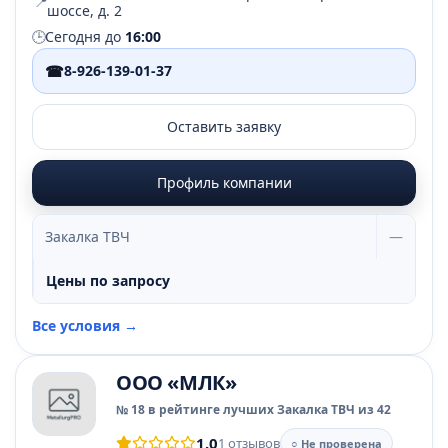
📍
шоссе, д. 2
🕒
Сегодня до
16:00
☎
8-926-139-01-37
Оставить заявку
Профиль компании
Закалка ТВЧ
—
Цены по запросу
Все условия →
ООО «МЛК»
№ 18 в рейтинге лучших Закалка ТВЧ из 42
1.0
1 отзывов
○ Не проверена