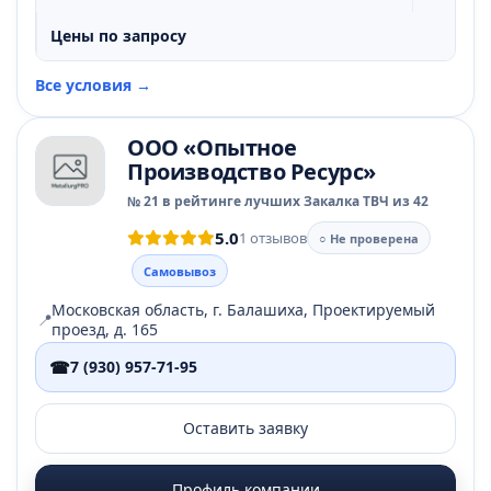
Цены по запросу
Все условия →
ООО «Опытное
Производство Ресурс»
№ 21 в рейтинге лучших Закалка ТВЧ из 42
5.0
1 отзывов
○ Не проверена
Самовывоз
Московская область, г. Балашиха, Проектируемый
📍
проезд, д. 165
☎
7 (930) 957-71-95
Оставить заявку
Профиль компании