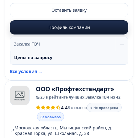
Оставить заявку
Профиль компании
Закалка ТВЧ
—
Цены по запросу
Все условия →
ООО «Профтехстандарт»
№ 23 в рейтинге лучших Закалка ТВЧ из 42
4.4
8 отзывов
○ Не проверена
Самовывоз
Московская область, Мытищинский район, д.
📍
Красная Горка, ул. Школьная, д. 38