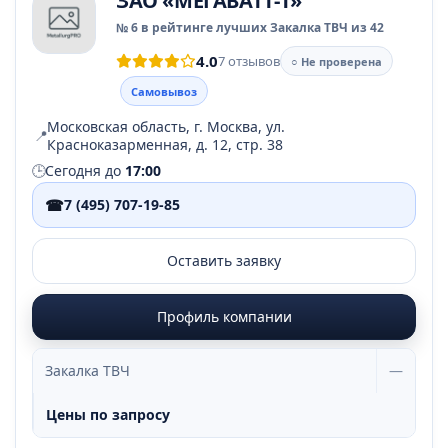
ЗАО «МЕГАВАТТ-1»
№ 6 в рейтинге лучших Закалка ТВЧ из 42
4.0
7 отзывов
○ Не проверена
Самовывоз
Московская область, г. Москва, ул.
📍
Красноказарменная, д. 12, стр. 38
🕒
Сегодня до
17:00
☎
7 (495) 707-19-85
Оставить заявку
Профиль компании
Закалка ТВЧ
—
Цены по запросу