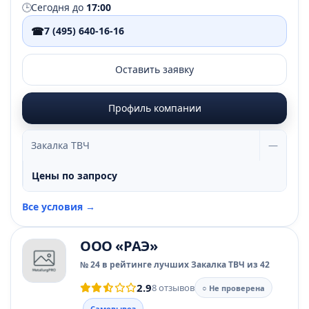
🕒
Сегодня до
17:00
☎
7 (495) 640-16-16
Оставить заявку
Профиль компании
Закалка ТВЧ
—
Цены по запросу
Все условия →
ООО «РАЭ»
№ 24 в рейтинге лучших Закалка ТВЧ из 42
2.9
8 отзывов
○ Не проверена
Самовывоз