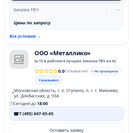
Закалка ТВЧ
—
Цены по запросу
Все условия →
ООО «Металлико»
№ 15 в рейтинге лучших Закалка ТВЧ из 42
0.0
Отзывов нет
○ Не проверена
Самовывоз
Московская область, г. о. Ступино, п. г. т. Михнево,
📍
ул. Донбасская, д. 93А
🕒
Сегодня до
18:00
☎
7 (495) 647-65-65
Оставить заявку