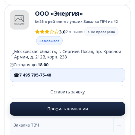
ООО «Энергия»
№ 26 в рейтинге лучших Закалка ТВЧ из 42
3.0
2 отзывов
○ Не проверена
Самовывоз
Московская область, г. Сергиев Посад, пр. Красной
📍
Армии, д. 212В, корп. 238
🕒
Сегодня до
18:00
☎
7 495 795-75-40
Оставить заявку
Профиль компании
Закалка ТВЧ
—