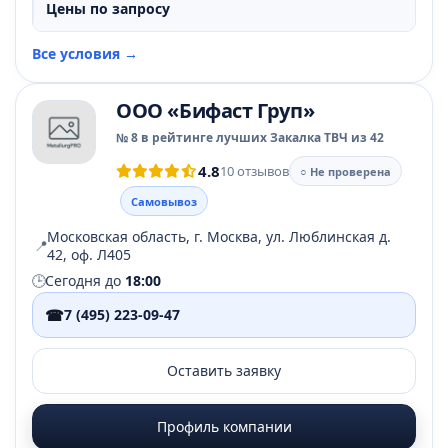
Цены по запросу
Все условия →
ООО «Бифаст Груп»
№ 8 в рейтинге лучших Закалка ТВЧ из 42
4.8
10 отзывов
○ Не проверена
Самовывоз
Московская область, г. Москва, ул. Люблинская д.
📍
42, оф. Л405
🕒
Сегодня до
18:00
☎
7 (495) 223-09-47
Оставить заявку
Профиль компании