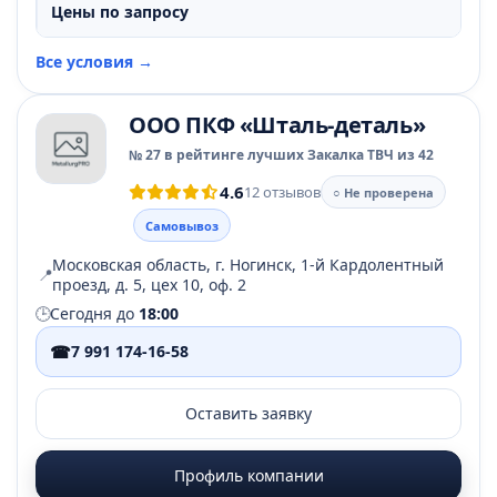
Цены по запросу
Все условия →
ООО ПКФ «Шталь-деталь»
№ 27 в рейтинге лучших Закалка ТВЧ из 42
4.6
12 отзывов
○ Не проверена
Самовывоз
Московская область, г. Ногинск, 1-й Кардолентный
📍
проезд, д. 5, цех 10, оф. 2
🕒
Сегодня до
18:00
☎
7 991 174-16-58
Оставить заявку
Профиль компании