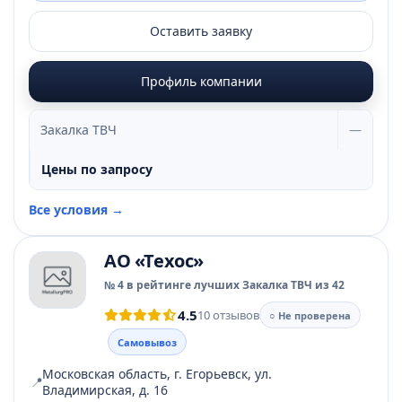
Оставить заявку
Профиль компании
Закалка ТВЧ
—
Цены по запросу
Все условия →
АО «Техос»
№ 4 в рейтинге лучших Закалка ТВЧ из 42
4.5
10 отзывов
○ Не проверена
Самовывоз
Московская область, г. Егорьевск, ул.
📍
Владимирская, д. 16