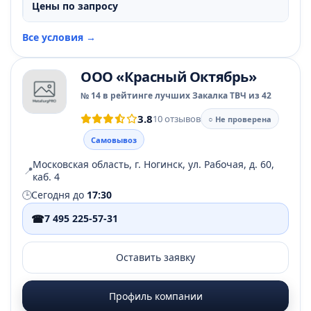
Цены по запросу
Все условия →
ООО «Красный Октябрь»
№ 14 в рейтинге лучших Закалка ТВЧ из 42
3.8
10 отзывов
○ Не проверена
Самовывоз
Московская область, г. Ногинск, ул. Рабочая, д. 60,
📍
каб. 4
🕒
Сегодня до
17:30
☎
7 495 225-57-31
Оставить заявку
Профиль компании