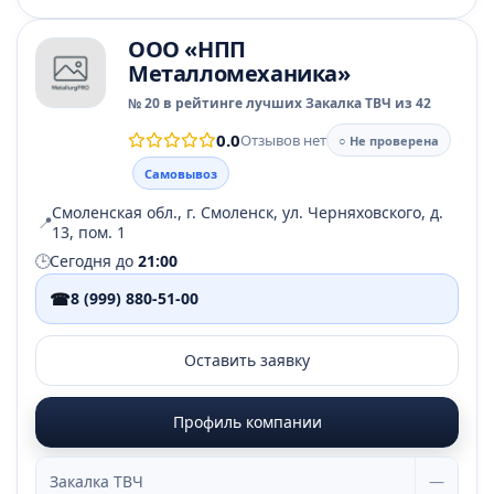
ООО «НПП
Металломеханика»
№ 20 в рейтинге лучших Закалка ТВЧ из 42
0.0
Отзывов нет
○ Не проверена
Самовывоз
Смоленская обл., г. Смоленск, ул. Черняховского, д.
📍
13, пом. 1
🕒
Сегодня до
21:00
☎
8 (999) 880-51-00
Оставить заявку
Профиль компании
Закалка ТВЧ
—