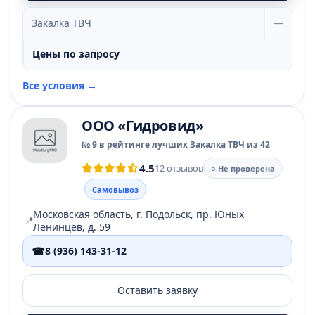
Закалка ТВЧ
—
Цены по запросу
Все условия →
ООО «Гидровид»
№ 9 в рейтинге лучших Закалка ТВЧ из 42
4.5
12 отзывов
○ Не проверена
Самовывоз
Московская область, г. Подольск, пр. Юных
📍
Ленинцев, д. 59
☎
8 (936) 143-31-12
Оставить заявку