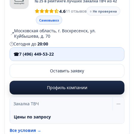
№ 25 в рейтинге лучших Закалка ТВЧ из 42
4.6
11 отзывов
○ Не проверена
Самовывоз
Московская область, г. Воскресенск, ул.
📍
Куйбышева, д. 70
🕒
Сегодня до
20:00
☎
7 (496) 449-53-22
Оставить заявку
Профиль компании
Закалка ТВЧ
—
Цены по запросу
Все условия →