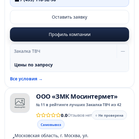
Оставить заявку
Профиль компании
Закалка ТВЧ
—
Цены по запросу
Все условия →
ООО «ЗМК Мосинтермет»
№ 11 в рейтинге лучших Закалка ТВЧ из 42
0.0
Отзывов нет
○ Не проверена
Самовывоз
Московская область, г. Москва, ул.
📍