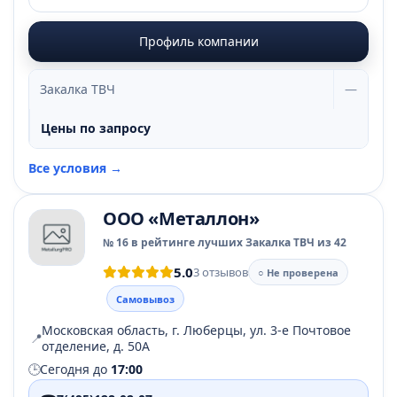
Профиль компании
Закалка ТВЧ
—
Цены по запросу
Все условия →
ООО «Металлон»
№ 16 в рейтинге лучших Закалка ТВЧ из 42
5.0
3 отзывов
○ Не проверена
Самовывоз
Московская область, г. Люберцы, ул. 3-е Почтовое
📍
отделение, д. 50А
🕒
Сегодня до
17:00