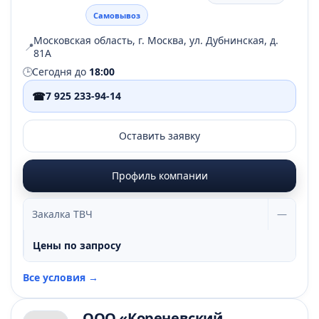
Самовывоз
Московская область, г. Москва, ул. Дубнинская, д.
📍
81А
🕒
Сегодня до
18:00
☎
7 925 233-94-14
Оставить заявку
Профиль компании
Закалка ТВЧ
—
Цены по запросу
Все условия →
ООО «Кореневский