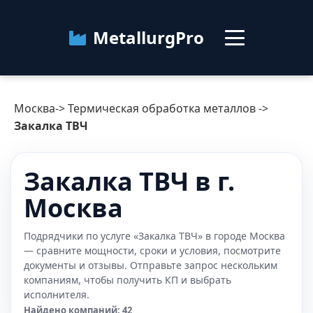
MetallurgPro
Москва
Москва
->
Термическая обработка металлов
->
Категории
Закалка ТВЧ
Блог
Закалка ТВЧ в г.
Москва
О сервисе
Контакты
Подрядчики по услуге «Закалка ТВЧ» в городе Москва
— сравните мощности, сроки и условия, посмотрите
документы и отзывы. Отправьте запрос нескольким
компаниям, чтобы получить КП и выбрать
исполнителя.
Найдено компаний: 42