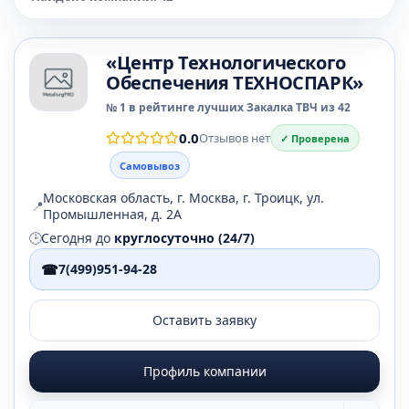
«Центр Технологического
Обеспечения ТЕХНОСПАРК»
№ 1 в рейтинге лучших Закалка ТВЧ из 42
0.0
Отзывов нет
✓ Проверена
Самовывоз
Московская область, г. Москва, г. Троицк, ул.
📍
Промышленная, д. 2А
🕒
Сегодня до
круглосуточно (24/7)
☎
7(499)951-94-28
Оставить заявку
Профиль компании