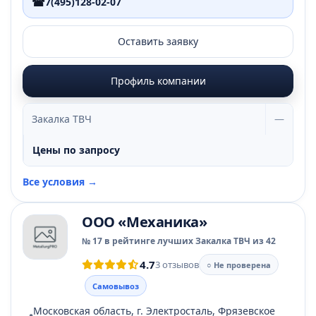
☎
7(495)128-02-07
Оставить заявку
Профиль компании
Закалка ТВЧ
—
Цены по запросу
Все условия →
ООО «Механика»
№ 17 в рейтинге лучших Закалка ТВЧ из 42
4.7
3 отзывов
○ Не проверена
Самовывоз
Московская область, г. Электросталь, Фрязевское