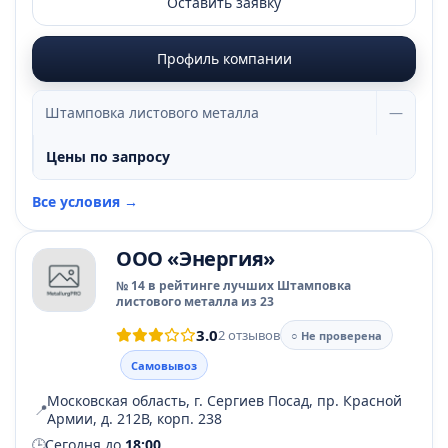
Оставить заявку
Профиль компании
Штамповка листового металла
—
Цены по запросу
Все условия →
ООО «Энергия»
№ 14 в рейтинге лучших Штамповка
листового металла из 23
3.0
2 отзывов
○ Не проверена
Самовывоз
Московская область, г. Сергиев Посад, пр. Красной
📍
Армии, д. 212В, корп. 238
🕒
Сегодня до
18:00