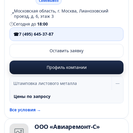
Самовывоз
Московская область, г. Москва, Лианозовский
📍
проезд, д. 6, этаж 3
🕒
Сегодня до
18:00
☎
7 (495) 645-37-87
Оставить заявку
Профиль компании
Штамповка листового металла
—
Цены по запросу
Все условия →
ООО «Авиаремонт-С»