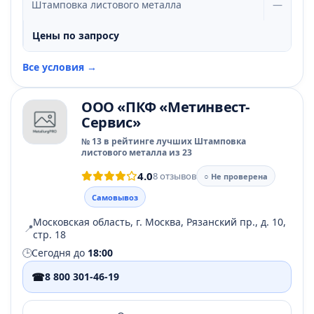
Штамповка листового металла
—
Цены по запросу
Все условия →
ООО «ПКФ «Метинвест-
Сервис»
№ 13 в рейтинге лучших Штамповка
листового металла из 23
4.0
8 отзывов
○ Не проверена
Самовывоз
Московская область, г. Москва, Рязанский пр., д. 10,
📍
стр. 18
🕒
Сегодня до
18:00
☎
8 800 301-46-19