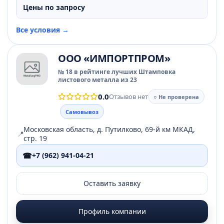
Цены по запросу
Все условия →
ООО «ИМПОРТПРОМ»
№ 18 в рейтинге лучших Штамповка
листового металла из 23
0.0
Отзывов нет
○ Не проверена
Самовывоз
Московская область, д. Путилково, 69-й км МКАД,
📍
стр. 19
☎
+7 (962) 941-04-21
Оставить заявку
Профиль компании