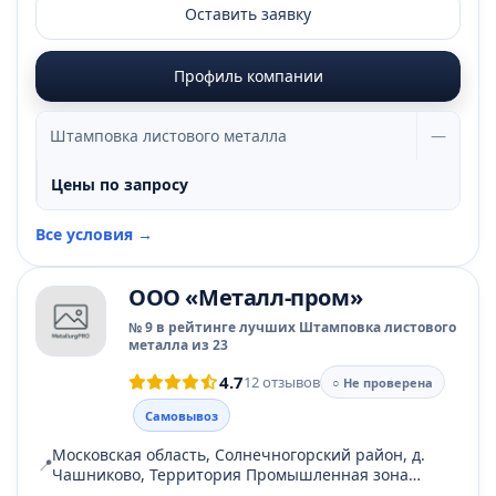
Оставить заявку
Профиль компании
Штамповка листового металла
—
Цены по запросу
Все условия →
ООО «Металл-пром»
№ 9 в рейтинге лучших Штамповка листового
металла из 23
4.7
12 отзывов
○ Не проверена
Самовывоз
Московская область, Солнечногорский район, д.
📍
Чашниково, Территория Промышленная зона
Чашниково, стр. 1