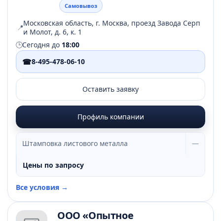
Самовывоз
Московская область, г. Москва, проезд Завода Серп
📍
и Молот, д. 6, к. 1
🕒
Сегодня до
18:00
☎
8-495-478-06-10
Оставить заявку
Профиль компании
Штамповка листового металла
—
Цены по запросу
Все условия →
ООО «Опытное