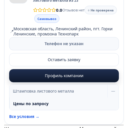
листового металла из 23
0.0
Отзывов нет
○ Не проверена
Самовывоз
Московская область, Ленинский район, пгт. Горки
📍
Ленинские, промзона Технопарк
Телефон не указан
Оставить заявку
Профиль компании
Штамповка листового металла
—
Цены по запросу
Все условия →