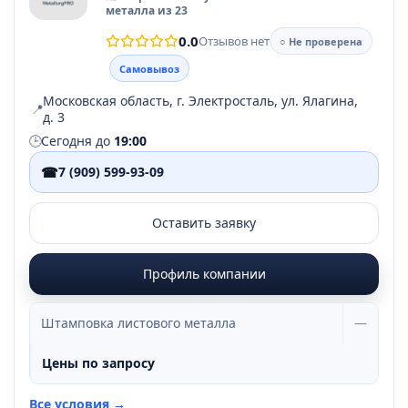
металла из 23
0.0
Отзывов нет
○ Не проверена
Самовывоз
Московская область, г. Электросталь, ул. Ялагина,
📍
д. 3
🕒
Сегодня до
19:00
☎
7 (909) 599-93-09
Оставить заявку
Профиль компании
Штамповка листового металла
—
Цены по запросу
Все условия →