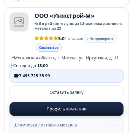
ООО «Инжстрой-М»
№ 6 в рейтинге лучших Штамповка листового
металла из 23
5.0
1 отзывов
○ Не проверена
Самовывоз
📍
Московская область, г. Москва, ул. Иркутская, д. 11
🕒
Сегодня до
18:00
☎
7 495 725 35 99
Оставить заявку
Профиль компании
Штамповка листового металла
—