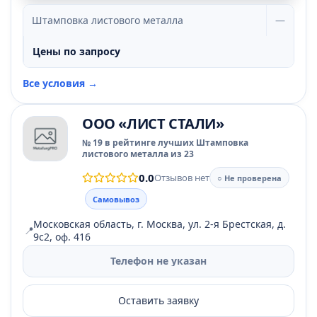
Штамповка листового металла
—
Цены по запросу
Все условия →
ООО «ЛИСТ СТАЛИ»
№ 19 в рейтинге лучших Штамповка
листового металла из 23
0.0
Отзывов нет
○ Не проверена
Самовывоз
Московская область, г. Москва, ул. 2-я Брестская, д.
📍
9с2, оф. 416
Телефон не указан
Оставить заявку