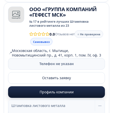
ООО «ГРУППА КОМПАНИЙ
«ГЕФЕСТ МСК»
№ 17 в рейтинге лучших Штамповка
листового металла из 23
0.0
Отзывов нет
○ Не проверена
Самовывоз
Московская область, г. Мытищи,
📍
Новомытищинский пр., д. 41, корп. 1, пом. IV, оф. 3
Телефон не указан
Оставить заявку
Профиль компании
Штамповка листового металла
—