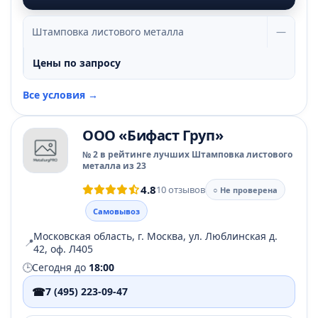
Штамповка листового металла
—
Цены по запросу
Все условия →
ООО «Бифаст Груп»
№ 2 в рейтинге лучших Штамповка листового
металла из 23
4.8
10 отзывов
○ Не проверена
Самовывоз
Московская область, г. Москва, ул. Люблинская д.
📍
42, оф. Л405
🕒
Сегодня до
18:00
☎
7 (495) 223-09-47