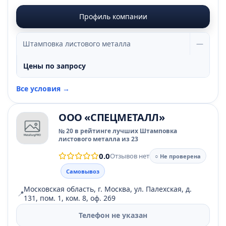
Профиль компании
Штамповка листового металла
—
Цены по запросу
Все условия →
ООО «СПЕЦМЕТАЛЛ»
№ 20 в рейтинге лучших Штамповка
листового металла из 23
0.0
Отзывов нет
○ Не проверена
Самовывоз
Московская область, г. Москва, ул. Палехская, д.
📍
131, пом. 1, ком. 8, оф. 269
Телефон не указан