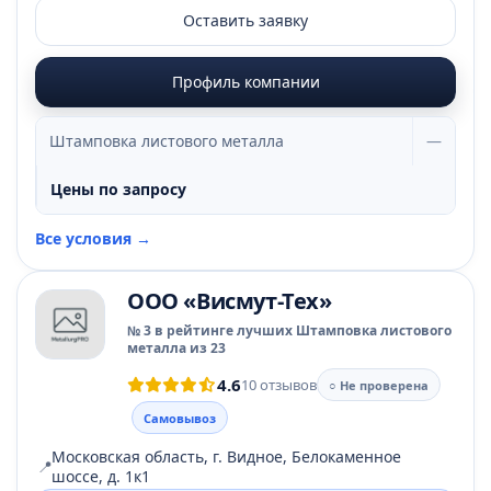
Оставить заявку
Профиль компании
Штамповка листового металла
—
Цены по запросу
Все условия →
ООО «Висмут-Тех»
№ 3 в рейтинге лучших Штамповка листового
металла из 23
4.6
10 отзывов
○ Не проверена
Самовывоз
Московская область, г. Видное, Белокаменное
📍
шоссе, д. 1к1