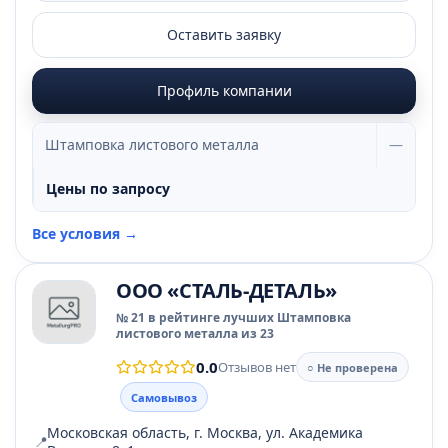
Оставить заявку
Профиль компании
Штамповка листового металла
—
Цены по запросу
Все условия →
ООО «СТАЛЬ-ДЕТАЛЬ»
№ 21 в рейтинге лучших Штамповка
листового металла из 23
0.0
Отзывов нет
○ Не проверена
Самовывоз
Московская область, г. Москва, ул. Академика
📍