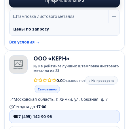
Профиль компании
Штамповка листового металла
—
Цены по запросу
Все условия →
ООО «КЕРН»
№ 8 в рейтинге лучших Штамповка листового
металла из 23
0.0
Отзывов нет
○ Не проверена
Самовывоз
📍
Московская область, г. Химки, ул. Союзная, д. 7
🕒
Сегодня до
17:00
☎
7 (495) 142-90-96