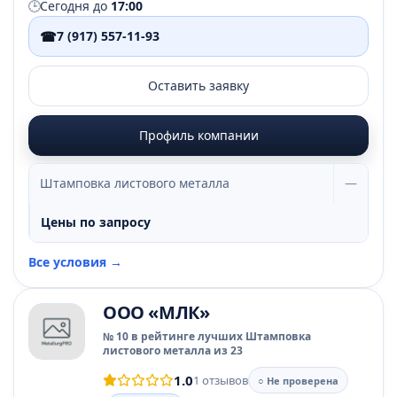
🕒
Сегодня до
17:00
☎
7 (917) 557-11-93
Оставить заявку
Профиль компании
Штамповка листового металла
—
Цены по запросу
Все условия →
ООО «МЛК»
№ 10 в рейтинге лучших Штамповка
листового металла из 23
1.0
1 отзывов
○ Не проверена