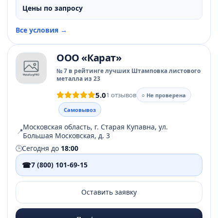
Цены по запросу
Все условия →
ООО «Карат»
№ 7 в рейтинге лучших Штамповка листового
металла из 23
5.0
1 отзывов
○ Не проверена
Самовывоз
Московская область, г. Старая Купавна, ул.
📍
Большая Московская, д. 3
🕒
Сегодня до
18:00
☎
7 (800) 101-69-15
Оставить заявку