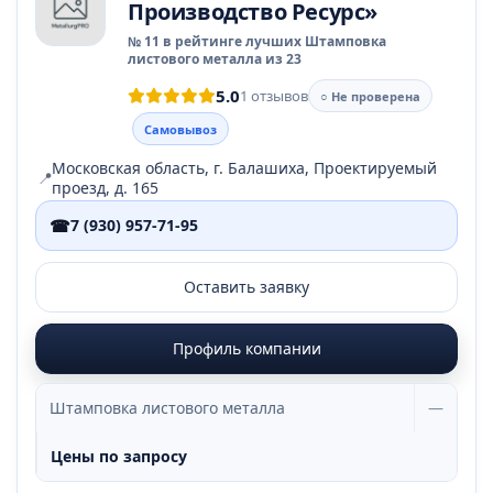
Производство Ресурс»
№ 11 в рейтинге лучших Штамповка
листового металла из 23
5.0
1 отзывов
○ Не проверена
Самовывоз
Московская область, г. Балашиха, Проектируемый
📍
проезд, д. 165
☎
7 (930) 957-71-95
Оставить заявку
Профиль компании
Штамповка листового металла
—
Цены по запросу