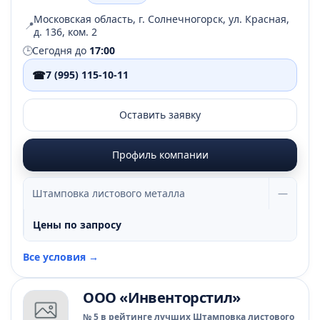
Московская область, г. Солнечногорск, ул. Красная,
📍
д. 136, ком. 2
🕒
Сегодня до
17:00
☎
7 (995) 115-10-11
Оставить заявку
Профиль компании
Штамповка листового металла
—
Цены по запросу
Все условия →
ООО «Инвенторстил»
№ 5 в рейтинге лучших Штамповка листового