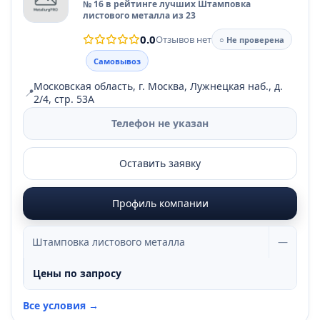
№ 16 в рейтинге лучших Штамповка
листового металла из 23
0.0
Отзывов нет
○ Не проверена
Самовывоз
Московская область, г. Москва, Лужнецкая наб., д.
📍
2/4, стр. 53А
Телефон не указан
Оставить заявку
Профиль компании
Штамповка листового металла
—
Цены по запросу
Все условия →