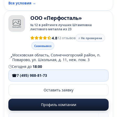
Все условия →
ООО «Перфосталь»
№ 12 в рейтинге лучших Штамповка
листового металла из 23
4.8
12 отзывов
○ Не проверена
Самовывоз
Московская область, Солнечногорский район, п.
📍
Поварово, ул. Школьная, д. 11, неж. пом. 3
🕒
Сегодня до
18:00
☎
7 (495) 988-81-73
Оставить заявку
Профиль компании