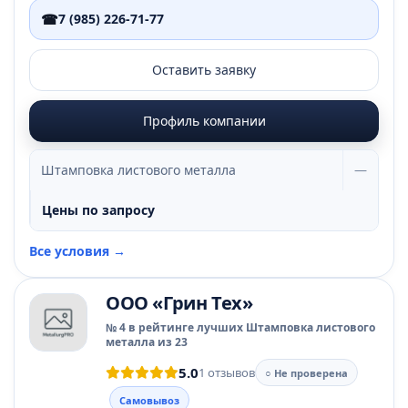
☎
7 (985) 226-71-77
Оставить заявку
Профиль компании
Штамповка листового металла
—
Цены по запросу
Все условия →
ООО «Грин Тех»
№ 4 в рейтинге лучших Штамповка листового
металла из 23
5.0
1 отзывов
○ Не проверена
Самовывоз