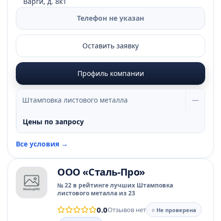
Варги, д. 8к1
Телефон не указан
Оставить заявку
Профиль компании
Штамповка листового металла
—
Цены по запросу
Все условия →
ООО «Сталь-Про»
№ 22 в рейтинге лучших Штамповка
листового металла из 23
0.0
Отзывов нет
○ Не проверена