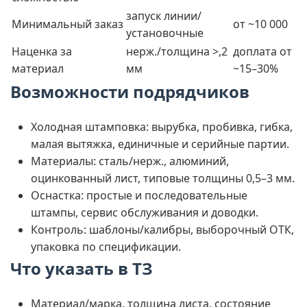
запуск линии/
Минимальный заказ
от ~10 000
установочные
Наценка за
нерж./толщина >,2
доплата от
материал
мм
~15–30%
Возможности подрядчиков
Холодная штамповка: вырубка, пробивка, гибка,
малая вытяжка, единичные и серийные партии.
Материалы: сталь/нерж., алюминий,
оцинкованный лист, типовые толщины 0,5–3 мм.
Оснастка: простые и последовательные
штампы, сервис обслуживания и доводки.
Контроль: шаблоны/калибры, выборочный ОТК,
упаковка по спецификации.
Что указать в ТЗ
Материал/марка, толщина листа, состояние