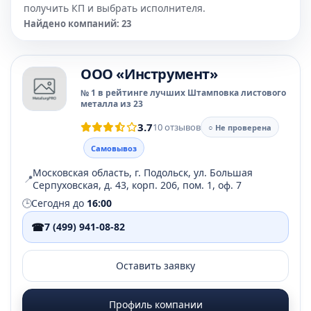
получить КП и выбрать исполнителя.
Найдено компаний: 23
OOO «Инструмент»
№ 1 в рейтинге лучших Штамповка листового
металла из 23
3.7
10 отзывов
○ Не проверена
Самовывоз
Московская область, г. Подольск, ул. Большая
📍
Серпуховская, д. 43, корп. 206, пом. 1, оф. 7
🕒
Сегодня до
16:00
☎
7 (499) 941-08-82
Оставить заявку
Профиль компании