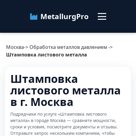
MetallurgPro
Москва
Москва
->
Обработка металлов давлением
->
Категории
Штамповка листового металла
Блог
Штамповка
листового металла
О сервисе
Контакты
в г. Москва
Подрядчики по услуге «Штамповка листового
металла» в городе Москва — сравните мощности,
сроки и условия, посмотрите документы и отзывы.
Отправьте запрос нескольким компаниям, чтобы