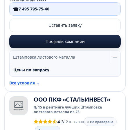
☎
7 495 795-75-40
Оставить заявку
Профиль компании
Штамповка листового металла
—
Цены по запросу
Все условия →
ООО ПКФ «СТАЛЬИНВЕСТ»
№ 15 в рейтинге лучших Штамповка
листового металла из 23
4.3
12 отзывов
○ Не проверена