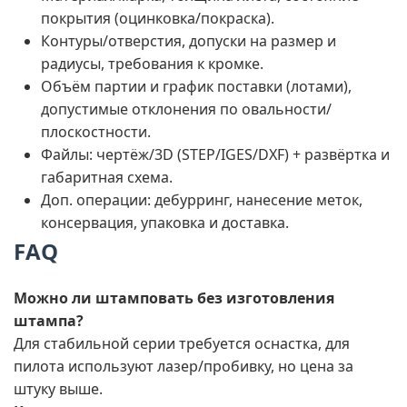
покрытия (оцинковка/покраска).
Контуры/отверстия, допуски на размер и
радиусы, требования к кромке.
Объём партии и график поставки (лотами),
допустимые отклонения по овальности/
плоскостности.
Файлы: чертёж/3D (STEP/IGES/DXF) + развёртка и
габаритная схема.
Доп. операции: дебурринг, нанесение меток,
консервация, упаковка и доставка.
FAQ
Можно ли штамповать без изготовления
штампа?
Для стабильной серии требуется оснастка, для
пилота используют лазер/пробивку, но цена за
штуку выше.