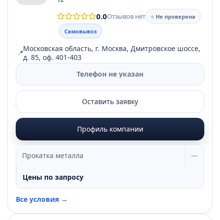
0.0
Отзывов нет
○ Не проверена
Самовывоз
Московская область, г. Москва, Дмитровское шоссе,
📍
д. 85, оф. 401-403
Телефон не указан
Оставить заявку
Профиль компании
Прокатка металла
—
Цены по запросу
Все условия →