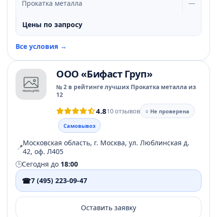
Прокатка металла
—
Цены по запросу
Все условия →
ООО «Бифаст Груп»
№ 2 в рейтинге лучших Прокатка металла из
12
4.8
10 отзывов
○ Не проверена
Самовывоз
Московская область, г. Москва, ул. Люблинская д.
📍
42, оф. Л405
🕒
Сегодня до
18:00
☎
7 (495) 223-09-47
Оставить заявку