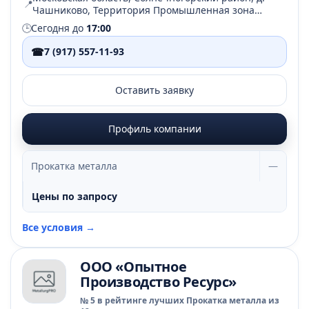
📍
Чашниково, Территория Промышленная зона
Чашниково, стр. 1
🕒
Сегодня до
17:00
☎
7 (917) 557-11-93
Оставить заявку
Профиль компании
Прокатка металла
—
Цены по запросу
Все условия →
ООО «Опытное
Производство Ресурс»
№ 5 в рейтинге лучших Прокатка металла из