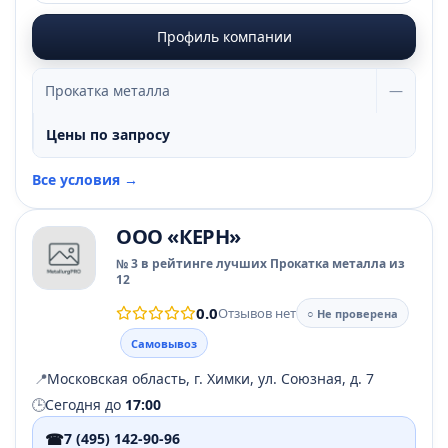
Профиль компании
Прокатка металла
—
Цены по запросу
Все условия →
ООО «КЕРН»
№ 3 в рейтинге лучших Прокатка металла из
12
0.0
Отзывов нет
○ Не проверена
Самовывоз
📍
Московская область, г. Химки, ул. Союзная, д. 7
🕒
Сегодня до
17:00
☎
7 (495) 142-90-96