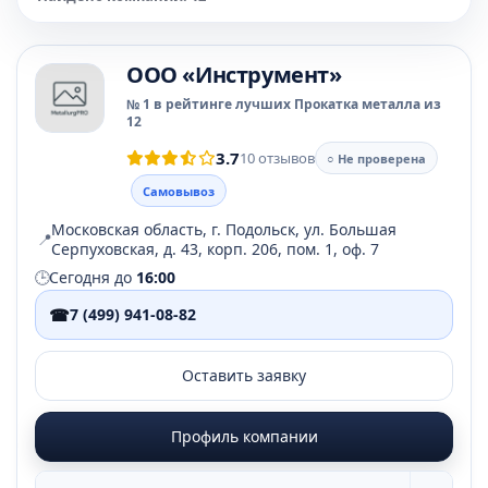
OOO «Инструмент»
№ 1 в рейтинге лучших Прокатка металла из
12
3.7
10 отзывов
○ Не проверена
Самовывоз
Московская область, г. Подольск, ул. Большая
📍
Серпуховская, д. 43, корп. 206, пом. 1, оф. 7
🕒
Сегодня до
16:00
☎
7 (499) 941-08-82
Оставить заявку
Профиль компании