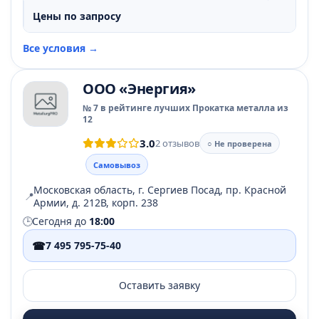
Цены по запросу
Все условия →
ООО «Энергия»
№ 7 в рейтинге лучших Прокатка металла из
12
3.0
2 отзывов
○ Не проверена
Самовывоз
Московская область, г. Сергиев Посад, пр. Красной
📍
Армии, д. 212В, корп. 238
🕒
Сегодня до
18:00
☎
7 495 795-75-40
Оставить заявку