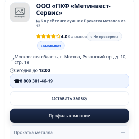
ООО «ПКФ «Метинвест-
Сервис»
№ 6 в рейтинге лучших Прокатка металла из
12
4.0
8 отзывов
○ Не проверена
Самовывоз
Московская область, г. Москва, Рязанский пр., д. 10,
📍
стр. 18
🕒
Сегодня до
18:00
☎
8 800 301-46-19
Оставить заявку
Профиль компании
Прокатка металла
—