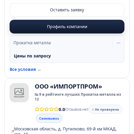
Оставить заявку
Профиль компании
Прокатка металла
—
Цены по запросу
Все условия →
ООО «ИМПОРТПРОМ»
№ 9 в рейтинге лучших Прокатка металла из
12
0.0
Отзывов нет
○ Не проверена
Самовывоз
Московская область, д. Путилково, 69-й км МКАД,
📍