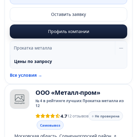
Оставить заявку
Профиль компании
Прокатка металла
—
Цены по запросу
Все условия →
ООО «Металл-пром»
№ 4 в рейтинге лучших Прокатка металла из
12
4.7
12 отзывов
○ Не проверена
Самовывоз
Московская область, Солнечногорский район, д.