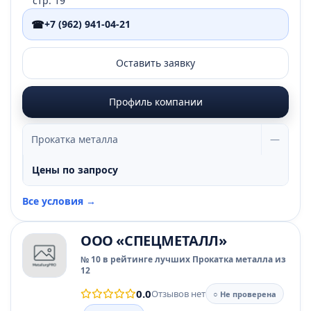
стр. 19
☎
+7 (962) 941-04-21
Оставить заявку
Профиль компании
Прокатка металла
—
Цены по запросу
Все условия →
ООО «СПЕЦМЕТАЛЛ»
№ 10 в рейтинге лучших Прокатка металла из
12
0.0
Отзывов нет
○ Не проверена