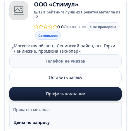
ООО «Стимул»
№ 12 в рейтинге лучших Прокатка металла из
12
0.0
Отзывов нет
○ Не проверена
Самовывоз
Московская область, Ленинский район, пгт. Горки
📍
Ленинские, промзона Технопарк
Телефон не указан
Оставить заявку
Профиль компании
Прокатка металла
—
Цены по запросу