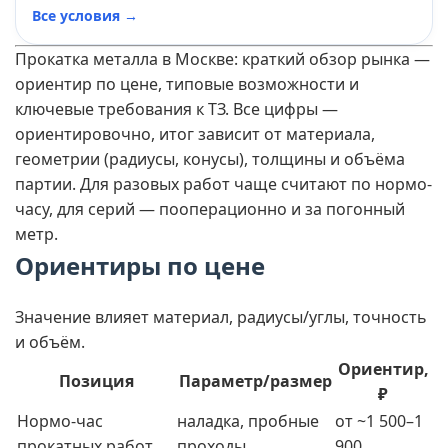
Все условия →
Прокатка металла в Москве: краткий обзор рынка —
ориентир по цене, типовые возможности и
ключевые требования к ТЗ. Все цифры —
ориентировочно, итог зависит от материала,
геометрии (радиусы, конусы), толщины и объёма
партии. Для разовых работ чаще считают по нормо-
часу, для серий — пооперационно и за погонный
метр.
Ориентиры по цене
Значение влияет материал, радиусы/углы, точность
и объём.
Ориентир,
Позиция
Параметр/размер
₽
Нормо-час
наладка, пробные
от ~1 500–1
прокатных работ
проходы
900