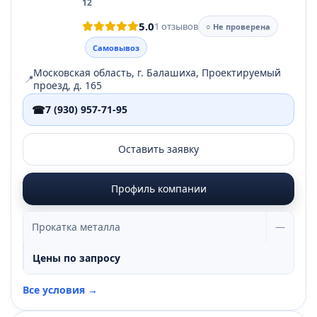
12
5.0
1 отзывов
○ Не проверена
Самовывоз
Московская область, г. Балашиха, Проектируемый
📍
проезд, д. 165
☎
7 (930) 957-71-95
Оставить заявку
Профиль компании
Прокатка металла
—
Цены по запросу
Все условия →