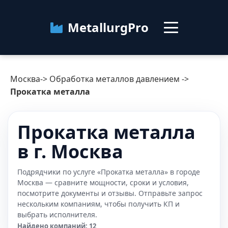
MetallurgPro
Москва
Москва
->
Обработка металлов давлением
->
Категории
Прокатка металла
Блог
Прокатка металла
в г. Москва
О сервисе
Контакты
Подрядчики по услуге «Прокатка металла» в городе
Москва — сравните мощности, сроки и условия,
посмотрите документы и отзывы. Отправьте запрос
нескольким компаниям, чтобы получить КП и
выбрать исполнителя.
Найдено компаний: 12