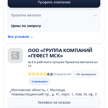
Профиль компании
Прокатка металла
—
Цены по запросу
Все условия →
ООО «ГРУППА КОМПАНИЙ
«ГЕФЕСТ МСК»
№ 8 в рейтинге лучших Прокатка металла из
12
0.0
Отзывов нет
○ Не проверена
Самовывоз
Московская область, г. Мытищи,
📍
Новомытищинский пр., д. 41, корп. 1, пом. IV, оф. 3
Телефон не указан