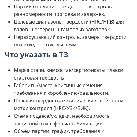
Партии от единичных до тонн, контроль
равномерности прогрева и задержек.
Целевые диапазоны твёрдости (HRC/HRB) для
валов, шестерён, штамповых заготовок.
Неразрушающий контроль, замеры твёрдости
по сетке, протоколы печи.
Что указать в ТЗ
Марка стали, химсостав/сертификаты плавки,
стартовая твёрдость.
Габариты/масса, критичные сечения,
требования к короблению/овальности.
Целевая твёрдость/механические свойства и
метод контроля (HRC/УЗК/ВИК).
Схема подвеса/укладки, необходимость
защитной атмосферы/стабилизации.
Объём партии, график, требования к