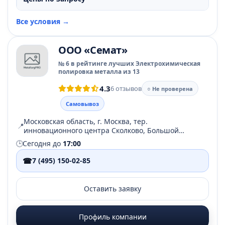
Все условия →
ООО «Семат»
№ 6 в рейтинге лучших Электрохимическая
полировка металла из 13
4.3
6 отзывов
○ Не проверена
Самовывоз
Московская область, г. Москва, тер.
📍
инновационного центра Сколково, Большой
бульвар, д. 42, стр. 1
🕒
Сегодня до
17:00
☎
7 (495) 150-02-85
Оставить заявку
Профиль компании