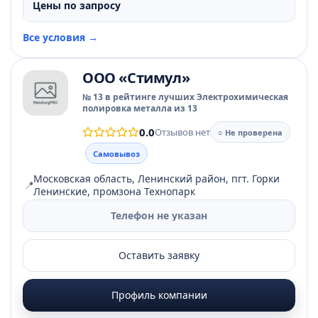
Цены по запросу
Все условия →
ООО «Стимул»
№ 13 в рейтинге лучших Электрохимическая
полировка металла из 13
0.0
Отзывов нет
○ Не проверена
Самовывоз
Московская область, Ленинский район, пгт. Горки
📍
Ленинские, промзона Технопарк
Телефон не указан
Оставить заявку
Профиль компании