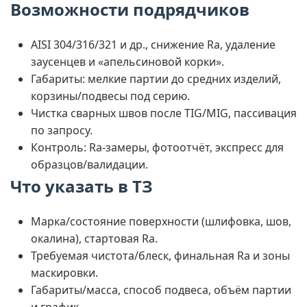
Возможности подрядчиков
AISI 304/316/321 и др., снижение Ra, удаление
заусенцев и «апельсиновой корки».
Габариты: мелкие партии до средних изделий,
корзины/подвесы под серию.
Чистка сварных швов после TIG/MIG, пассивация
по запросу.
Контроль: Ra-замеры, фотоотчёт, экспресс для
образцов/валидации.
Что указать в ТЗ
Марка/состояние поверхности (шлифовка, шов,
окалина), стартовая Ra.
Требуемая чистота/блеск, финальная Ra и зоны
маскировки.
Габариты/масса, способ подвеса, объём партии