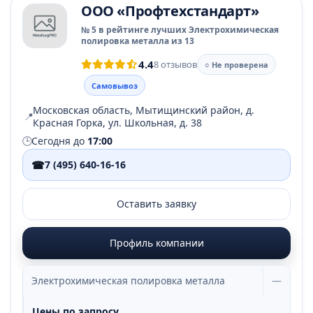
ООО «Профтехстандарт»
№ 5 в рейтинге лучших Электрохимическая
полировка металла из 13
4.4
8 отзывов
○ Не проверена
Самовывоз
Московская область, Мытищинский район, д.
📍
Красная Горка, ул. Школьная, д. 38
🕒
Сегодня до
17:00
☎
7 (495) 640-16-16
Оставить заявку
Профиль компании
Электрохимическая полировка металла
—
Цены по запросу