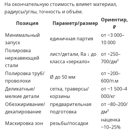
На окончательную стоимость влияет материал,
радиусы/углы, точность и объём.
Ориентир,
Позиция
Параметр/размер
₽
Минимальный
от ~3 000–
единичная партия
запуск
10 000
Полировка
лист/детали, Ra ↓ до
от ~250–
нержавеющей
класса «зеркало»
700/дм²
стали
Полировка труб/
от ~200–
Ø до 50 мм
проволоки
600/п.м
Деликатные/
сетка, траверсы/
от ~1 500–4
мелкие детали
корзины
000/кг
Обезжиривание/
предварительная
от ~80–200/
декапирование
подготовка
дм²
наценка
Маскировка зон
резьбы/посадки
~10–25%