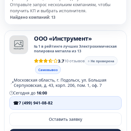
Отправьте запрос нескольким компаниям, чтобы
получить КП и выбрать исполнителя.
Найдено компаний: 13
OOO «Инструмент»
№ 1 в рейтинге лучших Электрохимическая
полировка металла из 13
3.7
10 отзывов
○ Не проверена
Самовывоз
Московская область, г. Подольск, ул. Большая
📍
Серпуховская, д. 43, корп. 206, пом. 1, оф. 7
🕒
Сегодня до
16:00
☎
7 (499) 941-08-82
Оставить заявку