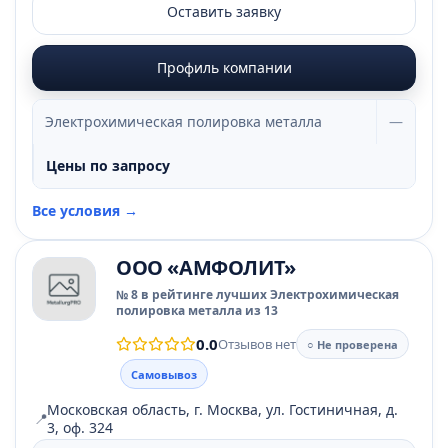
Оставить заявку
Профиль компании
Электрохимическая полировка металла
—
Цены по запросу
Все условия →
ООО «АМФОЛИТ»
№ 8 в рейтинге лучших Электрохимическая
полировка металла из 13
0.0
Отзывов нет
○ Не проверена
Самовывоз
Московская область, г. Москва, ул. Гостиничная, д.
📍
3, оф. 324