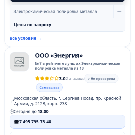
Электрохимическая полировка металла
—
Цены по запросу
Все условия →
ООО «Энергия»
№ 7 в рейтинге лучших Электрохимическая
полировка металла из 13
3.0
2 отзывов
○ Не проверена
Самовывоз
Московская область, г. Сергиев Посад, пр. Красной
📍
Армии, д. 212В, корп. 238
🕒
Сегодня до
18:00
☎
7 495 795-75-40