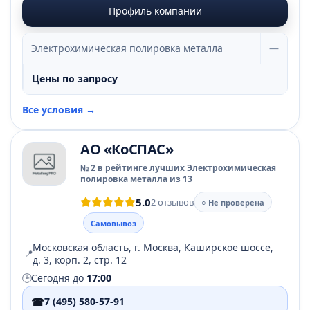
Профиль компании
Электрохимическая полировка металла
—
Цены по запросу
Все условия →
АО «КоСПАС»
№ 2 в рейтинге лучших Электрохимическая
полировка металла из 13
5.0
2 отзывов
○ Не проверена
Самовывоз
Московская область, г. Москва, Каширское шоссе,
📍
д. 3, корп. 2, стр. 12
🕒
Сегодня до
17:00
☎
7 (495) 580-57-91