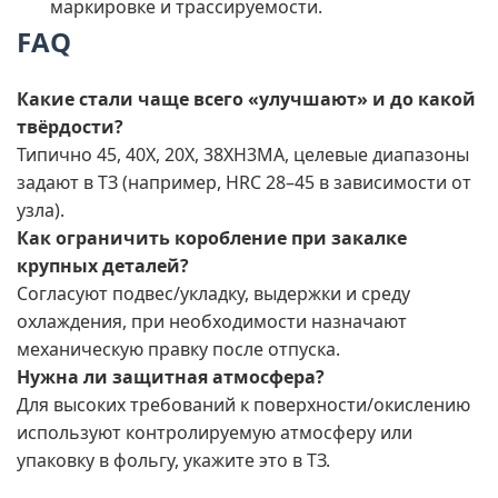
маркировке и трассируемости.
FAQ
Какие стали чаще всего «улучшают» и до какой
твёрдости?
Типично 45, 40Х, 20Х, 38ХН3МА, целевые диапазоны
задают в ТЗ (например, HRC 28–45 в зависимости от
узла).
Как ограничить коробление при закалке
крупных деталей?
Согласуют подвес/укладку, выдержки и среду
охлаждения, при необходимости назначают
механическую правку после отпуска.
Нужна ли защитная атмосфера?
Для высоких требований к поверхности/окислению
используют контролируемую атмосферу или
упаковку в фольгу, укажите это в ТЗ.