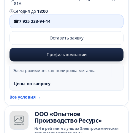
📍
81А
🕒
Сегодня до
18:00
☎
7 925 233-94-14
Оставить заявку
Профиль компании
Электрохимическая полировка металла
—
Цены по запросу
Все условия →
ООО «Опытное
Производство Ресурс»
№ 4 в рейтинге лучших Электрохимическая