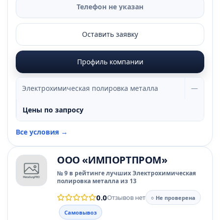
Телефон не указан
Оставить заявку
Профиль компании
Электрохимическая полировка металла
—
Цены по запросу
Все условия →
ООО «ИМПОРТПРОМ»
№ 9 в рейтинге лучших Электрохимическая
полировка металла из 13
0.0
Отзывов нет
○ Не проверена
Самовывоз