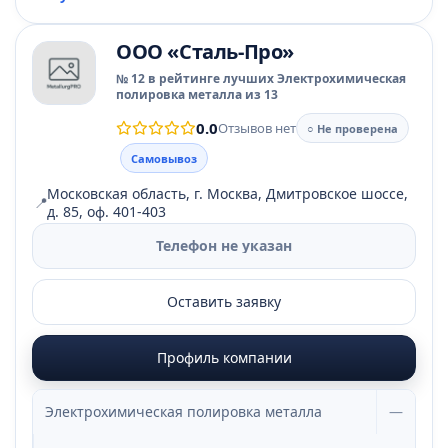
ООО «Сталь-Про»
№ 12 в рейтинге лучших Электрохимическая
полировка металла из 13
0.0
Отзывов нет
○ Не проверена
Самовывоз
Московская область, г. Москва, Дмитровское шоссе,
📍
д. 85, оф. 401-403
Телефон не указан
Оставить заявку
Профиль компании
Электрохимическая полировка металла
—