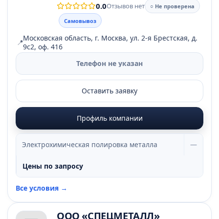
0.0
Отзывов нет
○ Не проверена
Самовывоз
Московская область, г. Москва, ул. 2-я Брестская, д.
📍
9с2, оф. 416
Телефон не указан
Оставить заявку
Профиль компании
Электрохимическая полировка металла
—
Цены по запросу
Все условия →
ООО «СПЕЦМЕТАЛЛ»