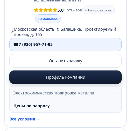
полировка металла из 13
5.0
1 отзывов
○ Не проверена
Самовывоз
Московская область, г. Балашиха, Проектируемый
📍
проезд, д. 165
☎
7 (930) 957-71-95
Оставить заявку
Профиль компании
Электрохимическая полировка металла
—
Цены по запросу
Все условия →