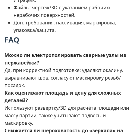
и график.
Файлы: чертёж/3D с указанием рабочих/
нерабочих поверхностей.
Доп. требования: пассивация, маркировка,
упаковка/защита.
FAQ
Можно ли электрополировать сварные узлы из
нержавейки?
Да, при корректной подготовке: удаляют окалину,
выравнивают шов, согласуют маскировку резьб/
посадок.
Как оценивают площадь и цену для сложных
деталей?
Используют развертку/3D для расчёта площади или
массу партии, также учитывают подвесы и
маскировку.
Снижается ли шероховатость до «зеркала» на