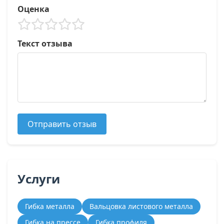
Оценка
Текст отзыва
Отправить отзыв
Услуги
Гибка металла
Вальцовка листового металла
Гибка на прессе
Гибка профиля