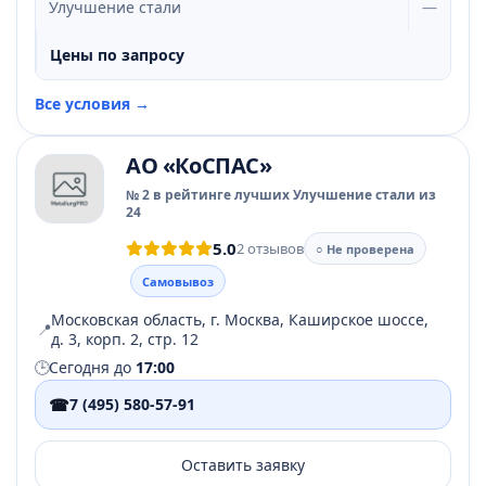
Улучшение стали
—
Цены по запросу
Все условия →
АО «КоСПАС»
№ 2 в рейтинге лучших Улучшение стали из
24
5.0
2 отзывов
○ Не проверена
Самовывоз
Московская область, г. Москва, Каширское шоссе,
📍
д. 3, корп. 2, стр. 12
🕒
Сегодня до
17:00
☎
7 (495) 580-57-91
Оставить заявку