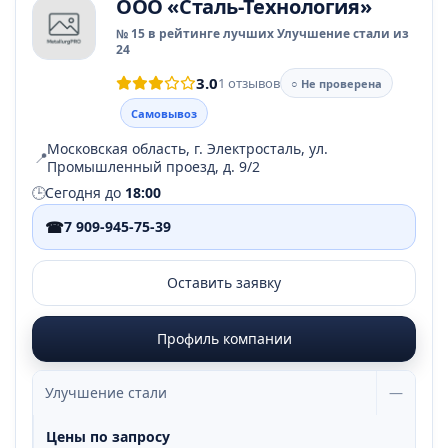
ООО «Сталь-Технология»
№ 15 в рейтинге лучших Улучшение стали из
24
3.0
1 отзывов
○ Не проверена
Самовывоз
Московская область, г. Электросталь, ул.
📍
Промышленный проезд, д. 9/2
🕒
Сегодня до
18:00
☎
7 909-945-75-39
Оставить заявку
Профиль компании
Улучшение стали
—
Цены по запросу