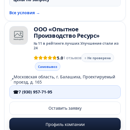
Все условия →
ООО «Опытное
Производство Ресурс»
№ 11 в рейтинге лучших Улучшение стали из
24
5.0
1 отзывов
○ Не проверена
Самовывоз
Московская область, г. Балашиха, Проектируемый
📍
проезд, д. 165
☎
7 (930) 957-71-95
Оставить заявку
Профиль компании