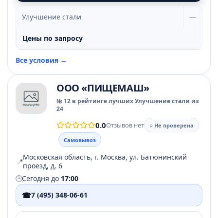
Улучшение стали
—
Цены по запросу
Все условия →
ООО «ПИЩЕМАШ»
№ 12 в рейтинге лучших Улучшение стали из
24
0.0
Отзывов нет
○ Не проверена
Самовывоз
Московская область, г. Москва, ул. Батюнинский
📍
проезд, д. 6
🕒
Сегодня до
17:00
☎
7 (495) 348-06-61