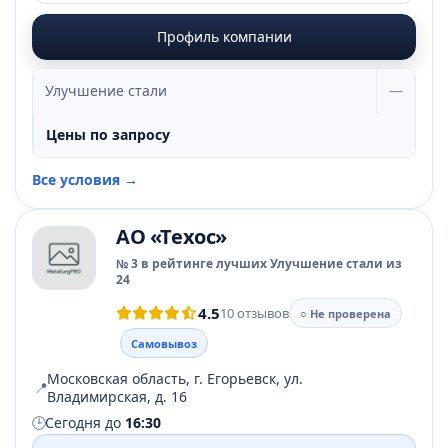
Профиль компании
Улучшение стали
—
Цены по запросу
Все условия →
АО «Техос»
№ 3 в рейтинге лучших Улучшение стали из
24
4.5
10 отзывов
○ Не проверена
Самовывоз
Московская область, г. Егорьевск, ул.
📍
Владимирская, д. 16
🕒
Сегодня до
16:30