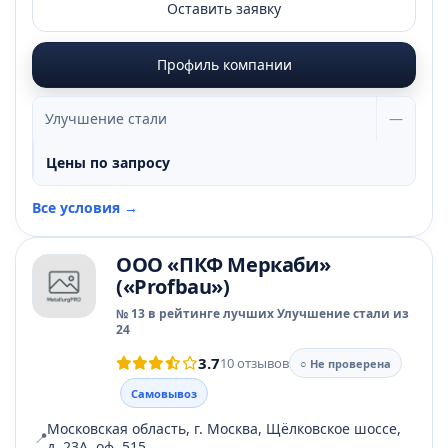
Оставить заявку
Профиль компании
Улучшение стали
—
Цены по запросу
Все условия →
ООО «ПКФ Меркаби»
(«Profbau»)
№ 13 в рейтинге лучших Улучшение стали из
24
3.7
10 отзывов
○ Не проверена
Самовывоз
Московская область, г. Москва, Щёлковское шоссе,
📍
д. 23А, оф. 515