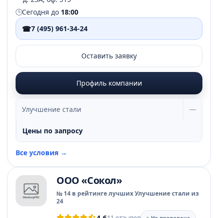
🕒
Сегодня до
18:00
☎
7 (495) 961-34-24
Оставить заявку
Профиль компании
Улучшение стали
—
Цены по запросу
Все условия →
ООО «Сокол»
№ 14 в рейтинге лучших Улучшение стали из
24
4.6
11 отзывов
○ Не проверена