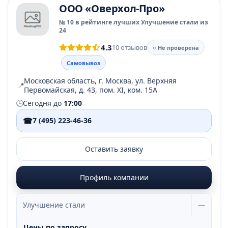
ООО «Оверхол-Про»
№ 10 в рейтинге лучших Улучшение стали из
24
4.3
10 отзывов
○ Не проверена
Самовывоз
Московская область, г. Москва, ул. Верхняя
📍
Первомайская, д. 43, пом. ХI, ком. 15А
🕒
Сегодня до
17:00
☎
7 (495) 223-46-36
Оставить заявку
Профиль компании
Улучшение стали
—
Цены по запросу