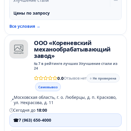
Улучшение стали
—
Цены по запросу
Все условия →
ООО «Кореневский
механообрабатывающий
завод»
№ 7 в рейтинге лучших Улучшение стали из
24
0.0
Отзывов нет
○ Не проверена
Самовывоз
Московская область, г. о. Люберцы, д. п. Красково,
📍
ул. Некрасова, д. 11
🕒
Сегодня до
18:00
☎
7 (963) 650-4000