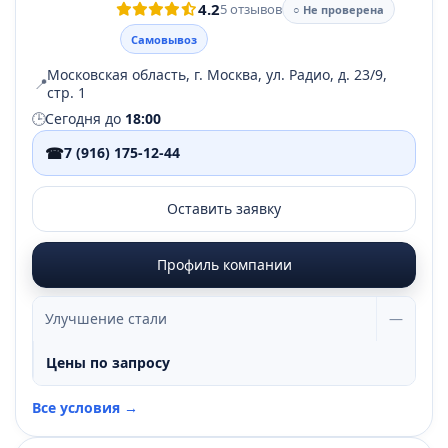
4.2
5 отзывов
○ Не проверена
Самовывоз
Московская область, г. Москва, ул. Радио, д. 23/9,
📍
стр. 1
🕒
Сегодня до
18:00
☎
7 (916) 175-12-44
Оставить заявку
Профиль компании
Улучшение стали
—
Цены по запросу
Все условия →