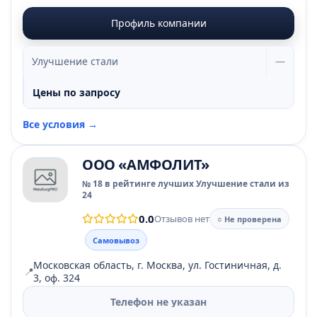
Профиль компании
Улучшение стали
—
Цены по запросу
Все условия →
ООО «АМФОЛИТ»
№ 18 в рейтинге лучших Улучшение стали из
24
0.0
Отзывов нет
○ Не проверена
Самовывоз
Московская область, г. Москва, ул. Гостиничная, д.
📍
3, оф. 324
Телефон не указан