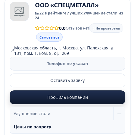
ООО «СПЕЦМЕТАЛЛ»
№ 22 в рейтинге лучших Улучшение стали из
24
0.0
Отзывов нет
○ Не проверена
Самовывоз
Московская область, г. Москва, ул. Палехская, д.
📍
131, пом. 1, ком. 8, оф. 269
Телефон не указан
Оставить заявку
Профиль компании
Улучшение стали
—
Цены по запросу