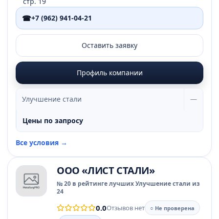
стр. 19
☎
+7 (962) 941-04-21
Оставить заявку
Профиль компании
Улучшение стали
—
Цены по запросу
Все условия →
ООО «ЛИСТ СТАЛИ»
№ 20 в рейтинге лучших Улучшение стали из
24
0.0
Отзывов нет
○ Не проверена