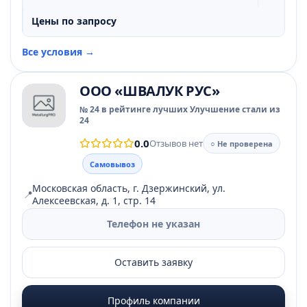
Цены по запросу
Все условия →
ООО «ШВАЛУК РУС»
№ 24 в рейтинге лучших Улучшение стали из
24
0.0
Отзывов нет
○ Не проверена
Самовывоз
Московская область, г. Дзержинский, ул.
📍
Алексеевская, д. 1, стр. 14
Телефон не указан
Оставить заявку
Профиль компании