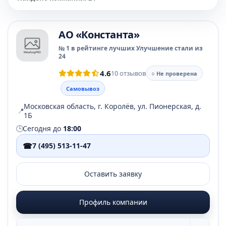
АО «Константа»
№ 1 в рейтинге лучших Улучшение стали из
24
4.6
10 отзывов
○ Не проверена
Самовывоз
Московская область, г. Королёв, ул. Пионерская, д.
📍
1Б
🕒
Сегодня до
18:00
☎
7 (495) 513-11-47
Оставить заявку
Профиль компании