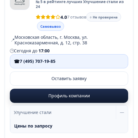
№ 5 в рейтинге лучших Улучшение стали из
24
4.0
7 отзывов
○ Не проверена
Самовывоз
Московская область, г. Москва, ул.
📍
Красноказарменная, д. 12, стр. 38
🕒
Сегодня до
17:00
☎
7 (495) 707-19-85
Оставить заявку
Профиль компании
Улучшение стали
—
Цены по запросу