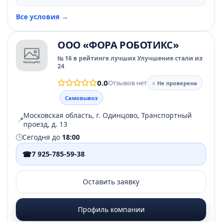
Все условия →
ООО «ФОРА РОБОТИКС»
№ 16 в рейтинге лучших Улучшение стали из
24
0.0
Отзывов нет
○ Не проверена
Самовывоз
Московская область, г. Одинцово, Транспортный
📍
проезд, д. 13
🕒
Сегодня до
18:00
☎
7 925-785-59-38
Оставить заявку
Профиль компании