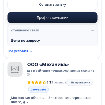
Оставить заявку
Профиль компании
Улучшение стали
—
Цены по запросу
Все условия →
ООО «Механика»
№ 8 в рейтинге лучших Улучшение стали из
24
4.7
3 отзывов
○ Не проверена
Самовывоз
Московская область, г. Электросталь, Фрязевское
📍
шоссе, д. 2