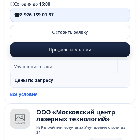
🕒
Сегодня до
16:00
☎
8-926-139-01-37
Оставить заявку
Профиль компании
Улучшение стали
—
Цены по запросу
Все условия →
ООО «Московский центр
лазерных технологий»
№ 9 в рейтинге лучших Улучшение стали из
24