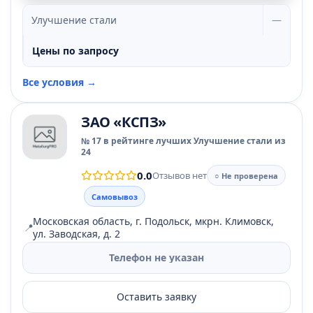
Улучшение стали
—
Цены по запросу
Все условия →
ЗАО «КСПЗ»
№ 17 в рейтинге лучших Улучшение стали из
24
0.0
Отзывов нет
○ Не проверена
Самовывоз
Московская область, г. Подольск, мкрн. Климовск,
📍
ул. Заводская, д. 2
Телефон не указан
Оставить заявку