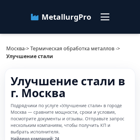
MetallurgPro
Москва
Москва
->
Термическая обработка металлов
->
Категории
Улучшение стали
Блог
Улучшение стали в
г. Москва
О сервисе
Контакты
Подрядчики по услуге «Улучшение стали» в городе
Москва — сравните мощности, сроки и условия,
посмотрите документы и отзывы. Отправьте запрос
нескольким компаниям, чтобы получить КП и
выбрать исполнителя.
Найдено компаний: 24