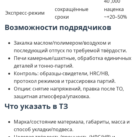
40 ,000
сокращённые
наценка
Экспресс-режим
сроки
~+20–50%
Возможности подрядчиков
Закалка маслом/полимером/воздухом и
последующий отпуск по требуемой твёрдости.
Печи камерные/шахтные, обработка единичных
деталей и тонно-партий.
Контроль: образцы-свидетели, HRC/HB,
протокол режимов и трассировка партий.
Опции: снятие напряжений, правка после ТО,
защитная атмосфера/упаковка.
Что указать в ТЗ
Марка/состояние материала, габариты, масса и
способ укладки/подвеса.