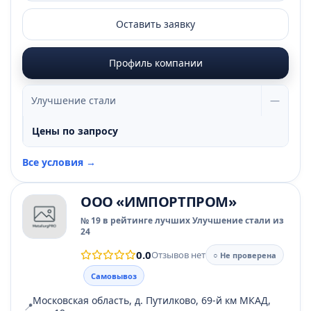
Оставить заявку
Профиль компании
Улучшение стали
—
Цены по запросу
Все условия →
ООО «ИМПОРТПРОМ»
№ 19 в рейтинге лучших Улучшение стали из
24
0.0
Отзывов нет
○ Не проверена
Самовывоз
Московская область, д. Путилково, 69-й км МКАД,
📍