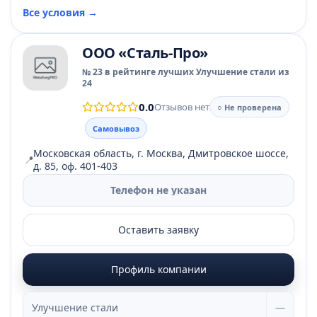
Все условия →
ООО «Сталь-Про»
№ 23 в рейтинге лучших Улучшение стали из
24
0.0
Отзывов нет
○ Не проверена
Самовывоз
Московская область, г. Москва, Дмитровское шоссе,
📍
д. 85, оф. 401-403
Телефон не указан
Оставить заявку
Профиль компании
Улучшение стали
—