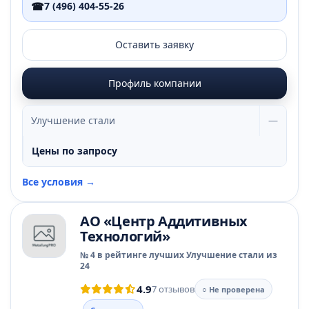
☎
7 (496) 404-55-26
Оставить заявку
Профиль компании
Улучшение стали
—
Цены по запросу
Все условия →
АО «Центр Аддитивных
Технологий»
№ 4 в рейтинге лучших Улучшение стали из
24
4.9
7 отзывов
○ Не проверена