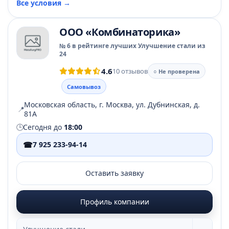
Все условия →
ООО «Комбинаторика»
№ 6 в рейтинге лучших Улучшение стали из
24
4.6
10 отзывов
○ Не проверена
Самовывоз
Московская область, г. Москва, ул. Дубнинская, д.
📍
81А
🕒
Сегодня до
18:00
☎
7 925 233-94-14
Оставить заявку
Профиль компании