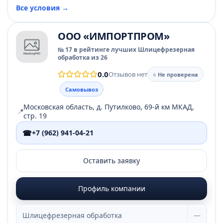
Все условия →
ООО «ИМПОРТПРОМ»
№ 17 в рейтинге лучших Шлицефрезерная
обработка из 26
0.0
Отзывов нет
○ Не проверена
Самовывоз
Московская область, д. Путилково, 69-й км МКАД,
📍
стр. 19
☎
+7 (962) 941-04-21
Оставить заявку
Профиль компании
Шлицефрезерная обработка
—