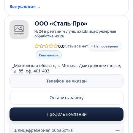
Все условия →
ООО «Сталь-Про»
№ 24 в рейтинге лучших Шлицефрезерная
обработка из 26
0.0
Отзывов нет
○ Не проверена
Самовывоз
Московская область, г. Москва, Дмитровское шоссе,
📍
д. 85, оф. 401-403
Телефон не указан
Оставить заявку
Профиль компании
Шлицефрезерная обработка
—