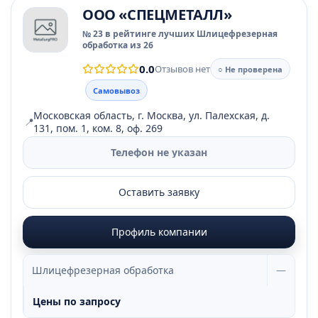
ООО «СПЕЦМЕТАЛЛ»
№ 23 в рейтинге лучших Шлицефрезерная
обработка из 26
0.0
Отзывов нет
○ Не проверена
Самовывоз
Московская область, г. Москва, ул. Палехская, д.
📍
131, пом. 1, ком. 8, оф. 269
Телефон не указан
Оставить заявку
Профиль компании
Шлицефрезерная обработка
—
Цены по запросу