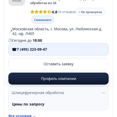
обработка из 26
4.8
10 отзывов
○ Не проверена
Самовывоз
Московская область, г. Москва, ул. Люблинская д.
📍
42, оф. Л405
🕒
Сегодня до
18:00
☎
7 (495) 223-09-47
Оставить заявку
Профиль компании
Шлицефрезерная обработка
—
Цены по запросу
Все условия →