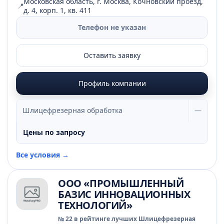
Московская область, г. Москва, Кочновский проезд,
📍
д. 4, корп. 1, кв. 411
Телефон не указан
Оставить заявку
Профиль компании
Шлицефрезерная обработка
—
Цены по запросу
Все условия →
ООО «ПРОМЫШЛЕННЫЙ
БАЗИС ИННОВАЦИОННЫХ
ТЕХНОЛОГИЙ»
№ 22 в рейтинге лучших Шлицефрезерная