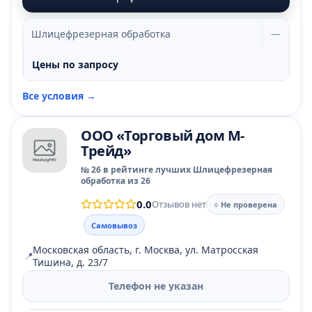
Шлицефрезерная обработка
—
Цены по запросу
Все условия →
ООО «Торговый дом М-
Трейд»
№ 26 в рейтинге лучших Шлицефрезерная
обработка из 26
0.0
Отзывов нет
○ Не проверена
Самовывоз
Московская область, г. Москва, ул. Матросская
📍
Тишина, д. 23/7
Телефон не указан