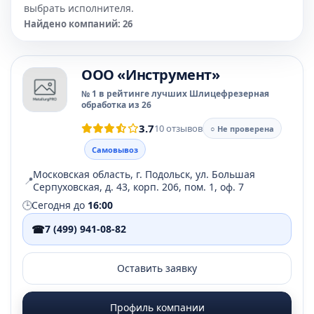
выбрать исполнителя.
Найдено компаний: 26
OOO «Инструмент»
№ 1 в рейтинге лучших Шлицефрезерная
обработка из 26
3.7
10 отзывов
○ Не проверена
Самовывоз
Московская область, г. Подольск, ул. Большая
📍
Серпуховская, д. 43, корп. 206, пом. 1, оф. 7
🕒
Сегодня до
16:00
☎
7 (499) 941-08-82
Оставить заявку
Профиль компании