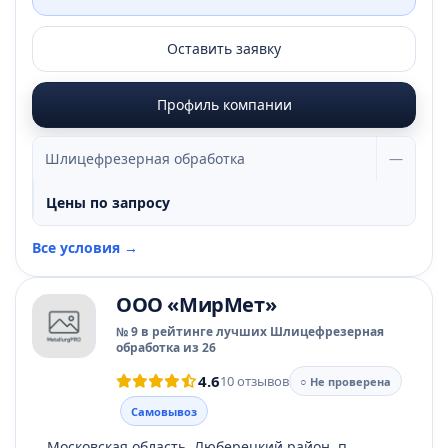
Оставить заявку
Профиль компании
Шлицефрезерная обработка
—
Цены по запросу
Все условия →
ООО «МирМет»
№ 9 в рейтинге лучших Шлицефрезерная
обработка из 26
4.6
10 отзывов
○ Не проверена
Самовывоз
Московская область, Люберецкий район, п.