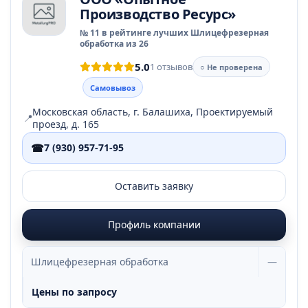
Производство Ресурс»
№ 11 в рейтинге лучших Шлицефрезерная
обработка из 26
5.0
1 отзывов
○ Не проверена
Самовывоз
Московская область, г. Балашиха, Проектируемый
📍
проезд, д. 165
☎
7 (930) 957-71-95
Оставить заявку
Профиль компании
Шлицефрезерная обработка
—
Цены по запросу