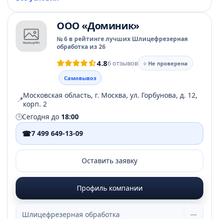
ООО «Доминик»
№ 6 в рейтинге лучших Шлицефрезерная
обработка из 26
4.8
6 отзывов
○ Не проверена
Самовывоз
Московская область, г. Москва, ул. Горбунова, д. 12,
📍
корп. 2
🕒
Сегодня до
18:00
☎
7 499 649-13-09
Оставить заявку
Профиль компании
Шлицефрезерная обработка
—