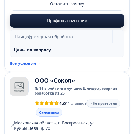
Оставить заявку
Профиль компании
Шлицефрезерная обработка
—
Цены по запросу
Все условия →
ООО «Сокол»
№ 14 в рейтинге лучших Шлицефрезерная
обработка из 26
4.6
11 отзывов
○ Не проверена
Самовывоз
Московская область, г. Воскресенск, ул.
📍
Куйбышева, д. 70