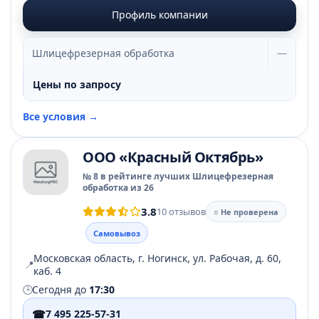
Профиль компании
Шлицефрезерная обработка
—
Цены по запросу
Все условия →
ООО «Красный Октябрь»
№ 8 в рейтинге лучших Шлицефрезерная
обработка из 26
3.8
10 отзывов
○ Не проверена
Самовывоз
Московская область, г. Ногинск, ул. Рабочая, д. 60,
📍
каб. 4
🕒
Сегодня до
17:30
☎
7 495 225-57-31