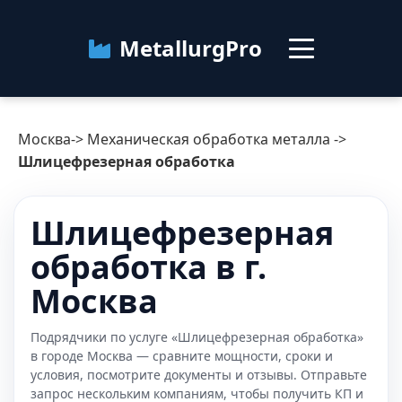
MetallurgPro
Москва
Москва
->
Механическая обработка металла
->
Категории
Шлицефрезерная обработка
Блог
Шлицефрезерная
обработка в г.
О сервисе
Контакты
Москва
Подрядчики по услуге «Шлицефрезерная обработка»
в городе Москва — сравните мощности, сроки и
условия, посмотрите документы и отзывы. Отправьте
запрос нескольким компаниям, чтобы получить КП и