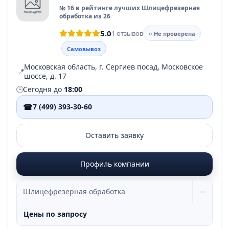
№ 16 в рейтинге лучших Шлицефрезерная
обработка из 26
5.0
1 отзывов
○ Не проверена
Самовывоз
Московская область, г. Сергиев посад, Московское
📍
шоссе, д. 17
🕒
Сегодня до
18:00
☎
7 (499) 393-30-60
Оставить заявку
Профиль компании
Шлицефрезерная обработка
—
Цены по запросу