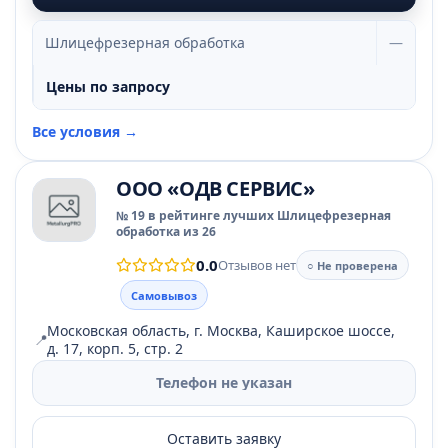
Шлицефрезерная обработка
—
Цены по запросу
Все условия →
ООО «ОДВ СЕРВИС»
№ 19 в рейтинге лучших Шлицефрезерная
обработка из 26
0.0
Отзывов нет
○ Не проверена
Самовывоз
Московская область, г. Москва, Каширское шоссе,
📍
д. 17, корп. 5, стр. 2
Телефон не указан
Оставить заявку