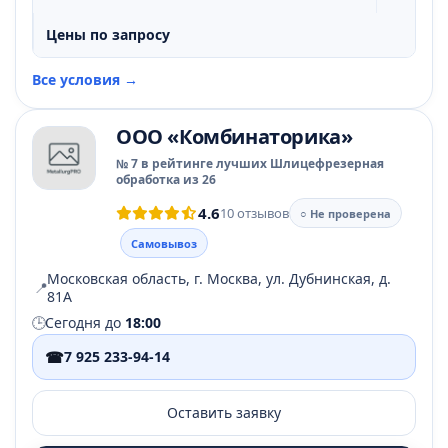
Цены по запросу
Все условия →
ООО «Комбинаторика»
№ 7 в рейтинге лучших Шлицефрезерная
обработка из 26
4.6
10 отзывов
○ Не проверена
Самовывоз
Московская область, г. Москва, ул. Дубнинская, д.
📍
81А
🕒
Сегодня до
18:00
☎
7 925 233-94-14
Оставить заявку