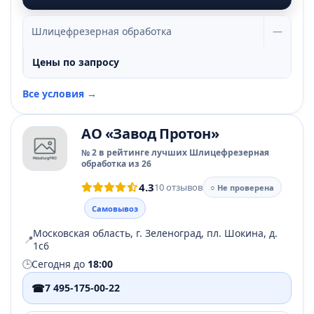
Шлицефрезерная обработка
—
Цены по запросу
Все условия →
АО «Завод Протон»
№ 2 в рейтинге лучших Шлицефрезерная
обработка из 26
4.3
10 отзывов
○ Не проверена
Самовывоз
Московская область, г. Зеленоград, пл. Шокина, д.
📍
1с6
🕒
Сегодня до
18:00
☎
7 495-175-00-22