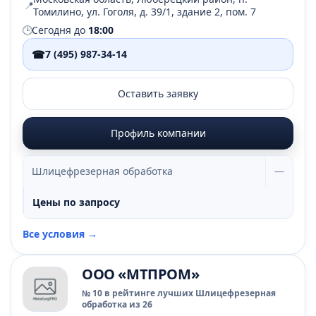
📍
Томилино, ул. Гоголя, д. 39/1, здание 2, пом. 7
🕒
Сегодня до
18:00
☎
7 (495) 987-34-14
Оставить заявку
Профиль компании
Шлицефрезерная обработка
—
Цены по запросу
Все условия →
ООО «МТПРОМ»
№ 10 в рейтинге лучших Шлицефрезерная
обработка из 26