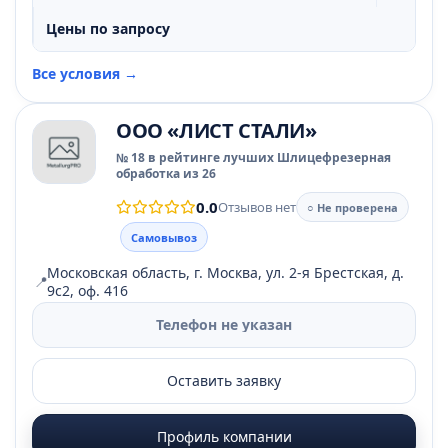
Цены по запросу
Все условия →
ООО «ЛИСТ СТАЛИ»
№ 18 в рейтинге лучших Шлицефрезерная
обработка из 26
0.0
Отзывов нет
○ Не проверена
Самовывоз
Московская область, г. Москва, ул. 2-я Брестская, д.
📍
9с2, оф. 416
Телефон не указан
Оставить заявку
Профиль компании