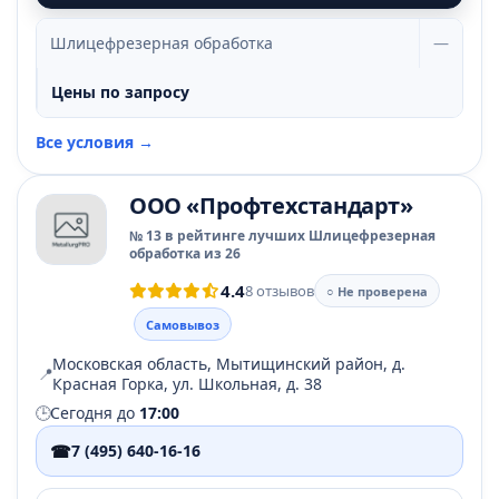
Шлицефрезерная обработка
—
Цены по запросу
Все условия →
ООО «Профтехстандарт»
№ 13 в рейтинге лучших Шлицефрезерная
обработка из 26
4.4
8 отзывов
○ Не проверена
Самовывоз
Московская область, Мытищинский район, д.
📍
Красная Горка, ул. Школьная, д. 38
🕒
Сегодня до
17:00
☎
7 (495) 640-16-16