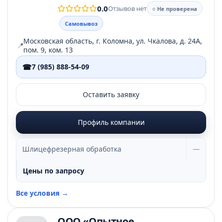
0.0
Отзывов нет
○ Не проверена
Самовывоз
Московская область, г. Коломна, ул. Чкалова, д. 24А,
📍
пом. 9, ком. 13
☎
7 (985) 888-54-09
Оставить заявку
Профиль компании
Шлицефрезерная обработка
—
Цены по запросу
Все условия →
ООО «Опытное