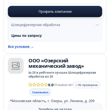
Профиль компании
Шлицефрезерная обработка
—
Цены по запросу
Все условия →
ООО «Озерский
механический завод»
№ 20 в рейтинге лучших Шлицефрезерная
обработка из 26
0.0
Отзывов нет
○ Не проверена
Самовывоз
📍
Московская область, г. Озеры, ул. Ленина, д. 209
Телефон не указан