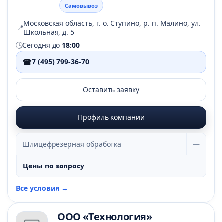
Самовывоз
Московская область, г. о. Ступино, р. п. Малино, ул.
📍
Школьная, д. 5
🕒
Сегодня до
18:00
☎
7 (495) 799-36-70
Оставить заявку
Профиль компании
Шлицефрезерная обработка
—
Цены по запросу
Все условия →
ООО «Технология»