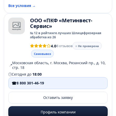
Все условия →
ООО «ПКФ «Метинвест-
Сервис»
№ 12 в рейтинге лучших Шлицефрезерная
обработка из 26
4.0
8 отзывов
○ Не проверена
Самовывоз
Московская область, г. Москва, Рязанский пр., д. 10,
📍
стр. 18
🕒
Сегодня до
18:00
☎
8 800 301-46-19
Оставить заявку
Профиль компании