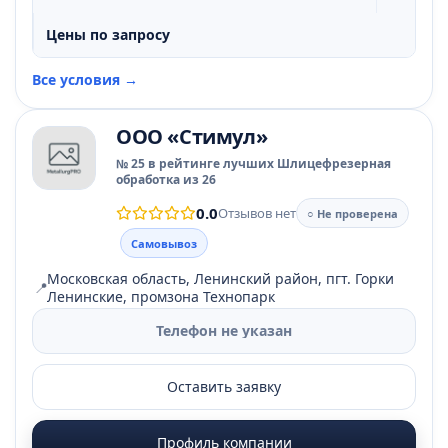
Цены по запросу
Все условия →
ООО «Стимул»
№ 25 в рейтинге лучших Шлицефрезерная
обработка из 26
0.0
Отзывов нет
○ Не проверена
Самовывоз
Московская область, Ленинский район, пгт. Горки
📍
Ленинские, промзона Технопарк
Телефон не указан
Оставить заявку
Профиль компании