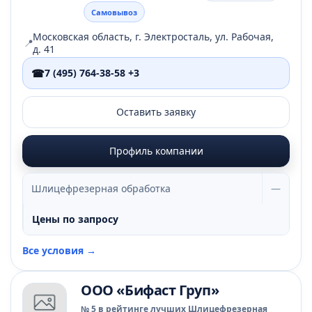
Самовывоз
Московская область, г. Электросталь, ул. Рабочая,
📍
д. 41
☎
7 (495) 764-38-58 +3
Оставить заявку
Профиль компании
Шлицефрезерная обработка
—
Цены по запросу
Все условия →
ООО «Бифаст Груп»
№ 5 в рейтинге лучших Шлицефрезерная