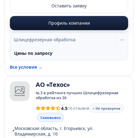
Оставить заявку
Профиль компании
Шлицефрезерная обработка
—
Цены по запросу
Все условия →
АО «Техос»
№ 3 в рейтинге лучших Шлицефрезерная
обработка из 26
4.5
10 отзывов
○ Не проверена
Самовывоз
Московская область, г. Егорьевск, ул.
📍
Владимирская, д. 16