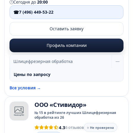
🕒
Сегодня до
20:00
☎
7 (496) 449-53-22
Оставить заявку
Профиль компании
Шлицефрезерная обработка
—
Цены по запросу
Все условия →
ООО «Стивидор»
№ 15 в рейтинге лучших Шлицефрезерная
обработка из 26
4.3
6 отзывов
○ Не проверена