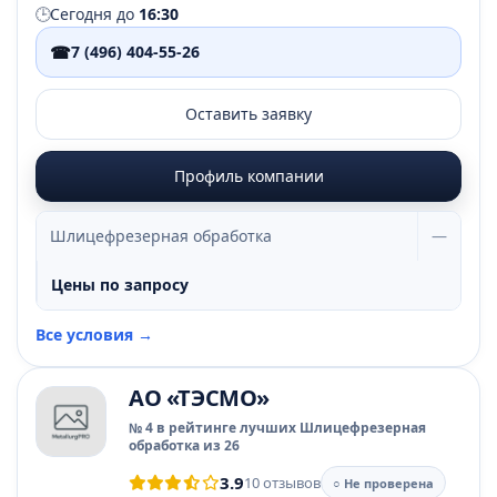
🕒
Сегодня до
16:30
☎
7 (496) 404-55-26
Оставить заявку
Профиль компании
Шлицефрезерная обработка
—
Цены по запросу
Все условия →
АО «ТЭСМО»
№ 4 в рейтинге лучших Шлицефрезерная
обработка из 26
3.9
10 отзывов
○ Не проверена