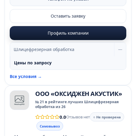
Оставить заявку
Профиль компании
Шлицефрезерная обработка
—
Цены по запросу
Все условия →
ООО «ОКСИДЖЕН АКУСТИК»
№ 21 в рейтинге лучших Шлицефрезерная
обработка из 26
0.0
Отзывов нет
○ Не проверена
Самовывоз