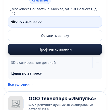
Самовывоз
Московская область, г. Москва, ул. 1-я Вольская, д.
📍
45
☎
7 977 496-00-77
Оставить заявку
Профиль компании
3D-сканирование деталей
—
Цены по запросу
Все условия →
ООО Технопарк «Импульс»
№ 5 в рейтинге лучших 3D-сканирование
деталей из 8