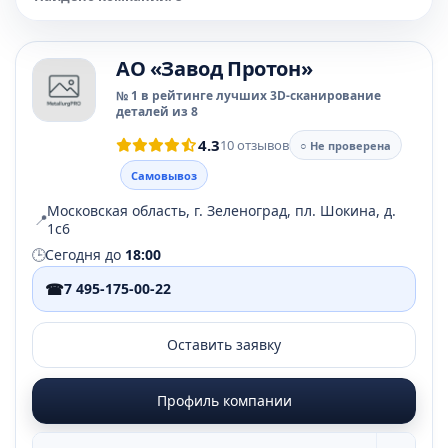
АО «Завод Протон»
№ 1 в рейтинге лучших 3D-сканирование
деталей из 8
4.3
10 отзывов
○ Не проверена
Самовывоз
Московская область, г. Зеленоград, пл. Шокина, д.
📍
1с6
🕒
Сегодня до
18:00
☎
7 495-175-00-22
Оставить заявку
Профиль компании