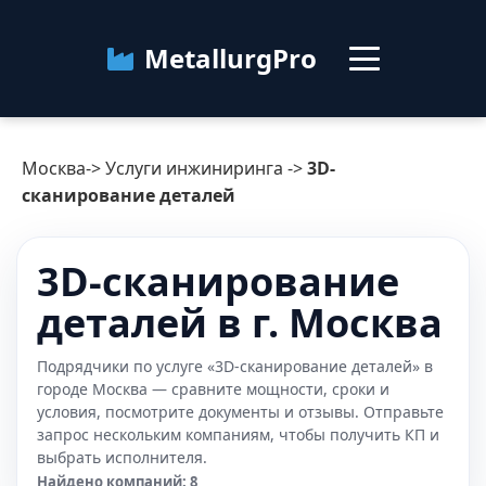
MetallurgPro
Москва
Москва
->
Услуги инжиниринга
->
3D-
Категории
сканирование деталей
Блог
3D-сканирование
деталей в г. Москва
О сервисе
Контакты
Подрядчики по услуге «3D-сканирование деталей» в
городе Москва — сравните мощности, сроки и
условия, посмотрите документы и отзывы. Отправьте
запрос нескольким компаниям, чтобы получить КП и
выбрать исполнителя.
Найдено компаний: 8