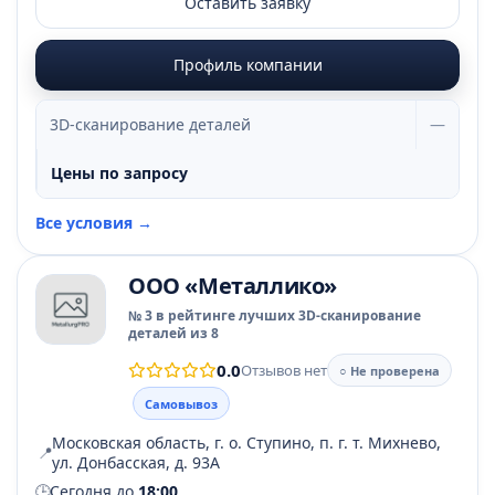
Оставить заявку
Профиль компании
3D-сканирование деталей
—
Цены по запросу
Все условия →
ООО «Металлико»
№ 3 в рейтинге лучших 3D-сканирование
деталей из 8
0.0
Отзывов нет
○ Не проверена
Самовывоз
Московская область, г. о. Ступино, п. г. т. Михнево,
📍
ул. Донбасская, д. 93А
🕒
Сегодня до
18:00