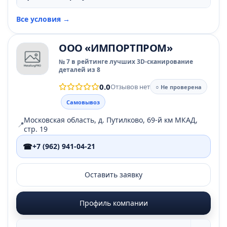
Все условия →
ООО «ИМПОРТПРОМ»
№ 7 в рейтинге лучших 3D-сканирование
деталей из 8
0.0
Отзывов нет
○ Не проверена
Самовывоз
Московская область, д. Путилково, 69-й км МКАД,
📍
стр. 19
☎
+7 (962) 941-04-21
Оставить заявку
Профиль компании