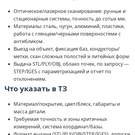
Оптическое/лазерное сканирование: ручные и
стационарные системы, точность до сотых мм.
Материалы: сталь, чугун, алюминий, пластики,
работа с глянцем/чёрными поверхностями с
антибликом.
Выезд на объект, фиксация баз, кондукторы/
метки, скан сложных полостей и литейных форм.
Выдача STL/PLY/OBJ, облако точек, по запросу —
STEP/IGES с параметризацией и отчет по
отклонениям.
Что указать в ТЗ
Материал/покрытие, цвет/блеск, габариты и
масса детали.
Требуемая точность и зоны критичных
измерений, система координат/базы.
Формат выдачи (STL/PLY/OBJ/STEP/IGES), допуски