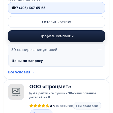
☎
7 (495) 647-65-65
Оставить заявку
Профиль компании
3D-сканирование деталей
—
Цены по запросу
Все условия →
ООО «Процмет»
№ 4 в рейтинге лучших 3D-сканирование
деталей из 8
4.9
10 отзывов
○ Не проверена