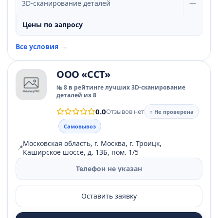
3D-сканирование деталей
—
Цены по запросу
Все условия →
ООО «ССТ»
№ 8 в рейтинге лучших 3D-сканирование
деталей из 8
0.0
Отзывов нет
○ Не проверена
Самовывоз
Московская область, г. Москва, г. Троицк,
📍
Каширское шоссе, д. 13Б, пом. 1/5
Телефон не указан
Оставить заявку