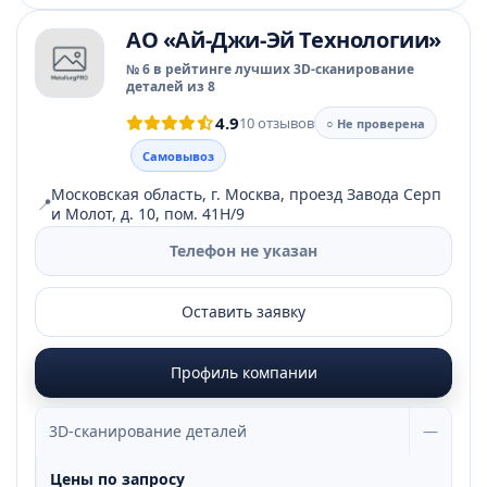
АО «Ай-Джи-Эй Технологии»
№ 6 в рейтинге лучших 3D-сканирование
деталей из 8
4.9
10 отзывов
○ Не проверена
Самовывоз
Московская область, г. Москва, проезд Завода Серп
📍
и Молот, д. 10, пом. 41Н/9
Телефон не указан
Оставить заявку
Профиль компании
3D-сканирование деталей
—
Цены по запросу