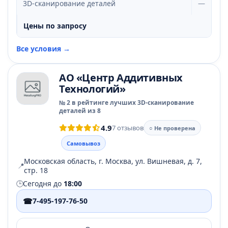
3D-сканирование деталей
—
Цены по запросу
Все условия →
АО «Центр Аддитивных
Технологий»
№ 2 в рейтинге лучших 3D-сканирование
деталей из 8
4.9
7 отзывов
○ Не проверена
Самовывоз
Московская область, г. Москва, ул. Вишневая, д. 7,
📍
стр. 18
🕒
Сегодня до
18:00
☎
7-495-197-76-50