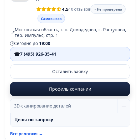
4.5
10 отзывов
○ Не проверена
Самовывоз
Московская область, г. о. Домодедово, с. Растуново,
📍
тер. Импульс, стр. 1
🕒
Сегодня до
19:00
☎
7 (495) 926-35-41
Оставить заявку
Профиль компании
3D-сканирование деталей
—
Цены по запросу
Все условия →