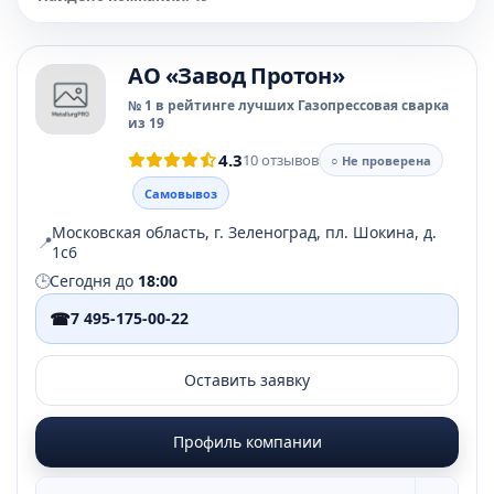
АО «Завод Протон»
№ 1 в рейтинге лучших Газопрессовая сварка
из 19
4.3
10 отзывов
○ Не проверена
Самовывоз
Московская область, г. Зеленоград, пл. Шокина, д.
📍
1с6
🕒
Сегодня до
18:00
☎
7 495-175-00-22
Оставить заявку
Профиль компании