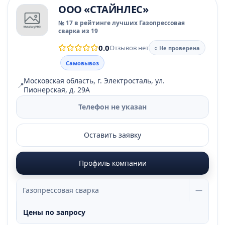
ООО «СТАЙНЛЕС»
№ 17 в рейтинге лучших Газопрессовая
сварка из 19
0.0
Отзывов нет
○ Не проверена
Самовывоз
Московская область, г. Электросталь, ул.
📍
Пионерская, д. 29А
Телефон не указан
Оставить заявку
Профиль компании
Газопрессовая сварка
—
Цены по запросу