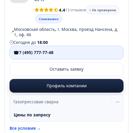
4.4
13 отзывов
○ Не проверена
Самовывоз
Московская область, г. Москва, проезд Нансена, д.
📍
1, оф. 46
🕒
Сегодня до
18:00
☎
7 (495) 777-77-48
Оставить заявку
Профиль компании
Газопрессовая сварка
—
Цены по запросу
Все условия →