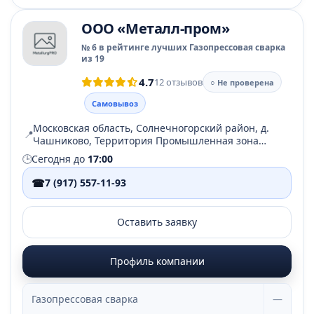
ООО «Металл-пром»
№ 6 в рейтинге лучших Газопрессовая сварка
из 19
4.7
12 отзывов
○ Не проверена
Самовывоз
Московская область, Солнечногорский район, д.
📍
Чашниково, Территория Промышленная зона
Чашниково, стр. 1
🕒
Сегодня до
17:00
☎
7 (917) 557-11-93
Оставить заявку
Профиль компании
Газопрессовая сварка
—