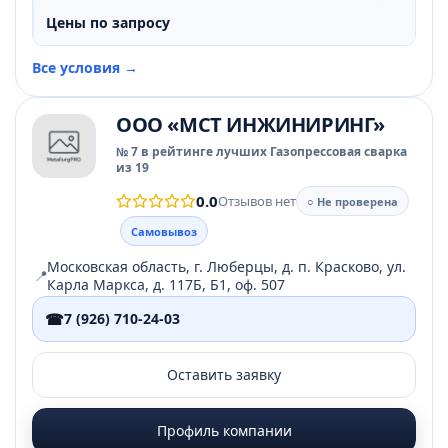
Цены по запросу
Все условия →
ООО «МСТ ИНЖИНИРИНГ»
№ 7 в рейтинге лучших Газопрессовая сварка
из 19
0.0
Отзывов нет
○ Не проверена
Самовывоз
Московская область, г. Люберцы, д. п. Красково, ул.
📍
Карла Маркса, д. 117Б, Б1, оф. 507
☎
7 (926) 710-24-03
Оставить заявку
Профиль компании