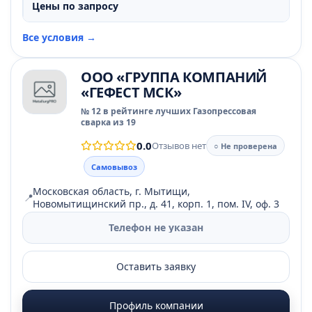
Цены по запросу
Все условия →
ООО «ГРУППА КОМПАНИЙ
«ГЕФЕСТ МСК»
№ 12 в рейтинге лучших Газопрессовая
сварка из 19
0.0
Отзывов нет
○ Не проверена
Самовывоз
Московская область, г. Мытищи,
📍
Новомытищинский пр., д. 41, корп. 1, пом. IV, оф. 3
Телефон не указан
Оставить заявку
Профиль компании