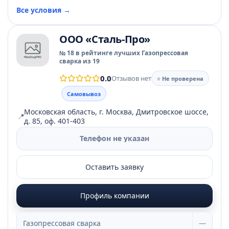
Все условия →
ООО «Сталь-Про»
№ 18 в рейтинге лучших Газопрессовая
сварка из 19
0.0
Отзывов нет
○ Не проверена
Самовывоз
Московская область, г. Москва, Дмитровское шоссе,
📍
д. 85, оф. 401-403
Телефон не указан
Оставить заявку
Профиль компании
Газопрессовая сварка
—