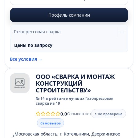
Профиль компании
Газопрессовая сварка
—
Цены по запросу
Все условия →
ООО «СВАРКА И МОНТАЖ
КОНСТРУКЦИЙ
СТРОИТЕЛЬСТВУ»
№ 14 в рейтинге лучших Газопрессовая
сварка из 19
0.0
Отзывов нет
○ Не проверена
Самовывоз
Московская область, г. Котельники, Дзержинское
📍