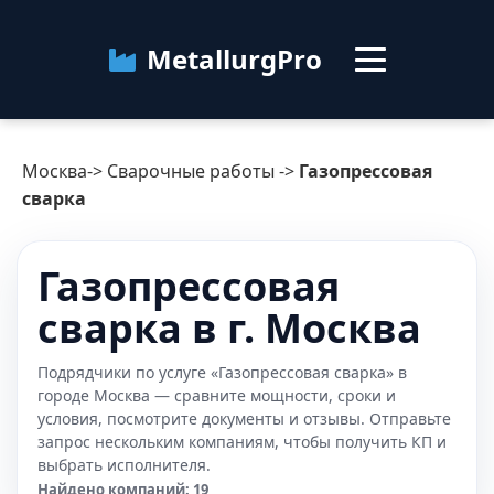
MetallurgPro
Москва
Москва
->
Сварочные работы
->
Газопрессовая
Категории
сварка
Блог
Газопрессовая
сварка в г. Москва
О сервисе
Контакты
Подрядчики по услуге «Газопрессовая сварка» в
городе Москва — сравните мощности, сроки и
условия, посмотрите документы и отзывы. Отправьте
запрос нескольким компаниям, чтобы получить КП и
выбрать исполнителя.
Найдено компаний: 19