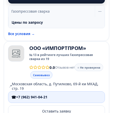
Газопрессовая сварка
—
Цены по запросу
Все условия →
ООО «ИМПОРТПРОМ»
№ 13 в рейтинге лучших Газопрессовая
сварка из 19
0.0
Отзывов нет
○ Не проверена
Самовывоз
Московская область, д. Путилково, 69-й км МКАД,
📍
стр. 19
☎
+7 (962) 941-04-21
Оставить заявку