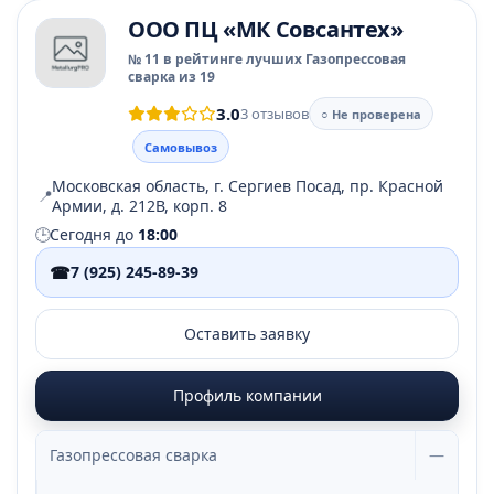
ООО ПЦ «МК Совсантех»
№ 11 в рейтинге лучших Газопрессовая
сварка из 19
3.0
3 отзывов
○ Не проверена
Самовывоз
Московская область, г. Сергиев Посад, пр. Красной
📍
Армии, д. 212В, корп. 8
🕒
Сегодня до
18:00
☎
7 (925) 245-89-39
Оставить заявку
Профиль компании
Газопрессовая сварка
—