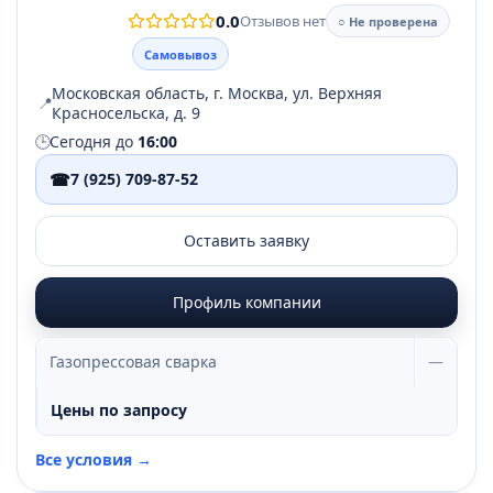
0.0
Отзывов нет
○ Не проверена
Самовывоз
Московская область, г. Москва, ул. Верхняя
📍
Красносельска, д. 9
🕒
Сегодня до
16:00
☎
7 (925) 709-87-52
Оставить заявку
Профиль компании
Газопрессовая сварка
—
Цены по запросу
Все условия →