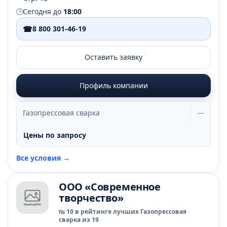
🕒
Сегодня до
18:00
☎
8 800 301-46-19
Оставить заявку
Профиль компании
Газопрессовая сварка
—
Цены по запросу
Все условия →
ООО «Современное
творчество»
№ 10 в рейтинге лучших Газопрессовая
сварка из 19