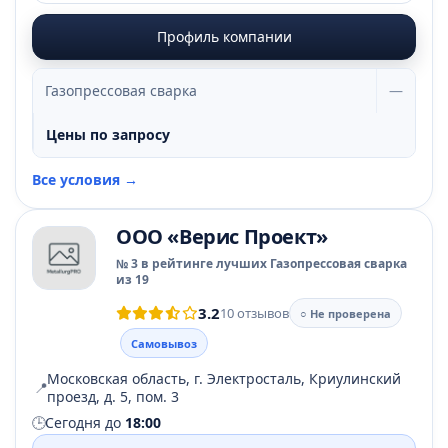
Профиль компании
Газопрессовая сварка
—
Цены по запросу
Все условия →
ООО «Верис Проект»
№ 3 в рейтинге лучших Газопрессовая сварка
из 19
3.2
10 отзывов
○ Не проверена
Самовывоз
Московская область, г. Электросталь, Криулинский
📍
проезд, д. 5, пом. 3
🕒
Сегодня до
18:00