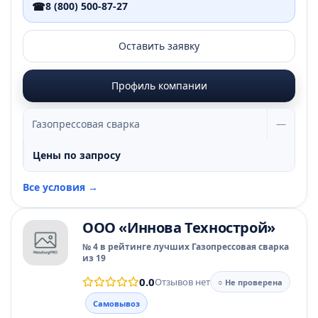
☎
8 (800) 500-87-27
Оставить заявку
Профиль компании
Газопрессовая сварка
—
Цены по запросу
Все условия →
ООО «Иннова Технострой»
№ 4 в рейтинге лучших Газопрессовая сварка
из 19
0.0
Отзывов нет
○ Не проверена
Самовывоз