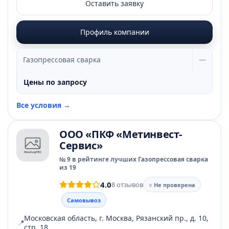
Оставить заявку
Профиль компании
Газопрессовая сварка
—
Цены по запросу
Все условия →
ООО «ПКФ «Метинвест-
Сервис»
№ 9 в рейтинге лучших Газопрессовая сварка
из 19
4.0
8 отзывов
○ Не проверена
Самовывоз
Московская область, г. Москва, Рязанский пр., д. 10,
📍
стр. 18