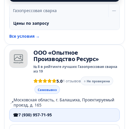
Газопрессовая сварка
—
Цены по запросу
Все условия →
ООО «Опытное
Производство Ресурс»
№ 8 в рейтинге лучших Газопрессовая сварка
из 19
5.0
1 отзывов
○ Не проверена
Самовывоз
Московская область, г. Балашиха, Проектируемый
📍
проезд, д. 165
☎
7 (930) 957-71-95