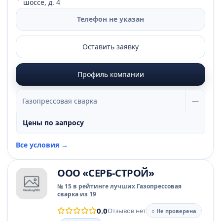
шоссе, д. 4
Телефон не указан
Оставить заявку
Профиль компании
Газопрессовая сварка
—
Цены по запросу
Все условия →
ООО «СЕРБ-СТРОЙ»
№ 15 в рейтинге лучших Газопрессовая
сварка из 19
0.0
Отзывов нет
○ Не проверена