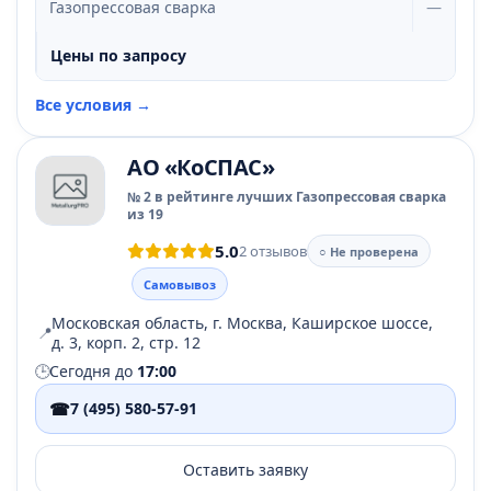
Газопрессовая сварка
—
Цены по запросу
Все условия →
АО «КоСПАС»
№ 2 в рейтинге лучших Газопрессовая сварка
из 19
5.0
2 отзывов
○ Не проверена
Самовывоз
Московская область, г. Москва, Каширское шоссе,
📍
д. 3, корп. 2, стр. 12
🕒
Сегодня до
17:00
☎
7 (495) 580-57-91
Оставить заявку