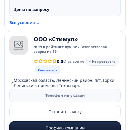
Цены по запросу
Все условия →
ООО «Стимул»
№ 19 в рейтинге лучших Газопрессовая
сварка из 19
0.0
Отзывов нет
○ Не проверена
Самовывоз
Московская область, Ленинский район, пгт. Горки
📍
Ленинские, промзона Технопарк
Телефон не указан
Оставить заявку
Профиль компании