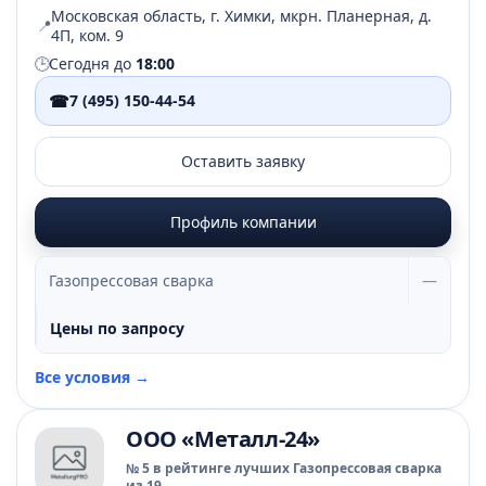
Московская область, г. Химки, мкрн. Планерная, д.
📍
4П, ком. 9
🕒
Сегодня до
18:00
☎
7 (495) 150-44-54
Оставить заявку
Профиль компании
Газопрессовая сварка
—
Цены по запросу
Все условия →
ООО «Металл-24»
№ 5 в рейтинге лучших Газопрессовая сварка
из 19