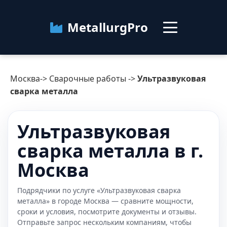
MetallurgPro
Москва
Москва
->
Сварочные работы
->
Ультразвуковая
Категории
сварка металла
Блог
Ультразвуковая
сварка металла в г.
О сервисе
Контакты
Москва
Подрядчики по услуге «Ультразвуковая сварка
металла» в городе Москва — сравните мощности,
сроки и условия, посмотрите документы и отзывы.
Отправьте запрос нескольким компаниям, чтобы