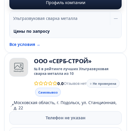
Профиль компании
Ультразвуковая сварка металла
—
Цены по запросу
Все условия →
ООО «СЕРБ-СТРОЙ»
№ 8 в рейтинге лучших Ультразвуковая
сварка металла из 10
0.0
Отзывов нет
○ Не проверена
Самовывоз
Московская область, г. Подольск, ул. Станционная,
📍
д. 22
Телефон не указан