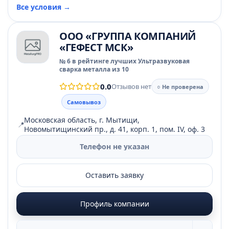
Все условия →
ООО «ГРУППА КОМПАНИЙ
«ГЕФЕСТ МСК»
№ 6 в рейтинге лучших Ультразвуковая
сварка металла из 10
0.0
Отзывов нет
○ Не проверена
Самовывоз
Московская область, г. Мытищи,
📍
Новомытищинский пр., д. 41, корп. 1, пом. IV, оф. 3
Телефон не указан
Оставить заявку
Профиль компании