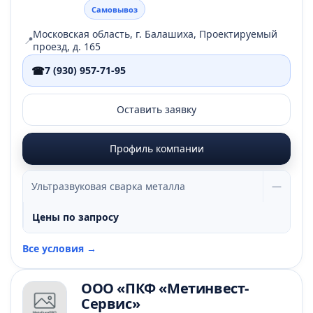
Самовывоз
Московская область, г. Балашиха, Проектируемый
📍
проезд, д. 165
☎
7 (930) 957-71-95
Оставить заявку
Профиль компании
Ультразвуковая сварка металла
—
Цены по запросу
Все условия →
ООО «ПКФ «Метинвест-
Сервис»