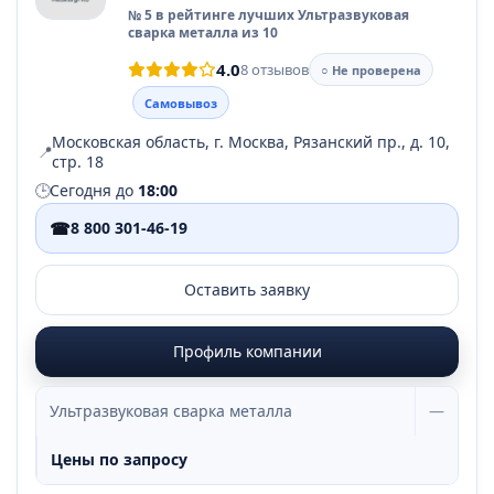
№ 5 в рейтинге лучших Ультразвуковая
сварка металла из 10
4.0
8 отзывов
○ Не проверена
Самовывоз
Московская область, г. Москва, Рязанский пр., д. 10,
📍
стр. 18
🕒
Сегодня до
18:00
☎
8 800 301-46-19
Оставить заявку
Профиль компании
Ультразвуковая сварка металла
—
Цены по запросу