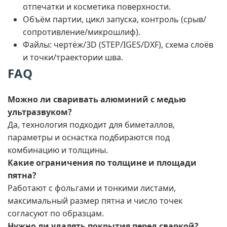
отпечатки и косметика поверхности.
Объём партии, цикл запуска, контроль (срыв/
сопротивление/микрошлиф).
Файлы: чертёж/3D (STEP/IGES/DXF), схема слоёв
и точки/траектории шва.
FAQ
Можно ли сваривать алюминий с медью
ультразвуком?
Да, технология подходит для биметаллов,
параметры и оснастка подбираются под
комбинацию и толщины.
Какие ограничения по толщине и площади
пятна?
Работают с фольгами и тонкими листами,
максимальный размер пятна и число точек
согласуют по образцам.
Нужно ли удалять покрытия перед сваркой?