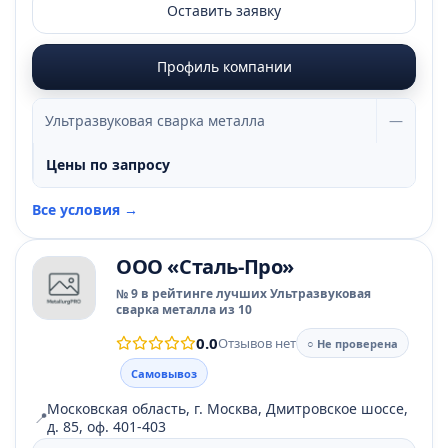
Оставить заявку
Профиль компании
Ультразвуковая сварка металла
—
Цены по запросу
Все условия →
ООО «Сталь-Про»
№ 9 в рейтинге лучших Ультразвуковая
сварка металла из 10
0.0
Отзывов нет
○ Не проверена
Самовывоз
Московская область, г. Москва, Дмитровское шоссе,
📍
д. 85, оф. 401-403