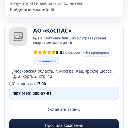
получить КП и выбрать исполнителя.
Найдено компаний: 10
АО «КоСПАС»
№ 1 в рейтинге лучших Ультразвуковая
сварка металла из 10
5.0
2 отзывов
○ Не проверена
Самовывоз
Московская область, г. Москва, Каширское шоссе,
📍
д. 3, корп. 2, стр. 12
🕒
Сегодня до
17:00
☎
7 (495) 580-57-91
Оставить заявку
Профиль компании