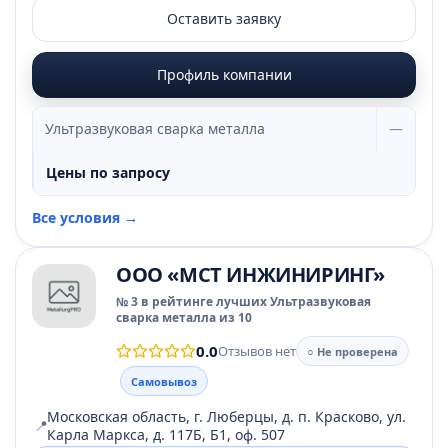
Оставить заявку
Профиль компании
Ультразвуковая сварка металла
—
Цены по запросу
Все условия →
ООО «МСТ ИНЖИНИРИНГ»
№ 3 в рейтинге лучших Ультразвуковая
сварка металла из 10
0.0
Отзывов нет
○ Не проверена
Самовывоз
Московская область, г. Люберцы, д. п. Красково, ул.
📍
Карла Маркса, д. 117Б, Б1, оф. 507