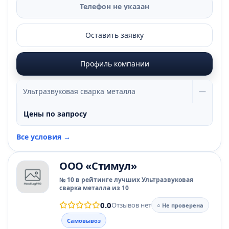
Телефон не указан
Оставить заявку
Профиль компании
Ультразвуковая сварка металла
—
Цены по запросу
Все условия →
ООО «Стимул»
№ 10 в рейтинге лучших Ультразвуковая
сварка металла из 10
0.0
Отзывов нет
○ Не проверена
Самовывоз