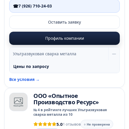
☎
7 (926) 710-24-03
Оставить заявку
Профиль компании
Ультразвуковая сварка металла
—
Цены по запросу
Все условия →
ООО «Опытное
Производство Ресурс»
№ 4 в рейтинге лучших Ультразвуковая
сварка металла из 10
5.0
1 отзывов
○ Не проверена