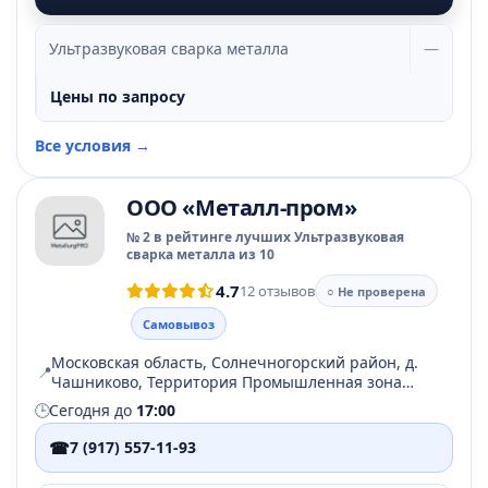
Ультразвуковая сварка металла
—
Цены по запросу
Все условия →
ООО «Металл-пром»
№ 2 в рейтинге лучших Ультразвуковая
сварка металла из 10
4.7
12 отзывов
○ Не проверена
Самовывоз
Московская область, Солнечногорский район, д.
📍
Чашниково, Территория Промышленная зона
Чашниково, стр. 1
🕒
Сегодня до
17:00
☎
7 (917) 557-11-93