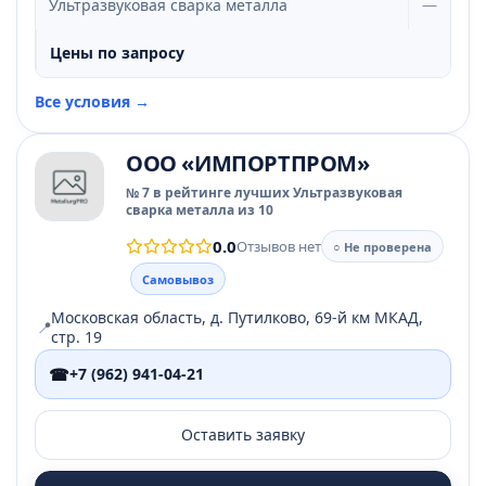
Ультразвуковая сварка металла
—
Цены по запросу
Все условия →
ООО «ИМПОРТПРОМ»
№ 7 в рейтинге лучших Ультразвуковая
сварка металла из 10
0.0
Отзывов нет
○ Не проверена
Самовывоз
Московская область, д. Путилково, 69-й км МКАД,
📍
стр. 19
☎
+7 (962) 941-04-21
Оставить заявку