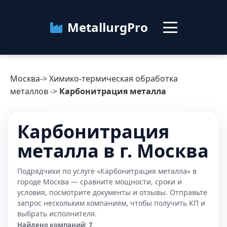
MetallurgPro
Москва
Москва
->
Химико-термическая обработка
Категории
металлов
->
Карбонитрация металла
Блог
Карбонитрация
металла в г. Москва
О сервисе
Контакты
Подрядчики по услуге «Карбонитрация металла» в
городе Москва — сравните мощности, сроки и
условия, посмотрите документы и отзывы. Отправьте
запрос нескольким компаниям, чтобы получить КП и
выбрать исполнителя.
Найдено компаний: 7