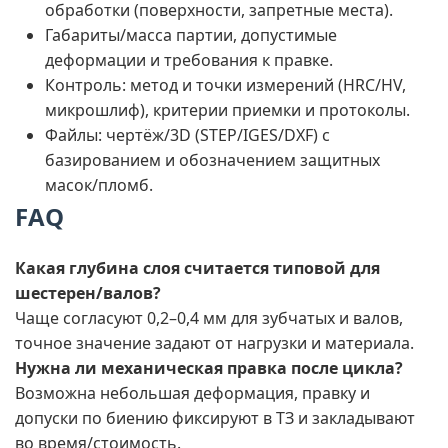
обработки (поверхности, запретные места).
Габариты/масса партии, допустимые
деформации и требования к правке.
Контроль: метод и точки измерений (HRC/HV,
микрошлиф), критерии приемки и протоколы.
Файлы: чертёж/3D (STEP/IGES/DXF) с
базированием и обозначением защитных
масок/пломб.
FAQ
Какая глубина слоя считается типовой для
шестерен/валов?
Чаще согласуют 0,2–0,4 мм для зубчатых и валов,
точное значение задают от нагрузки и материала.
Нужна ли механическая правка после цикла?
Возможна небольшая деформация, правку и
допуски по биению фиксируют в ТЗ и закладывают
во время/стоимость.