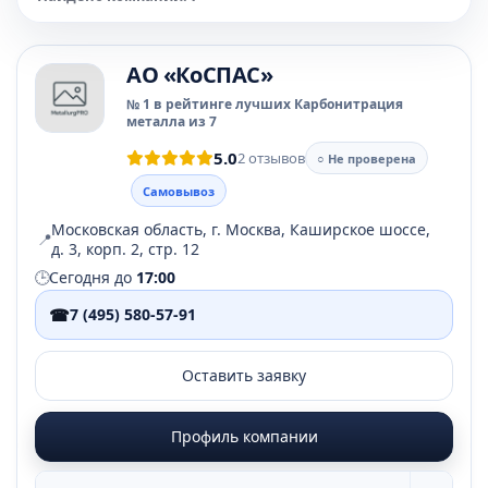
АО «КоСПАС»
№ 1 в рейтинге лучших Карбонитрация
металла из 7
5.0
2 отзывов
○ Не проверена
Самовывоз
Московская область, г. Москва, Каширское шоссе,
📍
д. 3, корп. 2, стр. 12
🕒
Сегодня до
17:00
☎
7 (495) 580-57-91
Оставить заявку
Профиль компании