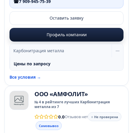
☎
7 909-945-75-39
Оставить заявку
Профиль компании
Карбонитрация металла
—
Цены по запросу
Все условия →
ООО «АМФОЛИТ»
№ 4 в рейтинге лучших Карбонитрация
металла из 7
0.0
Отзывов нет
○ Не проверена
Самовывоз