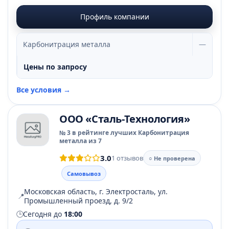
Профиль компании
Карбонитрация металла
—
Цены по запросу
Все условия →
ООО «Сталь-Технология»
№ 3 в рейтинге лучших Карбонитрация
металла из 7
3.0
1 отзывов
○ Не проверена
Самовывоз
Московская область, г. Электросталь, ул.
📍
Промышленный проезд, д. 9/2
🕒
Сегодня до
18:00