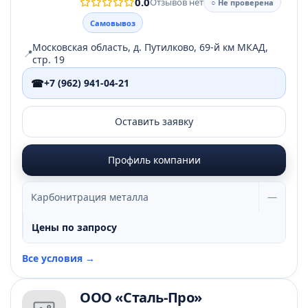
0.0
Отзывов нет
○ Не проверена
Самовывоз
Московская область, д. Путилково, 69-й км МКАД,
📍
стр. 19
☎
+7 (962) 941-04-21
Оставить заявку
Профиль компании
Карбонитрация металла
—
Цены по запросу
Все условия →
ООО «Сталь-Про»