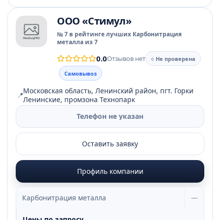
ООО «Стимул»
№ 7 в рейтинге лучших Карбонитрация
металла из 7
0.0
Отзывов нет
○ Не проверена
Самовывоз
Московская область, Ленинский район, пгт. Горки
📍
Ленинские, промзона Технопарк
Телефон не указан
Оставить заявку
Профиль компании
Карбонитрация металла
—
Цены по запросу