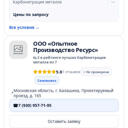
Карбонитрация металла
—
Цены по запросу
Все условия →
ООО «Опытное
Производство Ресурс»
№ 2 в рейтинге лучших Карбонитрация
металла из 7
5.0
1 отзывов
○ Не проверена
Самовывоз
Московская область, г. Балашиха, Проектируемый
📍
проезд, д. 165
☎
7 (930) 957-71-95
Оставить заявку