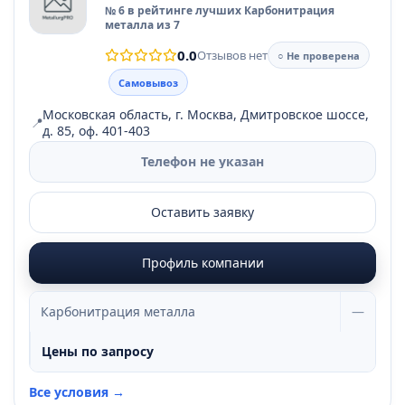
№ 6 в рейтинге лучших Карбонитрация
металла из 7
0.0
Отзывов нет
○ Не проверена
Самовывоз
Московская область, г. Москва, Дмитровское шоссе,
📍
д. 85, оф. 401-403
Телефон не указан
Оставить заявку
Профиль компании
Карбонитрация металла
—
Цены по запросу
Все условия →