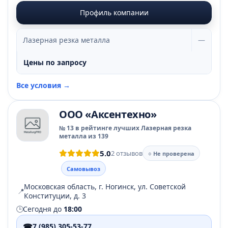
Профиль компании
Лазерная резка металла
—
Цены по запросу
Все условия →
ООО «Аксентехно»
№ 13 в рейтинге лучших Лазерная резка
металла из 139
5.0
2 отзывов
○ Не проверена
Самовывоз
Московская область, г. Ногинск, ул. Советской
📍
Конституции, д. 3
🕒
Сегодня до
18:00
☎
7 (985) 305-53-77