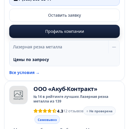
Оставить заявку
Профиль компании
Лазерная резка металла
—
Цены по запросу
Все условия →
ООО «Акуб-Контракт»
№ 14 в рейтинге лучших Лазерная резка
металла из 139
4.3
12 отзывов
○ Не проверена
Самовывоз