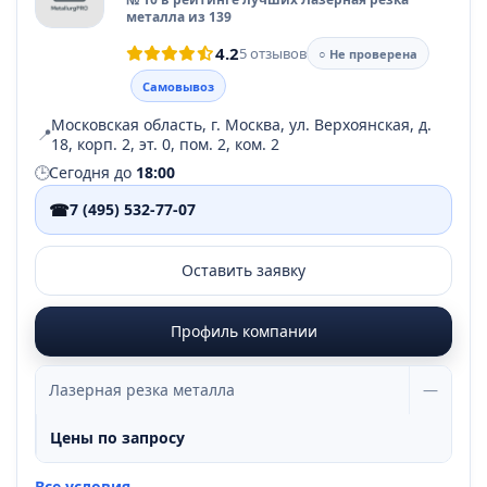
металла из 139
4.2
5 отзывов
○ Не проверена
Самовывоз
Московская область, г. Москва, ул. Верхоянская, д.
📍
18, корп. 2, эт. 0, пом. 2, ком. 2
🕒
Сегодня до
18:00
☎
7 (495) 532-77-07
Оставить заявку
Профиль компании
Лазерная резка металла
—
Цены по запросу
Все условия →