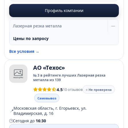
Профиль компании
Лазерная резка металла
—
Цены по запросу
Все условия →
АО «Техос»
№ 3 в рейтинге лучших Лазерная резка
металла из 139
4.5
10 отзывов
○ Не проверена
Самовывоз
Московская область, г. Егорьевск, ул.
📍
Владимирская, д. 16
🕒
Сегодня до
16:30