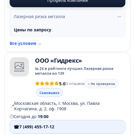
Профиль компании
Лазерная резка металла
—
Цены по запросу
Все условия →
ООО «Гидрекс»
№ 24 в рейтинге лучших Лазерная резка
металла из 139
5.0
3 отзывов
○ Не проверена
Самовывоз
Московская область, г. Москва, ул. Павла
📍
Корчагина, д. 2, оф. 1908
🕒
Сегодня до
19:00
☎
7 (499) 455-17-12