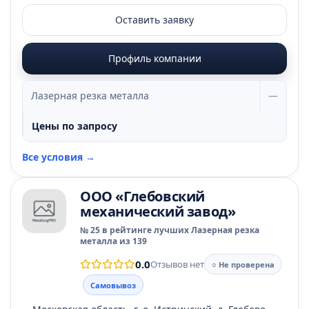
Оставить заявку
Профиль компании
Лазерная резка металла
—
Цены по запросу
Все условия →
ООО «Глебовский
механический завод»
№ 25 в рейтинге лучших Лазерная резка
металла из 139
0.0
Отзывов нет
○ Не проверена
Самовывоз