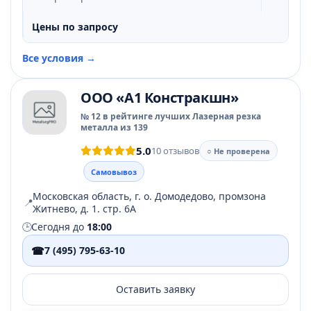
Цены по запросу
Все условия →
ООО «А1 Констракшн»
№ 12 в рейтинге лучших Лазерная резка
металла из 139
5.0
10 отзывов
○ Не проверена
Самовывоз
Московская область, г. о. Домодедово, промзона
📍
Житнево, д. 1. стр. 6А
🕒
Сегодня до
18:00
☎
7 (495) 795-63-10
Оставить заявку