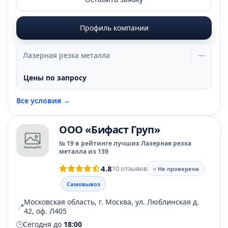
Профиль компании
Лазерная резка металла
—
Цены по запросу
Все условия →
ООО «Бифаст Груп»
№ 19 в рейтинге лучших Лазерная резка
металла из 139
4.8
10 отзывов
○ Не проверена
Самовывоз
Московская область, г. Москва, ул. Люблинская д.
📍
42, оф. Л405
🕒
Сегодня до
18:00