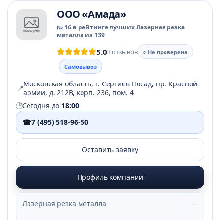
ООО «Амада»
№ 16 в рейтинге лучших Лазерная резка
металла из 139
5.0
3 отзывов
○ Не проверена
Самовывоз
Московская область, г. Сергиев Посад, пр. Красной
📍
армии, д. 212В, корп. 236, пом. 4
🕒
Сегодня до
18:00
☎
7 (495) 518-96-50
Оставить заявку
Профиль компании
Лазерная резка металла
—