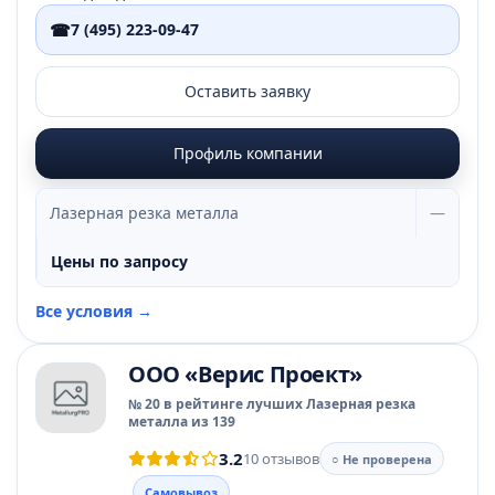
☎
7 (495) 223-09-47
Оставить заявку
Профиль компании
Лазерная резка металла
—
Цены по запросу
Все условия →
ООО «Верис Проект»
№ 20 в рейтинге лучших Лазерная резка
металла из 139
3.2
10 отзывов
○ Не проверена
Самовывоз