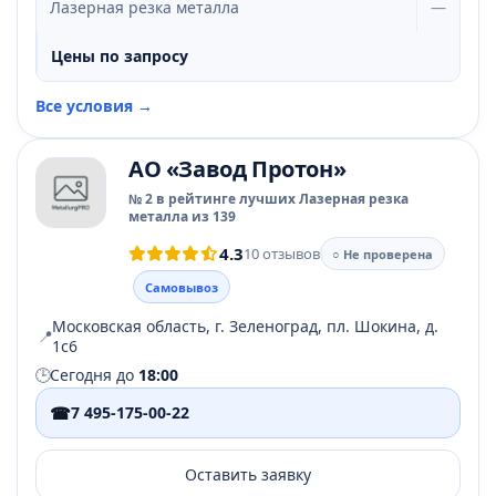
Лазерная резка металла
—
Цены по запросу
Все условия →
АО «Завод Протон»
№ 2 в рейтинге лучших Лазерная резка
металла из 139
4.3
10 отзывов
○ Не проверена
Самовывоз
Московская область, г. Зеленоград, пл. Шокина, д.
📍
1с6
🕒
Сегодня до
18:00
☎
7 495-175-00-22
Оставить заявку