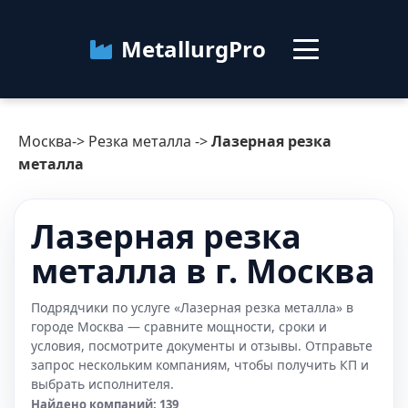
MetallurgPro
Москва
Москва
->
Резка металла
->
Лазерная резка
Категории
металла
Блог
Лазерная резка
металла в г. Москва
О сервисе
Контакты
Подрядчики по услуге «Лазерная резка металла» в
городе Москва — сравните мощности, сроки и
условия, посмотрите документы и отзывы. Отправьте
запрос нескольким компаниям, чтобы получить КП и
выбрать исполнителя.
Найдено компаний: 139