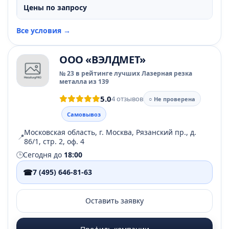
Цены по запросу
Все условия →
ООО «ВЭЛДМЕТ»
№ 23 в рейтинге лучших Лазерная резка
металла из 139
5.0
4 отзывов
○ Не проверена
Самовывоз
Московская область, г. Москва, Рязанский пр., д.
📍
86/1, стр. 2, оф. 4
🕒
Сегодня до
18:00
☎
7 (495) 646-81-63
Оставить заявку