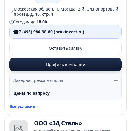
Московская область, г. Москва, 2-й Южнопортовый
📍
проезд, д. 16, стр. 1
🕒
Сегодня до
18:00
☎
7 (495) 980-98-80 (brokinvest.ru)
Оставить заявку
Профиль компании
Лазерная резка металла
—
Цены по запросу
Все условия →
ООО «3Д Сталь»
№ 10 в рейтинге лучших Лазерная резка