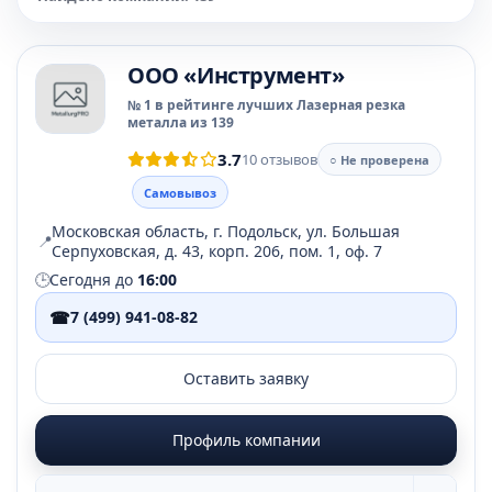
OOO «Инструмент»
№ 1 в рейтинге лучших Лазерная резка
металла из 139
3.7
10 отзывов
○ Не проверена
Самовывоз
Московская область, г. Подольск, ул. Большая
📍
Серпуховская, д. 43, корп. 206, пом. 1, оф. 7
🕒
Сегодня до
16:00
☎
7 (499) 941-08-82
Оставить заявку
Профиль компании