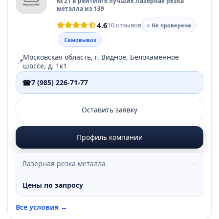
№ 21 в рейтинге лучших Лазерная резка
металла из 139
4.6
10 отзывов
○ Не проверена
Самовывоз
Московская область, г. Видное, Белокаменное
📍
шоссе, д. 1к1
☎
7 (985) 226-71-77
Оставить заявку
Профиль компании
Лазерная резка металла
—
Цены по запросу
Все условия →