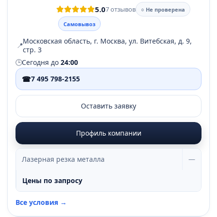
5.0
7 отзывов
○ Не проверена
Самовывоз
Московская область, г. Москва, ул. Витебская, д. 9,
📍
стр. 3
🕒
Сегодня до
24:00
☎
7 495 798-2155
Оставить заявку
Профиль компании
Лазерная резка металла
—
Цены по запросу
Все условия →