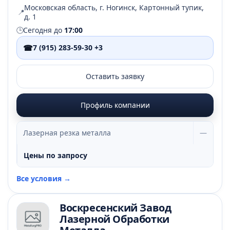
Московская область, г. Ногинск, Картонный тупик,
📍
д. 1
🕒
Сегодня до
17:00
☎
7 (915) 283-59-30 +3
Оставить заявку
Профиль компании
Лазерная резка металла
—
Цены по запросу
Все условия →
Воскресенский Завод
Лазерной Обработки