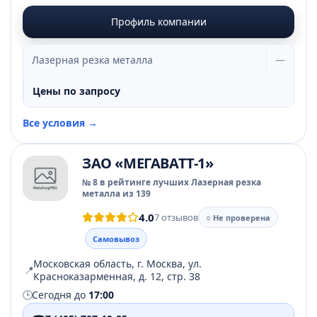
Профиль компании
Лазерная резка металла
—
Цены по запросу
Все условия →
ЗАО «МЕГАВАТТ-1»
№ 8 в рейтинге лучших Лазерная резка
металла из 139
4.0
7 отзывов
○ Не проверена
Самовывоз
Московская область, г. Москва, ул.
📍
Красноказарменная, д. 12, стр. 38
🕒
Сегодня до
17:00