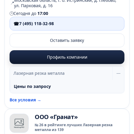
Московская область, г. о. Истринский, д. Глебово,
📍
ул. Парковая, д. 16
🕒
Сегодня до
17:00
☎
7 (495) 118-32-98
Оставить заявку
Профиль компании
Лазерная резка металла
—
Цены по запросу
Все условия →
ООО «Гранат»
№ 26 в рейтинге лучших Лазерная резка
металла из 139