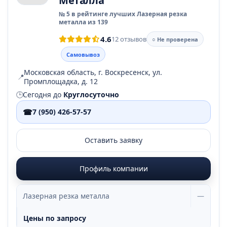
Металла
№ 5 в рейтинге лучших Лазерная резка
металла из 139
4.6
12 отзывов
○ Не проверена
Самовывоз
Московская область, г. Воскресенск, ул.
📍
Промплощадка, д. 12
🕒
Сегодня до
Круглосуточно
☎
7 (950) 426-57-57
Оставить заявку
Профиль компании
Лазерная резка металла
—
Цены по запросу