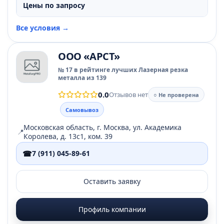
Цены по запросу
Все условия →
ООО «АРСТ»
№ 17 в рейтинге лучших Лазерная резка
металла из 139
0.0
Отзывов нет
○ Не проверена
Самовывоз
Московская область, г. Москва, ул. Академика
📍
Королева, д. 13с1, ком. 39
☎
7 (911) 045-89-61
Оставить заявку
Профиль компании