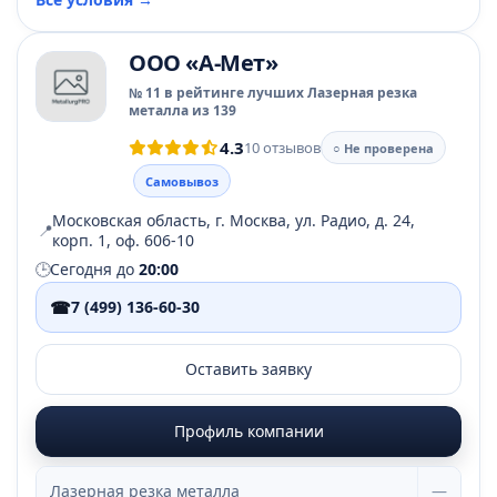
ООО «А-Мет»
№ 11 в рейтинге лучших Лазерная резка
металла из 139
4.3
10 отзывов
○ Не проверена
Самовывоз
Московская область, г. Москва, ул. Радио, д. 24,
📍
корп. 1, оф. 606-10
🕒
Сегодня до
20:00
☎
7 (499) 136-60-30
Оставить заявку
Профиль компании
Лазерная резка металла
—