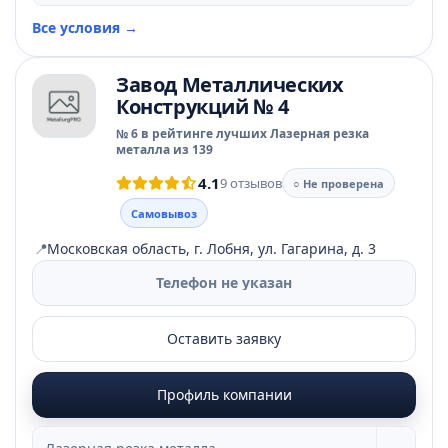
Все условия →
Завод Металлических
Конструкций № 4
№ 6 в рейтинге лучших Лазерная резка
металла из 139
4.1
9 отзывов
○ Не проверена
Самовывоз
📍
Московская область, г. Лобня, ул. Гагарина, д. 3
Телефон не указан
Оставить заявку
Профиль компании