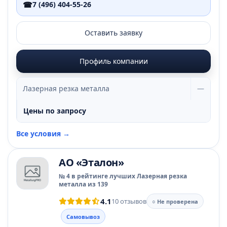
☎
7 (496) 404-55-26
Оставить заявку
Профиль компании
Лазерная резка металла
—
Цены по запросу
Все условия →
АО «Эталон»
№ 4 в рейтинге лучших Лазерная резка
металла из 139
4.1
10 отзывов
○ Не проверена
Самовывоз