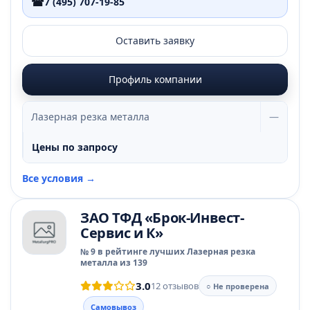
☎
7 (495) 707-19-85
Оставить заявку
Профиль компании
Лазерная резка металла
—
Цены по запросу
Все условия →
ЗАО ТФД «Брок-Инвест-
Сервис и К»
№ 9 в рейтинге лучших Лазерная резка
металла из 139
3.0
12 отзывов
○ Не проверена
Самовывоз