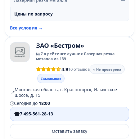
Лазерная резка металла
—
Цены по запросу
Все условия →
ЗАО «Бестром»
№ 7 в рейтинге лучших Лазерная резка
металла из 139
4.9
10 отзывов
○ Не проверена
Самовывоз
Московская область, г. Красногорск, Ильинское
📍
шоссе, д. 15
🕒
Сегодня до
18:00
☎
7 495-561-28-13
Оставить заявку