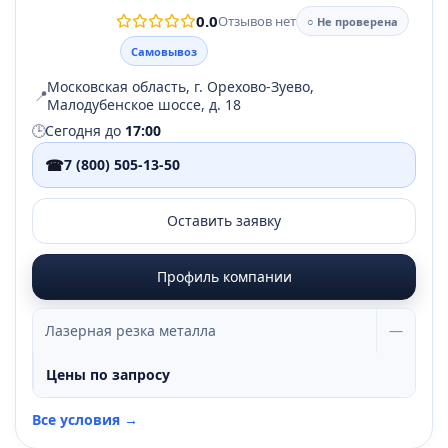
0.0
Отзывов нет
○ Не проверена
Самовывоз
Московская область, г. Орехово-Зуево,
📍
Малодубенское шоссе, д. 18
🕒
Сегодня до
17:00
☎
7 (800) 505-13-50
Оставить заявку
Профиль компании
Лазерная резка металла
—
Цены по запросу
Все условия →