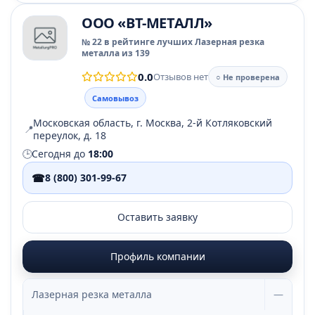
ООО «ВТ-МЕТАЛЛ»
№ 22 в рейтинге лучших Лазерная резка
металла из 139
0.0
Отзывов нет
○ Не проверена
Самовывоз
Московская область, г. Москва, 2-й Котляковский
📍
переулок, д. 18
🕒
Сегодня до
18:00
☎
8 (800) 301-99-67
Оставить заявку
Профиль компании
Лазерная резка металла
—