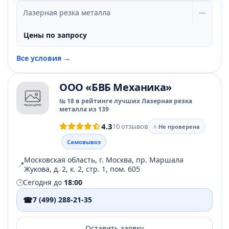
Лазерная резка металла
—
Цены по запросу
Все условия →
ООО «БВБ Механика»
№ 18 в рейтинге лучших Лазерная резка
металла из 139
4.3
10 отзывов
○ Не проверена
Самовывоз
Московская область, г. Москва, пр. Маршала
📍
Жукова, д. 2, к. 2, стр. 1, пом. 605
🕒
Сегодня до
18:00
☎
7 (499) 288-21-35
Оставить заявку