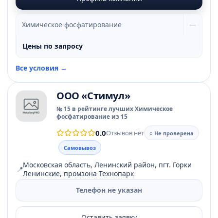
Химическое фосфатирование
—
Цены по запросу
Все условия →
ООО «Стимул»
№ 15 в рейтинге лучших Химическое
фосфатирование из 15
0.0
Отзывов нет
○ Не проверена
Самовывоз
Московская область, Ленинский район, пгт. Горки
📍
Ленинские, промзона Технопарк
Телефон не указан
Оставить заявку