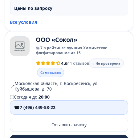
Цены по запросу
Все условия →
ООО «Сокол»
№ 7 в рейтинге лучших Химическое
фосфатирование из 15
4.6
11 отзывов
○ Не проверена
Самовывоз
Московская область, г. Воскресенск, ул.
📍
Куйбышева, д. 70
🕒
Сегодня до
20:00
☎
7 (496) 449-53-22
Оставить заявку