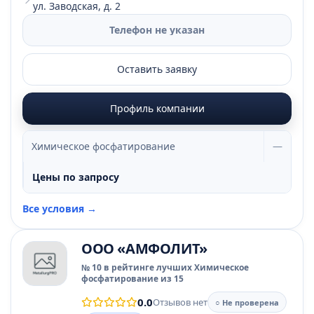
ул. Заводская, д. 2
Телефон не указан
Оставить заявку
Профиль компании
Химическое фосфатирование
—
Цены по запросу
Все условия →
ООО «АМФОЛИТ»
№ 10 в рейтинге лучших Химическое
фосфатирование из 15
0.0
Отзывов нет
○ Не проверена