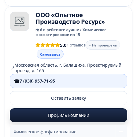
ООО «Опытное
Производство Ресурс»
№ 6 в рейтинге лучших Химическое
фосфатирование из 15
5.0
1 отзывов
○ Не проверена
Самовывоз
Московская область, г. Балашиха, Проектируемый
📍
проезд, д. 165
☎
7 (930) 957-71-95
Оставить заявку
Профиль компании
Химическое фосфатирование
—