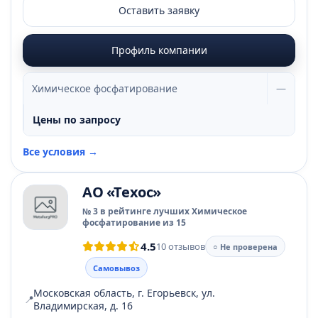
Оставить заявку
Профиль компании
Химическое фосфатирование
—
Цены по запросу
Все условия →
АО «Техос»
№ 3 в рейтинге лучших Химическое
фосфатирование из 15
4.5
10 отзывов
○ Не проверена
Самовывоз
Московская область, г. Егорьевск, ул.
📍
Владимирская, д. 16