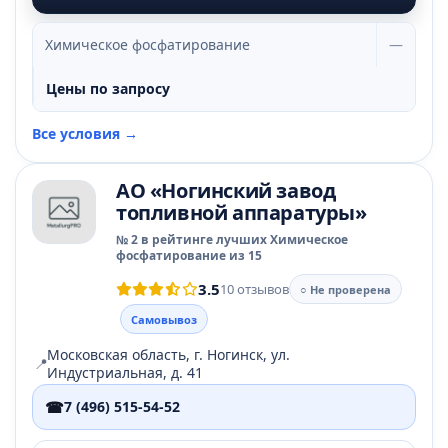
Химическое фосфатирование
—
Цены по запросу
Все условия →
АО «Ногинский завод
топливной аппаратуры»
№ 2 в рейтинге лучших Химическое
фосфатирование из 15
3.5
10 отзывов
○ Не проверена
Самовывоз
Московская область, г. Ногинск, ул.
📍
Индустриальная, д. 41
☎
7 (496) 515-54-52