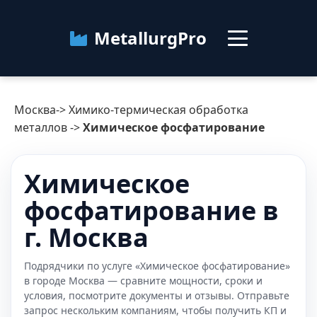
MetallurgPro
Москва
Москва
->
Химико-термическая обработка
Категории
металлов
->
Химическое фосфатирование
Блог
Химическое
фосфатирование в
О сервисе
Контакты
г. Москва
Подрядчики по услуге «Химическое фосфатирование»
в городе Москва — сравните мощности, сроки и
условия, посмотрите документы и отзывы. Отправьте
запрос нескольким компаниям, чтобы получить КП и