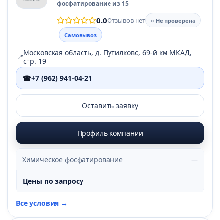
фосфатирование из 15
0.0
Отзывов нет
○ Не проверена
Самовывоз
Московская область, д. Путилково, 69-й км МКАД,
📍
стр. 19
☎
+7 (962) 941-04-21
Оставить заявку
Профиль компании
Химическое фосфатирование
—
Цены по запросу
Все условия →