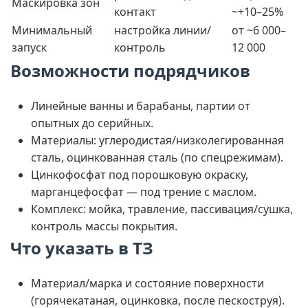
Маскировка зон
контакт
~+10–25%
Минимальный
настройка линии/
от ~6 000–
запуск
контроль
12 000
Возможности подрядчиков
Линейные ванны и барабаны, партии от
опытных до серийных.
Материалы: углеродистая/низколегированная
сталь, оцинкованная сталь (по спецрежимам).
Цинкофосфат под порошковую окраску,
марганцефосфат — под трение с маслом.
Комплекс: мойка, травление, пассивация/сушка,
контроль массы покрытия.
Что указать в ТЗ
Материал/марка и состояние поверхности
(горячекатаная, оцинковка, после пескоструя).