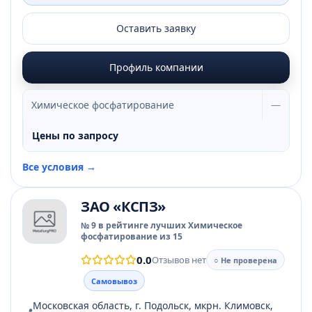
Оставить заявку
Профиль компании
Химическое фосфатирование
—
Цены по запросу
Все условия →
ЗАО «КСПЗ»
№ 9 в рейтинге лучших Химическое
фосфатирование из 15
0.0
Отзывов нет
○ Не проверена
Самовывоз
Московская область, г. Подольск, мкрн. Климовск,
📍