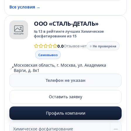
Все условия →
ООО «СТАЛЬ-ДЕТАЛЬ»
№ 13 в рейтинге лучших Химическое
фосфатирование из 15
0.0
Отзывов нет
○ Не проверена
Самовывоз
Московская область, г. Москва, ул. Академика
📍
Варги, д. 8к1
Телефон не указан
Оставить заявку
Профиль компании
Химическое фосфатирование
—