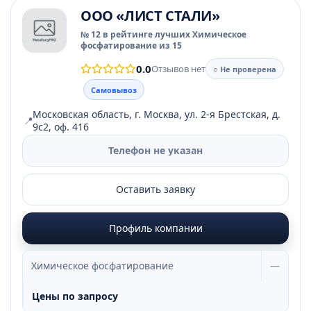
ООО «ЛИСТ СТАЛИ»
№ 12 в рейтинге лучших Химическое
фосфатирование из 15
0.0
Отзывов нет
○ Не проверена
Самовывоз
Московская область, г. Москва, ул. 2-я Брестская, д.
📍
9с2, оф. 416
Телефон не указан
Оставить заявку
Профиль компании
Химическое фосфатирование
—
Цены по запросу