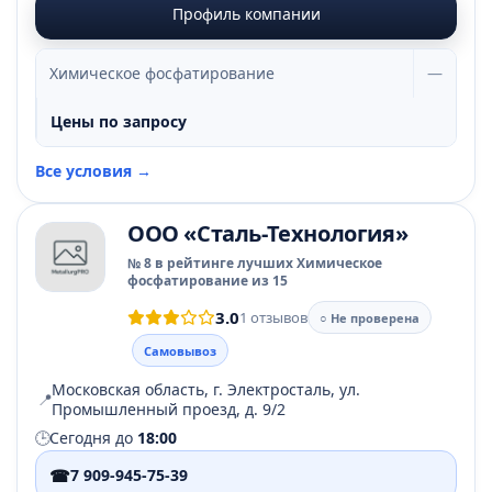
Профиль компании
Химическое фосфатирование
—
Цены по запросу
Все условия →
ООО «Сталь-Технология»
№ 8 в рейтинге лучших Химическое
фосфатирование из 15
3.0
1 отзывов
○ Не проверена
Самовывоз
Московская область, г. Электросталь, ул.
📍
Промышленный проезд, д. 9/2
🕒
Сегодня до
18:00
☎
7 909-945-75-39