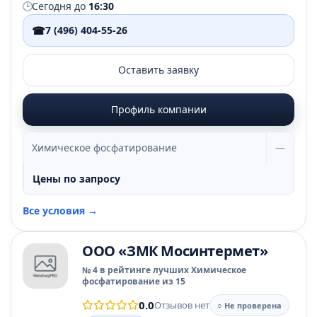
🕒
Сегодня до
16:30
☎
7 (496) 404-55-26
Оставить заявку
Профиль компании
Химическое фосфатирование
—
Цены по запросу
Все условия →
ООО «ЗМК Мосинтермет»
№ 4 в рейтинге лучших Химическое
фосфатирование из 15
0.0
Отзывов нет
○ Не проверена