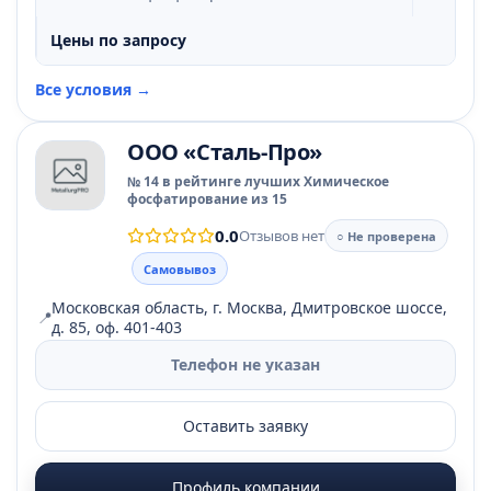
Цены по запросу
Все условия →
ООО «Сталь-Про»
№ 14 в рейтинге лучших Химическое
фосфатирование из 15
0.0
Отзывов нет
○ Не проверена
Самовывоз
Московская область, г. Москва, Дмитровское шоссе,
📍
д. 85, оф. 401-403
Телефон не указан
Оставить заявку
Профиль компании