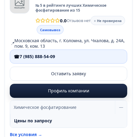
№ 5 в рейтинге лучших Химическое
фосфатирование из 15
0.0
Отзывов нет
○ Не проверена
Самовывоз
Московская область, г. Коломна, ул. Чкалова, д. 24А,
📍
пом. 9, ком. 13
☎
7 (985) 888-54-09
Оставить заявку
Профиль компании
Химическое фосфатирование
—
Цены по запросу
Все условия →