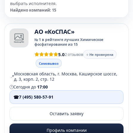
выбрать исполнителя.
Найдено компаний: 15
АО «КоСПАС»
№ 1 в рейтинге лучших Химическое
фосфатирование из 15
5.0
2 отзывов
○ Не проверена
Самовывоз
Московская область, г. Москва, Каширское шоссе,
📍
д. 3, корп. 2, стр. 12
🕒
Сегодня до
17:00
☎
7 (495) 580-57-91
Оставить заявку
Профиль компании