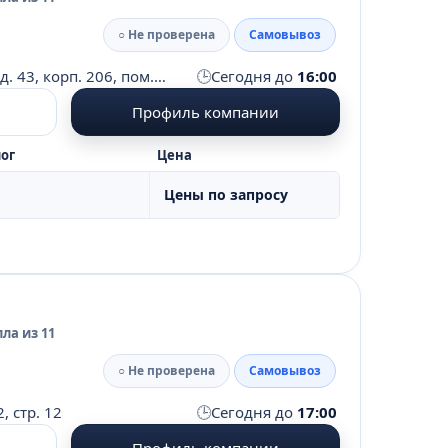
○ Не проверена
Самовывоз
🕒
Московская область, г. Подольск, ул. Большая Серпуховская, д. 43, корп. 206, пом. 1, оф. 7
Сегодня до
16:00
Профиль компании
ог
Цена
Цены по запросу
ла из 11
○ Не проверена
Самовывоз
🕒
, стр. 12
Сегодня до
17:00
Профиль компании