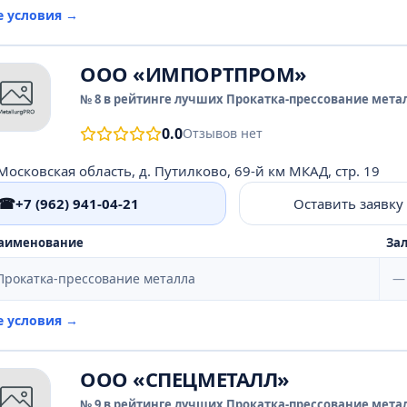
е условия →
ООО «ИМПОРТПРОМ»
№ 8 в рейтинге лучших Прокатка-прессование метал
0.0
Отзывов нет
Московская область, д. Путилково, 69-й км МКАД, стр. 19
☎
+7 (962) 941-04-21
Оставить заявку
аименование
Зал
Прокатка-прессование металла
—
е условия →
ООО «СПЕЦМЕТАЛЛ»
№ 9 в рейтинге лучших Прокатка-прессование метал