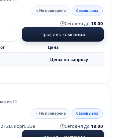
○ Не проверена
Самовывоз
🕒
Сегодня до
18:00
Профиль компании
ог
Цена
Цены по запросу
ла из 11
○ Не проверена
Самовывоз
🕒
 212В, корп. 238
Сегодня до
18:00
Профиль компании