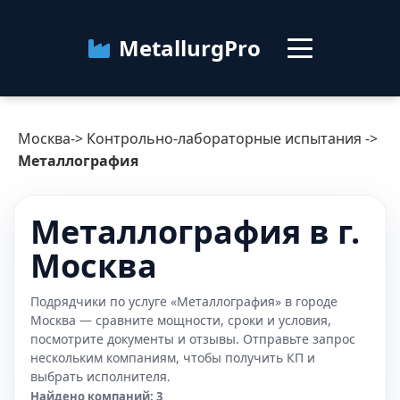
MetallurgPro
Москва
Москва
->
Контрольно-лабораторные испытания
->
Категории
Металлография
Блог
Металлография в г.
Москва
О сервисе
Контакты
Подрядчики по услуге «Металлография» в городе
Москва — сравните мощности, сроки и условия,
посмотрите документы и отзывы. Отправьте запрос
нескольким компаниям, чтобы получить КП и
выбрать исполнителя.
Найдено компаний: 3