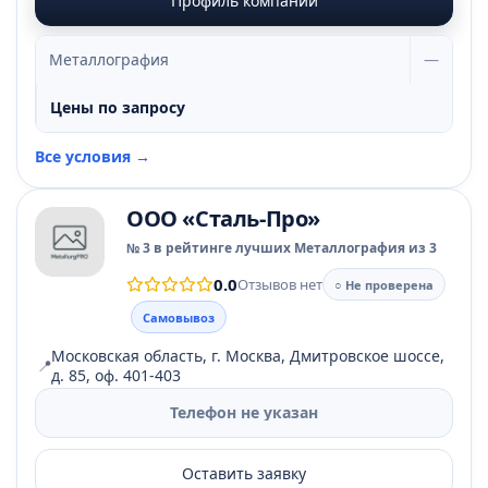
Профиль компании
Металлография
—
Цены по запросу
Все условия →
ООО «Сталь-Про»
№ 3 в рейтинге лучших Металлография из 3
0.0
Отзывов нет
○ Не проверена
Самовывоз
Московская область, г. Москва, Дмитровское шоссе,
📍
д. 85, оф. 401-403
Телефон не указан
Оставить заявку