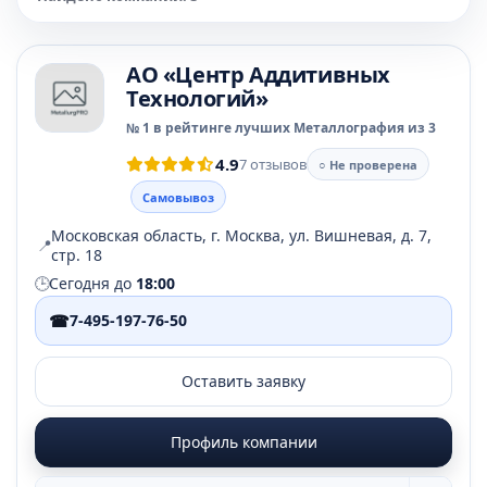
АО «Центр Аддитивных
Технологий»
№ 1 в рейтинге лучших Металлография из 3
4.9
7 отзывов
○ Не проверена
Самовывоз
Московская область, г. Москва, ул. Вишневая, д. 7,
📍
стр. 18
🕒
Сегодня до
18:00
☎
7-495-197-76-50
Оставить заявку
Профиль компании