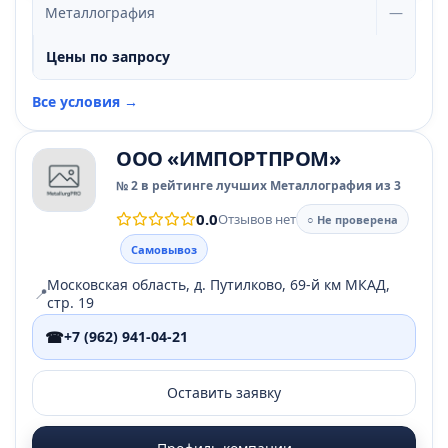
Металлография
—
Цены по запросу
Все условия →
ООО «ИМПОРТПРОМ»
№ 2 в рейтинге лучших Металлография из 3
0.0
Отзывов нет
○ Не проверена
Самовывоз
Московская область, д. Путилково, 69-й км МКАД,
📍
стр. 19
☎
+7 (962) 941-04-21
Оставить заявку