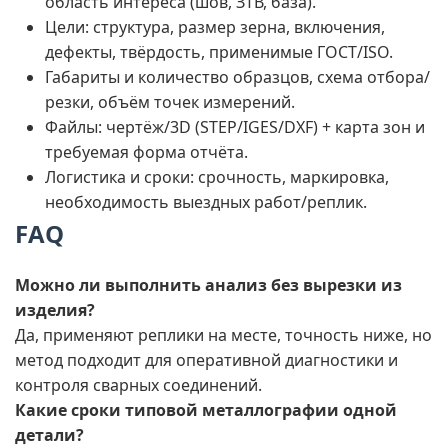
область интереса (шов, ЗТВ, база).
Цели: структура, размер зерна, включения,
дефекты, твёрдость, применимые ГОСТ/ISO.
Габариты и количество образцов, схема отбора/
резки, объём точек измерений.
Файлы: чертёж/3D (STEP/IGES/DXF) + карта зон и
требуемая форма отчёта.
Логистика и сроки: срочность, маркировка,
необходимость выездных работ/реплик.
FAQ
Можно ли выполнить анализ без вырезки из
изделия?
Да, применяют реплики на месте, точность ниже, но
метод подходит для оперативной диагностики и
контроля сварных соединений.
Какие сроки типовой металлографии одной
детали?