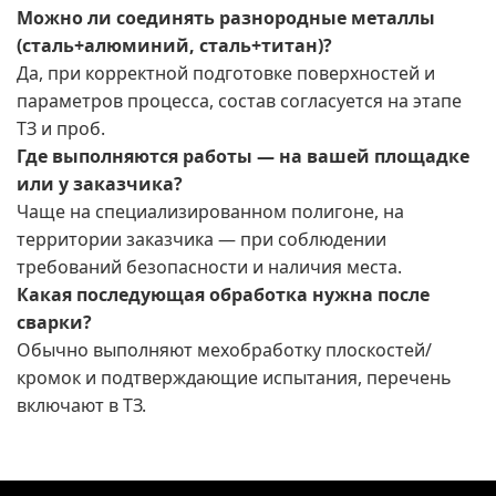
Можно ли соединять разнородные металлы
(сталь+алюминий, сталь+титан)?
Да, при корректной подготовке поверхностей и
параметров процесса, состав согласуется на этапе
ТЗ и проб.
Где выполняются работы — на вашей площадке
или у заказчика?
Чаще на специализированном полигоне, на
территории заказчика — при соблюдении
требований безопасности и наличия места.
Какая последующая обработка нужна после
сварки?
Обычно выполняют мехобработку плоскостей/
кромок и подтверждающие испытания, перечень
включают в ТЗ.