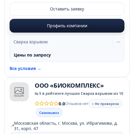
Оставить заявку
Профиль компании
Сварка взрывом
—
Цены по запросу
Все условия →
ООО «БИОКОМПЛЕКС»
№ 5 в рейтинге лучших Сварка взрывом из 10
0.0
Отзывов нет
○ Не проверена
Самовывоз
Московская область, г. Москва, ул. Ибрагимова, д.
📍
31, корп. 47