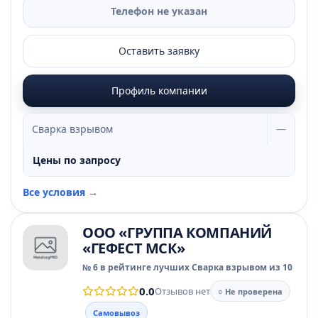
Телефон не указан
Оставить заявку
Профиль компании
Сварка взрывом
—
Цены по запросу
Все условия →
ООО «ГРУППА КОМПАНИЙ
«ГЕФЕСТ МСК»
№ 6 в рейтинге лучших Сварка взрывом из 10
0.0
Отзывов нет
○ Не проверена
Самовывоз