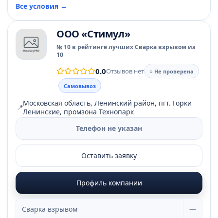
Все условия →
ООО «Стимул»
№ 10 в рейтинге лучших Сварка взрывом из
10
0.0
Отзывов нет
○ Не проверена
Самовывоз
Московская область, Ленинский район, пгт. Горки
📍
Ленинские, промзона Технопарк
Телефон не указан
Оставить заявку
Профиль компании
Сварка взрывом
—