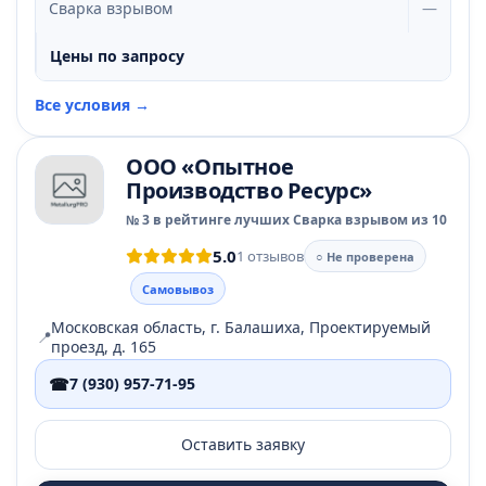
Сварка взрывом
—
Цены по запросу
Все условия →
ООО «Опытное
Производство Ресурс»
№ 3 в рейтинге лучших Сварка взрывом из 10
5.0
1 отзывов
○ Не проверена
Самовывоз
Московская область, г. Балашиха, Проектируемый
📍
проезд, д. 165
☎
7 (930) 957-71-95
Оставить заявку