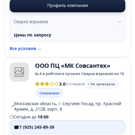
Профиль компании
Сварка взрывом
—
Цены по запросу
Все условия →
ООО ПЦ «МК Совсантех»
№ 4 в рейтинге лучших Сварка взрывом из 10
3.0
3 отзывов
○ Не проверена
Самовывоз
Московская область, г. Сергиев Посад, пр. Красной
📍
Армии, д. 212В, корп. 8
🕒
Сегодня до
18:00
☎
7 (925) 245-89-39