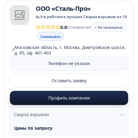
ООО «Сталь-Про»
№ 9 в рейтинге лучших Сварка взрывом из 10
0.0
Отзывов нет
○ Не проверена
Самовывоз
Московская область, г. Москва, Дмитровское шоссе,
📍
д. 85, оф. 401-403
Телефон не указан
Оставить заявку
Профиль компании
Сварка взрывом
—
Цены по запросу