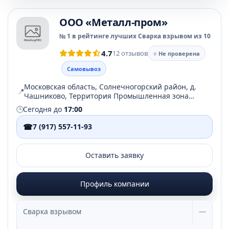
ООО «Металл-пром»
№ 1 в рейтинге лучших Сварка взрывом из 10
4.7
12 отзывов
○ Не проверена
Самовывоз
Московская область, Солнечногорский район, д.
📍
Чашниково, Территория Промышленная зона
Чашниково, стр. 1
🕒
Сегодня до
17:00
☎
7 (917) 557-11-93
Оставить заявку
Профиль компании
Сварка взрывом
—