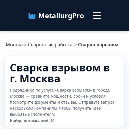
MetallurgPro
Москва
Москва
->
Сварочные работы
->
Сварка взрывом
Категории
Сварка взрывом в
Блог
г. Москва
О сервисе
Контакты
Подрядчики по услуге «Сварка взрывом» в городе
Москва — сравните мощности, сроки и условия,
посмотрите документы и отзывы. Отправьте запрос
нескольким компаниям, чтобы получить КП и
выбрать исполнителя.
Найдено компаний: 10