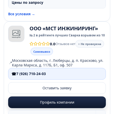
Цены по запросу
Все условия →
ООО «МСТ ИНЖИНИРИНГ»
№ 2 в рейтинге лучших Сварка взрывом из 10
0.0
Отзывов нет
○ Не проверена
Самовывоз
Московская область, г. Люберцы, д. п. Красково, ул.
📍
Карла Маркса, д. 117Б, Б1, оф. 507
☎
7 (926) 710-24-03
Оставить заявку
Профиль компании