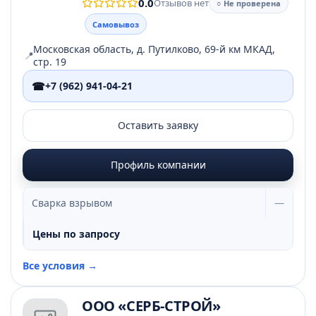
0.0
Отзывов нет
○ Не проверена
Самовывоз
Московская область, д. Путилково, 69-й км МКАД,
📍
стр. 19
☎
+7 (962) 941-04-21
Оставить заявку
Профиль компании
Сварка взрывом
—
Цены по запросу
Все условия →
ООО «СЕРБ-СТРОЙ»