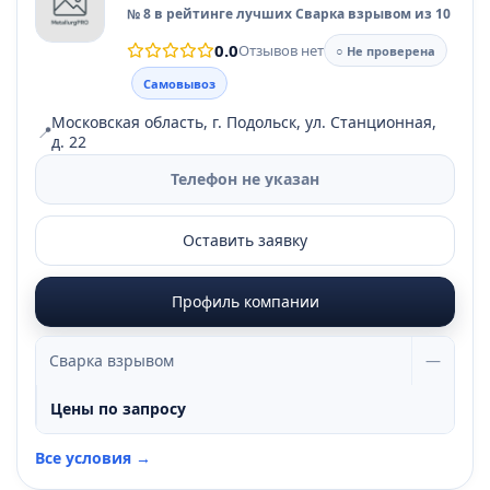
№ 8 в рейтинге лучших Сварка взрывом из 10
0.0
Отзывов нет
○ Не проверена
Самовывоз
Московская область, г. Подольск, ул. Станционная,
📍
д. 22
Телефон не указан
Оставить заявку
Профиль компании
Сварка взрывом
—
Цены по запросу
Все условия →