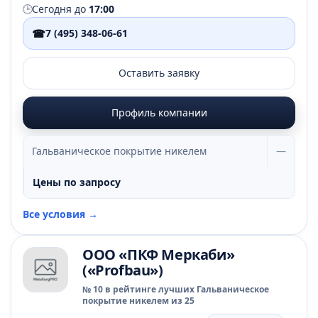
🕒
Сегодня до
17:00
☎
7 (495) 348-06-61
Оставить заявку
Профиль компании
Гальваническое покрытие никелем
—
Цены по запросу
Все условия →
ООО «ПКФ Меркаби»
(«Profbau»)
№ 10 в рейтинге лучших Гальваническое
покрытие никелем из 25