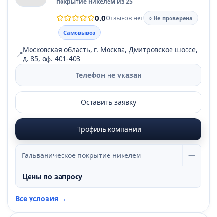
покрытие никелем из 25
0.0
Отзывов нет
○ Не проверена
Самовывоз
Московская область, г. Москва, Дмитровское шоссе,
📍
д. 85, оф. 401-403
Телефон не указан
Оставить заявку
Профиль компании
Гальваническое покрытие никелем
—
Цены по запросу
Все условия →