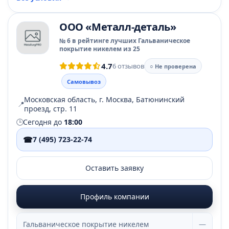
ООО «Металл-деталь»
№ 6 в рейтинге лучших Гальваническое
покрытие никелем из 25
4.7
6 отзывов
○ Не проверена
Самовывоз
Московская область, г. Москва, Батюнинский
📍
проезд, стр. 11
🕒
Сегодня до
18:00
☎
7 (495) 723-22-74
Оставить заявку
Профиль компании
Гальваническое покрытие никелем
—