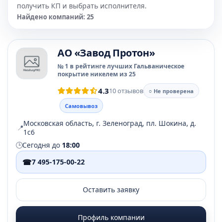
получить КП и выбрать исполнителя.
Найдено компаний: 25
АО «Завод Протон»
№ 1 в рейтинге лучших Гальваническое
покрытие никелем из 25
4.3
10 отзывов
○ Не проверена
Самовывоз
Московская область, г. Зеленоград, пл. Шокина, д.
📍
1с6
🕒
Сегодня до
18:00
☎
7 495-175-00-22
Оставить заявку
Профиль компании