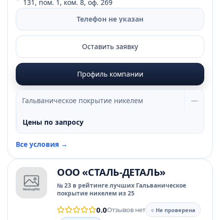
131, пом. 1, ком. 8, оф. 269
Телефон не указан
Оставить заявку
Профиль компании
Гальваническое покрытие никелем
—
Цены по запросу
Все условия →
ООО «СТАЛЬ-ДЕТАЛЬ»
№ 23 в рейтинге лучших Гальваническое
покрытие никелем из 25
0.0
Отзывов нет
○ Не проверена