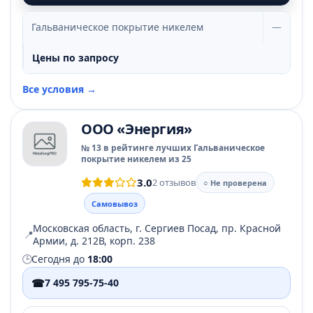
Гальваническое покрытие никелем
—
Цены по запросу
Все условия →
ООО «Энергия»
№ 13 в рейтинге лучших Гальваническое
покрытие никелем из 25
3.0
2 отзывов
○ Не проверена
Самовывоз
Московская область, г. Сергиев Посад, пр. Красной
📍
Армии, д. 212В, корп. 238
🕒
Сегодня до
18:00
☎
7 495 795-75-40