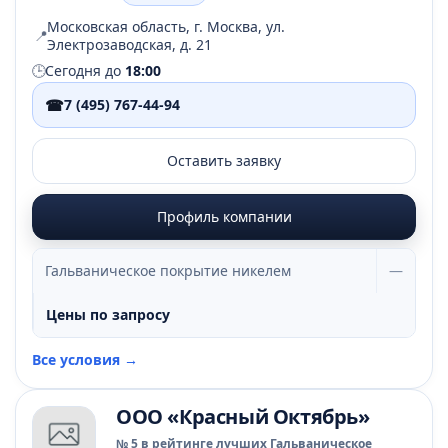
Московская область, г. Москва, ул.
📍
Электрозаводская, д. 21
🕒
Сегодня до
18:00
☎
7 (495) 767-44-94
Оставить заявку
Профиль компании
Гальваническое покрытие никелем
—
Цены по запросу
Все условия →
ООО «Красный Октябрь»
№ 5 в рейтинге лучших Гальваническое