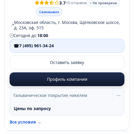
3.7
10 отзывов
○ Не проверена
Самовывоз
Московская область, г. Москва, Щёлковское шоссе,
📍
д. 23А, оф. 515
🕒
Сегодня до
18:00
☎
7 (495) 961-34-24
Оставить заявку
Профиль компании
Гальваническое покрытие никелем
—
Цены по запросу
Все условия →