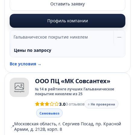
Оставить заявку
Профиль компании
Гальваническое покрытие никелем
—
Цены по запросу
Все условия →
ООО ПЦ «МК Совсантех»
№ 14 в рейтинге лучших Гальваническое
покрытие никелем из 25
3.0
3 отзывов
○ Не проверена
Самовывоз
Московская область, г. Сергиев Посад, пр. Красной
📍
Армии, д. 212В, корп. 8