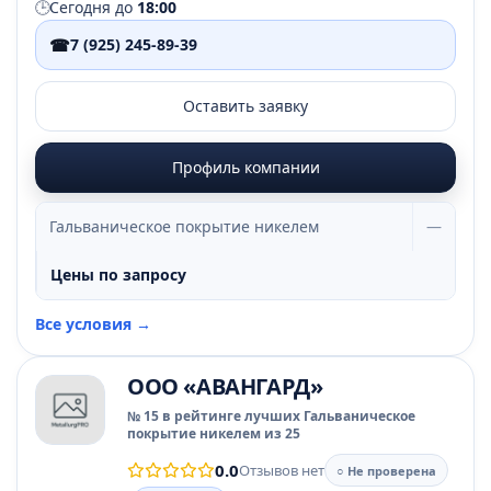
🕒
Сегодня до
18:00
☎
7 (925) 245-89-39
Оставить заявку
Профиль компании
Гальваническое покрытие никелем
—
Цены по запросу
Все условия →
ООО «АВАНГАРД»
№ 15 в рейтинге лучших Гальваническое
покрытие никелем из 25
0.0
Отзывов нет
○ Не проверена