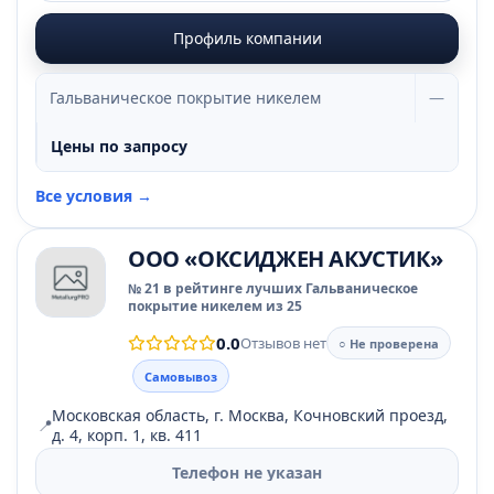
Профиль компании
Гальваническое покрытие никелем
—
Цены по запросу
Все условия →
ООО «ОКСИДЖЕН АКУСТИК»
№ 21 в рейтинге лучших Гальваническое
покрытие никелем из 25
0.0
Отзывов нет
○ Не проверена
Самовывоз
Московская область, г. Москва, Кочновский проезд,
📍
д. 4, корп. 1, кв. 411
Телефон не указан