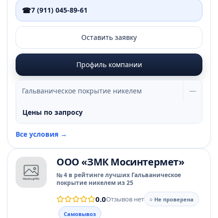
☎
7 (911) 045-89-61
Оставить заявку
Профиль компании
Гальваническое покрытие никелем
—
Цены по запросу
Все условия →
ООО «ЗМК Мосинтермет»
№ 4 в рейтинге лучших Гальваническое
покрытие никелем из 25
0.0
Отзывов нет
○ Не проверена
Самовывоз