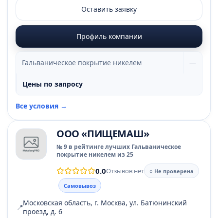
Оставить заявку
Профиль компании
Гальваническое покрытие никелем
—
Цены по запросу
Все условия →
ООО «ПИЩЕМАШ»
№ 9 в рейтинге лучших Гальваническое
покрытие никелем из 25
0.0
Отзывов нет
○ Не проверена
Самовывоз
Московская область, г. Москва, ул. Батюнинский
📍
проезд, д. 6