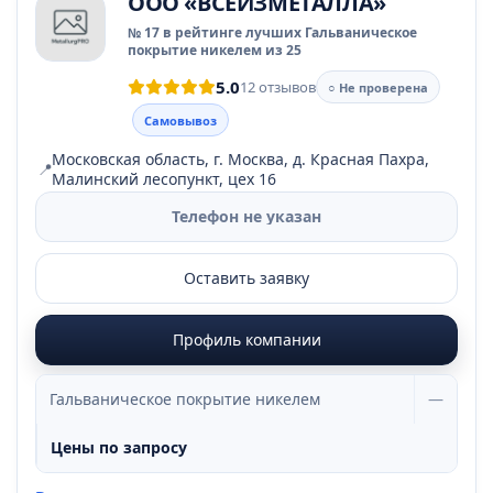
ООО «ВСЁИЗМЕТАЛЛА»
№ 17 в рейтинге лучших Гальваническое
покрытие никелем из 25
5.0
12 отзывов
○ Не проверена
Самовывоз
Московская область, г. Москва, д. Красная Пахра,
📍
Малинский лесопункт, цех 16
Телефон не указан
Оставить заявку
Профиль компании
Гальваническое покрытие никелем
—
Цены по запросу