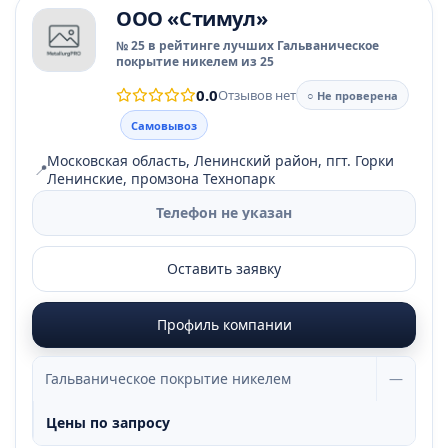
ООО «Стимул»
№ 25 в рейтинге лучших Гальваническое
покрытие никелем из 25
0.0
Отзывов нет
○ Не проверена
Самовывоз
Московская область, Ленинский район, пгт. Горки
📍
Ленинские, промзона Технопарк
Телефон не указан
Оставить заявку
Профиль компании
Гальваническое покрытие никелем
—
Цены по запросу