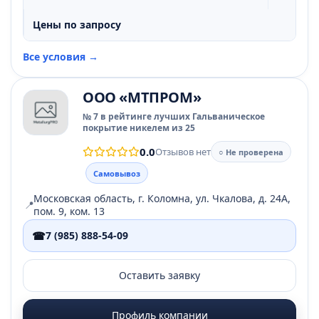
Цены по запросу
Все условия →
ООО «МТПРОМ»
№ 7 в рейтинге лучших Гальваническое
покрытие никелем из 25
0.0
Отзывов нет
○ Не проверена
Самовывоз
Московская область, г. Коломна, ул. Чкалова, д. 24А,
📍
пом. 9, ком. 13
☎
7 (985) 888-54-09
Оставить заявку
Профиль компании