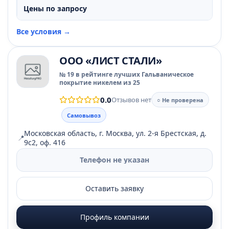
Цены по запросу
Все условия →
ООО «ЛИСТ СТАЛИ»
№ 19 в рейтинге лучших Гальваническое
покрытие никелем из 25
0.0
Отзывов нет
○ Не проверена
Самовывоз
Московская область, г. Москва, ул. 2-я Брестская, д.
📍
9с2, оф. 416
Телефон не указан
Оставить заявку
Профиль компании