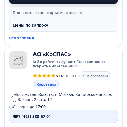
Гальваническое покрытие никелем
—
Цены по запросу
Все условия →
АО «КоСПАС»
№ 2 в рейтинге лучших Гальваническое
покрытие никелем из 25
5.0
2 отзывов
○ Не проверена
Самовывоз
Московская область, г. Москва, Каширское шоссе,
📍
д. 3, корп. 2, стр. 12
🕒
Сегодня до
17:00
☎
7 (495) 580-57-91