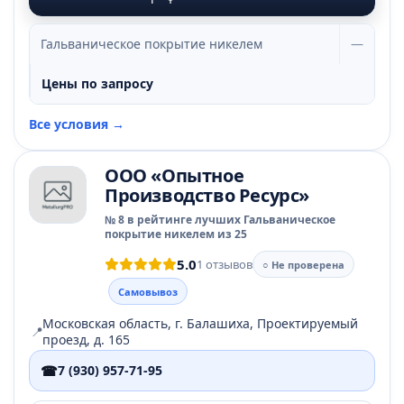
Гальваническое покрытие никелем
—
Цены по запросу
Все условия →
ООО «Опытное
Производство Ресурс»
№ 8 в рейтинге лучших Гальваническое
покрытие никелем из 25
5.0
1 отзывов
○ Не проверена
Самовывоз
Московская область, г. Балашиха, Проектируемый
📍
проезд, д. 165
☎
7 (930) 957-71-95