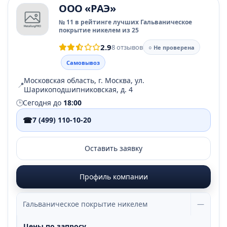
ООО «РАЭ»
№ 11 в рейтинге лучших Гальваническое
покрытие никелем из 25
2.9
8 отзывов
○ Не проверена
Самовывоз
Московская область, г. Москва, ул.
📍
Шарикоподшипниковская, д. 4
🕒
Сегодня до
18:00
☎
7 (499) 110-10-20
Оставить заявку
Профиль компании
Гальваническое покрытие никелем
—
Цены по запросу