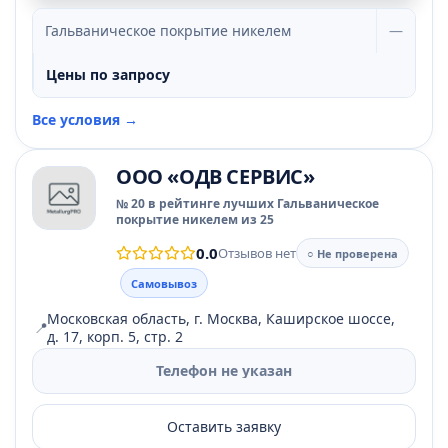
Гальваническое покрытие никелем
—
Цены по запросу
Все условия →
ООО «ОДВ СЕРВИС»
№ 20 в рейтинге лучших Гальваническое
покрытие никелем из 25
0.0
Отзывов нет
○ Не проверена
Самовывоз
Московская область, г. Москва, Каширское шоссе,
📍
д. 17, корп. 5, стр. 2
Телефон не указан
Оставить заявку