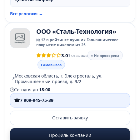
Все условия →
ООО «Сталь-Технология»
№ 12 в рейтинге лучших Гальваническое
покрытие никелем из 25
3.0
1 отзывов
○ Не проверена
Самовывоз
Московская область, г. Электросталь, ул.
📍
Промышленный проезд, д. 9/2
🕒
Сегодня до
18:00
☎
7 909-945-75-39
Оставить заявку
Профиль компании