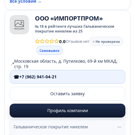
Все условия →
ООО «ИМПОРТПРОМ»
№ 18 в рейтинге лучших Гальваническое
покрытие никелем из 25
0.0
Отзывов нет
○ Не проверена
Самовывоз
Московская область, д. Путилково, 69-й км МКАД,
📍
стр. 19
☎
+7 (962) 941-04-21
Оставить заявку
Профиль компании
Гальваническое покрытие никелем
—