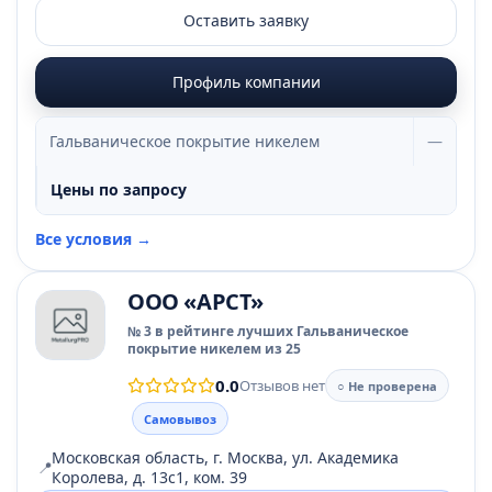
Оставить заявку
Профиль компании
Гальваническое покрытие никелем
—
Цены по запросу
Все условия →
ООО «АРСТ»
№ 3 в рейтинге лучших Гальваническое
покрытие никелем из 25
0.0
Отзывов нет
○ Не проверена
Самовывоз
Московская область, г. Москва, ул. Академика
📍
Королева, д. 13с1, ком. 39