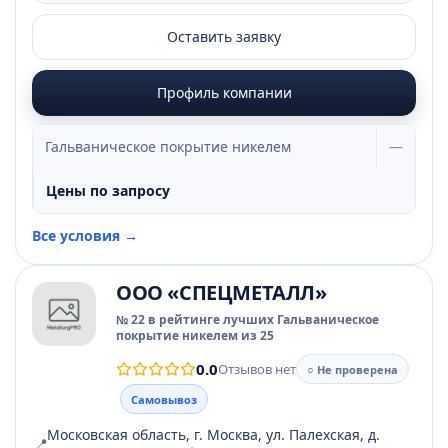
Оставить заявку
Профиль компании
Гальваническое покрытие никелем
—
Цены по запросу
Все условия →
ООО «СПЕЦМЕТАЛЛ»
№ 22 в рейтинге лучших Гальваническое
покрытие никелем из 25
0.0
Отзывов нет
○ Не проверена
Самовывоз
Московская область, г. Москва, ул. Палехская, д.
📍