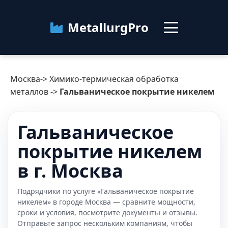
MetallurgPro
Москва
Москва
->
Химико-термическая обработка
Категории
металлов
->
Гальваническое покрытие никелем
Блог
Гальваническое
покрытие никелем
О сервисе
Контакты
в г. Москва
Подрядчики по услуге «Гальваническое покрытие
никелем» в городе Москва — сравните мощности,
сроки и условия, посмотрите документы и отзывы.
Отправьте запрос нескольким компаниям, чтобы