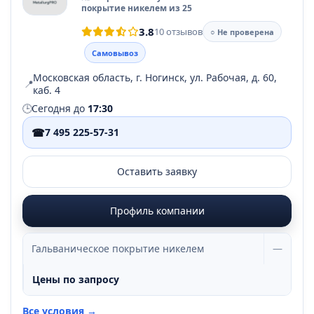
покрытие никелем из 25
3.8
10 отзывов
○ Не проверена
Самовывоз
Московская область, г. Ногинск, ул. Рабочая, д. 60,
📍
каб. 4
🕒
Сегодня до
17:30
☎
7 495 225-57-31
Оставить заявку
Профиль компании
Гальваническое покрытие никелем
—
Цены по запросу
Все условия →