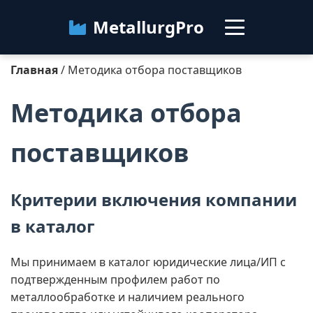
MetallurgPro
Главная
/ Методика отбора поставщиков
Методика отбора
Категории
поставщиков
Блог
О сервисе
Контакты
Критерии включения компании
в каталог
Мы принимаем в каталог юридические лица/ИП с
подтвержденным профилем работ по
металлообработке и наличием реального