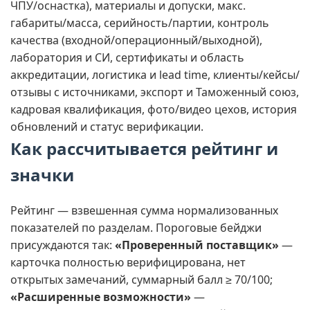
ЧПУ/оснастка), материалы и допуски, макс.
габариты/масса, серийность/партии, контроль
качества (входной/операционный/выходной),
лаборатория и СИ, сертификаты и область
аккредитации, логистика и lead time, клиенты/кейсы/
отзывы с источниками, экспорт и Таможенный союз,
кадровая квалификация, фото/видео цехов, история
обновлений и статус верификации.
Как рассчитывается рейтинг и
значки
Рейтинг — взвешенная сумма нормализованных
показателей по разделам. Пороговые бейджи
присуждаются так:
«Проверенный поставщик»
—
карточка полностью верифицирована, нет
открытых замечаний, суммарный балл ≥ 70/100;
«Расширенные возможности»
—