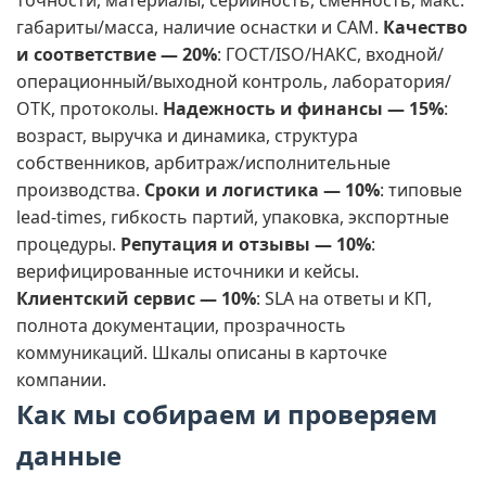
точности, материалы, серийность, сменность, макс.
габариты/масса, наличие оснастки и CAM.
Качество
и соответствие — 20%
: ГОСТ/ISO/НАКС, входной/
операционный/выходной контроль, лаборатория/
ОТК, протоколы.
Надежность и финансы — 15%
:
возраст, выручка и динамика, структура
собственников, арбитраж/исполнительные
производства.
Сроки и логистика — 10%
: типовые
lead‑times, гибкость партий, упаковка, экспортные
процедуры.
Репутация и отзывы — 10%
:
верифицированные источники и кейсы.
Клиентский сервис — 10%
: SLA на ответы и КП,
полнота документации, прозрачность
коммуникаций. Шкалы описаны в карточке
компании.
Как мы собираем и проверяем
данные