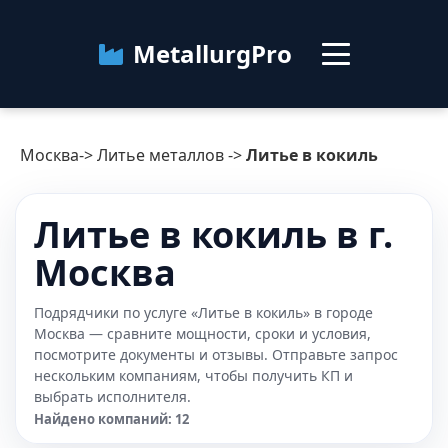
MetallurgPro
Москва
Москва
->
Литье металлов
->
Литье в кокиль
Категории
Литье в кокиль в г.
Блог
Москва
О сервисе
Контакты
Подрядчики по услуге «Литье в кокиль» в городе
Москва — сравните мощности, сроки и условия,
посмотрите документы и отзывы. Отправьте запрос
нескольким компаниям, чтобы получить КП и
выбрать исполнителя.
Найдено компаний: 12