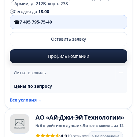
📍
Армии, д. 212В, корп. 238
🕒
Сегодня до
18:00
☎
7 495 795-75-40
Оставить заявку
Профиль компании
Литье в кокиль
—
Цены по запросу
Все условия →
АО «Ай-Джи-Эй Технологии»
№ 6 в рейтинге лучших Литье в кокиль из 12
4.9
10 отзывов
○ Не проверена