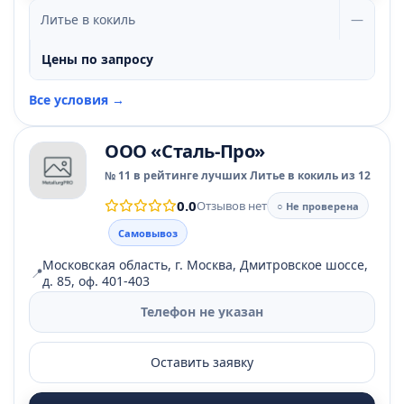
Литье в кокиль
—
Цены по запросу
Все условия →
ООО «Сталь-Про»
№ 11 в рейтинге лучших Литье в кокиль из 12
0.0
Отзывов нет
○ Не проверена
Самовывоз
Московская область, г. Москва, Дмитровское шоссе,
📍
д. 85, оф. 401-403
Телефон не указан
Оставить заявку