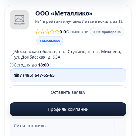
ООО «Металлико»
№ 1 в рейтинге лучших Литье в кокиль из 12
0.0
Отзывов нет
○ Не проверена
Самовывоз
Московская область, г. о. Ступино, п. г. т. Михнево,
📍
ул. Донбасская, д. 93А
🕒
Сегодня до
18:00
☎
7 (495) 647-65-65
Оставить заявку
Профиль компании
Литье в кокиль
—