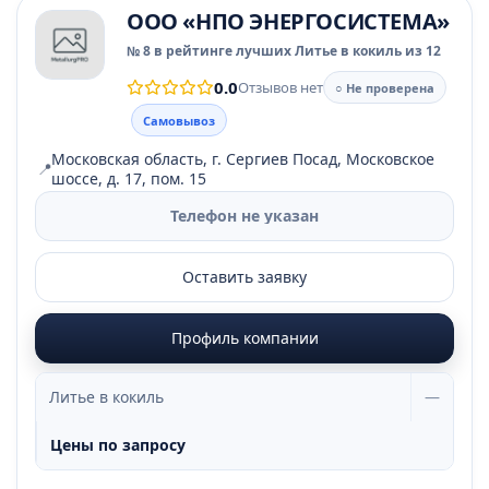
ООО «НПО ЭНЕРГОСИСТЕМА»
№ 8 в рейтинге лучших Литье в кокиль из 12
0.0
Отзывов нет
○ Не проверена
Самовывоз
Московская область, г. Сергиев Посад, Московское
📍
шоссе, д. 17, пом. 15
Телефон не указан
Оставить заявку
Профиль компании
Литье в кокиль
—
Цены по запросу