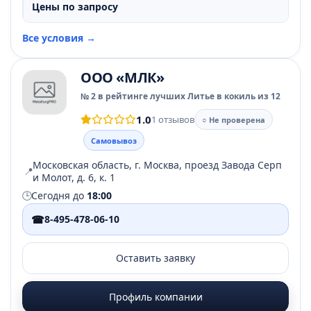
Цены по запросу
Все условия →
ООО «МЛК»
№ 2 в рейтинге лучших Литье в кокиль из 12
1.0
1 отзывов
○ Не проверена
Самовывоз
Московская область, г. Москва, проезд Завода Серп
📍
и Молот, д. 6, к. 1
🕒
Сегодня до
18:00
☎
8-495-478-06-10
Оставить заявку
Профиль компании