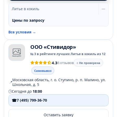
Литье в кокиль
—
Цены по запросу
Все условия →
ООО «Стивидор»
№ 3 в рейтинге лучших Литье в кокиль из 12
4.3
6 отзывов
○ Не проверена
Самовывоз
Московская область, г. о. Ступино, р. п. Малино, ул.
📍
Школьная, д. 5
🕒
Сегодня до
18:00
☎
7 (495) 799-36-70
Оставить заявку