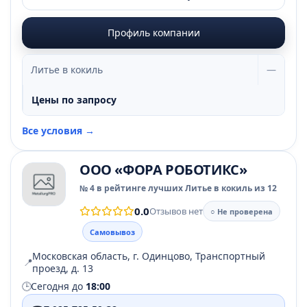
Профиль компании
Литье в кокиль
—
Цены по запросу
Все условия →
ООО «ФОРА РОБОТИКС»
№ 4 в рейтинге лучших Литье в кокиль из 12
0.0
Отзывов нет
○ Не проверена
Самовывоз
Московская область, г. Одинцово, Транспортный
📍
проезд, д. 13
🕒
Сегодня до
18:00