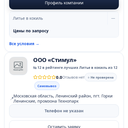
Профиль компании
Литье в кокиль
—
Цены по запросу
Все условия →
ООО «Стимул»
№ 12 в рейтинге лучших Литье в кокиль из 12
0.0
Отзывов нет
○ Не проверена
Самовывоз
Московская область, Ленинский район, пгт. Горки
📍
Ленинские, промзона Технопарк
Телефон не указан
Оставить заявку