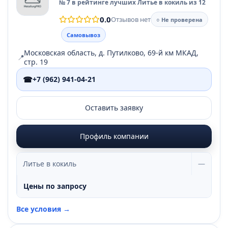
№ 7 в рейтинге лучших Литье в кокиль из 12
0.0
Отзывов нет
○ Не проверена
Самовывоз
Московская область, д. Путилково, 69-й км МКАД,
📍
стр. 19
☎
+7 (962) 941-04-21
Оставить заявку
Профиль компании
Литье в кокиль
—
Цены по запросу
Все условия →