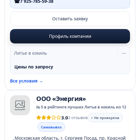
☎
7 925-785-59-38
Оставить заявку
Профиль компании
Литье в кокиль
—
Цены по запросу
Все условия →
ООО «Энергия»
№ 5 в рейтинге лучших Литье в кокиль из 12
3.0
2 отзывов
○ Не проверена
Самовывоз
Московская область, г. Сергиев Посад, пр. Красной