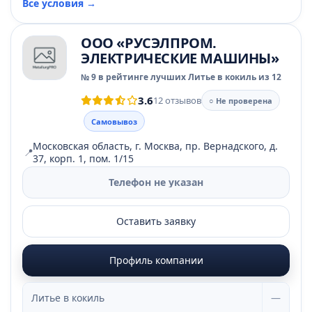
Все условия →
ООО «РУСЭЛПРОМ.
ЭЛЕКТРИЧЕСКИЕ МАШИНЫ»
№ 9 в рейтинге лучших Литье в кокиль из 12
3.6
12 отзывов
○ Не проверена
Самовывоз
Московская область, г. Москва, пр. Вернадского, д.
📍
37, корп. 1, пом. 1/15
Телефон не указан
Оставить заявку
Профиль компании
Литье в кокиль
—