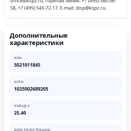
office@kspz.ru, горячая линия: +7 (495) 580-56-
58, +7 (495) 543-72-17, E-mail: disp@kspz.ru.
Дополнительные
характеристики
ИНН
5021011845
ОГРН
1025002689205
ОКВЭД-2
25.40
ДАТА РЕГИСТРАЦИИ