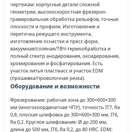
чертежам: корпусные детали сложной
геометрии, высокоскоростная фрезерно-
гравировальная обработка рельефов, точные
плоскости и профили. Изготовление и
переточка режущего инструмента,
изготовление оснастки и пресс-форм,
вакуумная/соляная/ТВЧ-термообработка и
полный спектр анодирования, оксидирования,
хромирования и фосфатирования. Есть
участок литья пластмасс и участок EDM
(прошивка/проволочная резка).
Оборудование и возможности
Фрезерование: рабочая зона до 300×600×300
мм (многокоординатная ЧПУ), точность IT7, Ra
0,8, плоская шлифовка до 300×600×300 мм, IT6,
Ra 0,2. Круглое шлифование: Ø до 200 мм,
длина до 500 мм, IT6, Ra 0,2, до 80 HRC. EDM: