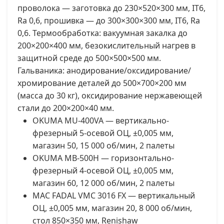
проволока — заготовка до 230×520×300 мм, IT6,
Ra 0,6, прошивка — до 300×300×300 мм, IT6, Ra
0,6. Термообработка: вакуумная закалка до
200×200×400 мм, безокислительный нагрев в
защитной среде до 500×500×500 мм.
Гальваника: анодирование/оксидирование/
хромирование деталей до 500×700×200 мм
(масса до 30 кг), оксидирование нержавеющей
стали до 200×200×40 мм.
OKUMA MU-400VA — вертикально-
фрезерный 5-осевой ОЦ, ±0,005 мм,
магазин 50, 15 000 об/мин, 2 палеты
OKUMA MB-500H — горизонтально-
фрезерный 4-осевой ОЦ, ±0,005 мм,
магазин 60, 12 000 об/мин, 2 палеты
MAC FADAL VMC 3016 FX — вертикальный
ОЦ, ±0,005 мм, магазин 20, 8 000 об/мин,
стол 850×350 мм, Renishaw