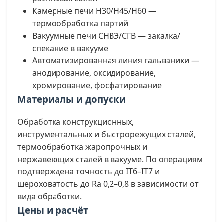
Камерные печи Н30/Н45/Н60 —
термообработка партий
Вакуумные печи СНВЭ/СГВ — закалка/
спекание в вакууме
Автоматизированная линия гальваники —
анодирование, оксидирование,
хромирование, фосфатирование
Материалы и допуски
Обработка конструкционных,
инструментальных и быстрорежущих сталей,
термообработка жаропрочных и
нержавеющих сталей в вакууме. По операциям
подтверждена точность до IT6–IT7 и
шероховатость до Ra 0,2–0,8 в зависимости от
вида обработки.
Цены и расчёт