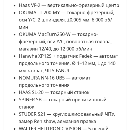
Haas VF-2 — вертикально-фрезерный центр
OKUMA LT-200-MY — токарно-фрезерный,
оси Y/C, 2 шпинделя, ±0,005 мм, 6 000 об/
мин
OKUMA MacTurn250-W — токарно-
фрезерный, оси Y/C, поворотная голова,
магазин 12/40, до 12 000 об/мин
Hanwha XP12S + податчик Fedek — автомат
продольного точения, Ø 1–12 мм, L до 140
мм за хват, ЧПУ FANUC
NOMURA NN-16 UB5 — автомат
продольного точения
HAAS SL-20 — токарный станок
SPINER SB — токарный прецизионный
станок
STUDER S21 — круглошлифовальный ЧПУ,
замер Renishaw, алмазная правка
WALTER HELITRONIC VISION — 5-осевой