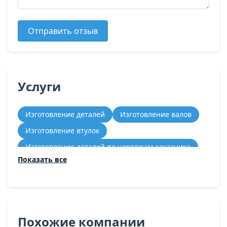
Отправить отзыв
Услуги
Изготовление деталей
Изготовление валов
Изготовление втулок
Изготовление деталей по чертежам заказчика
Показать все
Изготовление изделий из алюминия
Изготовление изделий из нержавеющей стали
Механическая обработка металла
Заточка инструмента
Похожие компании