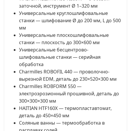
заточной, инструмент Ø 1–320 мм
Универсальные круглошлифовальные
станки — шлифование Ø до 200 мм, L до 500
мм
Универсальные плоскошлифовальные
станки — плоскость до 300×600 мм
Универсальные бесцентрово-
шлифовальные станки — серийная
обработка
Charmilles ROBOFIL 440 — проволочно-
вырезной EDM, деталь до 230×520×300 мм
Charmilles ROBFORM 550 —
электроэрозионный прошивной, деталь до
300×300×300 мм
HAITIAN HTF160X — термопластавтомат,
деталь до 450×450 мм
Соляные ванны — термообработка в
расплавах солей