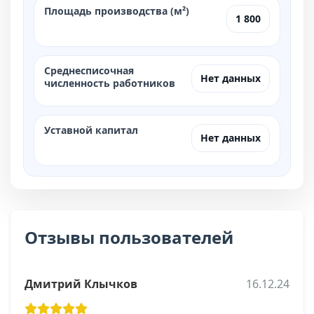
Площадь производства (м²)
1 800
Среднесписочная
Нет данных
численность работников
Уставной капитал
Нет данных
Отзывы пользователей
Дмитрий Клычков
16.12.24