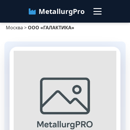
MetallurgPro
Москва
>
ООО «ГАЛАКТИКА»
Москва
Категории
Блог
О сервисе
Контакты