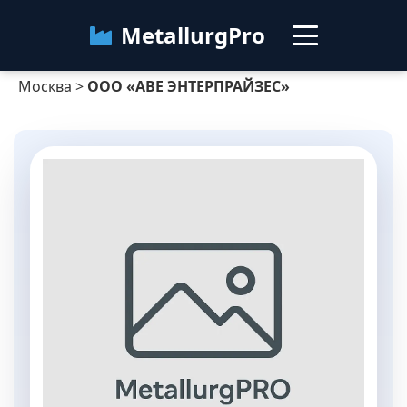
MetallurgPro
Москва
>
ООО «АВЕ ЭНТЕРПРАЙЗЕС»
Москва
Категории
Блог
О сервисе
Контакты