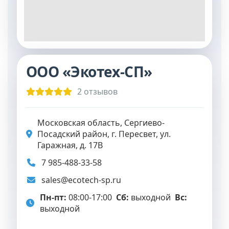
ООО «Экотех-СП»
2 отзывов
Московская область, Сергиево-
Посадский район, г. Пересвет, ул.
Гаражная, д. 17В
7 985-488-33-58
sales@ecotech-sp.ru
Пн-пт:
08:00-17:00
Сб:
выходной
Вс:
выходной