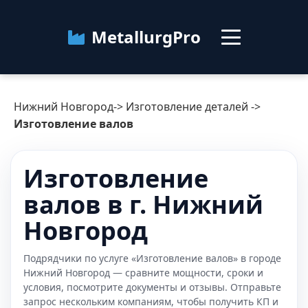
MetallurgPro
Нижний Новгород
Нижний Новгород
->
Изготовление деталей
->
Категории
Изготовление валов
Блог
Изготовление
валов в г. Нижний
О сервисе
Контакты
Новгород
Подрядчики по услуге «Изготовление валов» в городе
Нижний Новгород — сравните мощности, сроки и
условия, посмотрите документы и отзывы. Отправьте
запрос нескольким компаниям, чтобы получить КП и