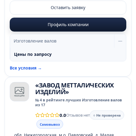
Оставить заявку
Профиль компании
Изготовление валов
—
Цены по запросу
Все условия →
«ЗАВОД МЕТТАЛИЧЕСКИХ
ИЗДЕЛИЙ»
№ 4 в рейтинге лучших Изготовление валов
из 17
0.0
Отзывов нет
○ Не проверена
Самовывоз
обл. Нижегородская, м.о. Павловский, д. Малая