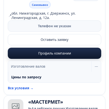
Самовывоз
обл. Нижегородская, г. Дзержинск, ул.
📍
Ленинградская, д. 12а.
Телефон не указан
Оставить заявку
Профиль компании
Изготовление валов
—
Цены по запросу
Все условия →
«МАСТЕРМЕТ»
№ 6 в рейтинге лучших Изготовление валов