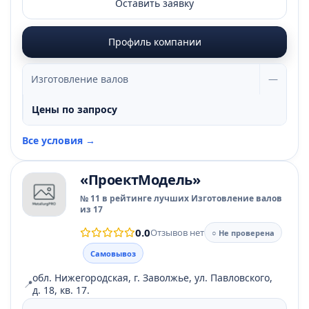
Оставить заявку
Профиль компании
Изготовление валов
—
Цены по запросу
Все условия →
«ПроектМодель»
№ 11 в рейтинге лучших Изготовление валов
из 17
0.0
Отзывов нет
○ Не проверена
Самовывоз
обл. Нижегородская, г. Заволжье, ул. Павловского,
📍
д. 18, кв. 17.