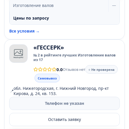
Изготовление валов
—
Цены по запросу
Все условия →
«ГЕССЕРК»
№ 2 в рейтинге лучших Изготовление валов
из 17
0.0
Отзывов нет
○ Не проверена
Самовывоз
обл. Нижегородская, г. Нижний Новгород, пр-кт
📍
Кирова, д. 24, кв. 153.
Телефон не указан
Оставить заявку