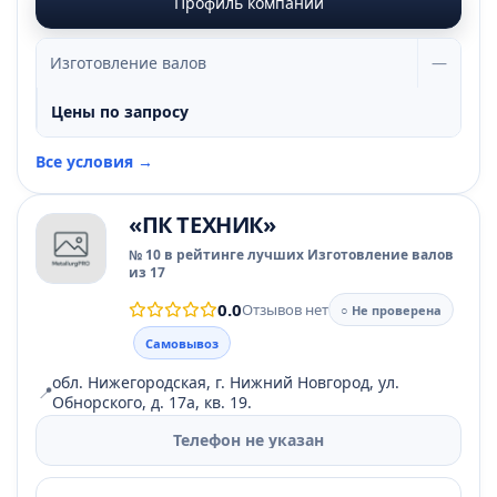
Профиль компании
Изготовление валов
—
Цены по запросу
Все условия →
«ПК ТЕХНИК»
№ 10 в рейтинге лучших Изготовление валов
из 17
0.0
Отзывов нет
○ Не проверена
Самовывоз
обл. Нижегородская, г. Нижний Новгород, ул.
📍
Обнорского, д. 17а, кв. 19.
Телефон не указан