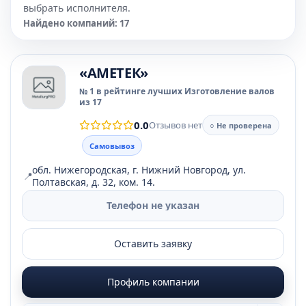
выбрать исполнителя.
Найдено компаний: 17
«АМЕТЕК»
№ 1 в рейтинге лучших Изготовление валов
из 17
0.0
Отзывов нет
○ Не проверена
Самовывоз
обл. Нижегородская, г. Нижний Новгород, ул.
📍
Полтавская, д. 32, ком. 14.
Телефон не указан
Оставить заявку
Профиль компании