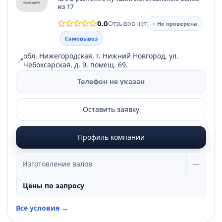
из 17
0.0
Отзывов нет
○ Не проверена
Самовывоз
обл. Нижегородская, г. Нижний Новгород, ул.
📍
Чебоксарская, д. 9, помещ. 69.
Телефон не указан
Оставить заявку
Профиль компании
Изготовление валов
—
Цены по запросу
Все условия →