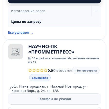
Изготовление валов
—
Цены по запросу
Все условия →
НАУЧНО-ПК
«ПРОММЕТПРЕСС»
№ 16 в рейтинге лучших Изготовление валов
из 17
0.0
Отзывов нет
○ Не проверена
Самовывоз
обл. Нижегородская, г. Нижний Новгород, ул.
📍
Красных Зорь, д. 24, кв. 128.
Телефон не указан