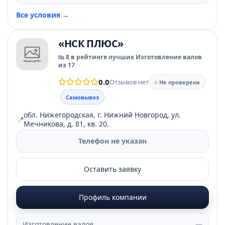
Все условия →
«НСК ПЛЮС»
№ 8 в рейтинге лучших Изготовление валов
из 17
0.0
Отзывов нет
○ Не проверена
Самовывоз
обл. Нижегородская, г. Нижний Новгород, ул.
📍
Мечникова, д. 81, кв. 20.
Телефон не указан
Оставить заявку
Профиль компании
Изготовление валов
—