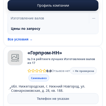
Профиль компании
Изготовление валов
—
Цены по запросу
Все условия →
«Горпром-НН»
№ 3 в рейтинге лучших Изготовление валов
из 17
0.0
Отзывов нет
○ Не проверена
Самовывоз
обл. Нижегородская, г. Нижний Новгород, ул.
📍
Совнаркомовская, д. 28, кв. 188.
Телефон не указан