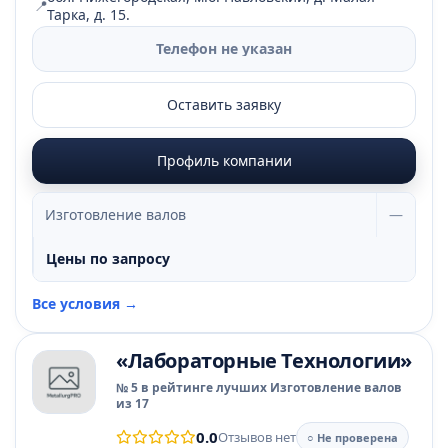
📍
Тарка, д. 15.
Телефон не указан
Оставить заявку
Профиль компании
Изготовление валов
—
Цены по запросу
Все условия →
«Лабораторные Технологии»
№ 5 в рейтинге лучших Изготовление валов
из 17
0.0
Отзывов нет
○ Не проверена