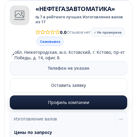
«НЕФТЕГАЗАВТОМАТИКА»
№ 7 в рейтинге лучших Изготовление валов
из 17
0.0
Отзывов нет
○ Не проверена
Самовывоз
обл. Нижегородская, м.о. Кстовский, г. Кстово, пр-кт
📍
Победы, д. 14, офис 8.
Телефон не указан
Оставить заявку
Профиль компании
Изготовление валов
—
Цены по запросу