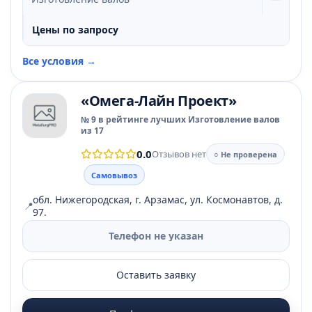
Цены по запросу
Все условия →
«Омега-Лайн Проект»
№ 9 в рейтинге лучших Изготовление валов
из 17
0.0
Отзывов нет
○ Не проверена
Самовывоз
обл. Нижегородская, г. Арзамас, ул. Космонавтов, д.
📍
97.
Телефон не указан
Оставить заявку