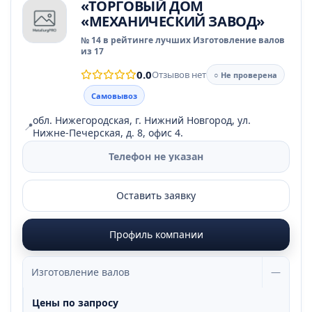
«ТОРГОВЫЙ ДОМ
«МЕХАНИЧЕСКИЙ ЗАВОД»
№ 14 в рейтинге лучших Изготовление валов
из 17
0.0
Отзывов нет
○ Не проверена
Самовывоз
обл. Нижегородская, г. Нижний Новгород, ул.
📍
Нижне-Печерская, д. 8, офис 4.
Телефон не указан
Оставить заявку
Профиль компании
Изготовление валов
—
Цены по запросу