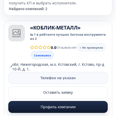
получить КП и выбрать исполнителя.
Найдено компаний: 2
«КОБЛИК-МЕТАЛЛ»
№ 1 в рейтинге лучших Заточка инструмента
из 2
0.0
Отзывов нет
○ Не проверена
Самовывоз
обл. Нижегородская, м.о. Кстовский, г. Кстово, пр-д
📍
10-Й, д. 1.
Телефон не указан
Оставить заявку
Профиль компании