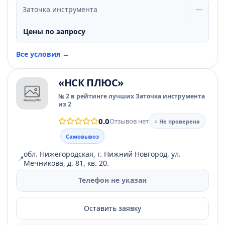
Заточка инструмента
—
Цены по запросу
Все условия →
«НСК ПЛЮС»
№ 2 в рейтинге лучших Заточка инструмента
из 2
0.0
Отзывов нет
○ Не проверена
Самовывоз
обл. Нижегородская, г. Нижний Новгород, ул.
📍
Мечникова, д. 81, кв. 20.
Телефон не указан
Оставить заявку