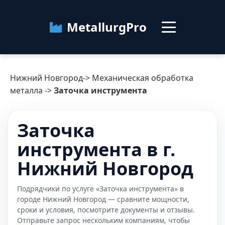
MetallurgPro
Нижний Новгород
Нижний Новгород
->
Механическая обработка
Категории
металла
->
Заточка инструмента
Блог
Заточка
инструмента в г.
О сервисе
Контакты
Нижний Новгород
Подрядчики по услуге «Заточка инструмента» в
городе Нижний Новгород — сравните мощности,
сроки и условия, посмотрите документы и отзывы.
Отправьте запрос нескольким компаниям, чтобы