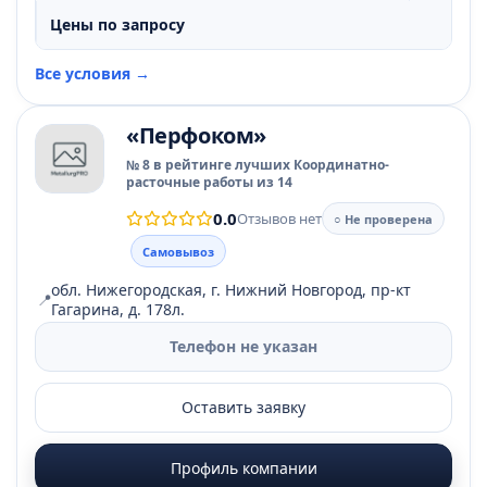
Цены по запросу
Все условия →
«Перфоком»
№ 8 в рейтинге лучших Координатно-
расточные работы из 14
0.0
Отзывов нет
○ Не проверена
Самовывоз
обл. Нижегородская, г. Нижний Новгород, пр-кт
📍
Гагарина, д. 178л.
Телефон не указан
Оставить заявку
Профиль компании