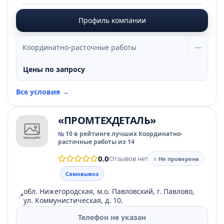
Профиль компании
Координатно-расточные работы
—
Цены по запросу
Все условия →
«ПРОМТЕХДЕТАЛЬ»
№ 10 в рейтинге лучших Координатно-
расточные работы из 14
0.0
Отзывов нет
○ Не проверена
Самовывоз
обл. Нижегородская, м.о. Павловский, г. Павлово,
📍
ул. Коммунистическая, д. 10.
Телефон не указан