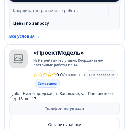
Координатно-расточные работы
—
Цены по запросу
Все условия →
«ПроектМодель»
№ 9 в рейтинге лучших Координатно-
расточные работы из 14
0.0
Отзывов нет
○ Не проверена
Самовывоз
обл. Нижегородская, г. Заволжье, ул. Павловского,
📍
д. 18, кв. 17.
Телефон не указан
Оставить заявку