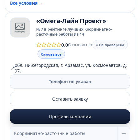
Все условия →
«Омега-Лайн Проект»
№ 7 в рейтинге лучших Координатно-
расточные работы из 14
0.0
Отзывов нет
○ Не проверена
Самовывоз
обл. Нижегородская, г. Арзамас, ул. Космонавтов, д.
📍
97.
Телефон не указан
Оставить заявку
Профиль компании
Координатно-расточные работы
—