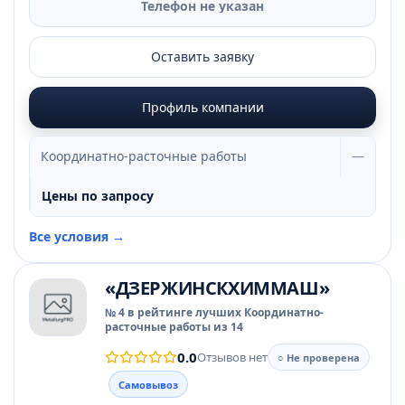
Телефон не указан
Оставить заявку
Профиль компании
Координатно-расточные работы
—
Цены по запросу
Все условия →
«ДЗЕРЖИНСКХИММАШ»
№ 4 в рейтинге лучших Координатно-
расточные работы из 14
0.0
Отзывов нет
○ Не проверена
Самовывоз