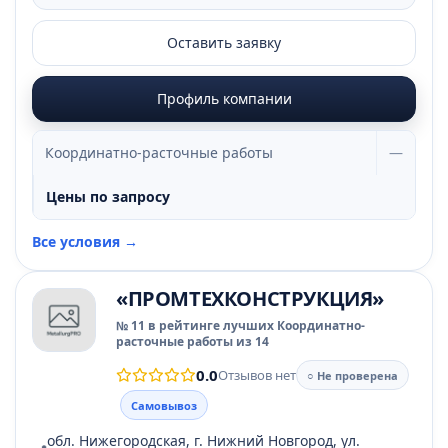
Оставить заявку
Профиль компании
Координатно-расточные работы
—
Цены по запросу
Все условия →
«ПРОМТЕХКОНСТРУКЦИЯ»
№ 11 в рейтинге лучших Координатно-
расточные работы из 14
0.0
Отзывов нет
○ Не проверена
Самовывоз
обл. Нижегородская, г. Нижний Новгород, ул.