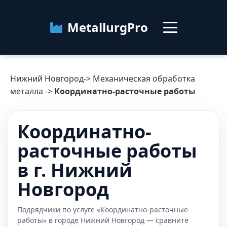
MetallurgPro
Нижний Новгород
Нижний Новгород
->
Механическая обработка
Категории
металла
->
Координатно-расточные работы
Блог
Координатно-
расточные работы
О сервисе
Контакты
в г. Нижний
Новгород
Подрядчики по услуге «Координатно-расточные
работы» в городе Нижний Новгород — сравните