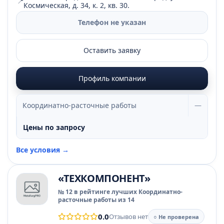
📍
Космическая, д. 34, к. 2, кв. 30.
Телефон не указан
Оставить заявку
Профиль компании
Координатно-расточные работы
—
Цены по запросу
Все условия →
«ТЕХКОМПОНЕНТ»
№ 12 в рейтинге лучших Координатно-
расточные работы из 14
0.0
Отзывов нет
○ Не проверена