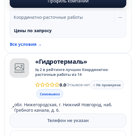
Профиль компании
Координатно-расточные работы
—
Цены по запросу
Все условия →
«Гидротермаль»
№ 2 в рейтинге лучших Координатно-
расточные работы из 14
0.0
Отзывов нет
○ Не проверена
Самовывоз
обл. Нижегородская, г. Нижний Новгород, наб.
📍
Гребного канала, д. 6.
Телефон не указан