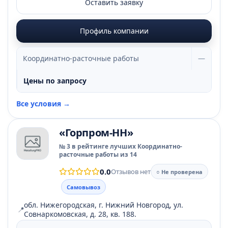
Оставить заявку
Профиль компании
Координатно-расточные работы
—
Цены по запросу
Все условия →
«Горпром-НН»
№ 3 в рейтинге лучших Координатно-
расточные работы из 14
0.0
Отзывов нет
○ Не проверена
Самовывоз
обл. Нижегородская, г. Нижний Новгород, ул.
📍
Совнаркомовская, д. 28, кв. 188.