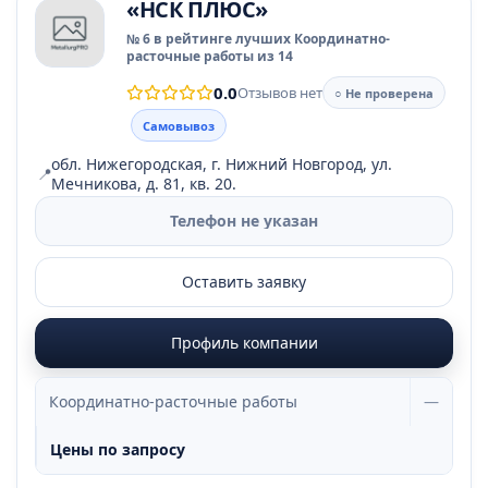
«НСК ПЛЮС»
№ 6 в рейтинге лучших Координатно-
расточные работы из 14
0.0
Отзывов нет
○ Не проверена
Самовывоз
обл. Нижегородская, г. Нижний Новгород, ул.
📍
Мечникова, д. 81, кв. 20.
Телефон не указан
Оставить заявку
Профиль компании
Координатно-расточные работы
—
Цены по запросу