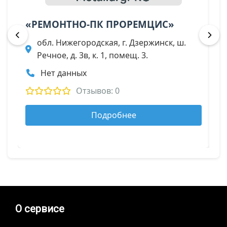
«РЕМОНТНО-ПК ПРОРЕМЦИС»
П
обл. Нижегородская, г. Дзержинск, ш.
Речное, д. 3в, к. 1, помещ. 3.
Нет данных
Отзывов: 0
Подробнее
О сервисе