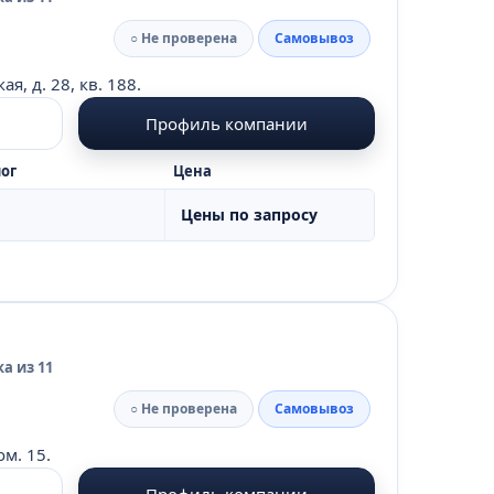
○ Не проверена
Самовывоз
, д. 28, кв. 188.
Профиль компании
ог
Цена
Цены по запросу
а из 11
○ Не проверена
Самовывоз
ом. 15.
Профиль компании