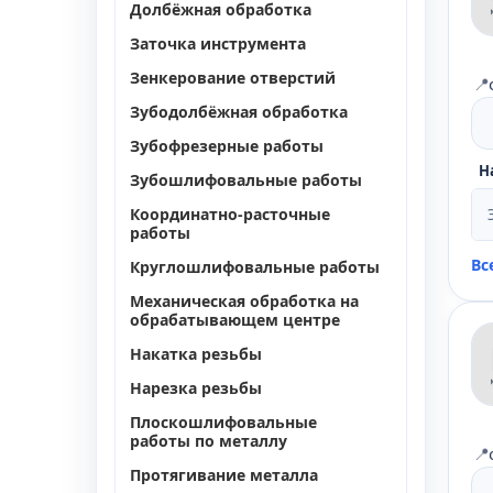
Долбёжная обработка
Заточка инструмента
Зенкерование отверстий
📍
Зубодолбёжная обработка
Зубофрезерные работы
Н
Зубошлифовальные работы
Координатно-расточные
работы
Вс
Круглошлифовальные работы
Механическая обработка на
обрабатывающем центре
Накатка резьбы
Нарезка резьбы
Плоскошлифовальные
работы по металлу
📍
Протягивание металла