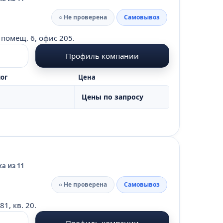
○ Не проверена
Самовывоз
 помещ. 6, офис 205.
Профиль компании
ог
Цена
Цены по запросу
а из 11
○ Не проверена
Самовывоз
1, кв. 20.
Профиль компании