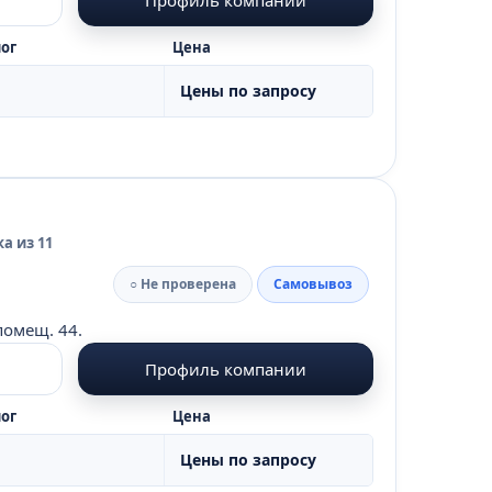
ог
Цена
Цены по запросу
а из 11
○ Не проверена
Самовывоз
помещ. 44.
Профиль компании
ог
Цена
Цены по запросу