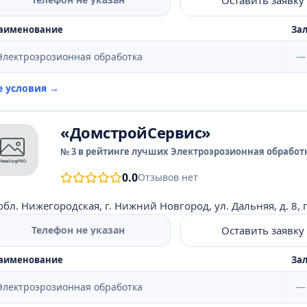
аименование
Зал
Электроэрозионная обработка
—
е условия →
«ДомстройСервис»
№ 3 в рейтинге лучших Электроэрозионная обработк
0.0
Отзывов нет
обл. Нижегородская, г. Нижний Новгород, ул. Дальняя, д. 8, 
Оставить заявку
Телефон не указан
аименование
Зал
Электроэрозионная обработка
—