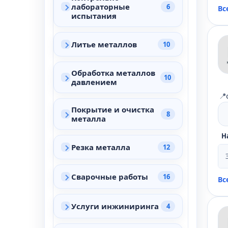
лабораторные
6
Вс
испытания
Литье металлов
10
Обработка металлов
10
давлением
📍
Покрытие и очистка
8
металла
Н
Резка металла
12
Сварочные работы
16
Вс
Услуги инжиниринга
4