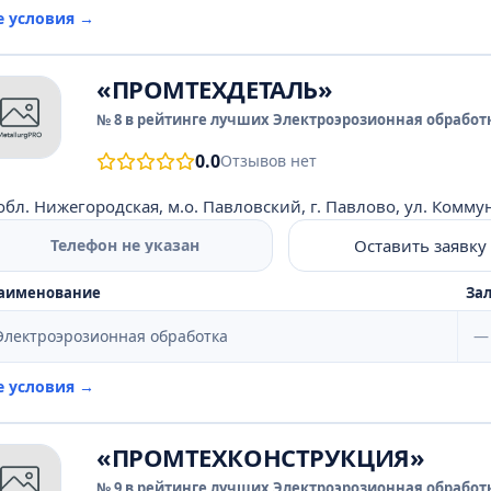
е условия →
«ПРОМТЕХДЕТАЛЬ»
№ 8 в рейтинге лучших Электроэрозионная обработк
0.0
Отзывов нет
обл. Нижегородская, м.о. Павловский, г. Павлово, ул. Коммун
Оставить заявку
Телефон не указан
аименование
Зал
Электроэрозионная обработка
—
е условия →
«ПРОМТЕХКОНСТРУКЦИЯ»
№ 9 в рейтинге лучших Электроэрозионная обработк