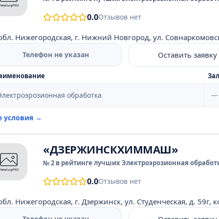
0.0
Отзывов нет
обл. Нижегородская, г. Нижний Новгород, ул. Совнаркомовская
Оставить заявку
Телефон не указан
аименование
Зал
Электроэрозионная обработка
—
е условия →
«ДЗЕРЖИНСКХИММАШ»
№ 2 в рейтинге лучших Электроэрозионная обработк
0.0
Отзывов нет
обл. Нижегородская, г. Дзержинск, ул. Студенческая, д. 59г, к
Оставить заявку
Телефон не указан