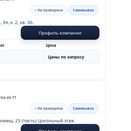
○ Не проверена
Самовывоз
4, к. 2, кв. 30.
Профиль компании
ог
Цена
Цены по запросу
ка из 11
○ Не проверена
Самовывоз
 помещ. 25 (Часть) Цокольный этаж.
Профиль компании