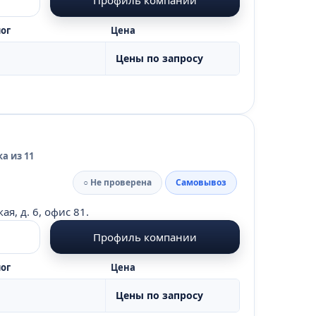
ог
Цена
Цены по запросу
а из 11
○ Не проверена
Самовывоз
я, д. 6, офис 81.
Профиль компании
ог
Цена
Цены по запросу