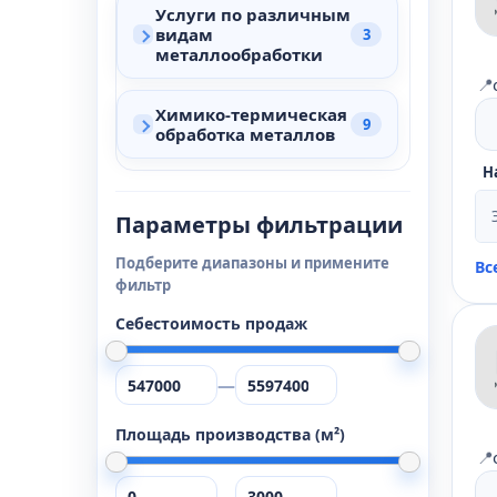
Услуги по различным
видам
3
металлообработки
📍
Химико-термическая
9
обработка металлов
Н
Параметры фильтрации
Подберите диапазоны и примените
Вс
фильтр
Себестоимость продаж
—
Площадь производства (м²)
📍
—