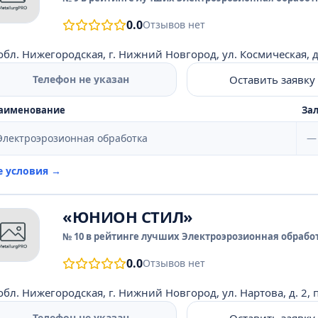
0.0
Отзывов нет
обл. Нижегородская, г. Нижний Новгород, ул. Космическая, д. 3
Оставить заявку
Телефон не указан
аименование
Зал
Электроэрозионная обработка
—
е условия →
«ЮНИОН СТИЛ»
№ 10 в рейтинге лучших Электроэрозионная обработ
0.0
Отзывов нет
обл. Нижегородская, г. Нижний Новгород, ул. Нартова, д. 2,
Оставить заявку
Телефон не указан