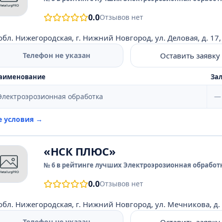
0.0
Отзывов нет
обл. Нижегородская, г. Нижний Новгород, ул. Деловая, д. 17,
Оставить заявку
Телефон не указан
аименование
Зал
Электроэрозионная обработка
—
е условия →
«НСК ПЛЮС»
№ 6 в рейтинге лучших Электроэрозионная обработк
0.0
Отзывов нет
обл. Нижегородская, г. Нижний Новгород, ул. Мечникова, д. 8
Оставить заявку
Телефон не указан