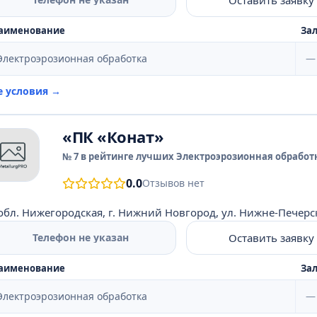
аименование
Зал
Электроэрозионная обработка
—
е условия →
«ПК «Конат»
№ 7 в рейтинге лучших Электроэрозионная обработк
0.0
Отзывов нет
обл. Нижегородская, г. Нижний Новгород, ул. Нижне-Печерска
Оставить заявку
Телефон не указан
аименование
Зал
Электроэрозионная обработка
—