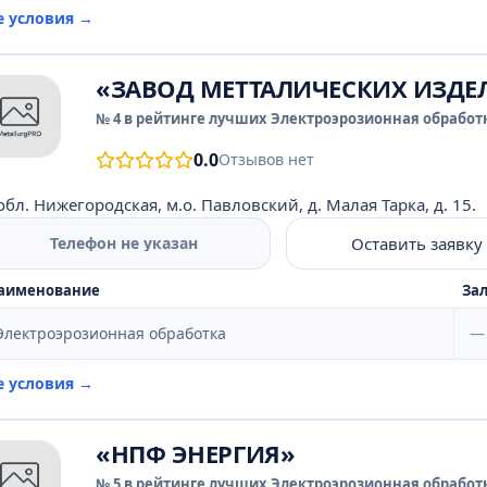
е условия →
«ЗАВОД МЕТТАЛИЧЕСКИХ ИЗДЕ
№ 4 в рейтинге лучших Электроэрозионная обработк
0.0
Отзывов нет
обл. Нижегородская, м.о. Павловский, д. Малая Тарка, д. 15.
Оставить заявку
Телефон не указан
аименование
Зал
Электроэрозионная обработка
—
е условия →
«НПФ ЭНЕРГИЯ»
№ 5 в рейтинге лучших Электроэрозионная обработк