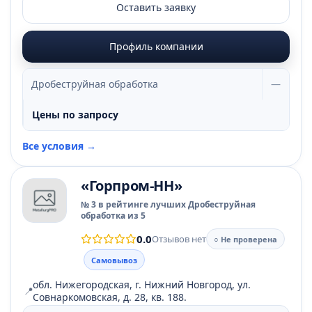
Оставить заявку
Профиль компании
Дробеструйная обработка
—
Цены по запросу
Все условия →
«Горпром-НН»
№ 3 в рейтинге лучших Дробеструйная
обработка из 5
0.0
Отзывов нет
○ Не проверена
Самовывоз
обл. Нижегородская, г. Нижний Новгород, ул.
📍
Совнаркомовская, д. 28, кв. 188.