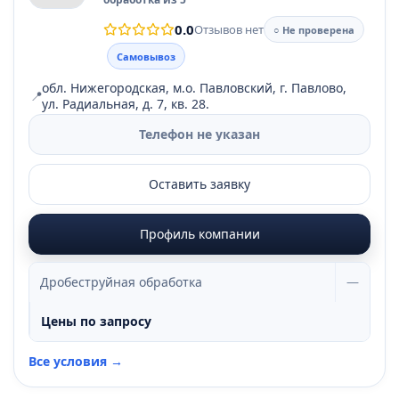
0.0
Отзывов нет
○ Не проверена
Самовывоз
обл. Нижегородская, м.о. Павловский, г. Павлово,
📍
ул. Радиальная, д. 7, кв. 28.
Телефон не указан
Оставить заявку
Профиль компании
Дробеструйная обработка
—
Цены по запросу
Все условия →