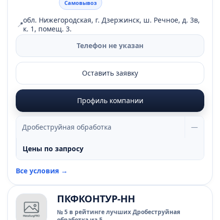
Самовывоз
обл. Нижегородская, г. Дзержинск, ш. Речное, д. 3в,
📍
к. 1, помещ. 3.
Телефон не указан
Оставить заявку
Профиль компании
Дробеструйная обработка
—
Цены по запросу
Все условия →
ПКФКОНТУР-НН
№ 5 в рейтинге лучших Дробеструйная
обработка из 5