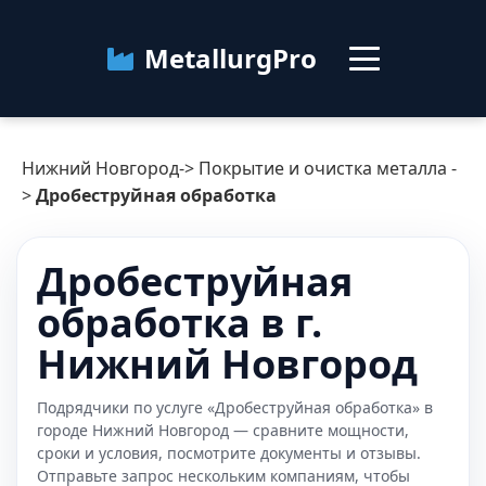
MetallurgPro
Нижний Новгород
Нижний Новгород
->
Покрытие и очистка металла
-
Категории
>
Дробеструйная обработка
Блог
Дробеструйная
обработка в г.
О сервисе
Контакты
Нижний Новгород
Подрядчики по услуге «Дробеструйная обработка» в
городе Нижний Новгород — сравните мощности,
сроки и условия, посмотрите документы и отзывы.
Отправьте запрос нескольким компаниям, чтобы