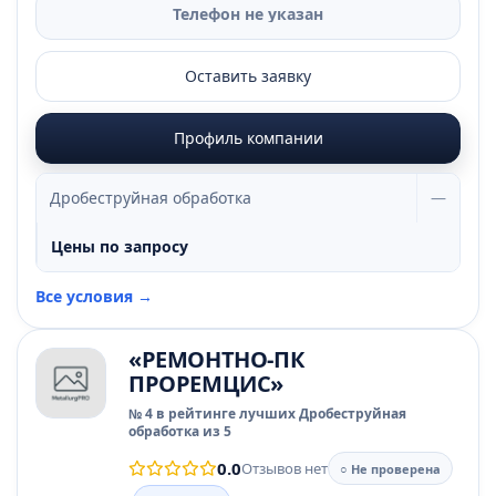
Телефон не указан
Оставить заявку
Профиль компании
Дробеструйная обработка
—
Цены по запросу
Все условия →
«РЕМОНТНО-ПК
ПРОРЕМЦИС»
№ 4 в рейтинге лучших Дробеструйная
обработка из 5
0.0
Отзывов нет
○ Не проверена