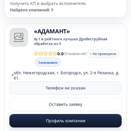
получить КП и выбрать исполнителя.
Найдено компаний: 5
«АДАМАНТ»
№ 1 в рейтинге лучших Дробеструйная
обработка из 5
0.0
Отзывов нет
○ Не проверена
Самовывоз
обл. Нижегородская, г. Богородск, ул. 2-я Рязанка, д.
📍
61.
Телефон не указан
Оставить заявку
Профиль компании