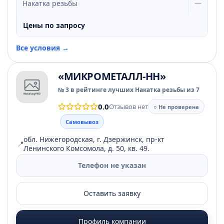
Накатка резьбы
—
Цены по запросу
Все условия →
«МИКРОМЕТАЛЛ-НН»
№ 3 в рейтинге лучших Накатка резьбы из 7
0.0
Отзывов нет
○ Не проверена
Самовывоз
обл. Нижегородская, г. Дзержинск, пр-кт
📍
Ленинского Комсомола, д. 50, кв. 49.
Телефон не указан
Оставить заявку
Профиль компании