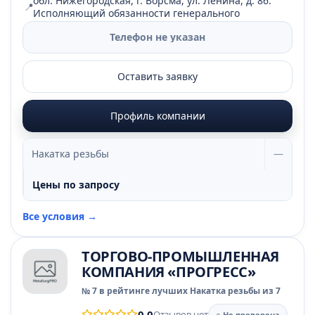
обл. Нижегородская, г. Ворсма, ул. Ленина, д. 86.
📍
Исполняющий обязанности генерального
Телефон не указан
Оставить заявку
Профиль компании
Накатка резьбы
—
Цены по запросу
Все условия →
ТОРГОВО-ПРОМЫШЛЕННАЯ
КОМПАНИЯ «ПРОГРЕСС»
№ 7 в рейтинге лучших Накатка резьбы из 7
0.0
Отзывов нет
○ Не проверена