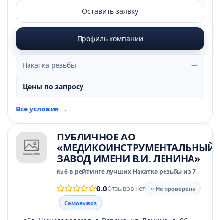
Оставить заявку
Профиль компании
Накатка резьбы
—
Цены по запросу
Все условия →
ПУБЛИЧНОЕ АО
«МЕДИКОИНСТРУМЕНТАЛЬНЫЙ
ЗАВОД ИМЕНИ В.И. ЛЕНИНА»
№ 6 в рейтинге лучших Накатка резьбы из 7
0.0
Отзывов нет
○ Не проверена
Самовывоз