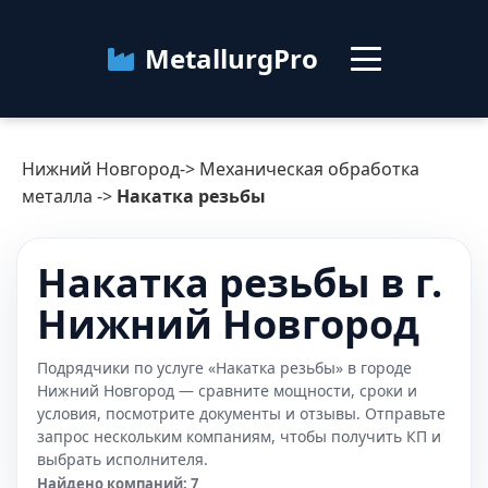
MetallurgPro
Нижний Новгород
Нижний Новгород
->
Механическая обработка
Категории
металла
->
Накатка резьбы
Блог
Накатка резьбы в г.
Нижний Новгород
О сервисе
Контакты
Подрядчики по услуге «Накатка резьбы» в городе
Нижний Новгород — сравните мощности, сроки и
условия, посмотрите документы и отзывы. Отправьте
запрос нескольким компаниям, чтобы получить КП и
выбрать исполнителя.
Найдено компаний: 7