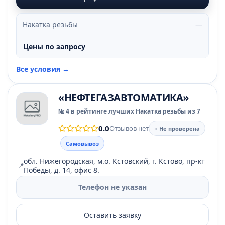
Накатка резьбы
—
Цены по запросу
Все условия →
«НЕФТЕГАЗАВТОМАТИКА»
№ 4 в рейтинге лучших Накатка резьбы из 7
0.0
Отзывов нет
○ Не проверена
Самовывоз
обл. Нижегородская, м.о. Кстовский, г. Кстово, пр-кт
📍
Победы, д. 14, офис 8.
Телефон не указан
Оставить заявку