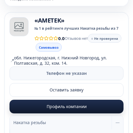
«АМЕТЕК»
№ 1 в рейтинге лучших Накатка резьбы из 7
0.0
Отзывов нет
○ Не проверена
Самовывоз
обл. Нижегородская, г. Нижний Новгород, ул.
📍
Полтавская, д. 32, ком. 14.
Телефон не указан
Оставить заявку
Профиль компании
Накатка резьбы
—