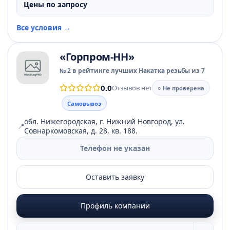
Цены по запросу
Все условия →
«Горпром-НН»
№ 2 в рейтинге лучших Накатка резьбы из 7
0.0
Отзывов нет
○ Не проверена
Самовывоз
обл. Нижегородская, г. Нижний Новгород, ул.
📍
Совнаркомовская, д. 28, кв. 188.
Телефон не указан
Оставить заявку
Профиль компании