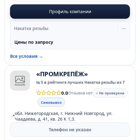
Профиль компании
Накатка резьбы
—
Цены по запросу
Все условия →
«ПРОМКРЕПЁЖ»
№ 5 в рейтинге лучших Накатка резьбы из 7
0.0
Отзывов нет
○ Не проверена
Самовывоз
обл. Нижегородская, г. Нижний Новгород, ул.
📍
Чаадаева, д. 41, кв. 26 К 1,3.
Телефон не указан